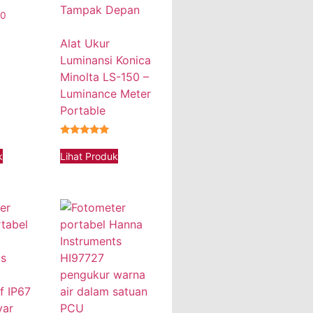
00
Alat Ukur
Luminansi Konica
Minolta LS-150 –
Luminance Meter
Portable
★★★★★
k
Lihat Produk