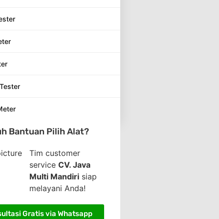
ester
eter
ter
Tester
Meter
h Bantuan Pilih Alat?
Tim customer
service
CV. Java
Multi Mandiri
siap
melayani Anda!
ultasi Gratis via Whatsapp