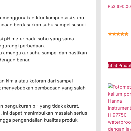
Rp
3.690.0
k menggunakan fitur kompensasi suhu
mbacaan berdasarkan suhu sampel sesuai
si pH meter pada suhu yang sama
★★★★★
ngurangi perbedaan.
uk mengukur suhu sampel dan pastikan
dengan benar.
Lihat Produ
an kimia atau kotoran dari sampel
pat menyebabkan pembacaan yang salah
n pengukuran pH yang tidak akurat,
. Ini dapat menimbulkan masalah serius
hingga pengendalian kualitas produk.