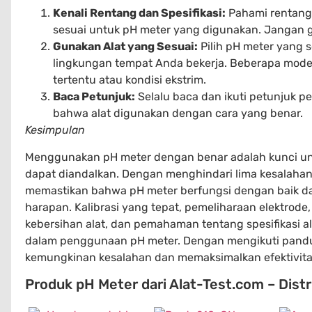
Kenali Rentang dan Spesifikasi:
Pahami rentang 
sesuai untuk pH meter yang digunakan. Jangan gun
Gunakan Alat yang Sesuai:
Pilih pH meter yang s
lingkungan tempat Anda bekerja. Beberapa mode
tertentu atau kondisi ekstrim.
Baca Petunjuk:
Selalu baca dan ikuti petunjuk 
bahwa alat digunakan dengan cara yang benar.
Kesimpulan
Menggunakan pH meter dengan benar adalah kunci un
dapat diandalkan. Dengan menghindari lima kesalahan 
memastikan bahwa pH meter berfungsi dengan baik d
harapan. Kalibrasi yang tepat, pemeliharaan elektrod
kebersihan alat, dan pemahaman tentang spesifikasi a
dalam penggunaan pH meter. Dengan mengikuti pandu
kemungkinan kesalahan dan memaksimalkan efektivitas
Produk pH Meter dari Alat-Test.com – Distri