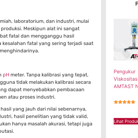
P
miah, laboratorium, dan industri, mulai
 produksi. Meskipun alat ini sangat
bat fatal dan mengganggu hasil
 kesalahan fatal yang sering terjadi saat
 menghindarinya.
Pengukur
an
pH
meter. Tanpa kalibrasi yang tepat,
Viskositas
gguna tidak melakukan kalibrasi secara
AMTAST 
 yang dapat menyebabkan pembacaan
en atau proses industri.
asil yang jauh dari nilai sebenarnya,
★★★★★
ri, hasil penelitian yang tidak valid,
Lihat Produ
ukan hanya masalah akurasi, tetapi juga
utasi.