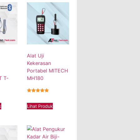
Alat Uji
Kekerasan
Portabel MITECH
 T-
MH180
★★★★★
k
Lihat Produk