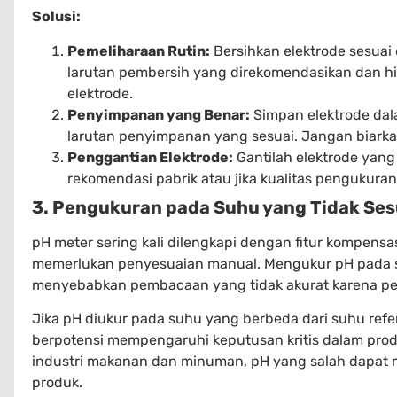
Solusi:
Pemeliharaan Rutin:
Bersihkan elektrode sesuai
larutan pembersih yang direkomendasikan dan h
elektrode.
Penyimpanan yang Benar:
Simpan elektrode dal
larutan penyimpanan yang sesuai. Jangan biarkan
Penggantian Elektrode:
Gantilah elektrode yang
rekomendasi pabrik atau jika kualitas pengukura
3. Pengukuran pada Suhu yang Tidak Ses
pH meter sering kali dilengkapi dengan fitur kompensa
memerlukan penyesuaian manual. Mengukur pH pada s
menyebabkan pembacaan yang tidak akurat karena per
Jika pH diukur pada suhu yang berbeda dari suhu refer
berpotensi mempengaruhi keputusan kritis dalam produ
industri makanan dan minuman, pH yang salah dapat
produk.