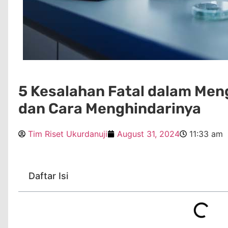
5 Kesalahan Fatal dalam Me
dan Cara Menghindarinya
Tim Riset Ukurdanuji
August 31, 2024
11:33 am
Daftar Isi