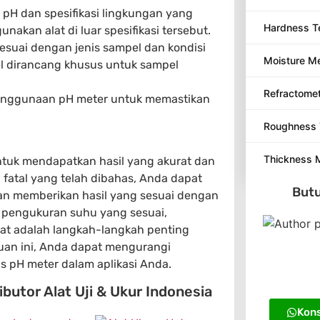
pH dan spesifikasi lingkungan yang
Hardness T
akan alat di luar spesifikasi tersebut.
esuai dengan jenis sampel dan kondisi
Moisture M
l dirancang khusus untuk sampel
Refractome
penggunaan pH meter untuk memastikan
Roughness 
Thickness 
tuk mendapatkan hasil yang akurat dan
fatal yang telah dibahas, Anda dapat
Butu
an memberikan hasil yang sesuai dengan
e, pengukuran suhu yang sesuai,
lat adalah langkah-langkah penting
an ini, Anda dapat mengurangi
 pH meter dalam aplikasi Anda.
butor Alat Uji & Ukur Indonesia
Kons