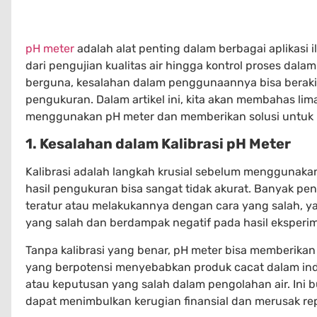
pH meter
adalah alat penting dalam berbagai aplikasi il
dari pengujian kualitas air hingga kontrol proses dalam
berguna, kesalahan dalam penggunaannya bisa beraki
pengukuran. Dalam artikel ini, kita akan membahas lima
menggunakan pH meter dan memberikan solusi untuk
1. Kesalahan dalam Kalibrasi pH Meter
Kalibrasi adalah langkah krusial sebelum menggunak
hasil pengukuran bisa sangat tidak akurat. Banyak pen
teratur atau melakukannya dengan cara yang salah,
yang salah dan berdampak negatif pada hasil eksperim
Tanpa kalibrasi yang benar, pH meter bisa memberikan h
yang berpotensi menyebabkan produk cacat dalam indust
atau keputusan yang salah dalam pengolahan air. Ini b
dapat menimbulkan kerugian finansial dan merusak rep