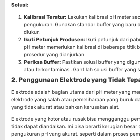
Solusi:
Kalibrasi Teratur:
Lakukan kalibrasi pH meter seca
pengukuran. Gunakan standar buffer yang baru 
diukur.
Ikuti Petunjuk Produsen:
Ikuti petunjuk dari pab
pH meter memerlukan kalibrasi di beberapa titik b
prosedur yang dianjurkan.
Periksa Buffer:
Pastikan solusi buffer yang digun
atau terkontaminasi. Gantilah solusi buffer yang 
2. Penggunaan Elektrode yang Tidak Tep
Elektrode adalah bagian utama dari pH meter yang 
elektrode yang salah atau pemeliharaan yang buruk d
yang tidak akurat atau bahkan kerusakan alat.
Elektrode yang kotor atau rusak bisa mengganggu p
tidak dapat diandalkan. Ini bisa berarti kerugian bes
pengukuran pH yang akurat, seperti dalam proses pe