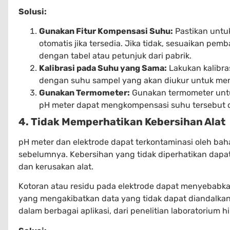
Solusi:
Gunakan Fitur Kompensasi Suhu:
Pastikan untu
otomatis jika tersedia. Jika tidak, sesuaikan pe
dengan tabel atau petunjuk dari pabrik.
Kalibrasi pada Suhu yang Sama:
Lakukan kalibra
dengan suhu sampel yang akan diukur untuk me
Gunakan Termometer:
Gunakan termometer unt
pH meter dapat mengkompensasi suhu tersebut 
4. Tidak Memperhatikan Kebersihan Alat
pH meter dan elektrode dapat terkontaminasi oleh bah
sebelumnya. Kebersihan yang tidak diperhatikan da
dan kerusakan alat.
Kotoran atau residu pada elektrode dapat menyebabka
yang mengakibatkan data yang tidak dapat diandalkan
dalam berbagai aplikasi, dari penelitian laboratorium 