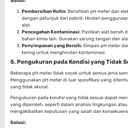
Solusi:
Pembersihan Rutin:
Bersihkan pH meter dan ele
dengan petunjuk dari pabrik. Hindari pengguna
alat.
Pencegahan Kontaminasi:
Pastikan alat bersih 
bahan kimia lain. Gunakan sarung tangan dan ala
Penyimpanan yang Bersih:
Simpan pH meter dan
kering untuk menghindari kontaminasi.
5. Pengukuran pada Kondisi yang Tidak S
Beberapa pH meter tidak cocok untuk semua jenis samp
Menggunakan pH meter di luar spesifikasi yang dite
yang tidak akurat.
Pengukuran pada kondisi yang tidak sesuai dapat men
yang diperoleh, seperti dalam analisis lingkungan atau k
mengakibatkan keputusan yang salah dan konsekuens
Solusi: