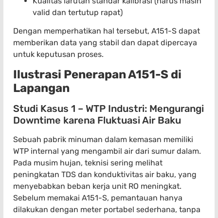
Kualitas larutan standar kalibrasi (harus masih
valid dan tertutup rapat)
Dengan memperhatikan hal tersebut, A151-S dapat
memberikan data yang stabil dan dapat dipercaya
untuk keputusan proses.
Ilustrasi Penerapan A151-S di
Lapangan
Studi Kasus 1 – WTP Industri: Mengurangi
Downtime karena Fluktuasi Air Baku
Sebuah pabrik minuman dalam kemasan memiliki
WTP internal yang mengambil air dari sumur dalam.
Pada musim hujan, teknisi sering melihat
peningkatan TDS dan konduktivitas air baku, yang
menyebabkan beban kerja unit RO meningkat.
Sebelum memakai A151-S, pemantauan hanya
dilakukan dengan meter portabel sederhana, tanpa