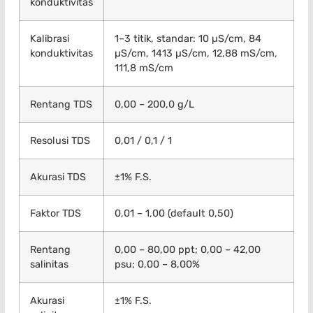
konduktivitas
Kalibrasi
1–3 titik, standar: 10 µS/cm, 84
konduktivitas
µS/cm, 1413 µS/cm, 12,88 mS/cm,
111,8 mS/cm
Rentang TDS
0,00 – 200,0 g/L
Resolusi TDS
0,01 / 0,1 / 1
Akurasi TDS
±1% F.S.
Faktor TDS
0,01 – 1,00 (default 0,50)
Rentang
0,00 – 80,00 ppt; 0,00 – 42,00
salinitas
psu; 0,00 – 8,00%
Akurasi
±1% F.S.