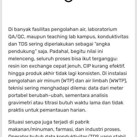
Di banyak fasilitas pengolahan air, laboratorium
QA/QC, maupun teaching lab kampus, konduktivitas
dan TDS sering diperlakukan sebagai “angka
pendukung” saja. Padahal, begitu nilai ini
melenceng, seluruh proses bisa ikut terganggu:
resin ion exchange cepat jenuh, CIP kurang efektif,
hingga produk akhir tidak lagi konsisten. Di instalasi
pengolahan air minum (WTP) dan air limbah (WWTP),
teknisi sering menghadapi dilema: data dari meter
portabel berubah-ubah, sementara analisis
gravimetri atau titrasi butuh waktu lama dan tidak
praktis untuk pemantauan harian.
Situasi serupa juga terjadi di pabrik
makanan/minuman, farmasi, dan industri proses.
Operator butuh data konduktivitas/TDS yang stabil