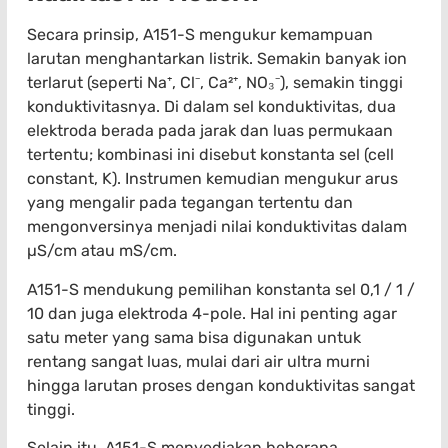
Secara prinsip, A151-S mengukur kemampuan
larutan menghantarkan listrik. Semakin banyak ion
terlarut (seperti Na⁺, Cl⁻, Ca²⁺, NO₃⁻), semakin tinggi
konduktivitasnya. Di dalam sel konduktivitas, dua
elektroda berada pada jarak dan luas permukaan
tertentu; kombinasi ini disebut konstanta sel (cell
constant, K). Instrumen kemudian mengukur arus
yang mengalir pada tegangan tertentu dan
mengonversinya menjadi nilai konduktivitas dalam
µS/cm atau mS/cm.
A151-S mendukung pemilihan konstanta sel 0,1 / 1 /
10 dan juga elektroda 4-pole. Hal ini penting agar
satu meter yang sama bisa digunakan untuk
rentang sangat luas, mulai dari air ultra murni
hingga larutan proses dengan konduktivitas sangat
tinggi.
Selain itu, A151-S menyediakan beberapa