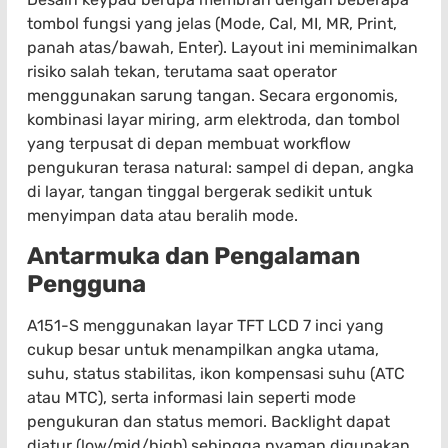
tombol fungsi yang jelas (Mode, Cal, MI, MR, Print,
panah atas/bawah, Enter). Layout ini meminimalkan
risiko salah tekan, terutama saat operator
menggunakan sarung tangan. Secara ergonomis,
kombinasi layar miring, arm elektroda, dan tombol
yang terpusat di depan membuat workflow
pengukuran terasa natural: sampel di depan, angka
di layar, tangan tinggal bergerak sedikit untuk
menyimpan data atau beralih mode.
Antarmuka dan Pengalaman
Pengguna
A151-S menggunakan layar TFT LCD 7 inci yang
cukup besar untuk menampilkan angka utama,
suhu, status stabilitas, ikon kompensasi suhu (ATC
atau MTC), serta informasi lain seperti mode
pengukuran dan status memori. Backlight dapat
diatur (low/mid/high) sehingga nyaman digunakan