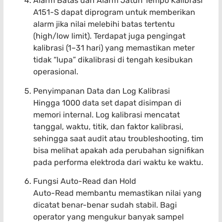
Alarm Batas dan Alarm Jatuh Tempo Kalibrasi
A151-S dapat diprogram untuk memberikan
alarm jika nilai melebihi batas tertentu
(high/low limit). Terdapat juga pengingat
kalibrasi (1–31 hari) yang memastikan meter
tidak “lupa” dikalibrasi di tengah kesibukan
operasional.
Penyimpanan Data dan Log Kalibrasi
Hingga 1000 data set dapat disimpan di
memori internal. Log kalibrasi mencatat
tanggal, waktu, titik, dan faktor kalibrasi,
sehingga saat audit atau troubleshooting, tim
bisa melihat apakah ada perubahan signifikan
pada performa elektroda dari waktu ke waktu.
Fungsi Auto-Read dan Hold
Auto-Read membantu memastikan nilai yang
dicatat benar-benar sudah stabil. Bagi
operator yang mengukur banyak sampel