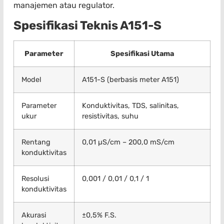
manajemen atau regulator.
Spesifikasi Teknis A151-S
Parameter
Spesifikasi Utama
Model
A151-S (berbasis meter A151)
Parameter
Konduktivitas, TDS, salinitas,
ukur
resistivitas, suhu
Rentang
0,01 µS/cm – 200,0 mS/cm
konduktivitas
Resolusi
0,001 / 0,01 / 0,1 / 1
konduktivitas
Akurasi
±0,5% F.S.