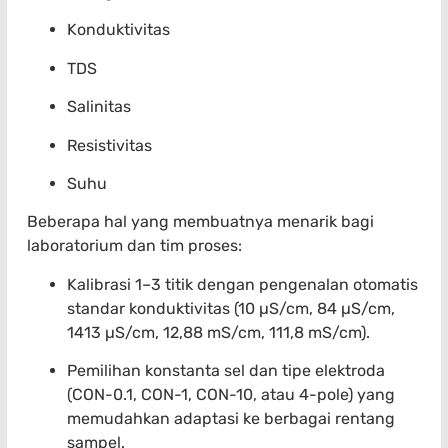
Konduktivitas
TDS
Salinitas
Resistivitas
Suhu
Beberapa hal yang membuatnya menarik bagi
laboratorium dan tim proses:
Kalibrasi 1–3 titik dengan pengenalan otomatis
standar konduktivitas (10 µS/cm, 84 µS/cm,
1413 µS/cm, 12,88 mS/cm, 111,8 mS/cm).
Pemilihan konstanta sel dan tipe elektroda
(CON-0.1, CON-1, CON-10, atau 4-pole) yang
memudahkan adaptasi ke berbagai rentang
sampel.