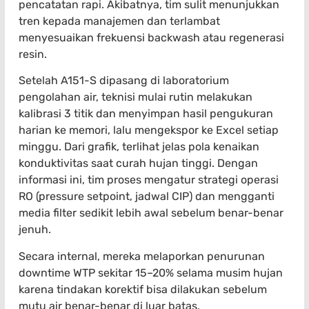
pencatatan rapi. Akibatnya, tim sulit menunjukkan
tren kepada manajemen dan terlambat
menyesuaikan frekuensi backwash atau regenerasi
resin.
Setelah A151-S dipasang di laboratorium
pengolahan air, teknisi mulai rutin melakukan
kalibrasi 3 titik dan menyimpan hasil pengukuran
harian ke memori, lalu mengekspor ke Excel setiap
minggu. Dari grafik, terlihat jelas pola kenaikan
konduktivitas saat curah hujan tinggi. Dengan
informasi ini, tim proses mengatur strategi operasi
RO (pressure setpoint, jadwal CIP) dan mengganti
media filter sedikit lebih awal sebelum benar-benar
jenuh.
Secara internal, mereka melaporkan penurunan
downtime WTP sekitar 15–20% selama musim hujan
karena tindakan korektif bisa dilakukan sebelum
mutu air benar-benar di luar batas.