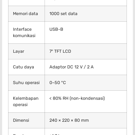
Memori data
1000 set data
Interface
USB-B
komunikasi
Layar
7″ TFT LCD
Catu daya
Adaptor DC 12 V / 2 A
Suhu operasi
0–50 °C
Kelembapan
< 80% RH (non-kondensasi)
operasi
Dimensi
240 × 220 × 80 mm