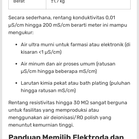
Berat
±1,7 kg
Secara sederhana, rentang konduktivitas 0,01
µS/cm hingga 200 mS/cm berarti meter ini mampu
mengukur:
Air ultra murni untuk farmasi atau elektronik (di
kisaran <1 µS/cm)
Air minum dan air proses umum (ratusan
µS/cm hingga beberapa mS/cm)
Larutan kimia pekat atau bath plating (puluhan
hingga ratusan mS/cm)
Rentang resistivitas hingga 30 MΩ sangat berguna
untuk fasilitas yang memproduksi atau
menggunakan air deionisasi/RO polish yang
menuntut kemurnian tinggi.
Panduan Memilih Elektroda dan