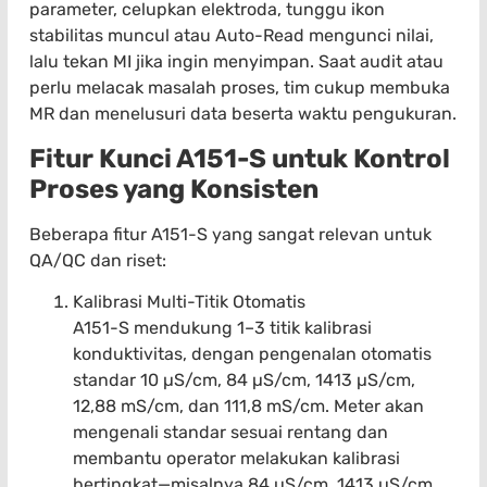
parameter, celupkan elektroda, tunggu ikon
stabilitas muncul atau Auto-Read mengunci nilai,
lalu tekan MI jika ingin menyimpan. Saat audit atau
perlu melacak masalah proses, tim cukup membuka
MR dan menelusuri data beserta waktu pengukuran.
Fitur Kunci A151-S untuk Kontrol
Proses yang Konsisten
Beberapa fitur A151-S yang sangat relevan untuk
QA/QC dan riset:
Kalibrasi Multi-Titik Otomatis
A151-S mendukung 1–3 titik kalibrasi
konduktivitas, dengan pengenalan otomatis
standar 10 µS/cm, 84 µS/cm, 1413 µS/cm,
12,88 mS/cm, dan 111,8 mS/cm. Meter akan
mengenali standar sesuai rentang dan
membantu operator melakukan kalibrasi
bertingkat—misalnya 84 µS/cm, 1413 µS/cm,