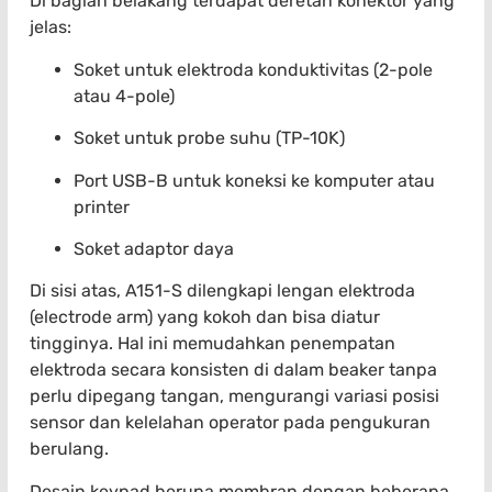
Di bagian belakang terdapat deretan konektor yang
jelas:
Soket untuk elektroda konduktivitas (2-pole
atau 4-pole)
Soket untuk probe suhu (TP-10K)
Port USB-B untuk koneksi ke komputer atau
printer
Soket adaptor daya
Di sisi atas, A151-S dilengkapi lengan elektroda
(electrode arm) yang kokoh dan bisa diatur
tingginya. Hal ini memudahkan penempatan
elektroda secara konsisten di dalam beaker tanpa
perlu dipegang tangan, mengurangi variasi posisi
sensor dan kelelahan operator pada pengukuran
berulang.
Desain keypad berupa membran dengan beberapa