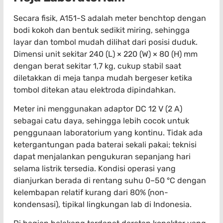
Secara fisik, A151-S adalah meter benchtop dengan
bodi kokoh dan bentuk sedikit miring, sehingga
layar dan tombol mudah dilihat dari posisi duduk.
Dimensi unit sekitar 240 (L) × 220 (W) × 80 (H) mm
dengan berat sekitar 1,7 kg, cukup stabil saat
diletakkan di meja tanpa mudah bergeser ketika
tombol ditekan atau elektroda dipindahkan.
Meter ini menggunakan adaptor DC 12 V (2 A)
sebagai catu daya, sehingga lebih cocok untuk
penggunaan laboratorium yang kontinu. Tidak ada
ketergantungan pada baterai sekali pakai; teknisi
dapat menjalankan pengukuran sepanjang hari
selama listrik tersedia. Kondisi operasi yang
dianjurkan berada di rentang suhu 0–50 °C dengan
kelembapan relatif kurang dari 80% (non-
kondensasi), tipikal lingkungan lab di Indonesia.