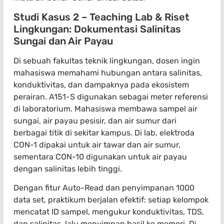
Studi Kasus 2 – Teaching Lab & Riset
Lingkungan: Dokumentasi Salinitas
Sungai dan Air Payau
Di sebuah fakultas teknik lingkungan, dosen ingin
mahasiswa memahami hubungan antara salinitas,
konduktivitas, dan dampaknya pada ekosistem
perairan. A151-S digunakan sebagai meter referensi
di laboratorium. Mahasiswa membawa sampel air
sungai, air payau pesisir, dan air sumur dari
berbagai titik di sekitar kampus. Di lab, elektroda
CON-1 dipakai untuk air tawar dan air sumur,
sementara CON-10 digunakan untuk air payau
dengan salinitas lebih tinggi.
Dengan fitur Auto-Read dan penyimpanan 1000
data set, praktikum berjalan efektif: setiap kelompok
mencatat ID sampel, mengukur konduktivitas, TDS,
dan salinitas, lalu menyimpan hasil ke memori. Di