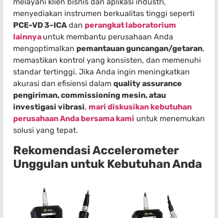
melayani klien bisnis dan aplikasi industri,
menyediakan instrumen berkualitas tinggi seperti
PCE-VD 3-ICA
dan
perangkat laboratorium
lainnya
untuk membantu perusahaan Anda
mengoptimalkan
pemantauan guncangan/getaran
,
memastikan kontrol yang konsisten, dan memenuhi
standar tertinggi. Jika Anda ingin meningkatkan
akurasi dan efisiensi dalam
quality assurance
pengiriman, commissioning mesin, atau
investigasi vibrasi
,
mari diskusikan kebutuhan
perusahaan Anda bersama kami
untuk menemukan
solusi yang tepat.
Rekomendasi Accelerometer
Unggulan untuk Kebutuhan Anda