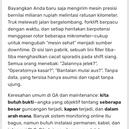
Bayangkan Anda baru saja mengirim mesin presisi
bernilai miliaran rupiah melintasi ratusan kilometer.
Truk melewati jalan bergelombang, forklift berpacu
dengan waktu, dan setiap hentakan berpotensi
menggeser rotor beberapa mikrometer—cukup
untuk mengubah “mesin sehat” menjadi sumber
downtime. Di sisi lain pabrik, sebuah lini filler tiba-
tiba menghasilkan cacat sporadis pada shift siang.
Semua orang menebak: “Jalannya jelek?”,
“Operatornya kasar?”, “Bantalan mulai aus?”. Tanpa
data, yang tersisa hanya asumsi dan rapat tanpa
ujung.
Keresahan umum di QA dan maintenance:
kita
butuh bukti
—angka yang objektif tentang
seberapa
besar
guncangan terjadi,
kapan
terjadi, dan
dalam
arah mana
. Banyak sistem monitoring online itu
bagus, namun butuh instalasi permanen, kabel, dan