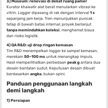
3) Museum: renovasi di dekat ruang pamer
Kurator khawatir alat berat menularkan vibrasi ke
vitrin. Logger dipasang di rak dengan interval
1 s
sepanjang jam kerja. Tren menunjukkan puncak
tetap di bawah batas internal; proyek berlanjut
tanpa memindahkan koleksi
, menghemat biaya
dan risiko logistik.
4) QA R&D: uji drop ringan kemasan
Tim R&D menempelkan logger ke sampel kemasan,
merekam
50–100 ms
untuk menangkap impuls.
Hasil memperlihatkan perbedaan
peak g
antara dua
desain bantalan sudut. Keputusan desain dibuat
berdasarkan
angka
, bukan opini.
Panduan penggunaan langkah
demi langkah
1) Persiapan