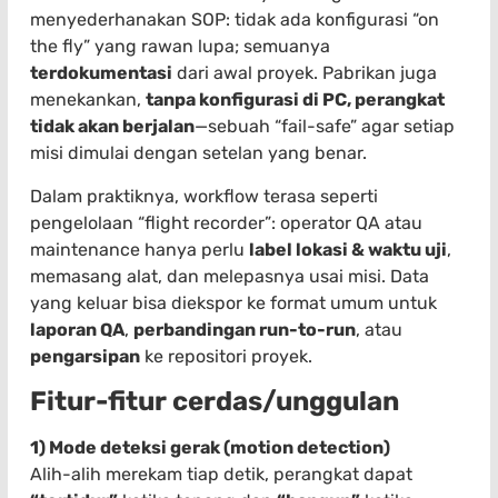
menyederhanakan SOP: tidak ada konfigurasi “on
the fly” yang rawan lupa; semuanya
terdokumentasi
dari awal proyek. Pabrikan juga
menekankan,
tanpa konfigurasi di PC, perangkat
tidak akan berjalan
—sebuah “fail-safe” agar setiap
misi dimulai dengan setelan yang benar.
Dalam praktiknya, workflow terasa seperti
pengelolaan “flight recorder”: operator QA atau
maintenance hanya perlu
label lokasi & waktu uji
,
memasang alat, dan melepasnya usai misi. Data
yang keluar bisa diekspor ke format umum untuk
laporan QA
,
perbandingan run-to-run
, atau
pengarsipan
ke repositori proyek.
Fitur-fitur cerdas/unggulan
1) Mode deteksi gerak (motion detection)
Alih-alih merekam tiap detik, perangkat dapat