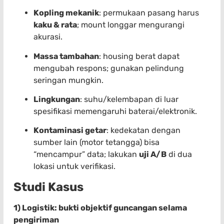
Kopling mekanik
: permukaan pasang harus
kaku & rata
; mount longgar mengurangi
akurasi.
Massa tambahan
: housing berat dapat
mengubah respons; gunakan pelindung
seringan mungkin.
Lingkungan
: suhu/kelembapan di luar
spesifikasi memengaruhi baterai/elektronik.
Kontaminasi getar
: kedekatan dengan
sumber lain (motor tetangga) bisa
“mencampur” data; lakukan
uji A/B
di dua
lokasi untuk verifikasi.
Studi Kasus
1) Logistik: bukti objektif guncangan selama
pengiriman