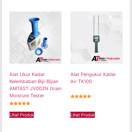
Alat Ukur Kadar
Alat Pengukur Kadar
Kelembaban Biji-Bijian
Air TK100
AMTAST JV002N Grain
Moisture Tester
★★★★★
★★★★★
Lihat Produk
Lihat Produk