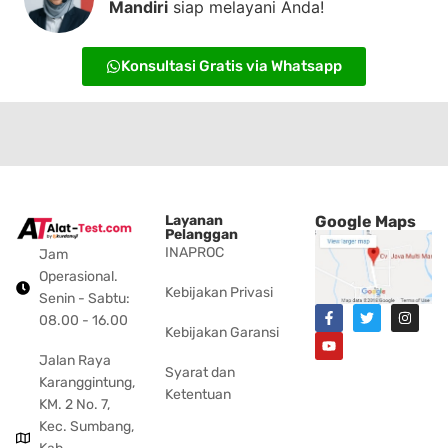
Mandiri
siap melayani Anda!
Konsultasi Gratis via Whatsapp
Layanan
Google Maps
Pelanggan
INAPROC
Jam
Operasional.
Kebijakan Privasi
Senin - Sabtu:
08.00 - 16.00
Kebijakan Garansi
Jalan Raya
Syarat dan
Karanggintung,
Ketentuan
KM. 2 No. 7,
Kec. Sumbang,