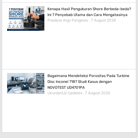
Kenapa Hasil Pengukuran Shore Berbeda-beda?
Ini 7 Penyebab Utama dan Cara Mengatasinya
Pradana Argo Pangestu
7 August 2026
Bagaimana Mendeteksi Porositas Pada Turbine
Disc Inconel 718? Studi Kasus dengan
NOVOTEST UD4701PA
UkurdanUji Updates
7 August 2026