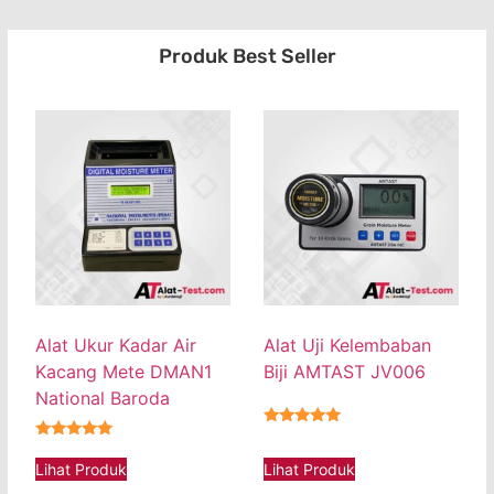
Produk Best Seller
Alat Ukur Kadar Air
Alat Uji Kelembaban
Kacang Mete DMAN1
Biji AMTAST JV006
National Baroda
★★★★★
★★★★★
Lihat Produk
Lihat Produk