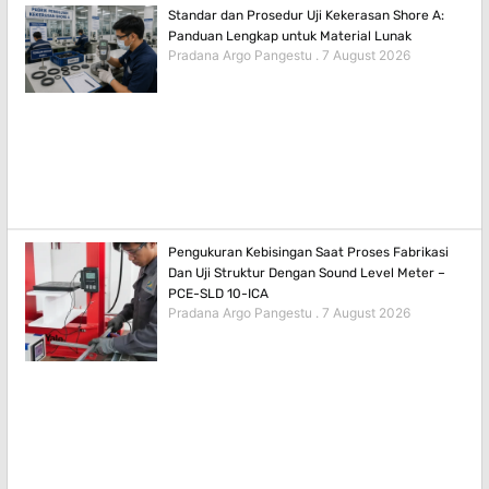
Standar dan Prosedur Uji Kekerasan Shore A:
Panduan Lengkap untuk Material Lunak
Pradana Argo Pangestu
7 August 2026
Pengukuran Kebisingan Saat Proses Fabrikasi
Dan Uji Struktur Dengan Sound Level Meter –
PCE-SLD 10-ICA
Pradana Argo Pangestu
7 August 2026