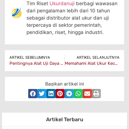
Tim Riset
Ukurdanuji
berbagi wawasan
dari pengalaman lebih dari 10 tahun
sebagai distributor alat ukur dan uji
terpercaya di sektor pemerintah,
pendidikan, riset, hingga industri.
ARTIKEL SEBELUMNYA
ARTIKEL SELANJUTNYA
Pentingnya Alat Uji Daya Lekat dalam Pengujian Material
Memahami Alat Ukur Kecepatan Angin: Jenis dan Manfaatnya
Bagikan artikel ini
Artikel Terbaru