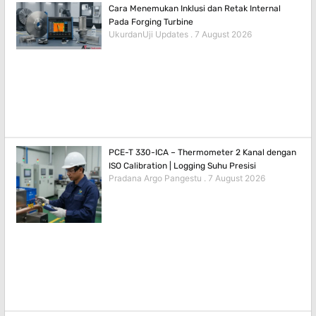
Cara Menemukan Inklusi dan Retak Internal
Pada Forging Turbine
UkurdanUji Updates
7 August 2026
PCE-T 330-ICA – Thermometer 2 Kanal dengan
ISO Calibration | Logging Suhu Presisi
Pradana Argo Pangestu
7 August 2026