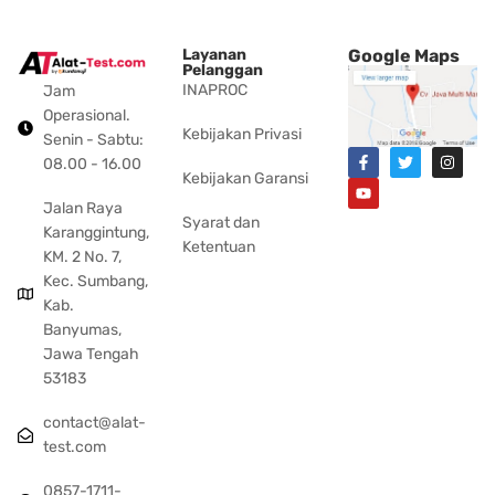
Layanan
Google Maps
Pelanggan
INAPROC
Jam
Operasional.
Kebijakan Privasi
Senin - Sabtu:
08.00 - 16.00
Kebijakan Garansi
Jalan Raya
Syarat dan
Karanggintung,
Ketentuan
KM. 2 No. 7,
Kec. Sumbang,
Kab.
Banyumas,
Jawa Tengah
53183
contact@alat-
test.com
0857-1711-