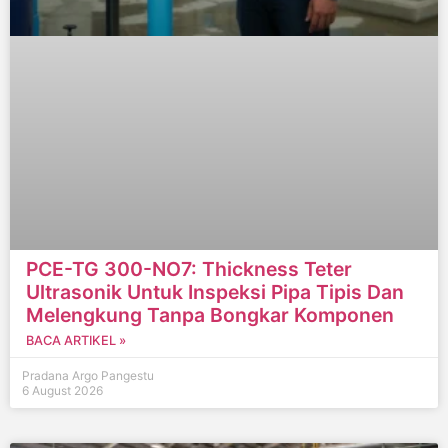
PCE-TG 300-NO7: Thickness Teter
Ultrasonik Untuk Inspeksi Pipa Tipis Dan
Melengkung Tanpa Bongkar Komponen
BACA ARTIKEL »
Pradana Argo Pangestu
6 August 2026