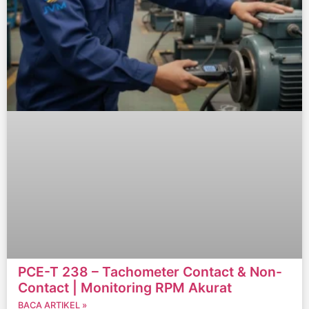
PCE-T 238 – Tachometer Contact & Non-
Contact | Monitoring RPM Akurat
BACA ARTIKEL »