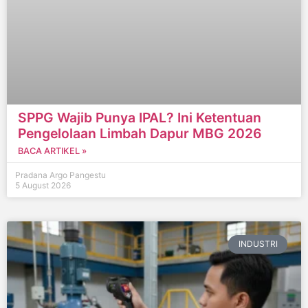
SPPG Wajib Punya IPAL? Ini Ketentuan
Pengelolaan Limbah Dapur MBG 2026
BACA ARTIKEL »
Pradana Argo Pangestu
5 August 2026
INDUSTRI