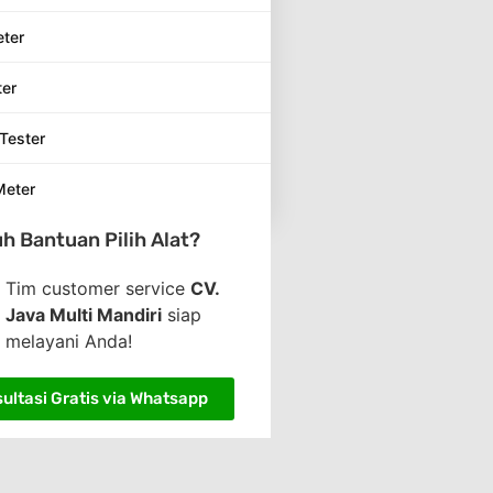
eter
ter
Tester
Meter
h Bantuan Pilih Alat?
Tim customer service
CV.
Java Multi Mandiri
siap
melayani Anda!
ultasi Gratis via Whatsapp