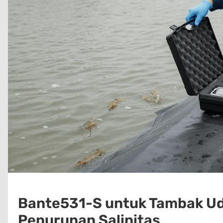
Bante531-S untuk Tambak Ud
Penurunan Salinitas