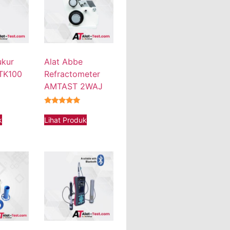
ukur
Alat Abbe
 TK100
Refractometer
AMTAST 2WAJ
★★★★★
k
Lihat Produk