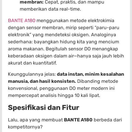
membran:
Cepat, praktis, dan mampu
memberikan data real-time.
BANTE A180
menggunakan metode elektrokimia
dengan sensor membran, mirip seperti “paru-paru
elektronik” yang mendeteksi oksigen. Analoginya
sederhana: bayangkan hidung kita yang mencium
aroma makanan. Begitulah sensor DO menangkap
keberadaan oksigen dalam air—hanya saja jauh lebih
akurat dan kuantitatif.
Keunggulannya jelas:
data instan, minim kesalahan
manusia, dan hasil konsisten.
Dibanding metode
konvensional, penggunaan DO meter modern ini
mempercepat analisis hingga 10 kali lipat.
Spesifikasi dan Fitur
Lalu, apa yang membuat
BANTE A180
berbeda dari
kompetitornya?