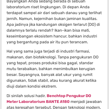
Bayangkan Anda sedang berada di sebuah
laboratorium riset lingkungan. Di depan Anda
terdapat sampel air dari sebuah danau yang terlihat
jernih. Namun, kejernihan bukan jaminan kualitas.
Apa jadinya jika kandungan oksigen terlarut (DO) di
dalamnya terlalu rendah? Ikan-ikan bisa mati,
keseimbangan ekosistem hancur, bahkan industri
yang bergantung pada air itu pun terancam.
Hal yang sama juga terjadi di industri farmasi,
makanan, dan bioteknologi. Tanpa pengukuran DO
yang tepat, proses produksi bisa gagal, standar
mutu terabaikan, bahkan menimbulkan kerugian
besar. Sayangnya, banyak alat ukur yang rumit
digunakan, tidak stabil, atau kurang akurat ketika
diuji dalam kondisi ekstrem.
Di sinilah solusi hadir.
Benchtop Pengukur DO
Meter Laboratorium BANTE A180
menjadi jawaban
atas keresahan tersebut. Dengan teknologi modern,