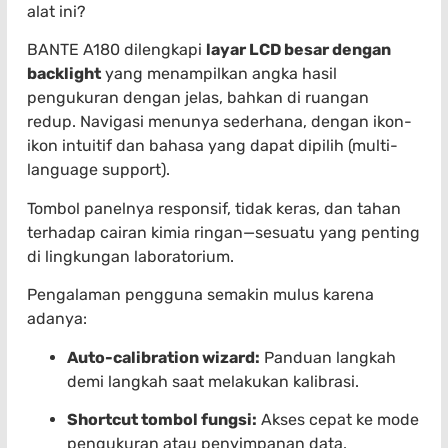
alat ini?
BANTE A180 dilengkapi
layar LCD besar dengan
backlight
yang menampilkan angka hasil
pengukuran dengan jelas, bahkan di ruangan
redup. Navigasi menunya sederhana, dengan ikon-
ikon intuitif dan bahasa yang dapat dipilih (multi-
language support).
Tombol panelnya responsif, tidak keras, dan tahan
terhadap cairan kimia ringan—sesuatu yang penting
di lingkungan laboratorium.
Pengalaman pengguna semakin mulus karena
adanya:
Auto-calibration wizard:
Panduan langkah
demi langkah saat melakukan kalibrasi.
Shortcut tombol fungsi:
Akses cepat ke mode
pengukuran atau penyimpanan data.