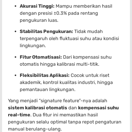
Akurasi Tinggi:
Mampu memberikan hasil
dengan presisi ±0.3% pada rentang
pengukuran luas.
Stabilitas Pengukuran:
Tidak mudah
terpengaruh oleh fluktuasi suhu atau kondisi
lingkungan.
Fitur Otomatisasi:
Dari kompensasi suhu
otomatis hingga kalibrasi multi-titik.
Fleksibilitas Aplikasi:
Cocok untuk riset
akademik, kontrol kualitas industri, hingga
pemantauan lingkungan.
Yang menjadi “signature feature”-nya adalah
sistem kalibrasi otomatis
dan
kompensasi suhu
real-time
. Dua fitur ini memastikan hasil
pengukuran selalu optimal tanpa repot pengaturan
manual berulang-ulang.