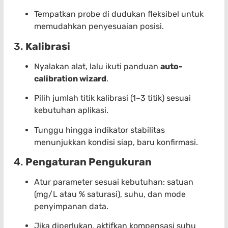
Tempatkan probe di dudukan fleksibel untuk
memudahkan penyesuaian posisi.
3.
Kalibrasi
Nyalakan alat, lalu ikuti panduan
auto-
calibration wizard
.
Pilih jumlah titik kalibrasi (1–3 titik) sesuai
kebutuhan aplikasi.
Tunggu hingga indikator stabilitas
menunjukkan kondisi siap, baru konfirmasi.
4.
Pengaturan Pengukuran
Atur parameter sesuai kebutuhan: satuan
(mg/L atau % saturasi), suhu, dan mode
penyimpanan data.
Jika diperlukan, aktifkan kompensasi suhu