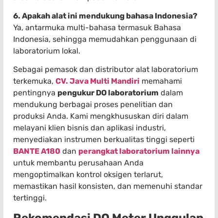
6. Apakah alat ini mendukung bahasa Indonesia?
Ya, antarmuka multi-bahasa termasuk Bahasa
Indonesia, sehingga memudahkan penggunaan di
laboratorium lokal.
Sebagai pemasok dan distributor alat laboratorium
terkemuka,
CV. Java Multi Mandiri
memahami
pentingnya
pengukur DO laboratorium
dalam
mendukung berbagai proses penelitian dan
produksi Anda. Kami mengkhususkan diri dalam
melayani klien bisnis dan aplikasi industri,
menyediakan instrumen berkualitas tinggi seperti
BANTE A180
dan
perangkat laboratorium lainnya
untuk membantu perusahaan Anda
mengoptimalkan kontrol oksigen terlarut,
memastikan hasil konsisten, dan memenuhi standar
tertinggi.
Rekomendasi DO Meter Unggulan