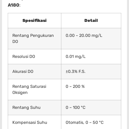
A180
:
Spesifikasi
Detail
Rentang Pengukuran
0.00 – 20.00 mg/L
DO
Resolusi DO
0.01 mg/L
Akurasi DO
±0.3% F.S.
Rentang Saturasi
0 – 200 %
Oksigen
Rentang Suhu
0 – 100 °C
Kompensasi Suhu
Otomatis, 0 – 50 °C