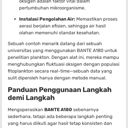
oksigen adalah faktor vital dalam
pertumbuhan mikroorganisme.
Instalasi Pengolahan Air:
Memastikan proses
aerasi berjalan efisien, sehingga air hasil
olahan memenuhi standar kesehatan.
Sebuah contoh menarik datang dari sebuah
universitas yang menggunakan BANTE A180 untuk
penelitian plankton. Dengan alat ini, mereka mampu
menghubungkan fluktuasi oksigen dengan populasi
fitoplankton secara real-time—sebuah data yang
sulit diperoleh hanya dengan metode manual.
Panduan Penggunaan Langkah
demi Langkah
Mengoperasikan
BANTE A180
sebenarnya
sederhana, tetapi ada beberapa langkah penting
yang harus diikuti agar hasil tetap konsisten dan