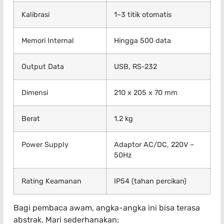
Kalibrasi
1–3 titik otomatis
Memori Internal
Hingga 500 data
Output Data
USB, RS-232
Dimensi
210 x 205 x 70 mm
Berat
1.2 kg
Power Supply
Adaptor AC/DC, 220V –
50Hz
Rating Keamanan
IP54 (tahan percikan)
Bagi pembaca awam, angka-angka ini bisa terasa
abstrak. Mari sederhanakan: