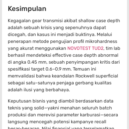
Kesimpulan
Kegagalan gear transmisi akibat shallow case depth
adalah sebuah krisis yang sepenuhnya dapat
dicegah, dan kasus ini menjadi buktinya. Melalui
penerapan metode pengujian profil mikrohardness
yang akurat menggunakan
NOVOTEST TUD2
, tim lab
berhasil mendeteksi effective case depth abnormal
di angka 0.45 mm, sebuah penyimpangan kritis dari
spesifikasi target 0.6–0.9 mm. Temuan ini
memvalidasi bahwa keandalan Rockwell superficial
sebagai satu-satunya penjaga gerbang kualitas
adalah ilusi yang berbahaya.
Keputusan bisnis yang diambil berdasarkan data
teknis yang solid—yakni menahan seluruh batch
produksi dan merevisi parameter karburasi—secara
langsung mencegah potensi kampanye recall
besar-besaran. Nilai finansial yang terselamatkan,