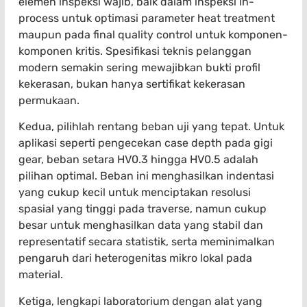
elemen inspeksi wajib, baik dalam inspeksi in-
process untuk optimasi parameter heat treatment
maupun pada final quality control untuk komponen-
komponen kritis. Spesifikasi teknis pelanggan
modern semakin sering mewajibkan bukti profil
kekerasan, bukan hanya sertifikat kekerasan
permukaan.
Kedua, pilihlah rentang beban uji yang tepat. Untuk
aplikasi seperti pengecekan case depth pada gigi
gear, beban setara HV0.3 hingga HV0.5 adalah
pilihan optimal. Beban ini menghasilkan indentasi
yang cukup kecil untuk menciptakan resolusi
spasial yang tinggi pada traverse, namun cukup
besar untuk menghasilkan data yang stabil dan
representatif secara statistik, serta meminimalkan
pengaruh dari heterogenitas mikro lokal pada
material.
Ketiga, lengkapi laboratorium dengan alat yang