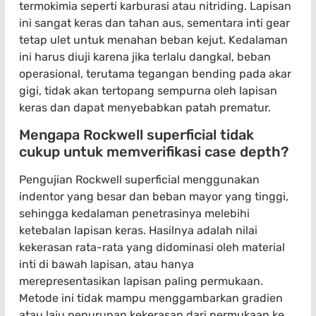
termokimia seperti karburasi atau nitriding. Lapisan
ini sangat keras dan tahan aus, sementara inti gear
tetap ulet untuk menahan beban kejut. Kedalaman
ini harus diuji karena jika terlalu dangkal, beban
operasional, terutama tegangan bending pada akar
gigi, tidak akan tertopang sempurna oleh lapisan
keras dan dapat menyebabkan patah prematur.
Mengapa Rockwell superficial tidak
cukup untuk memverifikasi case depth?
Pengujian Rockwell superficial menggunakan
indentor yang besar dan beban mayor yang tinggi,
sehingga kedalaman penetrasinya melebihi
ketebalan lapisan keras. Hasilnya adalah nilai
kekerasan rata-rata yang didominasi oleh material
inti di bawah lapisan, atau hanya
merepresentasikan lapisan paling permukaan.
Metode ini tidak mampu menggambarkan gradien
atau laju penurunan kekerasan dari permukaan ke