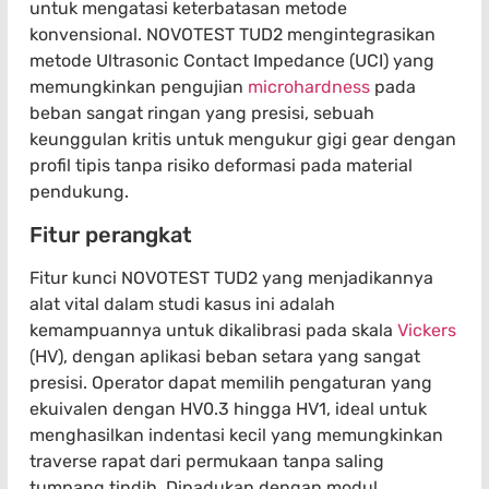
untuk mengatasi keterbatasan metode
konvensional. NOVOTEST TUD2 mengintegrasikan
metode Ultrasonic Contact Impedance (UCI) yang
memungkinkan pengujian
microhardness
pada
beban sangat ringan yang presisi, sebuah
keunggulan kritis untuk mengukur gigi gear dengan
profil tipis tanpa risiko deformasi pada material
pendukung.
Fitur perangkat
Fitur kunci NOVOTEST TUD2 yang menjadikannya
alat vital dalam studi kasus ini adalah
kemampuannya untuk dikalibrasi pada skala
Vickers
(HV), dengan aplikasi beban setara yang sangat
presisi. Operator dapat memilih pengaturan yang
ekuivalen dengan HV0.3 hingga HV1, ideal untuk
menghasilkan indentasi kecil yang memungkinkan
traverse rapat dari permukaan tanpa saling
tumpang tindih. Dipadukan dengan modul