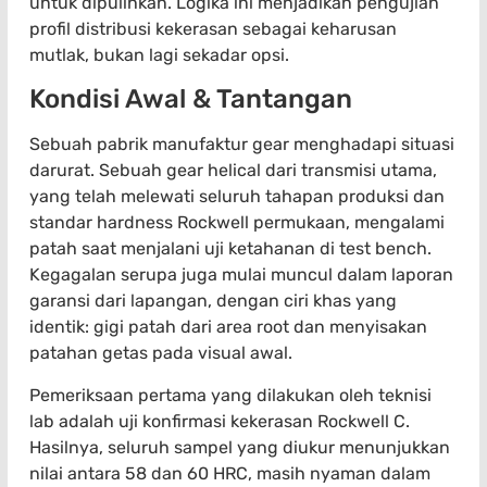
untuk dipulihkan. Logika ini menjadikan pengujian
profil distribusi kekerasan sebagai keharusan
mutlak, bukan lagi sekadar opsi.
Kondisi Awal & Tantangan
Sebuah pabrik manufaktur gear menghadapi situasi
darurat. Sebuah gear helical dari transmisi utama,
yang telah melewati seluruh tahapan produksi dan
standar hardness Rockwell permukaan, mengalami
patah saat menjalani uji ketahanan di test bench.
Kegagalan serupa juga mulai muncul dalam laporan
garansi dari lapangan, dengan ciri khas yang
identik: gigi patah dari area root dan menyisakan
patahan getas pada visual awal.
Pemeriksaan pertama yang dilakukan oleh teknisi
lab adalah uji konfirmasi kekerasan Rockwell C.
Hasilnya, seluruh sampel yang diukur menunjukkan
nilai antara 58 dan 60 HRC, masih nyaman dalam