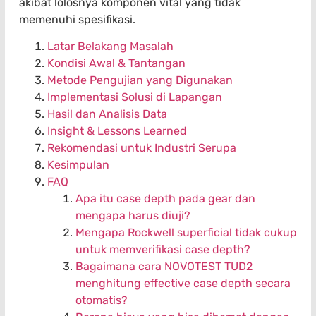
akibat lolosnya komponen vital yang tidak
memenuhi spesifikasi.
Latar Belakang Masalah
Kondisi Awal & Tantangan
Metode Pengujian yang Digunakan
Implementasi Solusi di Lapangan
Hasil dan Analisis Data
Insight & Lessons Learned
Rekomendasi untuk Industri Serupa
Kesimpulan
FAQ
Apa itu case depth pada gear dan
mengapa harus diuji?
Mengapa Rockwell superficial tidak cukup
untuk memverifikasi case depth?
Bagaimana cara NOVOTEST TUD2
menghitung effective case depth secara
otomatis?