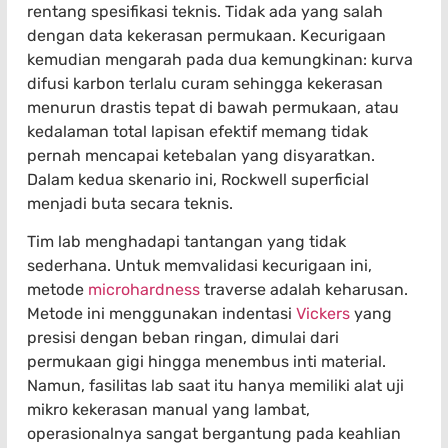
rentang spesifikasi teknis. Tidak ada yang salah
dengan data kekerasan permukaan. Kecurigaan
kemudian mengarah pada dua kemungkinan: kurva
difusi karbon terlalu curam sehingga kekerasan
menurun drastis tepat di bawah permukaan, atau
kedalaman total lapisan efektif memang tidak
pernah mencapai ketebalan yang disyaratkan.
Dalam kedua skenario ini, Rockwell superficial
menjadi buta secara teknis.
Tim lab menghadapi tantangan yang tidak
sederhana. Untuk memvalidasi kecurigaan ini,
metode
microhardness
traverse adalah keharusan.
Metode ini menggunakan indentasi
Vickers
yang
presisi dengan beban ringan, dimulai dari
permukaan gigi hingga menembus inti material.
Namun, fasilitas lab saat itu hanya memiliki alat uji
mikro kekerasan manual yang lambat,
operasionalnya sangat bergantung pada keahlian