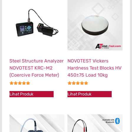
Steel Structure Analyzer
NOVOTEST Vickers
NOVOTEST KRC-M2
Hardness Test Blocks HV
(Coercive Force Meter)
450±75 Load 10kg
★★★★★
★★★★★
Lihat Produk
Lihat Produk