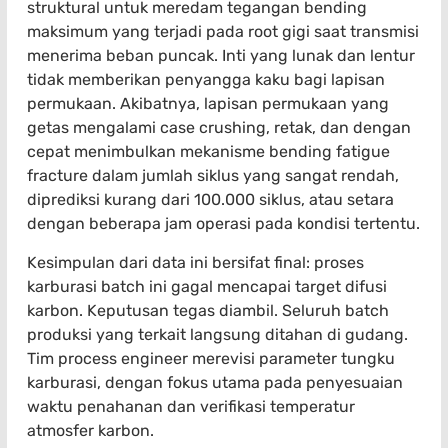
struktural untuk meredam tegangan bending
maksimum yang terjadi pada root gigi saat transmisi
menerima beban puncak. Inti yang lunak dan lentur
tidak memberikan penyangga kaku bagi lapisan
permukaan. Akibatnya, lapisan permukaan yang
getas mengalami case crushing, retak, dan dengan
cepat menimbulkan mekanisme bending fatigue
fracture dalam jumlah siklus yang sangat rendah,
diprediksi kurang dari 100.000 siklus, atau setara
dengan beberapa jam operasi pada kondisi tertentu.
Kesimpulan dari data ini bersifat final: proses
karburasi batch ini gagal mencapai target difusi
karbon. Keputusan tegas diambil. Seluruh batch
produksi yang terkait langsung ditahan di gudang.
Tim process engineer merevisi parameter tungku
karburasi, dengan fokus utama pada penyesuaian
waktu penahanan dan verifikasi temperatur
atmosfer karbon.