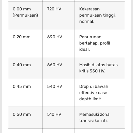
0.00 mm
720 HV
Kekerasan
(Permukaan)
permukaan tinggi,
normal.
0.20 mm
690 HV
Penurunan
bertahap, profil
ideal.
0.40 mm
660 HV
Masih di atas batas
kritis 550 HV.
0.45 mm
540 HV
Drop di bawah
effective case
depth limit.
0.50 mm
510 HV
Memasuki zona
transisi ke inti.