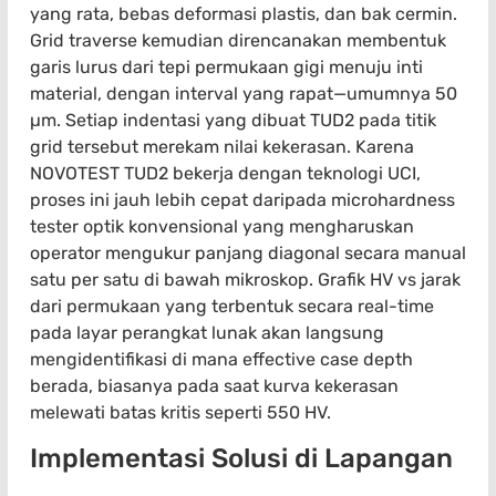
yang rata, bebas deformasi plastis, dan bak cermin.
Grid traverse kemudian direncanakan membentuk
garis lurus dari tepi permukaan gigi menuju inti
material, dengan interval yang rapat—umumnya 50
µm. Setiap indentasi yang dibuat TUD2 pada titik
grid tersebut merekam nilai kekerasan. Karena
NOVOTEST TUD2 bekerja dengan teknologi UCI,
proses ini jauh lebih cepat daripada microhardness
tester optik konvensional yang mengharuskan
operator mengukur panjang diagonal secara manual
satu per satu di bawah mikroskop. Grafik HV vs jarak
dari permukaan yang terbentuk secara real-time
pada layar perangkat lunak akan langsung
mengidentifikasi di mana effective case depth
berada, biasanya pada saat kurva kekerasan
melewati batas kritis seperti 550 HV.
Implementasi Solusi di Lapangan