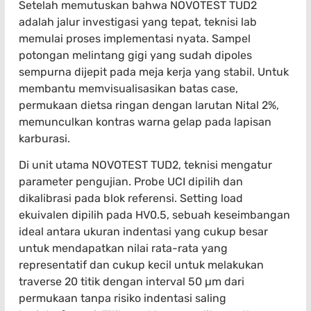
Setelah memutuskan bahwa NOVOTEST TUD2
adalah jalur investigasi yang tepat, teknisi lab
memulai proses implementasi nyata. Sampel
potongan melintang gigi yang sudah dipoles
sempurna dijepit pada meja kerja yang stabil. Untuk
membantu memvisualisasikan batas case,
permukaan dietsa ringan dengan larutan Nital 2%,
memunculkan kontras warna gelap pada lapisan
karburasi.
Di unit utama NOVOTEST TUD2, teknisi mengatur
parameter pengujian. Probe UCI dipilih dan
dikalibrasi pada blok referensi. Setting load
ekuivalen dipilih pada HV0.5, sebuah keseimbangan
ideal antara ukuran indentasi yang cukup besar
untuk mendapatkan nilai rata-rata yang
representatif dan cukup kecil untuk melakukan
traverse 20 titik dengan interval 50 µm dari
permukaan tanpa risiko indentasi saling