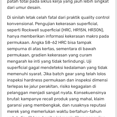
patah total pada siklus kerja yang jauh lebih singkat
dari umur desain.
Di sinilah letak celah fatal dari praktik quality control
konvensional. Pengujian kekerasan superficial,
seperti Rockwell superficial (HRC, HR15N, HR30N),
hanya memberikan informasi kekerasan makro pada
permukaan. Angka 58-62 HRC bisa tampak
sempurna di atas kertas, sementara di bawah
permukaan, gradien kekerasan yang curam
mengarah ke inti yang tidak terlindungi. Uji
superficial gagal mendeteksi kedalaman yang tidak
memenuhi syarat. Jika batch gear yang telah lolos
inspeksi hardness permukaan dan inspeksi dimensi
terlepas ke jalur perakitan, risiko kegagalan di
pelanggan menjadi sangat nyata. Konsekuensinya
brutal: kampanye recall produk yang mahal, klaim
garansi yang membengkak, dan rusaknya reputasi
merek yang memerlukan waktu bertahun-tahun