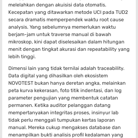
melelahkan dengan akuisisi data otomatis.
Kecepatan yang ditawarkan metode UCI pada TUD2
secara dramatis memperpendek waktu root cause
analysis. Yang sebelumnya memerlukan waktu
berjam-jam untuk traverse manual di bawah
mikroskop, kini dapat diselesaikan dalam hitungan
menit dengan tingkat akurasi dan repeatability yang
lebih tinggi.
Dimensi lain yang tidak ternilai adalah traceability.
Data digital yang dihasilkan oleh ekosistem
NOVOTEST bukan hanya deretan angka, melainkan
peta kurva kekerasan, foto titik indentasi, dan log
parameter pengujian yang membentuk catatan
permanen. Ketika auditor pelanggan datang
mempertanyakan integritas proses, insinyur lab
tidak perlu menggali tumpukan kertas laporan
manual. Mereka cukup mengakses database dan
menampilkan bukti analisis profil kedalaman yang