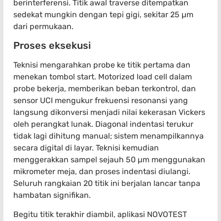
berinterferensi. Titik awal traverse ditempatkan
sedekat mungkin dengan tepi gigi, sekitar 25 µm
dari permukaan.
Proses eksekusi
Teknisi mengarahkan probe ke titik pertama dan
menekan tombol start. Motorized load cell dalam
probe bekerja, memberikan beban terkontrol, dan
sensor UCI mengukur frekuensi resonansi yang
langsung dikonversi menjadi nilai kekerasan Vickers
oleh perangkat lunak. Diagonal indentasi terukur
tidak lagi dihitung manual; sistem menampilkannya
secara digital di layar. Teknisi kemudian
menggerakkan sampel sejauh 50 µm menggunakan
mikrometer meja, dan proses indentasi diulangi.
Seluruh rangkaian 20 titik ini berjalan lancar tanpa
hambatan signifikan.
Begitu titik terakhir diambil, aplikasi NOVOTEST