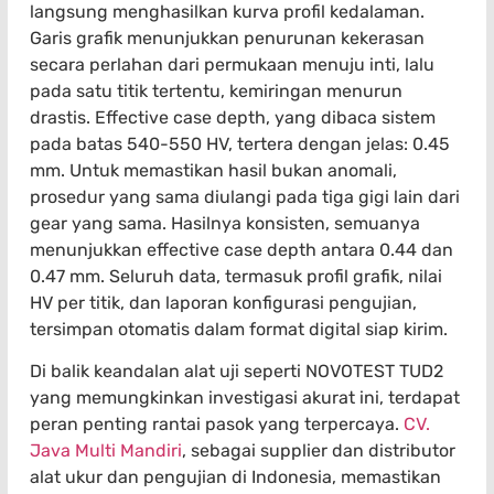
langsung menghasilkan kurva profil kedalaman.
Garis grafik menunjukkan penurunan kekerasan
secara perlahan dari permukaan menuju inti, lalu
pada satu titik tertentu, kemiringan menurun
drastis. Effective case depth, yang dibaca sistem
pada batas 540-550 HV, tertera dengan jelas: 0.45
mm. Untuk memastikan hasil bukan anomali,
prosedur yang sama diulangi pada tiga gigi lain dari
gear yang sama. Hasilnya konsisten, semuanya
menunjukkan effective case depth antara 0.44 dan
0.47 mm. Seluruh data, termasuk profil grafik, nilai
HV per titik, dan laporan konfigurasi pengujian,
tersimpan otomatis dalam format digital siap kirim.
Di balik keandalan alat uji seperti NOVOTEST TUD2
yang memungkinkan investigasi akurat ini, terdapat
peran penting rantai pasok yang terpercaya.
CV.
Java Multi Mandiri
, sebagai supplier dan distributor
alat ukur dan pengujian di Indonesia, memastikan