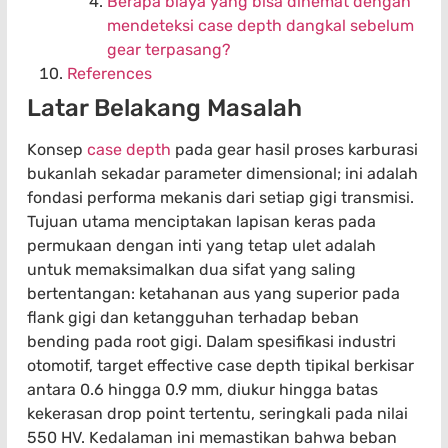
Berapa biaya yang bisa dihemat dengan
mendeteksi case depth dangkal sebelum
gear terpasang?
References
Latar Belakang Masalah
Konsep
case depth
pada gear hasil proses karburasi
bukanlah sekadar parameter dimensional; ini adalah
fondasi performa mekanis dari setiap gigi transmisi.
Tujuan utama menciptakan lapisan keras pada
permukaan dengan inti yang tetap ulet adalah
untuk memaksimalkan dua sifat yang saling
bertentangan: ketahanan aus yang superior pada
flank gigi dan ketangguhan terhadap beban
bending pada root gigi. Dalam spesifikasi industri
otomotif, target effective case depth tipikal berkisar
antara 0.6 hingga 0.9 mm, diukur hingga batas
kekerasan drop point tertentu, seringkali pada nilai
550 HV. Kedalaman ini memastikan bahwa beban