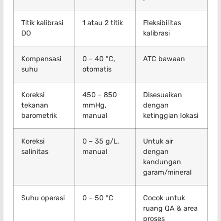
Titik kalibrasi
1 atau 2 titik
Fleksibilitas
DO
kalibrasi
Kompensasi
0 – 40 °C,
ATC bawaan
suhu
otomatis
Koreksi
450 – 850
Disesuaikan
tekanan
mmHg,
dengan
barometrik
manual
ketinggian lokasi
Koreksi
0 – 35 g/L,
Untuk air
salinitas
manual
dengan
kandungan
garam/mineral
Suhu operasi
0 – 50 °C
Cocok untuk
ruang QA & area
proses