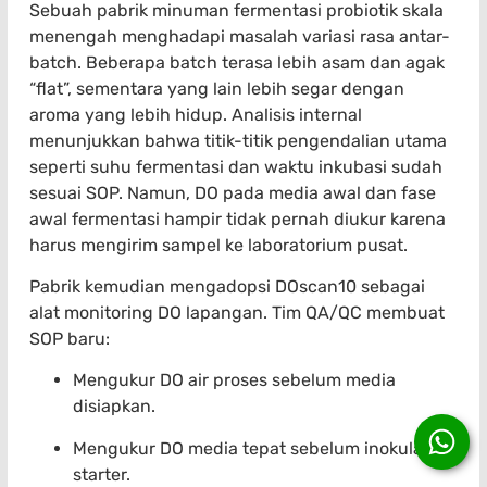
Sebuah pabrik minuman fermentasi probiotik skala
menengah menghadapi masalah variasi rasa antar-
batch. Beberapa batch terasa lebih asam dan agak
“flat”, sementara yang lain lebih segar dengan
aroma yang lebih hidup. Analisis internal
menunjukkan bahwa titik-titik pengendalian utama
seperti suhu fermentasi dan waktu inkubasi sudah
sesuai SOP. Namun, DO pada media awal dan fase
awal fermentasi hampir tidak pernah diukur karena
harus mengirim sampel ke laboratorium pusat.
Pabrik kemudian mengadopsi DOscan10 sebagai
alat monitoring DO lapangan. Tim QA/QC membuat
SOP baru:
Mengukur DO air proses sebelum media
disiapkan.
Mengukur DO media tepat sebelum inokulasi
starter.