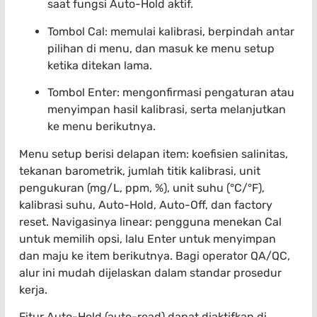
saat fungsi Auto-Hold aktif.
Tombol Cal: memulai kalibrasi, berpindah antar
pilihan di menu, dan masuk ke menu setup
ketika ditekan lama.
Tombol Enter: mengonfirmasi pengaturan atau
menyimpan hasil kalibrasi, serta melanjutkan
ke menu berikutnya.
Menu setup berisi delapan item: koefisien salinitas,
tekanan barometrik, jumlah titik kalibrasi, unit
pengukuran (mg/L, ppm, %), unit suhu (°C/°F),
kalibrasi suhu, Auto-Hold, Auto-Off, dan factory
reset. Navigasinya linear: pengguna menekan Cal
untuk memilih opsi, lalu Enter untuk menyimpan
dan maju ke item berikutnya. Bagi operator QA/QC,
alur ini mudah dijelaskan dalam standar prosedur
kerja.
Fitur Auto-Hold (auto-read) dapat diaktifkan di