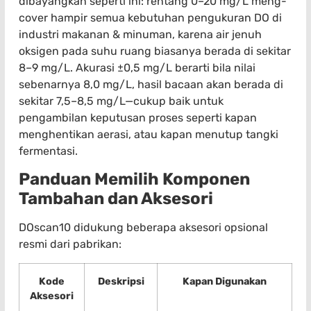
dibayangkan seperti ini: rentang 0–20 mg/L meng-
cover hampir semua kebutuhan pengukuran DO di
industri makanan & minuman, karena air jenuh
oksigen pada suhu ruang biasanya berada di sekitar
8–9 mg/L. Akurasi ±0,5 mg/L berarti bila nilai
sebenarnya 8,0 mg/L, hasil bacaan akan berada di
sekitar 7,5–8,5 mg/L—cukup baik untuk
pengambilan keputusan proses seperti kapan
menghentikan aerasi, atau kapan menutup tangki
fermentasi.
Panduan Memilih Komponen
Tambahan dan Aksesori
DOscan10 didukung beberapa aksesori opsional
resmi dari pabrikan:
Kode
Deskripsi
Kapan Digunakan
Aksesori