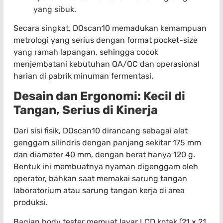
yang sibuk.
Secara singkat, DOscan10 memadukan kemampuan
metrologi yang serius dengan format pocket-size
yang ramah lapangan, sehingga cocok
menjembatani kebutuhan QA/QC dan operasional
harian di pabrik minuman fermentasi.
Desain dan Ergonomi: Kecil di
Tangan, Serius di Kinerja
Dari sisi fisik, DOscan10 dirancang sebagai alat
genggam silindris dengan panjang sekitar 175 mm
dan diameter 40 mm, dengan berat hanya 120 g.
Bentuk ini membuatnya nyaman digenggam oleh
operator, bahkan saat memakai sarung tangan
laboratorium atau sarung tangan kerja di area
produksi.
Bagian body tester memuat layar LCD kotak (21 × 21