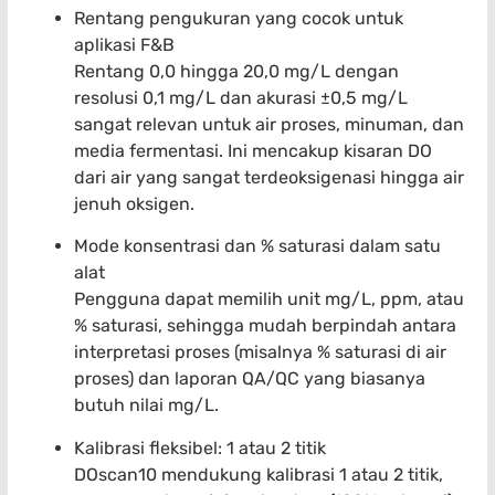
Rentang pengukuran yang cocok untuk
aplikasi F&B
Rentang 0,0 hingga 20,0 mg/L dengan
resolusi 0,1 mg/L dan akurasi ±0,5 mg/L
sangat relevan untuk air proses, minuman, dan
media fermentasi. Ini mencakup kisaran DO
dari air yang sangat terdeoksigenasi hingga air
jenuh oksigen.
Mode konsentrasi dan % saturasi dalam satu
alat
Pengguna dapat memilih unit mg/L, ppm, atau
% saturasi, sehingga mudah berpindah antara
interpretasi proses (misalnya % saturasi di air
proses) dan laporan QA/QC yang biasanya
butuh nilai mg/L.
Kalibrasi fleksibel: 1 atau 2 titik
DOscan10 mendukung kalibrasi 1 atau 2 titik,