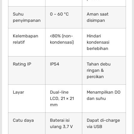
Suhu
0 – 60 °C
Aman saat
penyimpanan
disimpan
Kelembapan
<80% (non-
Hindari
relatif
kondensasi)
kondensasi
berlebihan
Rating IP
IP54
Tahan debu
ringan &
percikan
Layar
Dual-line
Menampilkan DO
LCD, 21 × 21
dan suhu
mm
Catu daya
Baterai isi
Dapat di-charge
ulang 3,7 V
via USB