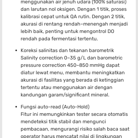
menggunakan air jenuh udara (100% saturasi)
dan larutan nol oksigen. Dengan 1 titik, proses
kalibrasi cepat untuk QA rutin. Dengan 2 titik,
akurasi di rentang rendah–menengah menjadi
lebih baik, penting untuk mengontrol DO
rendah pada fermentasi tertentu.
Koreksi salinitas dan tekanan barometrik
Salinity correction 0–35 g/L dan barometric
pressure correction 450–850 mmHg dapat
diatur lewat menu, membantu meningkatkan
akurasi di fasilitas yang berada di ketinggian
tertentu atau menggunakan air dengan
kandungan garam/significant mineral.
Fungsi auto-read (Auto-Hold)
Fitur ini memungkinkan tester secara otomatis
mendeteksi titik stabil dan mengunci
pembacaan, mengurangi risiko salah baca saat
operator harus mencatat nilai di lingkungan