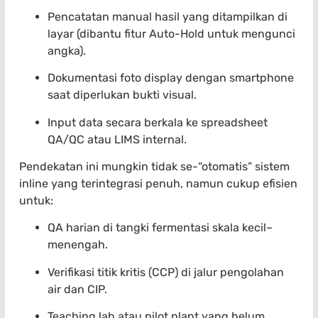
Pencatatan manual hasil yang ditampilkan di
layar (dibantu fitur Auto-Hold untuk mengunci
angka).
Dokumentasi foto display dengan smartphone
saat diperlukan bukti visual.
Input data secara berkala ke spreadsheet
QA/QC atau LIMS internal.
Pendekatan ini mungkin tidak se-“otomatis” sistem
inline yang terintegrasi penuh, namun cukup efisien
untuk:
QA harian di tangki fermentasi skala kecil–
menengah.
Verifikasi titik kritis (CCP) di jalur pengolahan
air dan CIP.
Teaching lab atau pilot plant yang belum