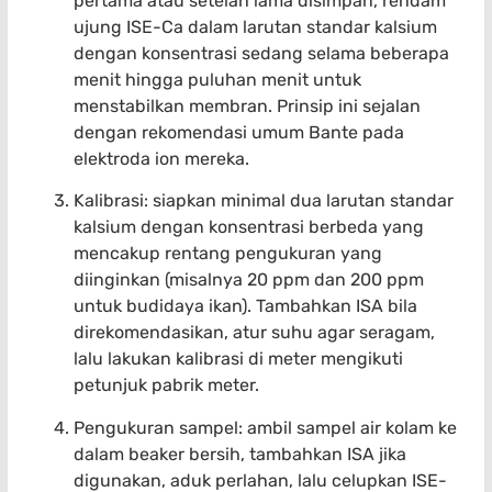
pertama atau setelah lama disimpan, rendam
ujung ISE-Ca dalam larutan standar kalsium
dengan konsentrasi sedang selama beberapa
menit hingga puluhan menit untuk
menstabilkan membran. Prinsip ini sejalan
dengan rekomendasi umum Bante pada
elektroda ion mereka.
Kalibrasi: siapkan minimal dua larutan standar
kalsium dengan konsentrasi berbeda yang
mencakup rentang pengukuran yang
diinginkan (misalnya 20 ppm dan 200 ppm
untuk budidaya ikan). Tambahkan ISA bila
direkomendasikan, atur suhu agar seragam,
lalu lakukan kalibrasi di meter mengikuti
petunjuk pabrik meter.
Pengukuran sampel: ambil sampel air kolam ke
dalam beaker bersih, tambahkan ISA jika
digunakan, aduk perlahan, lalu celupkan ISE-