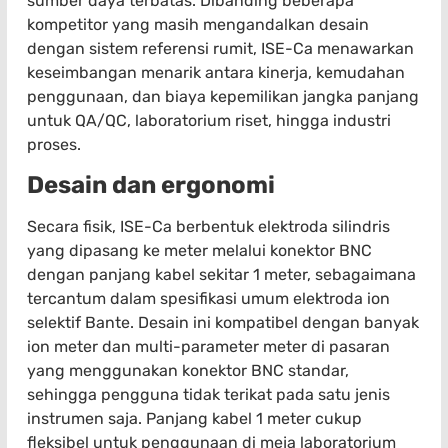
sumber daya terbatas. Dibanding beberapa
kompetitor yang masih mengandalkan desain
dengan sistem referensi rumit, ISE-Ca menawarkan
keseimbangan menarik antara kinerja, kemudahan
penggunaan, dan biaya kepemilikan jangka panjang
untuk QA/QC, laboratorium riset, hingga industri
proses.
Desain dan ergonomi
Secara fisik, ISE-Ca berbentuk elektroda silindris
yang dipasang ke meter melalui konektor BNC
dengan panjang kabel sekitar 1 meter, sebagaimana
tercantum dalam spesifikasi umum elektroda ion
selektif Bante. Desain ini kompatibel dengan banyak
ion meter dan multi-parameter meter di pasaran
yang menggunakan konektor BNC standar,
sehingga pengguna tidak terikat pada satu jenis
instrumen saja. Panjang kabel 1 meter cukup
fleksibel untuk penggunaan di meja laboratorium