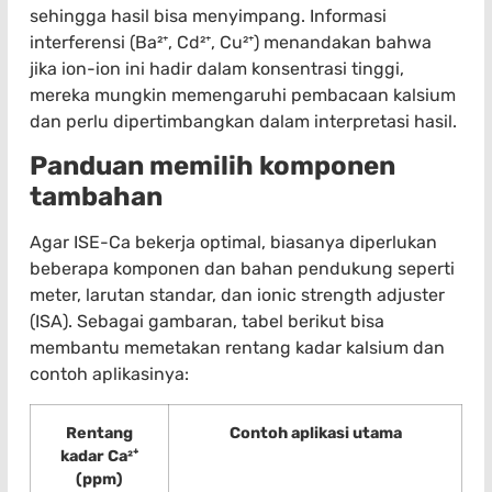
sehingga hasil bisa menyimpang. Informasi
interferensi (Ba²⁺, Cd²⁺, Cu²⁺) menandakan bahwa
jika ion-ion ini hadir dalam konsentrasi tinggi,
mereka mungkin memengaruhi pembacaan kalsium
dan perlu dipertimbangkan dalam interpretasi hasil.
Panduan memilih komponen
tambahan
Agar ISE-Ca bekerja optimal, biasanya diperlukan
beberapa komponen dan bahan pendukung seperti
meter, larutan standar, dan ionic strength adjuster
(ISA). Sebagai gambaran, tabel berikut bisa
membantu memetakan rentang kadar kalsium dan
contoh aplikasinya:
Rentang
Contoh aplikasi utama
kadar Ca²⁺
(ppm)