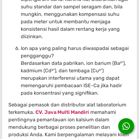
suhu standar dan sampel seragam dan, bila
mungkin, menggunakan kompensasi suhu
pada meter untuk membantu menjaga
konsistensi hasil dalam rentang kerja yang
diizinkan.
Ion apa yang paling harus diwaspadai sebagai
pengganggu?
Berdasarkan data pabrikan, ion barium (Ba²⁺),
kadmium (Cd²⁺), dan tembaga (Cu²⁺)
merupakan interferensi utama yang dapat
memengaruhi pembacaan ISE-Ca jika hadir
pada konsentrasi yang signifikan.
Sebagai pemasok dan distributor alat laboratorium
terkemuka,
CV. Java Multi Mandiri
memahami
pentingnya pemantauan ion kalsium dalam
mendukung berbagai proses penelitian dan
produksi Anda. Kami berpengalaman melayani klien