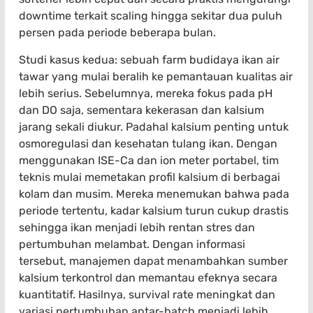
downtime terkait scaling hingga sekitar dua puluh
persen pada periode beberapa bulan.
Studi kasus kedua: sebuah farm budidaya ikan air
tawar yang mulai beralih ke pemantauan kualitas air
lebih serius. Sebelumnya, mereka fokus pada pH
dan DO saja, sementara kekerasan dan kalsium
jarang sekali diukur. Padahal kalsium penting untuk
osmoregulasi dan kesehatan tulang ikan. Dengan
menggunakan ISE-Ca dan ion meter portabel, tim
teknis mulai memetakan profil kalsium di berbagai
kolam dan musim. Mereka menemukan bahwa pada
periode tertentu, kadar kalsium turun cukup drastis
sehingga ikan menjadi lebih rentan stres dan
pertumbuhan melambat. Dengan informasi
tersebut, manajemen dapat menambahkan sumber
kalsium terkontrol dan memantau efeknya secara
kuantitatif. Hasilnya, survival rate meningkat dan
variasi pertumbuhan antar-batch menjadi lebih