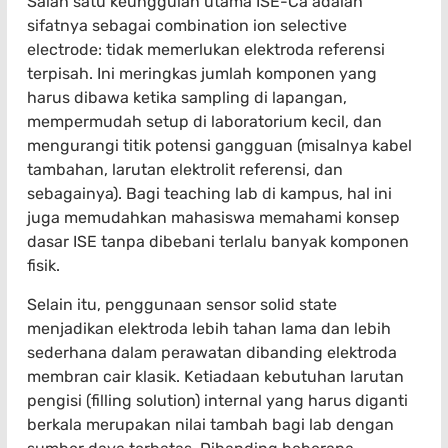
Salah satu keunggulan utama ISE-Ca adalah
sifatnya sebagai combination ion selective
electrode: tidak memerlukan elektroda referensi
terpisah. Ini meringkas jumlah komponen yang
harus dibawa ketika sampling di lapangan,
mempermudah setup di laboratorium kecil, dan
mengurangi titik potensi gangguan (misalnya kabel
tambahan, larutan elektrolit referensi, dan
sebagainya). Bagi teaching lab di kampus, hal ini
juga memudahkan mahasiswa memahami konsep
dasar ISE tanpa dibebani terlalu banyak komponen
fisik.
Selain itu, penggunaan sensor solid state
menjadikan elektroda lebih tahan lama dan lebih
sederhana dalam perawatan dibanding elektroda
membran cair klasik. Ketiadaan kebutuhan larutan
pengisi (filling solution) internal yang harus diganti
berkala merupakan nilai tambah bagi lab dengan