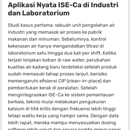
Aplikasi Nyata ISE-Ca di Industri
dan Laboratorium
Studi kasus pertama: sebuah unit pengolahan air
industri yang memasok air proses ke pabrik
makanan dan minuman. Sebelumnya, kontrol
kekerasan air hanya mengandalkan titrasi di
laboratorium satu hingga dua kali per shift. Ketika
terjadi lonjakan beban di raw water, perubahan
kualitas air kadang baru terdeteksi setelah produk
sudah memasuki tahap proses lanjut, berisiko
memengaruhi efisiensi CIP (clean-in-place) dan
pembentukan kerak di peralatan. Setelah
mengintegrasikan ISE-Ca ke sistem pemantauan
berkala, teknisi mulai melakukan pengukuran
kalsium di titik kritis dengan frekuensi lebih tinggi
tetapi waktu kerja yang hampir sama. Dengan data
lebih rapat, mereka mampu menyesuaikan dosing
softener lebih cepat dan secara praktis mengurangi