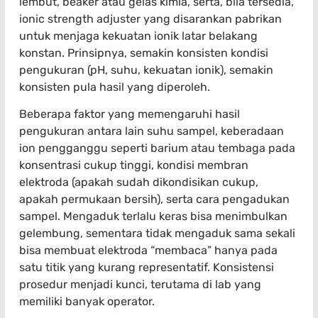
lembut, beaker atau gelas kimia, serta, bila tersedia,
ionic strength adjuster yang disarankan pabrikan
untuk menjaga kekuatan ionik latar belakang
konstan. Prinsipnya, semakin konsisten kondisi
pengukuran (pH, suhu, kekuatan ionik), semakin
konsisten pula hasil yang diperoleh.
Beberapa faktor yang memengaruhi hasil
pengukuran antara lain suhu sampel, keberadaan
ion pengganggu seperti barium atau tembaga pada
konsentrasi cukup tinggi, kondisi membran
elektroda (apakah sudah dikondisikan cukup,
apakah permukaan bersih), serta cara pengadukan
sampel. Mengaduk terlalu keras bisa menimbulkan
gelembung, sementara tidak mengaduk sama sekali
bisa membuat elektroda “membaca” hanya pada
satu titik yang kurang representatif. Konsistensi
prosedur menjadi kunci, terutama di lab yang
memiliki banyak operator.