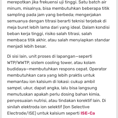
merepotkan jika frekuensi uji tinggi. Satu batch air
minum, misalnya, bisa membutuhkan beberapa titik
sampling pada jam yang berbeda; mengerjakan
semuanya dengan titrasi berarti teknisi terjebak di
meja buret lebih lama dari yang ideal. Dalam kondisi
beban kerja tinggi, risiko salah titrasi, salah
membaca titik akhir, atau salah menyiapkan standar
menjadi lebih besar.
Di sisi lain, unit proses di lapangan—seperti
WTP/WWTP, sistem cooling tower, atau kolam
budidaya—membutuhkan respons cepat. Operator
membutuhkan cara yang lebih praktis untuk
memantau ion kalsium di lokasi: cukup ambil
sampel, ukur, dapat angka, lalu bisa langsung
memutuskan apakah perlu dosing bahan kimia,
penyesuaian nutrisi, atau tindakan korektif lain. Di
sinilah elektroda ion selektif (Ion Selective
Electrode/ISE) untuk kalsium seperti
ISE-Ca