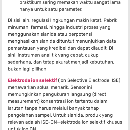
praktikum sering memakan waktu sangat lama
hanya untuk satu parameter.
Di sisi lain, regulasi lingkungan makin ketat. Pabrik
minuman, farmasi, hingga industri proses yang
menggunakan sianida atau berpotensi
menghasilkan sianida dituntut menunjukkan data
pemantauan yang kredibel dan dapat diaudit. Di
sini, instrumen analitik yang cepat, cukup
sederhana, dan tetap akurat menjadi kebutuhan,
bukan lagi pilihan.
Elektroda ion selektif
(Ion Selective Electrode, ISE)
menawarkan solusi menarik. Sensor ini
memungkinkan pengukuran langsung (direct
measurement) konsentrasi ion tertentu dalam
larutan tanpa harus melalui banyak tahap
pengolahan sampel. Untuk sianida, produk yang
relevan adalah ISE-CN—elektroda ion selektif khusus
untuk ion CN⁻.