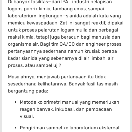
Di banyak fasilitas—dari IPAL industri pelapisan
logam, pabrik kimia, tambang emas, sampai
laboratorium lingkungan—sianida adalah kata yang
memicu kewaspadaan. Zat ini sangat reaktif, dipakai
untuk proses pelarutan logam mulia dan berbagai
reaksi kimia, tetapi juga beracun bagi manusia dan
organisme air. Bagi tim QA/QC dan engineer proses,
pertanyaannya sederhana namun krusial: berapa
kadar sianida yang sebenarnya di air limbah, air
proses, atau sampel uji?
Masalahnya, menjawab pertanyaan itu tidak
sesederhana kelihatannya. Banyak fasilitas masih
bergantung pada:
Metode kolorimetri manual yang memerlukan
reagen banyak, inkubasi, dan pembacaan
visual.
Pengiriman sampel ke laboratorium eksternal