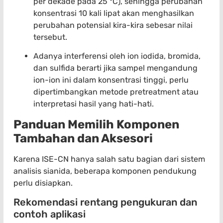
per dekade pada 25 °C), sehingga perubahan
konsentrasi 10 kali lipat akan menghasilkan
perubahan potensial kira-kira sebesar nilai
tersebut.
Adanya interferensi oleh ion iodida, bromida,
dan sulfida berarti jika sampel mengandung
ion-ion ini dalam konsentrasi tinggi, perlu
dipertimbangkan metode pretreatment atau
interpretasi hasil yang hati-hati.
Panduan Memilih Komponen
Tambahan dan Aksesori
Karena ISE-CN hanya salah satu bagian dari sistem
analisis sianida, beberapa komponen pendukung
perlu disiapkan.
Rekomendasi rentang pengukuran dan
contoh aplikasi