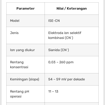
Parameter
Nilai / Keterangan
Model
ISE-CN
Jenis
Elektroda ion selektif
kombinasi (CN⁻)
Ion yang diukur
Sianida (CN⁻)
Rentang
0,03 – 260 ppm
konsentrasi
Kemiringan (slope)
54 – 59 mV per dekade
Rentang pH
11 – 13
operasi