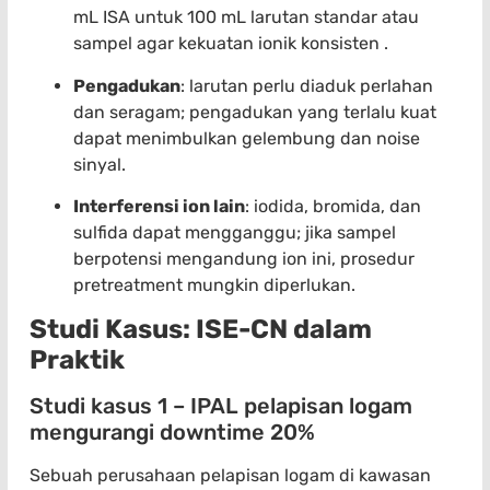
mL ISA untuk 100 mL larutan standar atau
sampel agar kekuatan ionik konsisten .
Pengadukan
: larutan perlu diaduk perlahan
dan seragam; pengadukan yang terlalu kuat
dapat menimbulkan gelembung dan noise
sinyal.
Interferensi ion lain
: iodida, bromida, dan
sulfida dapat mengganggu; jika sampel
berpotensi mengandung ion ini, prosedur
pretreatment mungkin diperlukan.
Studi Kasus: ISE-CN dalam
Praktik
Studi kasus 1 – IPAL pelapisan logam
mengurangi downtime 20%
Sebuah perusahaan pelapisan logam di kawasan