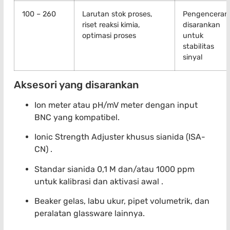
100 – 260
Larutan stok proses,
Pengenceran
riset reaksi kimia,
disarankan
optimasi proses
untuk
stabilitas
sinyal
Aksesori yang disarankan
Ion meter atau pH/mV meter dengan input
BNC yang kompatibel.
Ionic Strength Adjuster khusus sianida (ISA-
CN) .
Standar sianida 0,1 M dan/atau 1000 ppm
untuk kalibrasi dan aktivasi awal .
Beaker gelas, labu ukur, pipet volumetrik, dan
peralatan glassware lainnya.