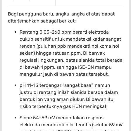
Bagi pengguna baru, angka-angka di atas dapat
diterjemahkan sebagai berikut:
Rentang 0,03–260 ppm berarti elektroda
cukup sensitif untuk mendeteksi kadar sangat
rendah (puluhan ppb mendekati nol koma nol
sekian) hingga ratusan ppm. Di banyak
regulasi lingkungan, batas sianida total berada
di bawah 1 ppm, sehingga ISE-CN mampu
mengukur jauh di bawah batas tersebut.
pH 11–13 terdengar “sangat basa”, namun
justru di rentang inilah sianida berada dalam
bentuk ion yang aman diukur. Di bawah itu,
risiko terbentuknya gas HCN meningkat.
Slope 54–59 mV menandakan respons
elektroda mendekati nilai teoritis (sekitar 59 mV