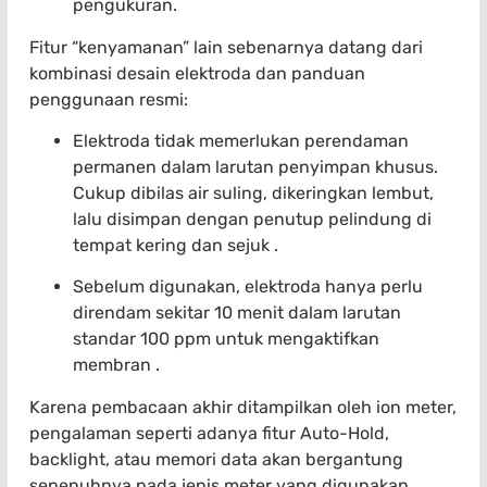
pengukuran.
Fitur “kenyamanan” lain sebenarnya datang dari
kombinasi desain elektroda dan panduan
penggunaan resmi:
Elektroda tidak memerlukan perendaman
permanen dalam larutan penyimpan khusus.
Cukup dibilas air suling, dikeringkan lembut,
lalu disimpan dengan penutup pelindung di
tempat kering dan sejuk .
Sebelum digunakan, elektroda hanya perlu
direndam sekitar 10 menit dalam larutan
standar 100 ppm untuk mengaktifkan
membran .
Karena pembacaan akhir ditampilkan oleh ion meter,
pengalaman seperti adanya fitur Auto-Hold,
backlight, atau memori data akan bergantung
sepenuhnya pada jenis meter yang digunakan