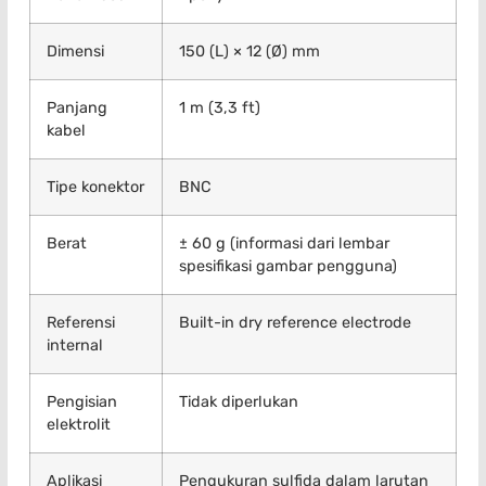
Dimensi
150 (L) × 12 (Ø) mm
Panjang
1 m (3,3 ft)
kabel
Tipe konektor
BNC
Berat
± 60 g (informasi dari lembar
spesifikasi gambar pengguna)
Referensi
Built-in dry reference electrode
internal
Pengisian
Tidak diperlukan
elektrolit
Aplikasi
Pengukuran sulfida dalam larutan