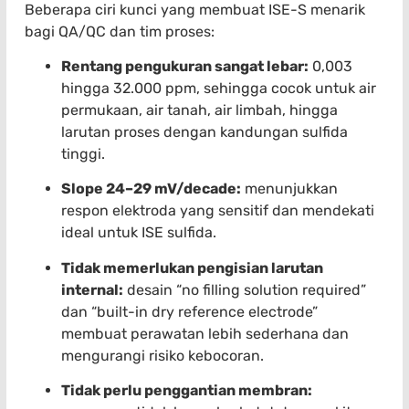
Beberapa ciri kunci yang membuat ISE-S menarik
bagi QA/QC dan tim proses:
Rentang pengukuran sangat lebar:
0,003
hingga 32.000 ppm, sehingga cocok untuk air
permukaan, air tanah, air limbah, hingga
larutan proses dengan kandungan sulfida
tinggi.
Slope 24–29 mV/decade:
menunjukkan
respon elektroda yang sensitif dan mendekati
ideal untuk ISE sulfida.
Tidak memerlukan pengisian larutan
internal:
desain “no filling solution required”
dan “built-in dry reference electrode”
membuat perawatan lebih sederhana dan
mengurangi risiko kebocoran.
Tidak perlu penggantian membran: