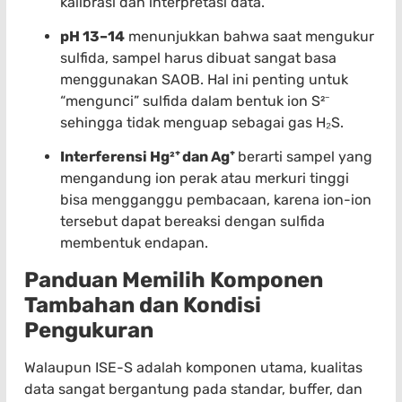
kalibrasi dan interpretasi data.
pH 13–14
menunjukkan bahwa saat mengukur
sulfida, sampel harus dibuat sangat basa
menggunakan SAOB. Hal ini penting untuk
“mengunci” sulfida dalam bentuk ion S²⁻
sehingga tidak menguap sebagai gas H₂S.
Interferensi Hg²⁺ dan Ag⁺
berarti sampel yang
mengandung ion perak atau merkuri tinggi
bisa mengganggu pembacaan, karena ion-ion
tersebut dapat bereaksi dengan sulfida
membentuk endapan.
Panduan Memilih Komponen
Tambahan dan Kondisi
Pengukuran
Walaupun ISE-S adalah komponen utama, kualitas
data sangat bergantung pada standar, buffer, dan