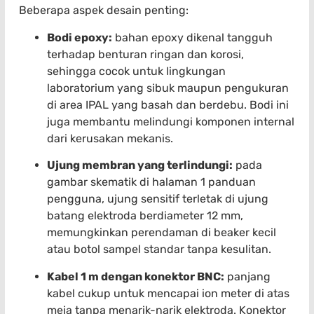
Beberapa aspek desain penting:
Bodi epoxy:
bahan epoxy dikenal tangguh
terhadap benturan ringan dan korosi,
sehingga cocok untuk lingkungan
laboratorium yang sibuk maupun pengukuran
di area IPAL yang basah dan berdebu. Bodi ini
juga membantu melindungi komponen internal
dari kerusakan mekanis.
Ujung membran yang terlindungi:
pada
gambar skematik di halaman 1 panduan
pengguna, ujung sensitif terletak di ujung
batang elektroda berdiameter 12 mm,
memungkinkan perendaman di beaker kecil
atau botol sampel standar tanpa kesulitan.
Kabel 1 m dengan konektor BNC:
panjang
kabel cukup untuk mencapai ion meter di atas
meja tanpa menarik-narik elektroda. Konektor