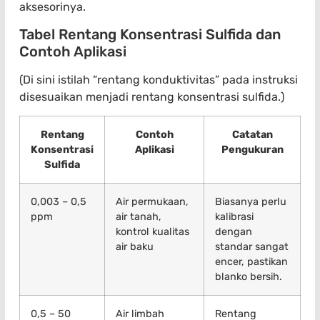
aksesorinya.
Tabel Rentang Konsentrasi Sulfida dan
Contoh Aplikasi
(Di sini istilah “rentang konduktivitas” pada instruksi
disesuaikan menjadi rentang konsentrasi sulfida.)
Rentang
Contoh
Catatan
Konsentrasi
Aplikasi
Pengukuran
Sulfida
0,003 – 0,5
Air permukaan,
Biasanya perlu
ppm
air tanah,
kalibrasi
kontrol kualitas
dengan
air baku
standar sangat
encer, pastikan
blanko bersih.
0,5 – 50
Air limbah
Rentang