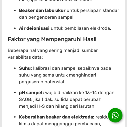
Beaker dan labu ukur
untuk persiapan standar
dan pengenceran sampel.
Air deionisasi
untuk pembilasan elektroda.
Faktor yang Mempengaruhi Hasil
Beberapa hal yang sering menjadi sumber
variabilitas data:
Suhu:
kalibrasi dan sampel sebaiknya pada
suhu yang sama untuk menghindari
pergeseran potensial.
pH sampel:
wajib dinaikkan ke 13–14 dengan
SAOB; jika tidak, sulfida dapat berubah
menjadi H₂S dan hilang dari larutan.
Kebersihan beaker dan elektroda:
residu
kimia dapat mengganggu pembacaan,