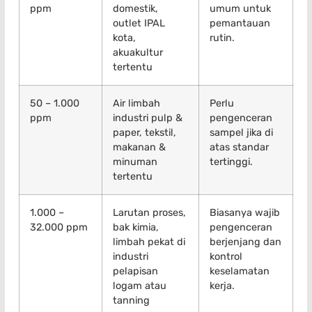
ppm
domestik,
umum untuk
outlet IPAL
pemantauan
kota,
rutin.
akuakultur
tertentu
50 – 1.000
Air limbah
Perlu
ppm
industri pulp &
pengenceran
paper, tekstil,
sampel jika di
makanan &
atas standar
minuman
tertinggi.
tertentu
1.000 –
Larutan proses,
Biasanya wajib
32.000 ppm
bak kimia,
pengenceran
limbah pekat di
berjenjang dan
industri
kontrol
pelapisan
keselamatan
logam atau
kerja.
tanning