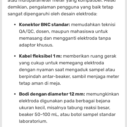
atau multiparameter meter yang kompatibel. Meski
demikian, pengalaman pengguna yang baik tetap
sangat dipengaruhi oleh desain elektroda:
Konektor BNC standar:
memudahkan teknisi
QA/QC, dosen, maupun mahasiswa untuk
memasang dan mengganti elektroda tanpa
adaptor khusus.
Kabel fleksibel 1 m:
memberikan ruang gerak
yang cukup untuk memegang elektroda
dengan nyaman saat mengaduk sampel atau
berpindah antar-beaker, sambil menjaga meter
tetap aman di meja.
Bodi dengan diameter 12 mm:
memungkinkan
elektroda digunakan pada berbagai bejana
ukuran kecil, misalnya tabung reaksi besar,
beaker 50–100 mL, atau botol sampel standar
laboratorium.