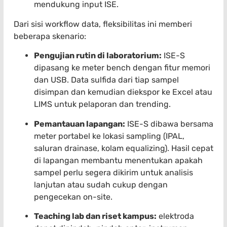
mendukung input ISE.
Dari sisi workflow data, fleksibilitas ini memberi
beberapa skenario:
Pengujian rutin di laboratorium:
ISE-S
dipasang ke meter bench dengan fitur memori
dan USB. Data sulfida dari tiap sampel
disimpan dan kemudian diekspor ke Excel atau
LIMS untuk pelaporan dan trending.
Pemantauan lapangan:
ISE-S dibawa bersama
meter portabel ke lokasi sampling (IPAL,
saluran drainase, kolam equalizing). Hasil cepat
di lapangan membantu menentukan apakah
sampel perlu segera dikirim untuk analisis
lanjutan atau sudah cukup dengan
pengecekan on-site.
Teaching lab dan riset kampus:
elektroda