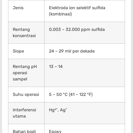
Jenis
Elektroda ion selektif sulfida
(kombinasi)
Rentang
0,003 – 32.000 ppm sulfida
konsentrasi
Slope
24 – 29 mV per dekade
Rentang pH
13 – 14
operasi
sampel
Suhu operasi
5 – 50 °C (41 – 122 °F)
Interferensi
Hg²⁺, Ag⁺
utama
Bahan bodi
Epoxy