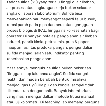
Kadar sulfida (S²⁻) yang terlalu tinggi di air limbah,
air proses, atau lingkungan kerja bukan sekadar
angka di laporan laboratorium. Sulfida bisa
menyebabkan bau menyengat seperti telur busuk,
korosi parah pada pipa dan peralatan, gangguan
proses biologis di IPAL, hingga risiko kesehatan bagi
operator. Di banyak instalasi pengolahan air limbah
industri, pabrik kimia, petrokimia, pulp & paper,
maupun fasilitas produksi pangan, pengendalian
sulfida menjadi salah satu indikator penting
keberhasilan pengolahan.
Masalahnya, mengukur sulfida bukan pekerjaan
“tinggal celup lalu baca angka”. Sulfida sangat
reaktif dan mudah berubah bentuk (misalnya
menjadi gas H₂S) jika pH dan kondisi sampel tidak
dikendalikan dengan baik. Banyak laboratorium
yang masih mengandalkan metode titrasi manual
atau uji kolormetri. Di teaching lab memang berguna