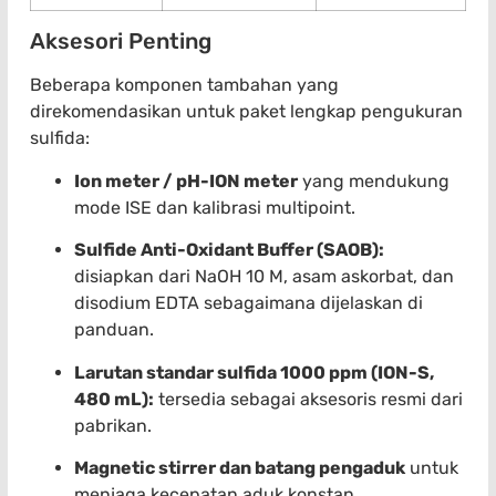
Aksesori Penting
Beberapa komponen tambahan yang
direkomendasikan untuk paket lengkap pengukuran
sulfida:
Ion meter / pH-ION meter
yang mendukung
mode ISE dan kalibrasi multipoint.
Sulfide Anti-Oxidant Buffer (SAOB):
disiapkan dari NaOH 10 M, asam askorbat, dan
disodium EDTA sebagaimana dijelaskan di
panduan.
Larutan standar sulfida 1000 ppm (ION-S,
480 mL):
tersedia sebagai aksesoris resmi dari
pabrikan.
Magnetic stirrer dan batang pengaduk
untuk
menjaga kecepatan aduk konstan.