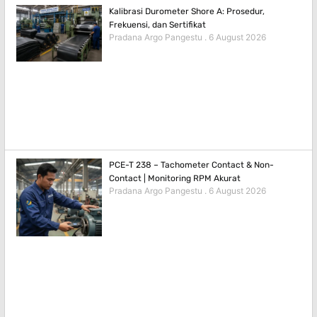
Kalibrasi Durometer Shore A: Prosedur,
Frekuensi, dan Sertifikat
Pradana Argo Pangestu
6 August 2026
PCE-T 238 – Tachometer Contact & Non-
Contact | Monitoring RPM Akurat
Pradana Argo Pangestu
6 August 2026