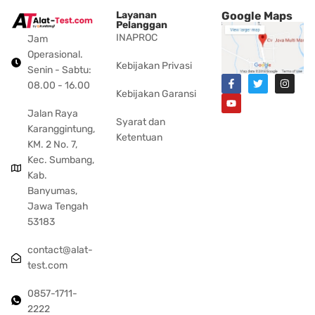
Layanan
Google Maps
Pelanggan
INAPROC
Jam
Operasional.
Kebijakan Privasi
Senin - Sabtu:
08.00 - 16.00
Kebijakan Garansi
Jalan Raya
Syarat dan
Karanggintung,
Ketentuan
KM. 2 No. 7,
Kec. Sumbang,
Kab.
Banyumas,
Jawa Tengah
53183
contact@alat-
test.com
0857-1711-
2222