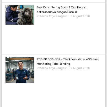
Seal Karet Sering Bocor? Cek Tingkat
Kekerasannya dengan Cara Ini
Pradana Argo Pangestu
6 August 2026
PCE-TG 300-NO2 – Thickness Meter 600 mm |
Monitoring Tebal Dinding
Pradana Argo Pangestu
6 August 2026