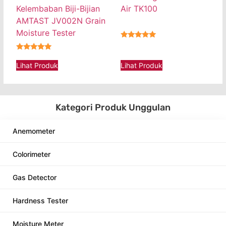
Kelembaban Biji-Bijian
Air TK100
AMTAST JV002N Grain
Moisture Tester
★★★★★
★★★★★
Lihat Produk
Lihat Produk
Kategori Produk Unggulan
Anemometer
Colorimeter
Gas Detector
Hardness Tester
Moisture Meter