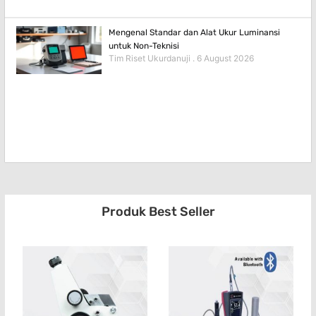
Mengenal Standar dan Alat Ukur Luminansi
untuk Non-Teknisi
Tim Riset Ukurdanuji
6 August 2026
Produk Best Seller