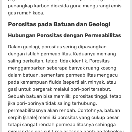
penangkap karbon dioksida guna mengurangi emisi
gas rumah kaca.
Porositas pada Batuan dan Geologi
Hubungan Porositas dengan Permeabilitas
Dalam geologi, porositas sering dipasangkan
dengan istilah permeabilitas. Keduanya memang
saling berkaitan, tetapi tidak identik. Porositas
menggambarkan seberapa banyak ruang kosong
dalam batuan, sementara permeabilitas mengacu
pada kemampuan fluida (seperti air, minyak, atau
gas) untuk bergerak melalui pori-pori tersebut.
Sebuah batuan bisa memiliki porositas tinggi, tetapi
jika pori-porinya tidak saling terhubung,
permeabilitasnya akan rendah. Contohnya, batuan
serpih (shale) memiliki porositas yang cukup besar,
tetapi sangat rendah permeabilitasnya sehingga
minyak dan gas sulit keluar tanpa bantuan teknologi