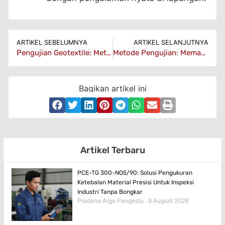
ARTIKEL SEBELUMNYA
ARTIKEL SELANJUTNYA
Pengujian Geotextile: Metode, Prosedur, dan Pentingnya dalam Konstruksi
Metode Pengujian: Memahami Pentingnya dan Berbagai Tekniknya
Bagikan artikel ini
Artikel Terbaru
PCE-TG 300-NO5/90: Solusi Pengukuran
Ketebalan Material Presisi Untuk Inspeksi
Industri Tanpa Bongkar
Pradana Argo Pangestu
9 August 2026