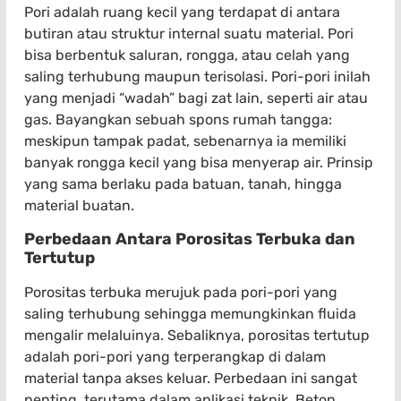
Pori adalah ruang kecil yang terdapat di antara
butiran atau struktur internal suatu material. Pori
bisa berbentuk saluran, rongga, atau celah yang
saling terhubung maupun terisolasi. Pori-pori inilah
yang menjadi “wadah” bagi zat lain, seperti air atau
gas. Bayangkan sebuah spons rumah tangga:
meskipun tampak padat, sebenarnya ia memiliki
banyak rongga kecil yang bisa menyerap air. Prinsip
yang sama berlaku pada batuan, tanah, hingga
material buatan.
Perbedaan Antara Porositas Terbuka dan
Tertutup
Porositas terbuka merujuk pada pori-pori yang
saling terhubung sehingga memungkinkan fluida
mengalir melaluinya. Sebaliknya, porositas tertutup
adalah pori-pori yang terperangkap di dalam
material tanpa akses keluar. Perbedaan ini sangat
penting, terutama dalam aplikasi teknik. Beton