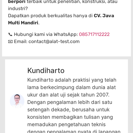
berpori
terbaik untuk penelitian, konstruksi, atau
industri?
Dapatkan produk berkualitas hanya di
CV. Java
Multi Mandiri
.
📞 Hubungi kami via WhatsApp:
085717112222
📧 Email:
contact@alat-test.com
Kundiharto
Kundiharto adalah praktisi yang telah
lama berkecimpung dalam dunia alat
ukur dan alat uji sejak tahun 2007.
Dengan pengalaman lebih dari satu
setengah dekade, berusaha untuk
konsisten membagikan tulisan yang
memadukan pengetahuan teknis
dengan pengalaman nyata di lapangan.