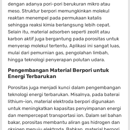
dengan adanya pori-pori berukuran mikro atau
meso. Struktur berpori memungkinkan molekul
reaktan menempel pada permukaan katalis
sehingga reaksi kimia berlangsung lebih cepat.
Selain itu, material adsorben seperti zeolit atau
karbon aktif juga bergantung pada porositas untuk
menyerap molekul tertentu. Aplikasi ini sangat luas,
mulai dari pemurnian gas, pengolahan limbah,
hingga teknologi penyerapan polutan udara.
Pengembangan Material Berpori untuk
Energi Terbarukan
Porositas juga menjadi kunci dalam pengembangan
teknologi energi terbarukan. Misalnya, pada baterai
lithium-ion, material elektroda berpori digunakan
untuk meningkatkan kapasitas penyimpanan energi
dan mempercepat transportasi ion. Dalam sel bahan
bakar, porositas membantu aliran gas hidrogen dan
oksigen menuju elektroda. Bahkan, material berpori