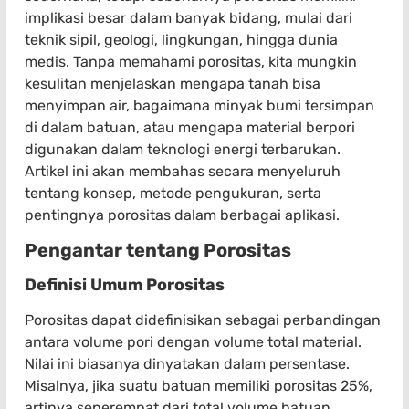
implikasi besar dalam banyak bidang, mulai dari
teknik sipil, geologi, lingkungan, hingga dunia
medis. Tanpa memahami porositas, kita mungkin
kesulitan menjelaskan mengapa tanah bisa
menyimpan air, bagaimana minyak bumi tersimpan
di dalam batuan, atau mengapa material berpori
digunakan dalam teknologi energi terbarukan.
Artikel ini akan membahas secara menyeluruh
tentang konsep, metode pengukuran, serta
pentingnya porositas dalam berbagai aplikasi.
Pengantar tentang Porositas
Definisi Umum Porositas
Porositas dapat didefinisikan sebagai perbandingan
antara volume pori dengan volume total material.
Nilai ini biasanya dinyatakan dalam persentase.
Misalnya, jika suatu batuan memiliki porositas 25%,
artinya seperempat dari total volume batuan