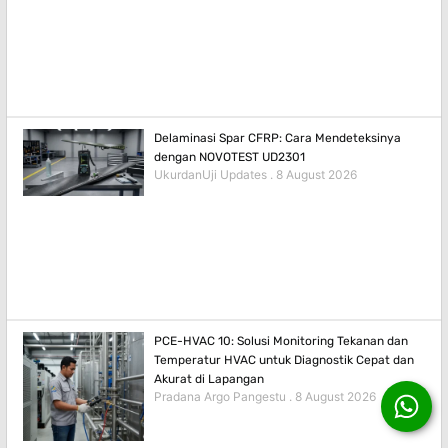
Delaminasi Spar CFRP: Cara Mendeteksinya
dengan NOVOTEST UD2301
UkurdanUji Updates
8 August 2026
PCE-HVAC 10: Solusi Monitoring Tekanan dan
Temperatur HVAC untuk Diagnostik Cepat dan
Akurat di Lapangan
Pradana Argo Pangestu
8 August 2026