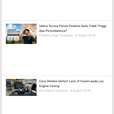
Udara Terasa Panas Padahal Suhu Tidak Tinggi,
Apa Penyebabnya?
Pradana Argo Pangestu
8 August 2026
Cara Deteksi Defect Lack of Fusion pada Las
Engine Casing
UkurdanUji Updates
8 August 2026