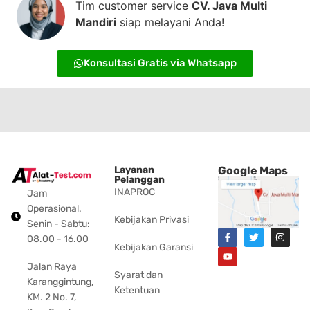
Tim customer service
CV. Java Multi
Mandiri
siap melayani Anda!
Konsultasi Gratis via Whatsapp
Layanan
Google Maps
Pelanggan
INAPROC
Jam
Operasional.
Kebijakan Privasi
Senin - Sabtu:
08.00 - 16.00
Kebijakan Garansi
Jalan Raya
Syarat dan
Karanggintung,
Ketentuan
KM. 2 No. 7,