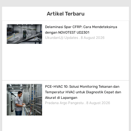
Artikel Terbaru
Delaminasi Spar CFRP: Cara Mendeteksinya
dengan NOVOTEST UD2301
UkurdanUji Updates
8 August 2026
PCE-HVAC 10: Solusi Monitoring Tekanan dan
Temperatur HVAC untuk Diagnostik Cepat dan
Akurat di Lapangan
Pradana Argo Pangestu
8 August 2026