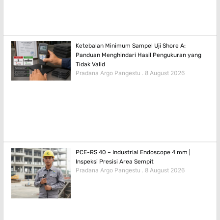
Ketebalan Minimum Sampel Uji Shore A:
Panduan Menghindari Hasil Pengukuran yang
Tidak Valid
Pradana Argo Pangestu
8 August 2026
PCE-RS 40 – Industrial Endoscope 4 mm |
Inspeksi Presisi Area Sempit
Pradana Argo Pangestu
8 August 2026