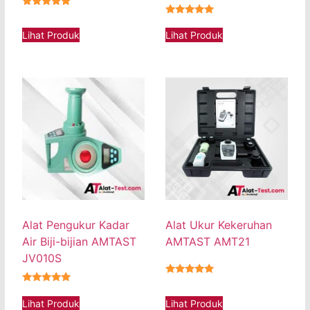
★★★★★
★★★★★
Lihat Produk
Lihat Produk
Alat Pengukur Kadar
Alat Ukur Kekeruhan
Air Biji-bijian AMTAST
AMTAST AMT21
JV010S
★★★★★
★★★★★
Lihat Produk
Lihat Produk