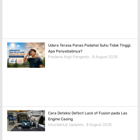
Udara Terasa Panas Padahal Suhu Tidak Tinggi,
Apa Penyebabnya?
Pradana Argo Pangestu
8 August 2026
Cara Deteksi Defect Lack of Fusion pada Las
Engine Casing
UkurdanUji Updates
8 August 2026