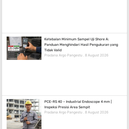
Ketebalan Minimum Sampel Uji Shore A:
Panduan Menghindari Hasil Pengukuran yang
Tidak Valid
Pradana Argo Pangestu
8 August 2026
PCE-RS 40 – Industrial Endoscope 4 mm |
Inspeksi Presisi Area Sempit
Pradana Argo Pangestu
8 August 2026