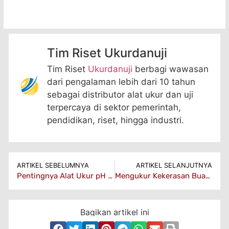
Tim Riset Ukurdanuji
Tim Riset
Ukurdanuji
berbagi wawasan
dari pengalaman lebih dari 10 tahun
sebagai distributor alat ukur dan uji
terpercaya di sektor pemerintah,
pendidikan, riset, hingga industri.
ARTIKEL SEBELUMNYA
ARTIKEL SELANJUTNYA
Pentingnya Alat Ukur pH untuk Kualitas Air dan Tanah
Mengukur Kekerasan Buah: Kualitas dan Kesegaran Terjamin
Bagikan artikel ini