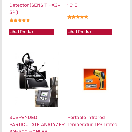
Detector (SENSIT HXG-
101E
3P )
★★★★★
★★★★★
Lihat Produk
Lihat Produk
SUSPENDED
Portable Infrared
PARTICULATE ANALYZER
Temperatur TP9 Trotec
SM-500 WOHLER