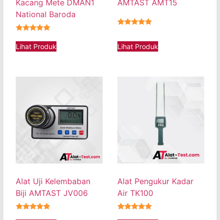
Kacang Mete DMAN1
AMTAST AMT15
National Baroda
★★★★★
★★★★★
Lihat Produk
Lihat Produk
Alat Uji Kelembaban
Alat Pengukur Kadar
Biji AMTAST JV006
Air TK100
★★★★★
★★★★★