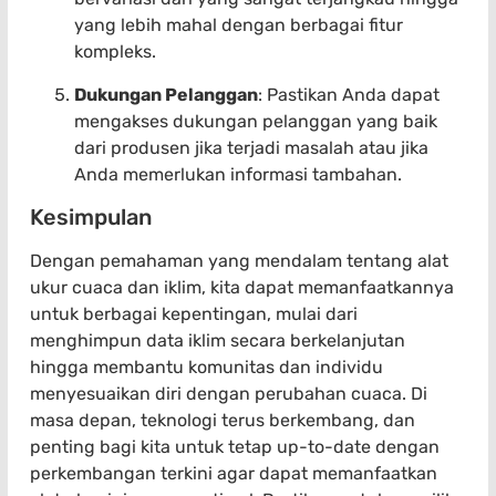
yang lebih mahal dengan berbagai fitur
kompleks.
Dukungan Pelanggan
: Pastikan Anda dapat
mengakses dukungan pelanggan yang baik
dari produsen jika terjadi masalah atau jika
Anda memerlukan informasi tambahan.
Kesimpulan
Dengan pemahaman yang mendalam tentang alat
ukur cuaca dan iklim, kita dapat memanfaatkannya
untuk berbagai kepentingan, mulai dari
menghimpun data iklim secara berkelanjutan
hingga membantu komunitas dan individu
menyesuaikan diri dengan perubahan cuaca. Di
masa depan, teknologi terus berkembang, dan
penting bagi kita untuk tetap up-to-date dengan
perkembangan terkini agar dapat memanfaatkan