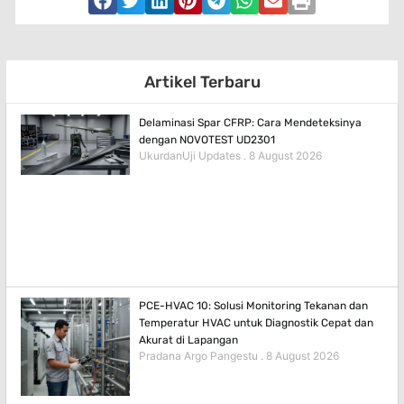
Artikel Terbaru
Delaminasi Spar CFRP: Cara Mendeteksinya
dengan NOVOTEST UD2301
UkurdanUji Updates
8 August 2026
PCE-HVAC 10: Solusi Monitoring Tekanan dan
Temperatur HVAC untuk Diagnostik Cepat dan
Akurat di Lapangan
Pradana Argo Pangestu
8 August 2026