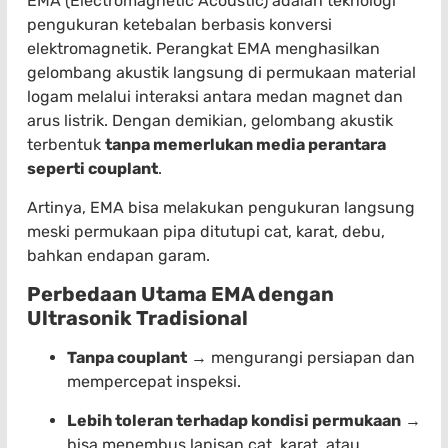
EMA (Electromagnetic Acoustic) adalah teknologi
pengukuran ketebalan berbasis konversi
elektromagnetik. Perangkat EMA menghasilkan
gelombang akustik langsung di permukaan material
logam melalui interaksi antara medan magnet dan
arus listrik. Dengan demikian, gelombang akustik
terbentuk
tanpa memerlukan media perantara
seperti couplant
.
Artinya, EMA bisa melakukan pengukuran langsung
meski permukaan pipa ditutupi cat, karat, debu,
bahkan endapan garam.
Perbedaan Utama EMA dengan
Ultrasonik Tradisional
Tanpa couplant
→ mengurangi persiapan dan
mempercepat inspeksi.
Lebih toleran terhadap kondisi permukaan
→
bisa menembus lapisan cat, karat, atau