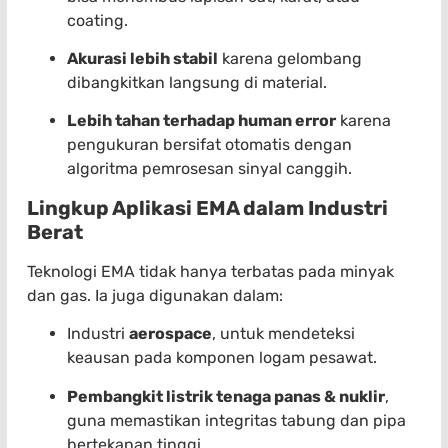
coating.
Akurasi lebih stabil
karena gelombang
dibangkitkan langsung di material.
Lebih tahan terhadap human error
karena
pengukuran bersifat otomatis dengan
algoritma pemrosesan sinyal canggih.
Lingkup Aplikasi EMA dalam Industri
Berat
Teknologi EMA tidak hanya terbatas pada minyak
dan gas. Ia juga digunakan dalam:
Industri
aerospace
, untuk mendeteksi
keausan pada komponen logam pesawat.
Pembangkit listrik tenaga panas & nuklir
,
guna memastikan integritas tabung dan pipa
bertekanan tinggi.