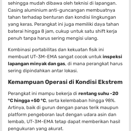
sehingga mudah dibawa oleh teknisi di lapangan.
Casing aluminium anti-guncangan membuatnya
tahan terhadap benturan dan kondisi lingkungan
yang keras. Perangkat ini juga memiliki daya tahan
baterai hingga 8 jam, cukup untuk satu shift kerja
penuh tanpa harus sering mengisi ulang.
Kombinasi portabilitas dan kekuatan fisik ini
membuat UT-3M-EMA sangat cocok untuk
inspeksi
lapangan minyak dan gas
, di mana perangkat harus
sering dipindahkan antar lokasi.
Kemampuan Operasi di Kondisi Ekstrem
Perangkat ini mampu bekerja di
rentang suhu -20
°C hingga +50 °C
, serta kelembaban hingga 98%.
Artinya, baik di gurun dengan panas terik maupun
platform pengeboran laut dengan udara asin dan
lembab, UT-3M-EMA tetap dapat memberikan hasil
pengukuran yang akurat.