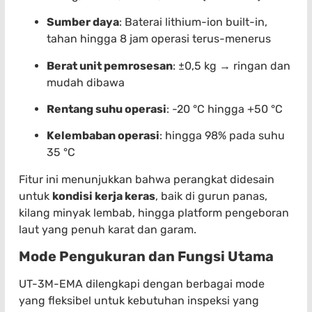
Sumber daya
: Baterai lithium-ion built-in,
tahan hingga 8 jam operasi terus-menerus
Berat unit pemrosesan
: ±0,5 kg → ringan dan
mudah dibawa
Rentang suhu operasi
: -20 °C hingga +50 °C
Kelembaban operasi
: hingga 98% pada suhu
35 °C
Fitur ini menunjukkan bahwa perangkat didesain
untuk
kondisi kerja keras
, baik di gurun panas,
kilang minyak lembab, hingga platform pengeboran
laut yang penuh karat dan garam.
Mode Pengukuran dan Fungsi Utama
UT-3M-EMA dilengkapi dengan berbagai mode
yang fleksibel untuk kebutuhan inspeksi yang