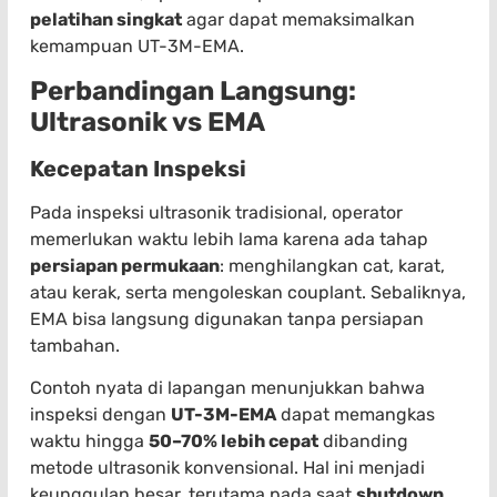
pelatihan singkat
agar dapat memaksimalkan
kemampuan UT-3M-EMA.
Perbandingan Langsung:
Ultrasonik vs EMA
Kecepatan Inspeksi
Pada inspeksi ultrasonik tradisional, operator
memerlukan waktu lebih lama karena ada tahap
persiapan permukaan
: menghilangkan cat, karat,
atau kerak, serta mengoleskan couplant. Sebaliknya,
EMA bisa langsung digunakan tanpa persiapan
tambahan.
Contoh nyata di lapangan menunjukkan bahwa
inspeksi dengan
UT-3M-EMA
dapat memangkas
waktu hingga
50–70% lebih cepat
dibanding
metode ultrasonik konvensional. Hal ini menjadi
keunggulan besar, terutama pada saat
shutdown