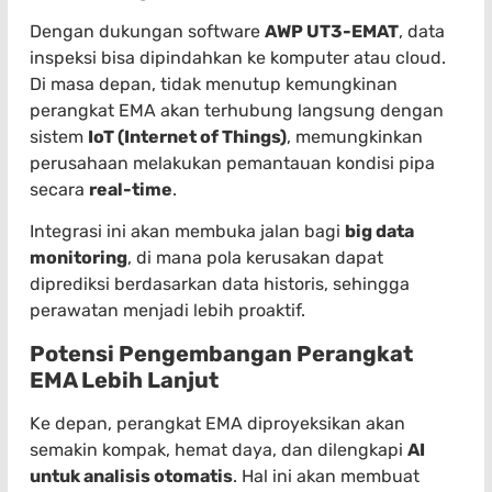
Dengan dukungan software
AWP UT3-EMAT
, data
inspeksi bisa dipindahkan ke komputer atau cloud.
Di masa depan, tidak menutup kemungkinan
perangkat EMA akan terhubung langsung dengan
sistem
IoT (Internet of Things)
, memungkinkan
perusahaan melakukan pemantauan kondisi pipa
secara
real-time
.
Integrasi ini akan membuka jalan bagi
big data
monitoring
, di mana pola kerusakan dapat
diprediksi berdasarkan data historis, sehingga
perawatan menjadi lebih proaktif.
Potensi Pengembangan Perangkat
EMA Lebih Lanjut
Ke depan, perangkat EMA diproyeksikan akan
semakin kompak, hemat daya, dan dilengkapi
AI
untuk analisis otomatis
. Hal ini akan membuat