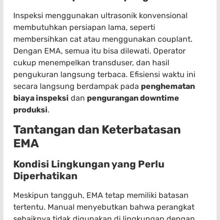
Inspeksi menggunakan ultrasonik konvensional
membutuhkan persiapan lama, seperti
membersihkan cat atau menggunakan couplant.
Dengan EMA, semua itu bisa dilewati. Operator
cukup menempelkan transduser, dan hasil
pengukuran langsung terbaca. Efisiensi waktu ini
secara langsung berdampak pada
penghematan
biaya inspeksi
dan
pengurangan downtime
produksi
.
Tantangan dan Keterbatasan
EMA
Kondisi Lingkungan yang Perlu
Diperhatikan
Meskipun tangguh, EMA tetap memiliki batasan
tertentu. Manual menyebutkan bahwa perangkat
sebaiknya tidak digunakan di lingkungan dengan