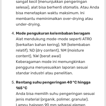
sangat kecil (menunjukkan pengeringan
selesai), alat bisa berhenti otomatis. Atau Anda
bisa menetapkan waktu maksimum. Ini
membantu meminimalkan over-drying atau
under-drying.
Mode pengukuran kelembaban beragam
Alat mendukung mode-mode seperti ATRO
(berkaitan bahan kering), %R (kelembaban
relatif), %D (dry content), %M (moisture
content), %W (berat awal)
Keberagaman mode ini memungkinkan
pengguna menyesuaikan laporan sesuai
standar industri atau penelitian.
Rentang suhu pengeringan 40 °C hingga
165 °C
Anda bisa memilih suhu pengeringan sesuai
jenis material (organik, polimer, granular).
Lampu halogen 90 mm sebagai elemen