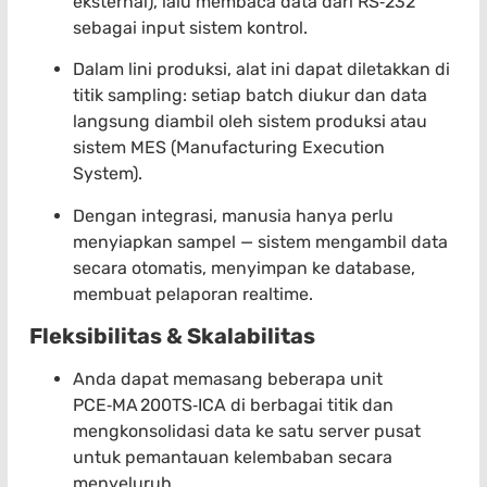
eksternal), lalu membaca data dari RS‑232
sebagai input sistem kontrol.
Dalam lini produksi, alat ini dapat diletakkan di
titik sampling: setiap batch diukur dan data
langsung diambil oleh sistem produksi atau
sistem MES (Manufacturing Execution
System).
Dengan integrasi, manusia hanya perlu
menyiapkan sampel — sistem mengambil data
secara otomatis, menyimpan ke database,
membuat pelaporan realtime.
Fleksibilitas & Skalabilitas
Anda dapat memasang beberapa unit
PCE‑MA 200TS‑ICA di berbagai titik dan
mengkonsolidasi data ke satu server pusat
untuk pemantauan kelembaban secara
menyeluruh.