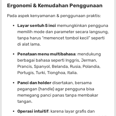
Ergonomi & Kemudahan Penggunaan
Pada aspek kenyamanan & penggunaan praktis:
Layar sentuh 5 inci
memungkinkan pengguna
memilih mode dan parameter secara langsung,
tanpa harus “memencet tombol kecil” seperti
di alat lama.
Penataan menu multibahasa
: mendukung
berbagai bahasa seperti Inggris, Jerman,
Prancis, Spanyol, Belanda, Rusia, Polandia,
Portugis, Turki, Tionghoa, Italia.
Panci dan holder
disertakan, bersama
pegangan (handle) agar pengguna bisa
memegang panci panas tanpa membakar
tangan.
Operasi intuitif
: karena layar grafis dan