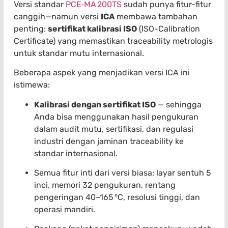
Versi standar
PCE‑MA 200TS
sudah punya fitur-fitur
canggih—namun versi
ICA
membawa tambahan
penting:
sertifikat kalibrasi ISO
(ISO-Calibration
Certificate) yang memastikan traceability metrologis
untuk standar mutu internasional.
Beberapa aspek yang menjadikan versi ICA ini
istimewa:
Kalibrasi dengan sertifikat ISO
— sehingga
Anda bisa menggunakan hasil pengukuran
dalam audit mutu, sertifikasi, dan regulasi
industri dengan jaminan traceability ke
standar internasional.
Semua fitur inti dari versi biasa: layar sentuh 5
inci, memori 32 pengukuran, rentang
pengeringan 40–165 °C, resolusi tinggi, dan
operasi mandiri.