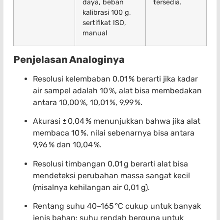
daya, beban
tersedia.
kalibrasi 100 g,
sertifikat ISO,
manual
Penjelasan Analoginya
Resolusi kelembaban 0,01 % berarti jika kadar
air sampel adalah 10 %, alat bisa membedakan
antara 10,00 %, 10,01 %, 9,99 %.
Akurasi ± 0,04 % menunjukkan bahwa jika alat
membaca 10 %, nilai sebenarnya bisa antara
9,96 % dan 10,04 %.
Resolusi timbangan 0,01 g berarti alat bisa
mendeteksi perubahan massa sangat kecil
(misalnya kehilangan air 0,01 g).
Rentang suhu 40–165 °C cukup untuk banyak
jenis bahan: suhu rendah berguna untuk