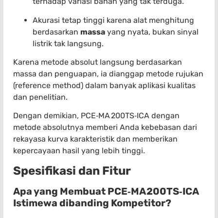
terhadap variasi bahan yang tak terduga.
Akurasi tetap tinggi karena alat menghitung
berdasarkan
massa
yang nyata, bukan sinyal
listrik tak langsung.
Karena metode absolut langsung berdasarkan
massa dan penguapan, ia dianggap metode rujukan
(reference method) dalam banyak aplikasi kualitas
dan penelitian.
Dengan demikian, PCE‑MA 200TS‑ICA dengan
metode absolutnya memberi Anda kebebasan dari
rekayasa kurva karakteristik dan memberikan
kepercayaan hasil yang lebih tinggi.
Spesifikasi dan Fitur
Apa yang Membuat PCE‑MA 200TS‑ICA
Istimewa dibanding Kompetitor?