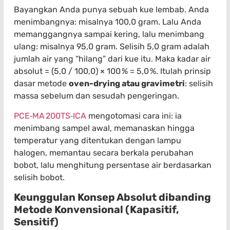
Bayangkan Anda punya sebuah kue lembab. Anda
menimbangnya: misalnya 100,0 gram. Lalu Anda
memanggangnya sampai kering, lalu menimbang
ulang: misalnya 95,0 gram. Selisih 5,0 gram adalah
jumlah air yang “hilang” dari kue itu. Maka kadar air
absolut = (5,0 / 100,0) × 100 % = 5,0 %. Itulah prinsip
dasar metode
oven-drying atau gravimetri
: selisih
massa sebelum dan sesudah pengeringan.
PCE‑MA 200TS‑ICA
mengotomasi cara ini: ia
menimbang sampel awal, memanaskan hingga
temperatur yang ditentukan dengan lampu
halogen, memantau secara berkala perubahan
bobot, lalu menghitung persentase air berdasarkan
selisih bobot.
Keunggulan Konsep Absolut dibanding
Metode Konvensional (Kapasitif,
Sensitif)