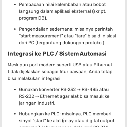
Pembacaan nilai kelembaban atau bobot
langsung dalam aplikasi eksternal (skript,
program DB).
Pengendalian sederhana: misalnya perintah
“start measurement” atau “tare” bisa diinisiasi
dari PC (tergantung dukungan protokol).
Integrasi ke PLC / Sistem Automasi
Meskipun port modern seperti USB atau Ethernet
tidak dijelaskan sebagai fitur bawaan, Anda tetap
bisa melakukan integrasi:
Gunakan konverter RS‑232 ➝ RS-485 atau
RS‑232 ➝ Ethernet agar alat bisa masuk ke
jaringan industri.
Hubungkan ke PLC: misalnya, PLC memberi
sinyal “start” ke alat (relay atau digital output