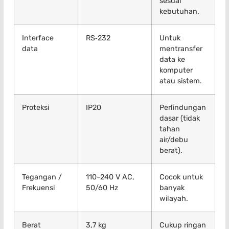
sesuai
kebutuhan.
Interface
RS‑232
Untuk
data
mentransfer
data ke
komputer
atau sistem.
Proteksi
IP20
Perlindungan
dasar (tidak
tahan
air/debu
berat).
Tegangan /
110–240 V AC,
Cocok untuk
Frekuensi
50/60 Hz
banyak
wilayah.
Berat
3,7 kg
Cukup ringan