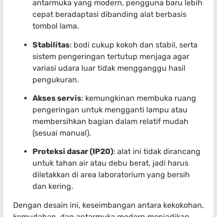
antarmuka yang modern, pengguna baru lebih
cepat beradaptasi dibanding alat berbasis
tombol lama.
Stabilitas
: bodi cukup kokoh dan stabil, serta
sistem pengeringan tertutup menjaga agar
variasi udara luar tidak mengganggu hasil
pengukuran.
Akses servis
: kemungkinan membuka ruang
pengeringan untuk mengganti lampu atau
membersihkan bagian dalam relatif mudah
(sesuai manual).
Proteksi dasar (IP20)
: alat ini tidak dirancang
untuk tahan air atau debu berat, jadi harus
diletakkan di area laboratorium yang bersih
dan kering.
Dengan desain ini, keseimbangan antara kekokohan,
kemudahan, dan antarmuka modern menjadikan