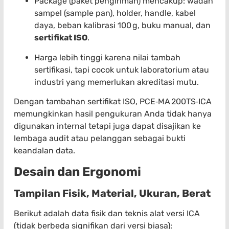
Package (paket pengiriman) mencakup: wadah
sampel (sample pan), holder, handle, kabel
daya, beban kalibrasi 100 g, buku manual, dan
sertifikat ISO
.
Harga lebih tinggi karena nilai tambah
sertifikasi, tapi cocok untuk laboratorium atau
industri yang memerlukan akreditasi mutu.
Dengan tambahan sertifikat ISO, PCE‑MA 200TS‑ICA
memungkinkan hasil pengukuran Anda tidak hanya
digunakan internal tetapi juga dapat disajikan ke
lembaga audit atau pelanggan sebagai bukti
keandalan data.
Desain dan Ergonomi
Tampilan Fisik, Material, Ukuran, Berat
Berikut adalah data fisik dan teknis alat versi ICA
(tidak berbeda signifikan dari versi biasa):