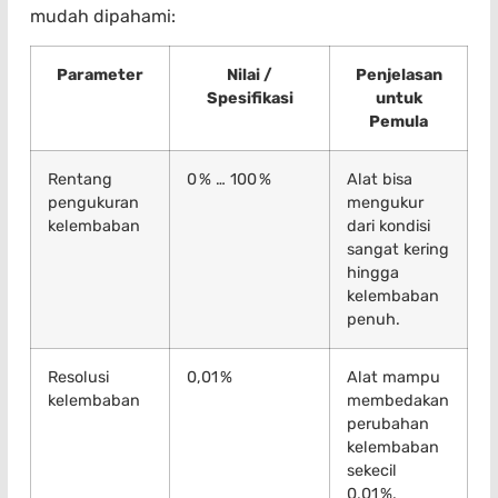
mudah dipahami:
Parameter
Nilai /
Penjelasan
Spesifikasi
untuk
Pemula
Rentang
0 % … 100 %
Alat bisa
pengukuran
mengukur
kelembaban
dari kondisi
sangat kering
hingga
kelembaban
penuh.
Resolusi
0,01 %
Alat mampu
kelembaban
membedakan
perubahan
kelembaban
sekecil
0,01 %.