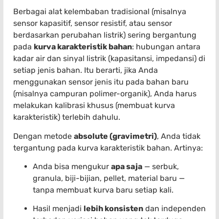
Berbagai alat kelembaban tradisional (misalnya
sensor kapasitif, sensor resistif, atau sensor
berdasarkan perubahan listrik) sering bergantung
pada
kurva karakteristik bahan
: hubungan antara
kadar air dan sinyal listrik (kapasitansi, impedansi) di
setiap jenis bahan. Itu berarti, jika Anda
menggunakan sensor jenis itu pada bahan baru
(misalnya campuran polimer-organik), Anda harus
melakukan kalibrasi khusus (membuat kurva
karakteristik) terlebih dahulu.
Dengan metode
absolute (gravimetri)
, Anda tidak
tergantung pada kurva karakteristik bahan. Artinya:
Anda bisa mengukur
apa saja
— serbuk,
granula, biji-bijian, pellet, material baru —
tanpa membuat kurva baru setiap kali.
Hasil menjadi
lebih konsisten
dan independen