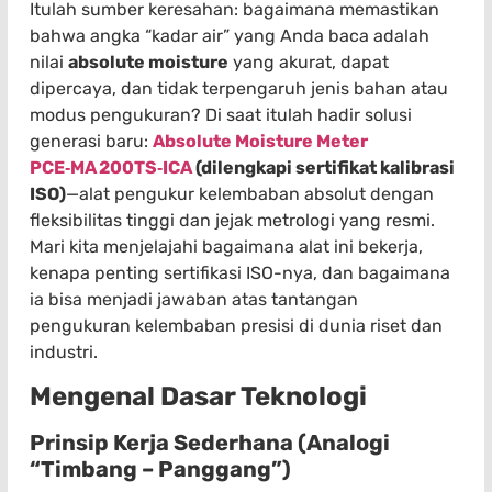
Itulah sumber keresahan: bagaimana memastikan
bahwa angka “kadar air” yang Anda baca adalah
nilai
absolute moisture
yang akurat, dapat
dipercaya, dan tidak terpengaruh jenis bahan atau
modus pengukuran? Di saat itulah hadir solusi
generasi baru:
Absolute Moisture Meter
PCE‑MA 200TS‑ICA
(dilengkapi sertifikat kalibrasi
ISO)
—alat pengukur kelembaban absolut dengan
fleksibilitas tinggi dan jejak metrologi yang resmi.
Mari kita menjelajahi bagaimana alat ini bekerja,
kenapa penting sertifikasi ISO-nya, dan bagaimana
ia bisa menjadi jawaban atas tantangan
pengukuran kelembaban presisi di dunia riset dan
industri.
Mengenal Dasar Teknologi
Prinsip Kerja Sederhana (Analogi
“Timbang – Panggang”)