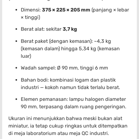
Dimensi:
375 × 225 × 205 mm
(panjang × lebar
× tinggi)
Berat alat: sekitar
3,7 kg
Berat paket (dengan kemasan): ~4,3 kg
(kemasan dalam) hingga 5,34 kg (kemasan
luar)
Wadah sampel: Ø 90 mm, tinggi 6 mm
Bahan bodi: kombinasi logam dan plastik
industri — kokoh namun tidak terlalu berat.
Elemen pemanasan: lampu halogen diameter
90 mm, terpasang dalam ruang pengeringan.
Ukuran ini menunjukkan bahwa meski bukan alat
miniatur, ia tetap cukup ringkas untuk ditempatkan
di meja laboratorium atau meja QC industri.