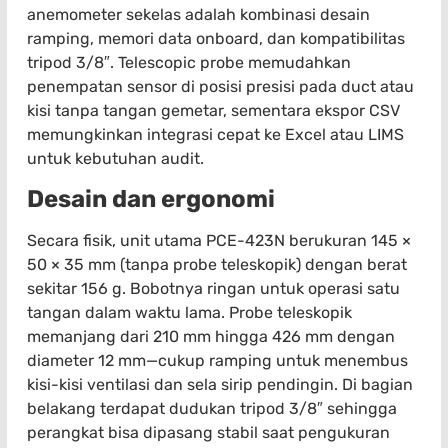
anemometer sekelas adalah kombinasi desain
ramping, memori data onboard, dan kompatibilitas
tripod 3/8″. Telescopic probe memudahkan
penempatan sensor di posisi presisi pada duct atau
kisi tanpa tangan gemetar, sementara ekspor CSV
memungkinkan integrasi cepat ke Excel atau LIMS
untuk kebutuhan audit.
Desain dan ergonomi
Secara fisik, unit utama PCE-423N berukuran 145 ×
50 × 35 mm (tanpa probe teleskopik) dengan berat
sekitar 156 g. Bobotnya ringan untuk operasi satu
tangan dalam waktu lama. Probe teleskopik
memanjang dari 210 mm hingga 426 mm dengan
diameter 12 mm—cukup ramping untuk menembus
kisi-kisi ventilasi dan sela sirip pendingin. Di bagian
belakang terdapat dudukan tripod 3/8″ sehingga
perangkat bisa dipasang stabil saat pengukuran