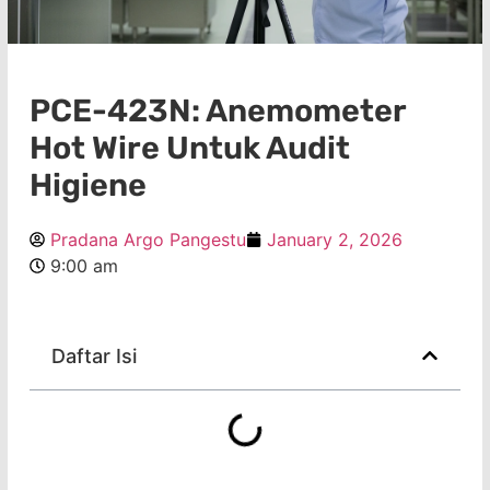
PCE-423N: Anemometer
Hot Wire Untuk Audit
Higiene
Pradana Argo Pangestu
January 2, 2026
9:00 am
Daftar Isi