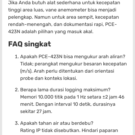
Jika Anda butuh alat sederhana untuk kecepatan
tinggi area luas, vane anemometer bisa menjadi
pelengkap. Namun untuk area sempit, kecepatan
rendah-menengah, dan dokumentasi rapi, PCE-
423N adalah pilihan yang masuk akal.
FAQ singkat
Apakah PCE-423N bisa mengukur arah aliran?
Tidak; perangkat mengukur besaran kecepatan
(m/s). Arah perlu ditentukan dari orientasi
probe dan konteks lokasi.
Berapa lama durasi logging maksimum?
Memori 10.000 titik pada 1 Hz setara ±2 jam 46
menit. Dengan interval 10 detik, durasinya
sekitar 27 jam.
Apakah tahan air atau berdebu?
Rating IP tidak disebutkan. Hindari paparan