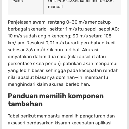
Paket
Unit PCE-423N, kabel micro-USB,
manual
Penjelasan awam: rentang 0–30 m/s mencakup
berbagai skenario—sekitar 1 m/s itu sepoi-sepoi AC;
10 m/s sudah angin kencang; 30 m/s setara 108
km/jam. Resolusi 0,01 m/s berarti perubahan kecil
sebesar 3,6 cm/detik pun terlihat. Akurasi
dinyatakan dalam dua cara (nilai absolut atau
persentase skala penuh); pabrikan akan mengambil
yang lebih besar, sehingga pada kecepatan rendah
nilai absolut biasanya dominan—ini membantu
menghindari klaim akurasi berlebihan.
Panduan memilih komponen
tambahan
Tabel berikut membantu memilih pengaturan dan
aksesori berdasarkan kisaran kecepatan aplikasi.