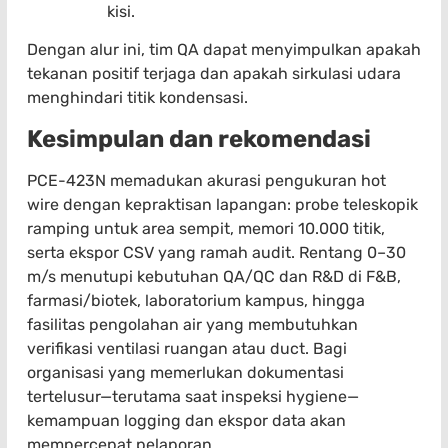
kisi.
Dengan alur ini, tim QA dapat menyimpulkan apakah
tekanan positif terjaga dan apakah sirkulasi udara
menghindari titik kondensasi.
Kesimpulan dan rekomendasi
PCE-423N memadukan akurasi pengukuran hot
wire dengan kepraktisan lapangan: probe teleskopik
ramping untuk area sempit, memori 10.000 titik,
serta ekspor CSV yang ramah audit. Rentang 0–30
m/s menutupi kebutuhan QA/QC dan R&D di F&B,
farmasi/biotek, laboratorium kampus, hingga
fasilitas pengolahan air yang membutuhkan
verifikasi ventilasi ruangan atau duct. Bagi
organisasi yang memerlukan dokumentasi
tertelusur—terutama saat inspeksi hygiene—
kemampuan logging dan ekspor data akan
mempercepat pelaporan.