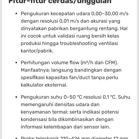
Fitur-fitur cerdas/unggulan
Pengukuran kecepatan udara 0,00–30,00 m/s
dengan resolusi 0,01 m/s dan akurasi yang
dinyatakan pabrikan bergantung rentang. Hal
ini cocok untuk validasi ruang bersih kelas
produksi hingga troubleshooting ventilasi
kantor/pabrik.
Perhitungan volume flow (m³/h dan CFM).
Manfaatnya: langsung bandingkan dengan
spesifikasi kapasitas fan/duct tanpa perlu
kalkulator eksternal.
Pengukuran suhu 0–50 °C resolusi 0,1 °C. Suhu
memengaruhi densitas udara dan
kenyamanan termal; serta indikasi potensi
kondensasi bila dikombinasikan dengan
informasi kelembapan dari sensor lain.
Probe teleskopik 210–426 mm diameter 12 mm.