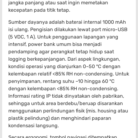
jangka panjang atau saat ingin memetakan
kecepatan pada titik tetap.
Sumber dayanya adalah baterai internal 1000 mAh
isi ulang. Pengisian dilakukan lewat port micro-USB
(5 VDC, 1 A). Untuk penggunaan lapangan yang
intensif, power bank umum bisa menjadi
pendamping agar perangkat tetap hidup saat
logging berkepanjangan. Dari aspek lingkungan,
kondisi operasi yang dianjurkan 0–50 °C dengan
kelembapan relatif <85% RH non-condensing. Untuk
penyimpanan, rentang suhu –10 hingga 60 °C
dengan kelembapan <85% RH non-condensing.
Informasi rating IP tidak dinyatakan oleh pabrikan,
sehingga untuk area berdebu/beruap disarankan
menggunakan perlindungan fisik (mis. housing atau
plastik pelindung) dan menghindari paparan
kondensasi langsung.
Secara ergonomi, tombol navigasi ditempatkan