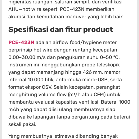
higienitas ruangan, saluran sempit, dan verifikasi
AHU—hot wire seperti PCE-423N memberikan
akurasi dan kemudahan manuver yang lebih baik.
Spesifikasi dan fitur product
PCE-423N
adalah airflow food/hygiene meter
berprinsip hot wire dengan rentang kecepatan
0,00–30,00 m/s dan pengukuran suhu 0–50 °C.
Instrumen ini menggabungkan probe teleskopik
yang dapat memanjang hingga 426 mm, memori
internal 10.000 titik, antarmuka micro-USB, serta
format ekspor CSV. Selain kecepatan, perangkat
menghitung volume flow (m³/h atau CFM) untuk
membantu evaluasi kapasitas ventilasi. Baterai 1000
mAh yang dapat diisi ulang membuatnya siap
dibawa ke lapangan tanpa bergantung pada baterai
sekali pakai.
Yang membuatnya istimewa dibanding banyak