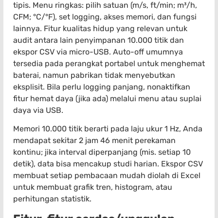
tipis. Menu ringkas: pilih satuan (m/s, ft/min; m³/h,
CFM; °C/°F), set logging, akses memori, dan fungsi
lainnya. Fitur kualitas hidup yang relevan untuk
audit antara lain penyimpanan 10.000 titik dan
ekspor CSV via micro-USB. Auto-off umumnya
tersedia pada perangkat portabel untuk menghemat
baterai, namun pabrikan tidak menyebutkan
eksplisit. Bila perlu logging panjang, nonaktifkan
fitur hemat daya (jika ada) melalui menu atau suplai
daya via USB.
Memori 10.000 titik berarti pada laju ukur 1 Hz, Anda
mendapat sekitar 2 jam 46 menit perekaman
kontinu; jika interval diperpanjang (mis. setiap 10
detik), data bisa mencakup studi harian. Ekspor CSV
membuat setiap pembacaan mudah diolah di Excel
untuk membuat grafik tren, histogram, atau
perhitungan statistik.