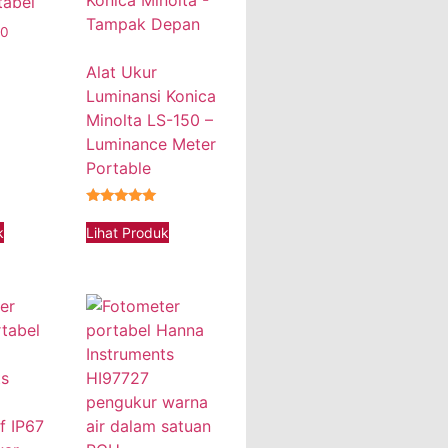
tabel
00
Alat Ukur
Luminansi Konica
Minolta LS-150 –
Luminance Meter
Portable
★★★★★
k
Lihat Produk