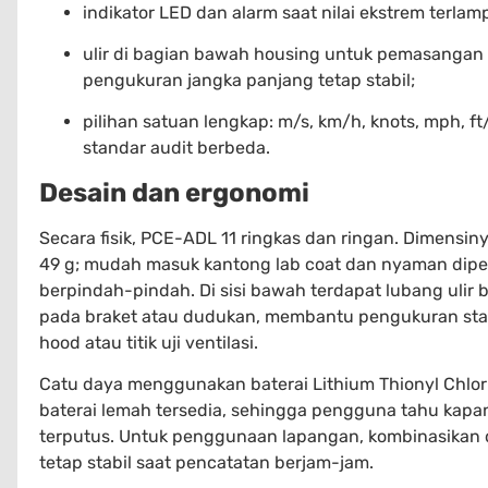
indikator LED dan alarm saat nilai ekstrem terlam
ulir di bagian bawah housing untuk pemasangan 
pengukuran jangka panjang tetap stabil;
pilihan satuan lengkap: m/s, km/h, knots, mph,
standar audit berbeda.
Desain dan ergonomi
Secara fisik, PCE-ADL 11 ringkas dan ringan. Dimensin
49 g; mudah masuk kantong lab coat dan nyaman dipe
berpindah-pindah. Di sisi bawah terdapat lubang ulir b
pada braket atau dudukan, membantu pengukuran stas
hood atau titik uji ventilasi.
Catu daya menggunakan baterai Lithium Thionyl Chlori
baterai lemah tersedia, sehingga pengguna tahu kapan
terputus. Untuk penggunaan lapangan, kombinasikan d
tetap stabil saat pencatatan berjam-jam.