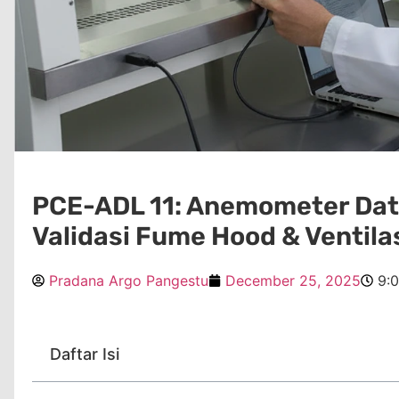
PCE-ADL 11: Anemometer Dat
Validasi Fume Hood & Ventila
Pradana Argo Pangestu
December 25, 2025
9:
Daftar Isi