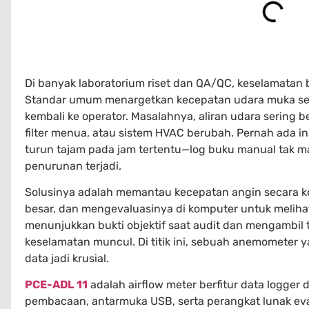
Di banyak laboratorium riset dan QA/QC, keselamatan
Standar umum menargetkan kecepatan udara muka seki
kembali ke operator. Masalahnya, aliran udara sering b
filter menua, atau sistem HVAC berubah. Pernah ada in
turun tajam pada jam tertentu—log buku manual tak
penurunan terjadi.
Solusinya adalah memantau kecepatan angin secara k
besar, dan mengevaluasinya di komputer untuk melihat
menunjukkan bukti objektif saat audit dan mengambil
keselamatan muncul. Di titik ini, sebuah anemometer 
data jadi krusial.
PCE-ADL 11
adalah airflow meter berfitur data logge
pembacaan, antarmuka USB, serta perangkat lunak eval