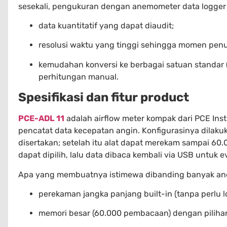
sesekali, pengukuran dengan anemometer data logger
data kuantitatif yang dapat diaudit;
resolusi waktu yang tinggi sehingga momen penur
kemudahan konversi ke berbagai satuan standar (
perhitungan manual.
Spesifikasi dan fitur product
PCE-ADL 11
adalah airflow meter kompak dari PCE Ins
pencatat data kecepatan angin. Konfigurasinya dilaku
disertakan; setelah itu alat dapat merekam sampai 60.0
dapat dipilih, lalu data dibaca kembali via USB untuk ev
Apa yang membuatnya istimewa dibanding banyak a
perekaman jangka panjang built-in (tanpa perlu l
memori besar (60.000 pembacaan) dengan pilihan 