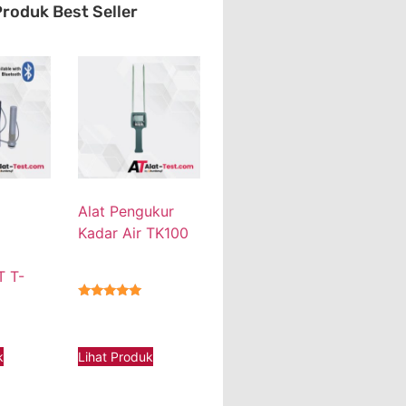
roduk Best Seller
Alat Pengukur
Kadar Air TK100
 T-
★★★★★
k
Lihat Produk