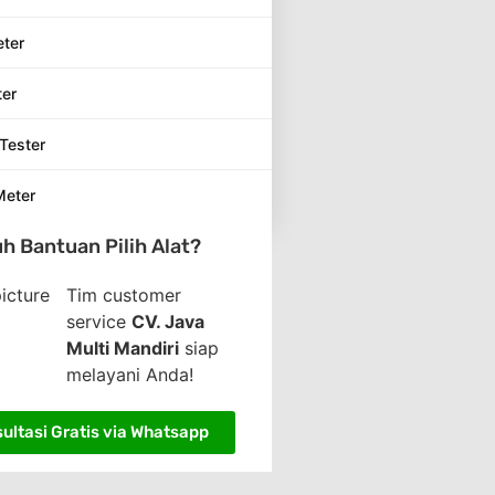
eter
ter
Tester
Meter
h Bantuan Pilih Alat?
Tim customer
service
CV. Java
Multi Mandiri
siap
melayani Anda!
ultasi Gratis via Whatsapp