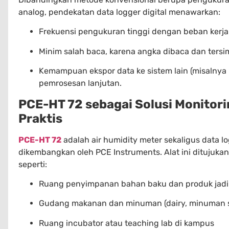
analog, pendekatan data logger digital menawarkan:
Frekuensi pengukuran tinggi dengan beban kerja 
Minim salah baca, karena angka dibaca dan tersim
Kemampuan ekspor data ke sistem lain (misalnya 
pemrosesan lanjutan.
PCE-HT 72 sebagai Solusi Monitor
Praktis
PCE-HT 72
adalah air humidity meter sekaligus data
dikembangkan oleh PCE Instruments. Alat ini ditujuk
seperti:
Ruang penyimpanan bahan baku dan produk jadi
Gudang makanan dan minuman (dairy, minuman sia
Ruang incubator atau teaching lab di kampus