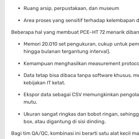
Ruang arsip, perpustakaan, dan museum
Area proses yang sensitif terhadap kelembapan di 
Beberapa hal yang membuat PCE-HT 72 menarik dibandi
Memori 20.010 set pengukuran, cukup untuk pe
hingga bulanan tergantung interval).
Kemampuan menghasilkan measurement protocol
Data tetap bisa dibaca tanpa software khusus, 
kebijakan IT ketat.
Ekspor data sebagai CSV memungkinkan pengolaha
mutu.
Ukuran sangat ringkas dan bobot ringan, sehingga
box, atau digantung di sisi dinding.
Bagi tim QA/QC, kombinasi ini berarti satu alat kec