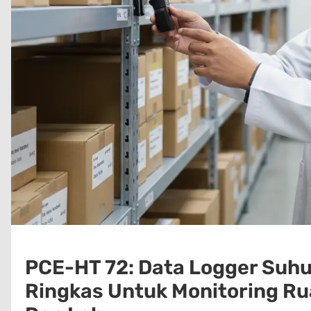
PCE-HT 72: Data Logger Suh
Ringkas Untuk Monitoring R