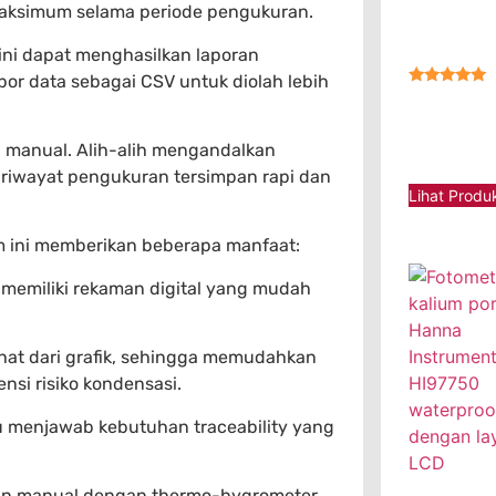
aksimum selama periode pengukuran.
ini dapat menghasilkan laporan
or data sebagai CSV untuk diolah lebih
★★★★★
n manual. Alih-alih mengandalkan
h riwayat pengukuran tersimpan rapi dan
Lihat Produ
m ini memberikan beberapa manfaat:
n memiliki rekaman digital yang mudah
lihat dari grafik, sehingga memudahkan
nsi risiko kondensasi.
 menjawab kebutuhan traceability yang
an manual dengan thermo-hygrometer