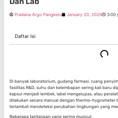
Dan Lab
Pradana Argo Pangestu
January 20, 2026
3:00
Daftar Isi
Di banyak laboratorium, gudang farmasi, ruang peny
fasilitas R&D, suhu dan kelembapan sering kali baru di
kapsul menjadi lembek, label mengelupas, atau peral
dilakukan secara manual dengan thermo-hygrometer bia
terlambat mendeteksi perubahan lingkungan yang me
Beberapa tantangan yang sering muncul: