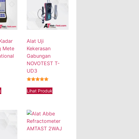
 Kadar
Alat Uji
g Mete
Kekerasan
tional
Gabungan
NOVOTEST T-
UD3
★★★★★
k
Lihat Produk