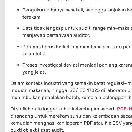
Pengukuran hanya sesekali, sehingga lonjakan k
terekam.
Data tidak lengkap untuk audit: range min–maks t
menjawab pertanyaan auditor.
Petugas harus berkeliling membaca alat satu per
salah tulis.
Proses investigasi deviasi menjadi panjang kare
yang jelas.
Dalam konteks industri yang semakin ketat regulasi—
industri makanan, hingga ISO/IEC 17025 di laboratorium 
menimbulkan penolakan batch, komplain pelanggan, b
Di sinilah data logger suhu–kelembapan seperti
PCE-H
dirancang untuk merekam suhu dan kelembapan secar
kemudian menghasilkan laporan PDF atau file CSV yang
bukti objektif saat audit.