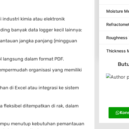
Moisture M
industri kimia atau elektronik
Refractome
ng banyak data logger kecil lainnya:
Roughness 
mantauan jangka panjang (mingguan
Thickness 
 langsung dalam format PDF.
Butu
mempermudah organisasi yang memiliki
n di Excel atau integrasi ke sistem
 fleksibel ditempatkan di rak, dalam
Kons
il mampu menutup kebutuhan pemantauan