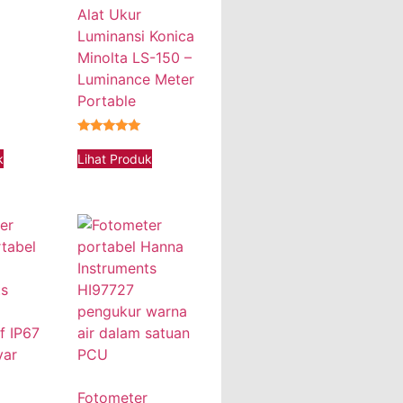
Alat Ukur
Luminansi Konica
Minolta LS-150 –
Luminance Meter
Portable
★★★★★
k
Lihat Produk
Fotometer