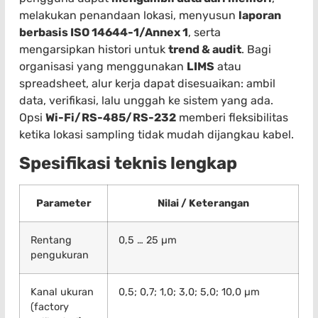
melakukan penandaan lokasi, menyusun
laporan
berbasis ISO 14644-1/Annex 1
, serta
mengarsipkan histori untuk
trend & audit
. Bagi
organisasi yang menggunakan
LIMS
atau
spreadsheet, alur kerja dapat disesuaikan: ambil
data, verifikasi, lalu unggah ke sistem yang ada.
Opsi
Wi-Fi/RS-485/RS-232
memberi fleksibilitas
ketika lokasi sampling tidak mudah dijangkau kabel.
Spesifikasi teknis lengkap
Parameter
Nilai / Keterangan
Rentang
0,5 … 25 µm
pengukuran
Kanal ukuran
0,5; 0,7; 1,0; 3,0; 5,0; 10,0 µm
(factory