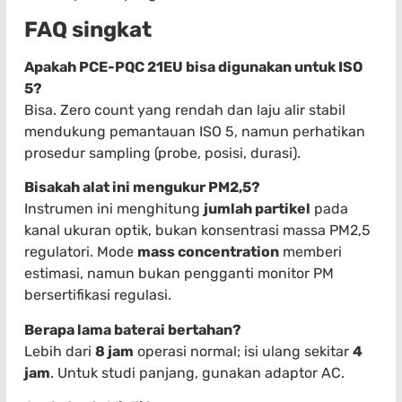
FAQ singkat
Apakah PCE-PQC 21EU bisa digunakan untuk ISO
5?
Bisa. Zero count yang rendah dan laju alir stabil
mendukung pemantauan ISO 5, namun perhatikan
prosedur sampling (probe, posisi, durasi).
Bisakah alat ini mengukur PM2,5?
Instrumen ini menghitung
jumlah partikel
pada
kanal ukuran optik, bukan konsentrasi massa PM2,5
regulatori. Mode
mass concentration
memberi
estimasi, namun bukan pengganti monitor PM
bersertifikasi regulasi.
Berapa lama baterai bertahan?
Lebih dari
8 jam
operasi normal; isi ulang sekitar
4
jam
. Untuk studi panjang, gunakan adaptor AC.