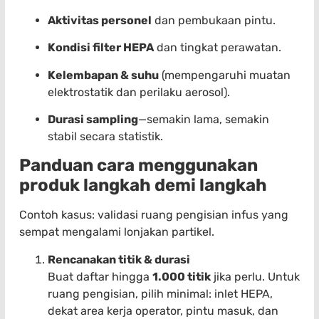
Aktivitas personel
dan pembukaan pintu.
Kondisi filter HEPA
dan tingkat perawatan.
Kelembapan & suhu
(mempengaruhi muatan
elektrostatik dan perilaku aerosol).
Durasi sampling
—semakin lama, semakin
stabil secara statistik.
Panduan cara menggunakan
produk langkah demi langkah
Contoh kasus: validasi ruang pengisian infus yang
sempat mengalami lonjakan partikel.
Rencanakan titik & durasi
Buat daftar hingga
1.000 titik
jika perlu. Untuk
ruang pengisian, pilih minimal: inlet HEPA,
dekat area kerja operator, pintu masuk, dan