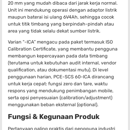
20 mm yang mudah dibaca dari jarak kerja normal.
Unit ini mendukung operasi dengan adaptor listrik
maupun baterai isi ulang 6V4Ah, sehingga cocok
untuk titik timbang yang berpindah-pindah atau
area yang tidak selalu dekat sumber listrik.
Varian “-ICA” mengacu pada paket termasuk ISO
Calibration Certificate, yang membantu pengguna
membangun kepercayaan pada data timbang
(terutama untuk kebutuhan audit internal, vendor
qualification, atau dokumentasi mutu). Di level
penggunaan harian, PCE-SCS 60-ICA dirancang
untuk kerja cepat: fungsi zero dan tare, waktu
respons yang mendukung penimbangan mobile,
serta opsi penyesuaian (calibration/adjustment)
menggunakan beban eksternal (optional).
Fungsi & Kegunaan Produk
Pertanyaan paling praktis dari pengguna industri