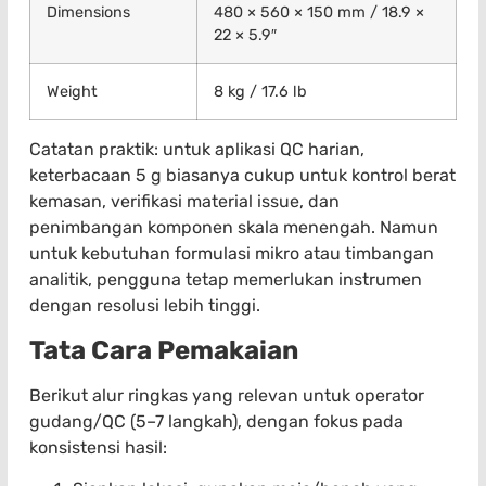
Dimensions
480 × 560 × 150 mm / 18.9 ×
22 × 5.9″
Weight
8 kg / 17.6 lb
Catatan praktik: untuk aplikasi QC harian,
keterbacaan 5 g biasanya cukup untuk kontrol berat
kemasan, verifikasi material issue, dan
penimbangan komponen skala menengah. Namun
untuk kebutuhan formulasi mikro atau timbangan
analitik, pengguna tetap memerlukan instrumen
dengan resolusi lebih tinggi.
Tata Cara Pemakaian
Berikut alur ringkas yang relevan untuk operator
gudang/QC (5–7 langkah), dengan fokus pada
konsistensi hasil: