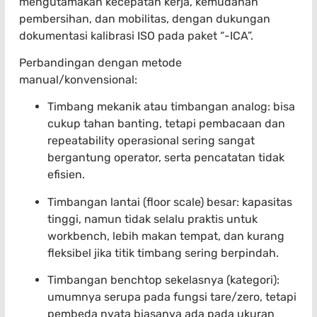
mengutamakan kecepatan kerja, kemudahan
pembersihan, dan mobilitas, dengan dukungan
dokumentasi kalibrasi ISO pada paket “-ICA”.
Perbandingan dengan metode
manual/konvensional:
Timbang mekanik atau timbangan analog: bisa
cukup tahan banting, tetapi pembacaan dan
repeatability operasional sering sangat
bergantung operator, serta pencatatan tidak
efisien.
Timbangan lantai (floor scale) besar: kapasitas
tinggi, namun tidak selalu praktis untuk
workbench, lebih makan tempat, dan kurang
fleksibel jika titik timbang sering berpindah.
Timbangan benchtop sekelasnya (kategori):
umumnya serupa pada fungsi tare/zero, tetapi
pembeda nyata biasanya ada pada ukuran