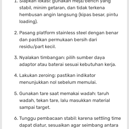
Siapkan lokasi: gunakan meja/bench yang
stabil, minim getaran, dan tidak terkena
hembusan angin langsung (kipas besar, pintu
loading).
Pasang platform stainless steel dengan benar
dan pastikan permukaan bersih dari
residu/part kecil.
Nyalakan timbangan: pilih sumber daya
adaptor atau baterai sesuai kebutuhan kerja.
Lakukan zeroing: pastikan indikator
menunjukkan nol sebelum memulai.
Gunakan tare saat memakai wadah: taruh
wadah, tekan tare, lalu masukkan material
sampai target.
Tunggu pembacaan stabil: karena settling time
dapat diatur, sesuaikan agar seimbang antara