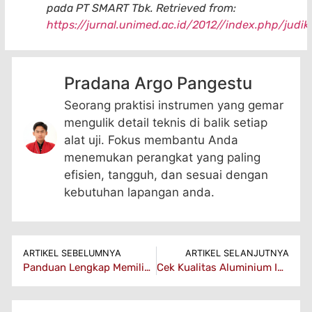
pada PT SMART Tbk. Retrieved from:
https://jurnal.unimed.ac.id/2012//index.php/judik
Pradana Argo Pangestu
Seorang praktisi instrumen yang gemar
mengulik detail teknis di balik setiap
alat uji. Fokus membantu Anda
menemukan perangkat yang paling
efisien, tangguh, dan sesuai dengan
kebutuhan lapangan anda.
ARTIKEL SEBELUMNYA
ARTIKEL SELANJUTNYA
Panduan Lengkap Memilih Alat EC untuk QC Kemasan: Range, ATC, Kalibrasi & Servis
Cek Kualitas Aluminium Ingot Dan Billet Sebelum Distribusi