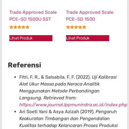
Trade Approved Scale
Trade Approved Scale
PCE-SD 1500U SST
PCE-SD 1500
★★★★★
★★★★★
Lihat Produk
Lihat Produk
Referensi
Fitri, F. R., & Salsabila, F. F. (2022).
Uji Kalibrasi
Alat Ukur Massa pada Neraca Analitik
Menggunakan Metode Perbandingan
Langsung. Retrieved from:
https://www.journal.lppmunindra.ac.id/index.ph
Ari Soeti Yani & Asya Azizah (2019).
Pengaruh
Keakuratan Timbangan dan Pengendalian
Kualitas terhadap Kelancaran Proses Produksi