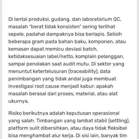
Di lantai produksi, gudang, dan laboratorium QC,
masalah “berat tidak konsisten” sering terlihat
sepele, padahal dampaknya bisa berlapis. Selisih
beberapa gram pada bahan baku, komponen, atau
kemasan dapat memicu deviasi batch,
ketidaksesuaian label/netto, komplain pelanggan,
sampai penolakan saat audit mutu. Di sektor yang
menuntut ketertelusuran (traceability), data
penimbangan yang tidak andal juga membuat
investigasi root cause menjadi kabur: apakah
masalah berasal dari proses, material, atau alat
ukurnya.
Risiko berikutnya adalah keputusan operasional
yang salah. Timbangan yang lambat stabil (settling),
platform sulit dibersihkan, atau daya tidak fleksibel
bisa menghambat alur kerja. Di sisi lain, banyak tim