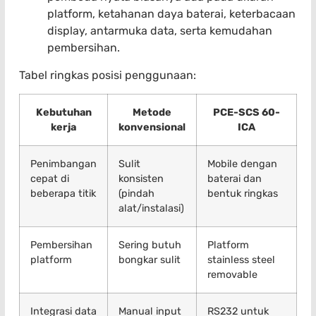
platform, ketahanan daya baterai, keterbacaan
display, antarmuka data, serta kemudahan
pembersihan.
Tabel ringkas posisi penggunaan:
Kebutuhan
Metode
PCE-SCS 60-
kerja
konvensional
ICA
Penimbangan
Sulit
Mobile dengan
cepat di
konsisten
baterai dan
beberapa titik
(pindah
bentuk ringkas
alat/instalasi)
Pembersihan
Sering butuh
Platform
platform
bongkar sulit
stainless steel
removable
Integrasi data
Manual input
RS232 untuk