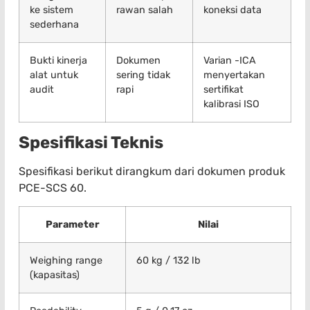
ke sistem
rawan salah
koneksi data
sederhana
Bukti kinerja
Dokumen
Varian -ICA
alat untuk
sering tidak
menyertakan
audit
rapi
sertifikat
kalibrasi ISO
Spesifikasi Teknis
Spesifikasi berikut dirangkum dari dokumen produk
PCE-SCS 60.
Parameter
Nilai
Weighing range
60 kg / 132 lb
(kapasitas)