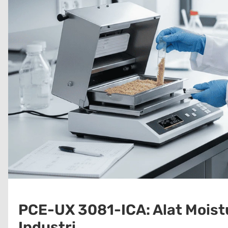
PCE-UX 3081-ICA: Alat Moist
Industri