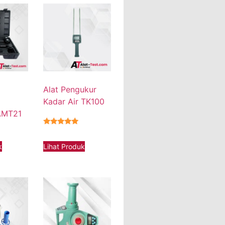
Alat Pengukur
Kadar Air TK100
AMT21
★★★★★
k
Lihat Produk