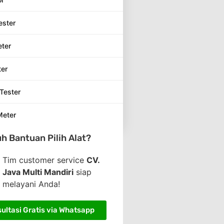
ester
eter
ter
Tester
Meter
h Bantuan Pilih Alat?
Tim customer service
CV.
Java Multi Mandiri
siap
melayani Anda!
ultasi Gratis via Whatsapp