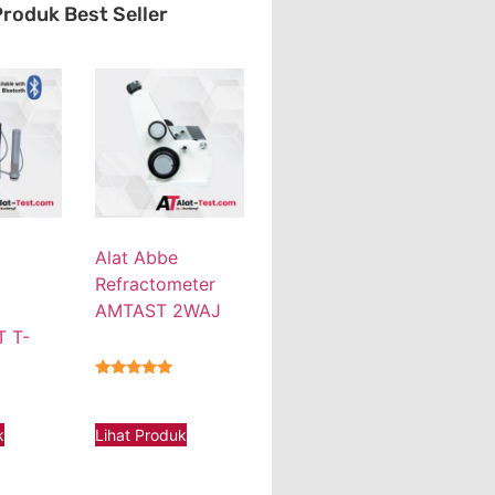
roduk Best Seller
Alat Abbe
Refractometer
AMTAST 2WAJ
 T-
★★★★★
k
Lihat Produk