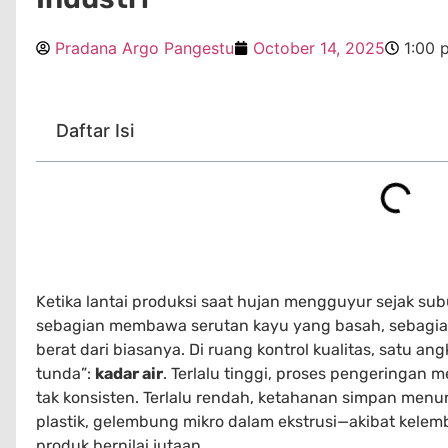
Pradana Argo Pangestu
October 14, 2025
1:00 
Daftar Isi
Ketika lantai produksi saat hujan mengguyur sejak su
sebagian membawa serutan kayu yang basah, sebagian 
berat dari biasanya. Di ruang kontrol kualitas, satu a
tunda”:
kadar air
. Terlalu tinggi, proses pengeringan m
tak konsisten. Terlalu rendah, ketahanan simpan menuru
plastik, gelembung mikro dalam ekstrusi—akibat kel
produk bernilai jutaan.