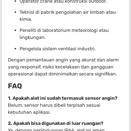
Operator crane atau konstruksi outdoor.
Teknisi di pabrik pengolahan air limbah atau
kimia.
Peneliti di laboratorium meteorologi atau
lingkungan.
Pengelola sistem ventilasi industri.
Dengan pemantauan angin yang akurat dan alarm
yang responsif, risiko kecelakaan dan gangguan
operasional dapat diminimalkan secara signifikan.
FAQ
1. Apakah alat ini sudah termasuk sensor angin?
Belum, sensor harus dibeli terpisah sesuai
kebutuhan aplikasi.
2. Apakah bisa digunakan di luar ruangan?
Ya, dengan perlindungan IP66, alat ini aman