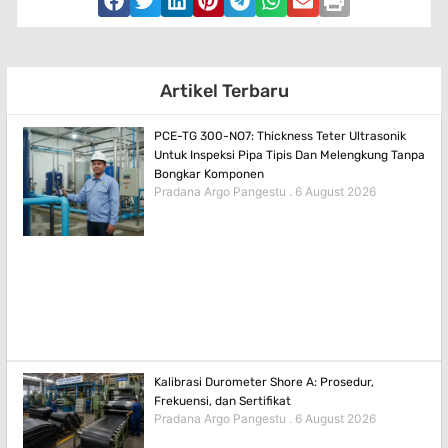
Artikel Terbaru
PCE-TG 300-NO7: Thickness Teter Ultrasonik
Untuk Inspeksi Pipa Tipis Dan Melengkung Tanpa
Bongkar Komponen
Pradana Argo Pangestu
6 August 2026
Kalibrasi Durometer Shore A: Prosedur,
Frekuensi, dan Sertifikat
Pradana Argo Pangestu
6 August 2026