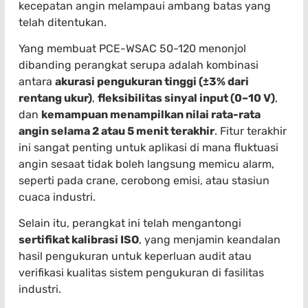
kecepatan angin melampaui ambang batas yang
telah ditentukan.
Yang membuat PCE-WSAC 50-120 menonjol
dibanding perangkat serupa adalah kombinasi
antara
akurasi pengukuran tinggi (±3% dari
rentang ukur)
,
fleksibilitas sinyal input (0–10 V)
,
dan
kemampuan menampilkan nilai rata-rata
angin selama 2 atau 5 menit terakhir
. Fitur terakhir
ini sangat penting untuk aplikasi di mana fluktuasi
angin sesaat tidak boleh langsung memicu alarm,
seperti pada crane, cerobong emisi, atau stasiun
cuaca industri.
Selain itu, perangkat ini telah mengantongi
sertifikat kalibrasi ISO
, yang menjamin keandalan
hasil pengukuran untuk keperluan audit atau
verifikasi kualitas sistem pengukuran di fasilitas
industri.