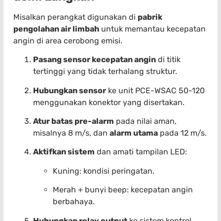
Misalkan perangkat digunakan di
pabrik
pengolahan air limbah
untuk memantau kecepatan
angin di area cerobong emisi.
Pasang sensor kecepatan angin
di titik
tertinggi yang tidak terhalang struktur.
Hubungkan sensor
ke unit PCE-WSAC 50-120
menggunakan konektor yang disertakan.
Atur batas pre-alarm
pada nilai aman,
misalnya 8 m/s, dan
alarm utama
pada 12 m/s.
Aktifkan sistem
dan amati tampilan LED:
Kuning: kondisi peringatan.
Merah + bunyi beep: kecepatan angin
berbahaya.
Hubungkan relay output
ke sistem kontrol