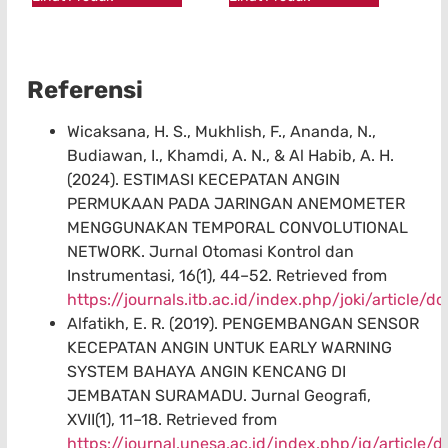
Referensi
Wicaksana, H. S., Mukhlish, F., Ananda, N.,
Budiawan, I., Khamdi, A. N., & Al Habib, A. H.
(2024). ESTIMASI KECEPATAN ANGIN
PERMUKAAN PADA JARINGAN ANEMOMETER
MENGGUNAKAN TEMPORAL CONVOLUTIONAL
NETWORK. Jurnal Otomasi Kontrol dan
Instrumentasi, 16(1), 44–52. Retrieved from
https://journals.itb.ac.id/index.php/joki/article
Alfatikh, E. R. (2019). PENGEMBANGAN SENSOR
KECEPATAN ANGIN UNTUK EARLY WARNING
SYSTEM BAHAYA ANGIN KENCANG DI
JEMBATAN SURAMADU. Jurnal Geografi,
XVII(1), 11–18. Retrieved from
https://journal.unesa.ac.id/index.php/jg/article