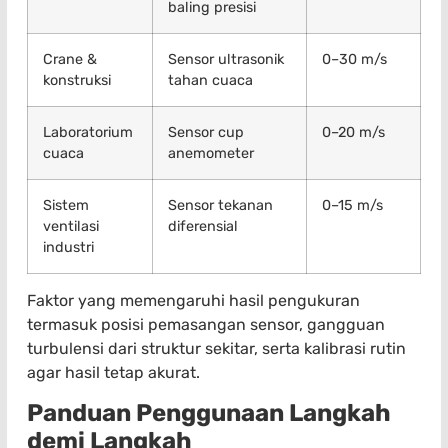
baling presisi
Crane &
Sensor ultrasonik
0–30 m/s
konstruksi
tahan cuaca
Laboratorium
Sensor cup
0–20 m/s
cuaca
anemometer
Sistem
Sensor tekanan
0–15 m/s
ventilasi
diferensial
industri
Faktor yang memengaruhi hasil pengukuran
termasuk posisi pemasangan sensor, gangguan
turbulensi dari struktur sekitar, serta kalibrasi rutin
agar hasil tetap akurat.
Panduan Penggunaan Langkah
demi Langkah