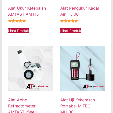
Alat Ukur Ketebalan
Alat Pengukur Kadar
AMTAST AMT15
Air TK100
★★★★★
★★★★★
Lihat Produk
Lihat Produk
Alat Abbe
Alat Uji Kekerasan
Refractometer
Portabel MITECH
AMTAST 2WAJ
MH180