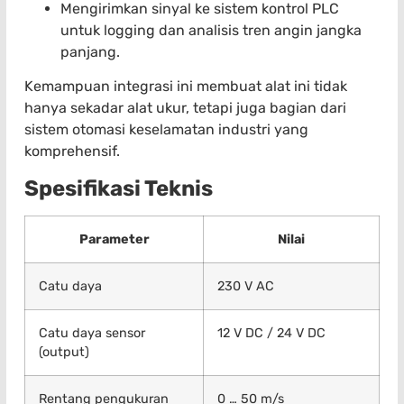
Mengirimkan sinyal ke sistem kontrol PLC
untuk logging dan analisis tren angin jangka
panjang.
Kemampuan integrasi ini membuat alat ini tidak
hanya sekadar alat ukur, tetapi juga bagian dari
sistem otomasi keselamatan industri yang
komprehensif.
Spesifikasi Teknis
Parameter
Nilai
Catu daya
230 V AC
Catu daya sensor
12 V DC / 24 V DC
(output)
Rentang pengukuran
0 … 50 m/s