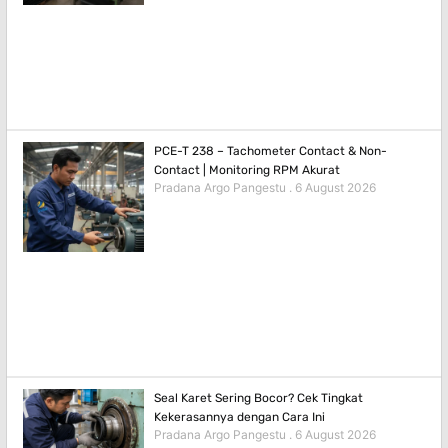
PCE-T 238 – Tachometer Contact & Non-
Contact | Monitoring RPM Akurat
Pradana Argo Pangestu
6 August 2026
Seal Karet Sering Bocor? Cek Tingkat
Kekerasannya dengan Cara Ini
Pradana Argo Pangestu
6 August 2026