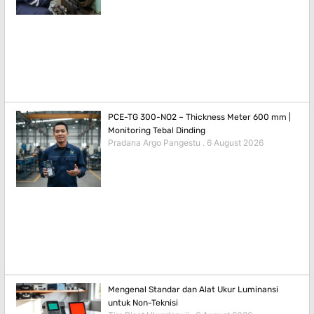
PCE-TG 300-NO2 – Thickness Meter 600 mm |
Monitoring Tebal Dinding
Pradana Argo Pangestu
6 August 2026
Mengenal Standar dan Alat Ukur Luminansi
untuk Non-Teknisi