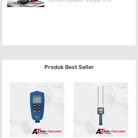
Tim Riset Ukurdanuji
6 August 2026
Produk Best Seller