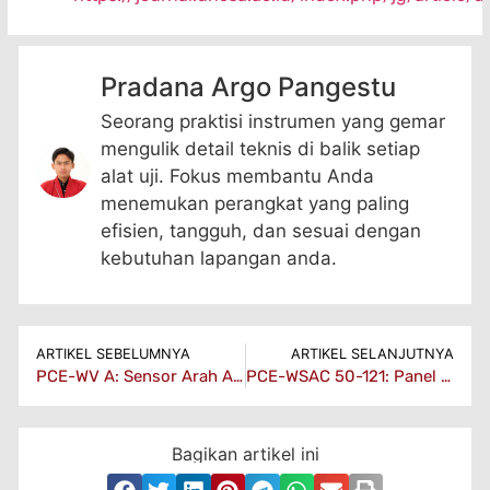
Pradana Argo Pangestu
Seorang praktisi instrumen yang gemar
mengulik detail teknis di balik setiap
alat uji. Fokus membantu Anda
menemukan perangkat yang paling
efisien, tangguh, dan sesuai dengan
kebutuhan lapangan anda.
ARTIKEL SEBELUMNYA
ARTIKEL SELANJUTNYA
PCE-WV A: Sensor Arah Angin 4–20 mA Untuk Otomasi Bangunan
PCE-WSAC 50-121: Panel Peringatan Angin Dengan RS485 & Relai Ganda
Bagikan artikel ini