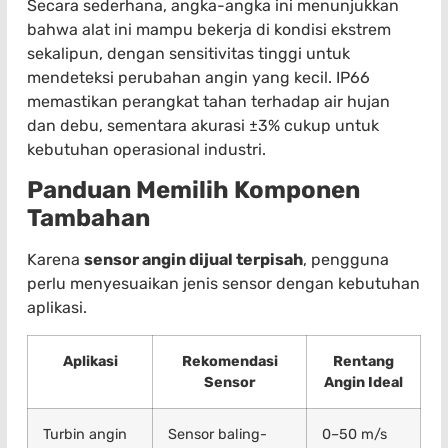
Secara sederhana, angka-angka ini menunjukkan
bahwa alat ini mampu bekerja di kondisi ekstrem
sekalipun, dengan sensitivitas tinggi untuk
mendeteksi perubahan angin yang kecil. IP66
memastikan perangkat tahan terhadap air hujan
dan debu, sementara akurasi ±3% cukup untuk
kebutuhan operasional industri.
Panduan Memilih Komponen
Tambahan
Karena
sensor angin dijual terpisah
, pengguna
perlu menyesuaikan jenis sensor dengan kebutuhan
aplikasi.
Aplikasi
Rekomendasi
Rentang
Sensor
Angin Ideal
Turbin angin
Sensor baling-
0–50 m/s