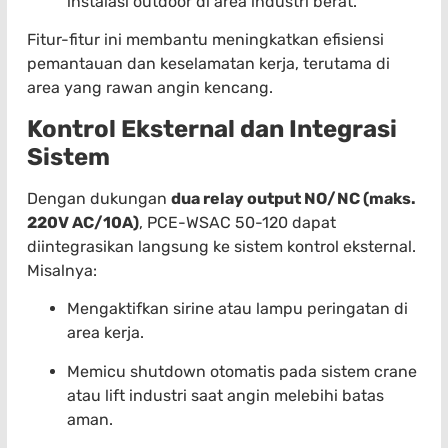
instalasi outdoor di area industri berat.
Fitur-fitur ini membantu meningkatkan efisiensi
pemantauan dan keselamatan kerja, terutama di
area yang rawan angin kencang.
Kontrol Eksternal dan Integrasi
Sistem
Dengan dukungan
dua relay output NO/NC (maks.
220V AC/10A)
, PCE-WSAC 50-120 dapat
diintegrasikan langsung ke sistem kontrol eksternal.
Misalnya:
Mengaktifkan sirine atau lampu peringatan di
area kerja.
Memicu shutdown otomatis pada sistem crane
atau lift industri saat angin melebihi batas
aman.