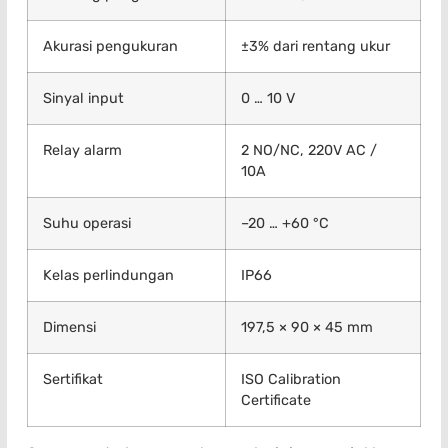
Akurasi pengukuran
±3% dari rentang ukur
Sinyal input
0 … 10 V
Relay alarm
2 NO/NC, 220V AC /
10A
Suhu operasi
–20 … +60 °C
Kelas perlindungan
IP66
Dimensi
197,5 × 90 × 45 mm
Sertifikat
ISO Calibration
Certificate