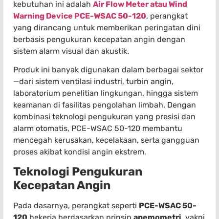
kebutuhan ini adalah
Air Flow Meter atau Wind
Warning Device PCE-WSAC 50-120
, perangkat
yang dirancang untuk memberikan peringatan dini
berbasis pengukuran kecepatan angin dengan
sistem alarm visual dan akustik.
Produk ini banyak digunakan dalam berbagai sektor
—dari sistem ventilasi industri, turbin angin,
laboratorium penelitian lingkungan, hingga sistem
keamanan di fasilitas pengolahan limbah. Dengan
kombinasi teknologi pengukuran yang presisi dan
alarm otomatis, PCE-WSAC 50-120 membantu
mencegah kerusakan, kecelakaan, serta gangguan
proses akibat kondisi angin ekstrem.
Teknologi Pengukuran
Kecepatan Angin
Pada dasarnya, perangkat seperti
PCE-WSAC 50-
120
bekerja berdasarkan prinsip
anemometri
, yakni