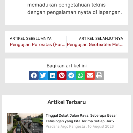
memadukan pengetahuan teknis
dengan pengalaman nyata di lapangan.
ARTIKEL SEBELUMNYA
ARTIKEL SELANJUTNYA
Pengujian Porositas (Porosity Testing): Mengukur Kemampuan Filtrasi dan Drainase Geotextile
Pengujian Geotextile: Metode, Prosedur, dan Pentingnya dalam Konstruksi
Bagikan artikel ini
Artikel Terbaru
Tinggal Dekat Jalan Raya, Seberapa Besar
Kebisingan yang Kita Terima Setiap Hari?
Pradana Argo Pangestu
10 August 2026