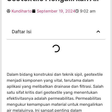
Kundiharto
September 19, 2024
9:02 am
Daftar Isi
Dalam bidang konstruksi dan teknik sipil, geotextile
menjadi komponen yang vital, terutama dalam
aplikasi yang melibatkan drainase dan filtrasi. Salah
satu sifat kritis dari geotextile yang menentukan
efektivitasnya adalah permeabilitas. Permeabilitas
mengukur kemampuan material untuk mengalirkan
air melaluinya. Ini sangat penting dalam