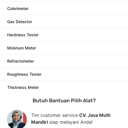
Colorimeter
Gas Detector
Hardness Tester
Moisture Meter
Refractometer
Roughness Tester
Thickness Meter
Butuh Bantuan Pilih Alat?
Tim customer service
CV. Java Multi
Mandiri
siap melayani Anda!