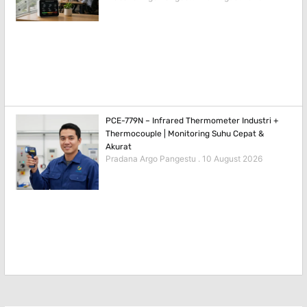
PCE-779N – Infrared Thermometer Industri +
Thermocouple | Monitoring Suhu Cepat &
Akurat
Pradana Argo Pangestu
10 August 2026