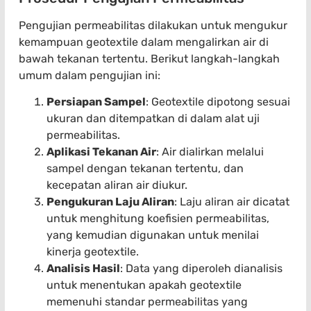
Pengujian permeabilitas dilakukan untuk mengukur
kemampuan geotextile dalam mengalirkan air di
bawah tekanan tertentu. Berikut langkah-langkah
umum dalam pengujian ini:
Persiapan Sampel
: Geotextile dipotong sesuai
ukuran dan ditempatkan di dalam alat uji
permeabilitas.
Aplikasi Tekanan Air
: Air dialirkan melalui
sampel dengan tekanan tertentu, dan
kecepatan aliran air diukur.
Pengukuran Laju Aliran
: Laju aliran air dicatat
untuk menghitung koefisien permeabilitas,
yang kemudian digunakan untuk menilai
kinerja geotextile.
Analisis Hasil
: Data yang diperoleh dianalisis
untuk menentukan apakah geotextile
memenuhi standar permeabilitas yang