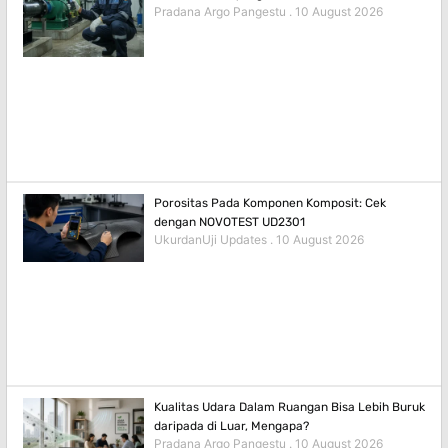
Pradana Argo Pangestu
10 August 2026
Porositas Pada Komponen Komposit: Cek
dengan NOVOTEST UD2301
UkurdanUji Updates
10 August 2026
Kualitas Udara Dalam Ruangan Bisa Lebih Buruk
daripada di Luar, Mengapa?
Pradana Argo Pangestu
10 August 2026