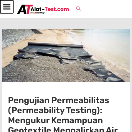
Pengujian Permeabilitas
(Permeability Testing):
Mengukur Kemampuan
Geotextile Mengalirkan Air