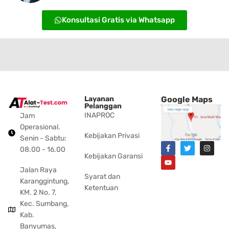
Konsultasi Gratis via Whatsapp
Layanan
Google Maps
Pelanggan
INAPROC
Jam
Operasional.
Kebijakan Privasi
Senin - Sabtu:
08.00 - 16.00
Kebijakan Garansi
Jalan Raya
Syarat dan
Karanggintung,
Ketentuan
KM. 2 No. 7,
Kec. Sumbang,
Kab.
Banyumas,