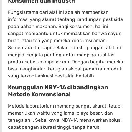
Konsumen dan Industri
Fungsi utama dari alat ini adalah memberikan
informasi yang akurat tentang kandungan pestisida
pada bahan makanan. Bagi konsumen, hal ini
sangat membantu untuk memastikan bahwa sayur,
buah, atau teh yang mereka konsumsi aman.
Sementara itu, bagi pelaku industri pangan, alat ini
menjadi senjata penting untuk menjaga kualitas
produk sebelum dipasarkan. Dengan begitu, mereka
bisa menghindari kerugian akibat penarikan produk
yang terkontaminasi pestisida berlebih.
Keunggulan NBY-1A dibandingkan
Metode Konvensional
Metode laboratorium memang sangat akurat, tetapi
memerlukan waktu yang lama, biaya besar, dan
tenaga ahli. Sebaliknya, NBY-1A menawarkan solusi
cepat dengan akurasi tinggi, tanpa harus