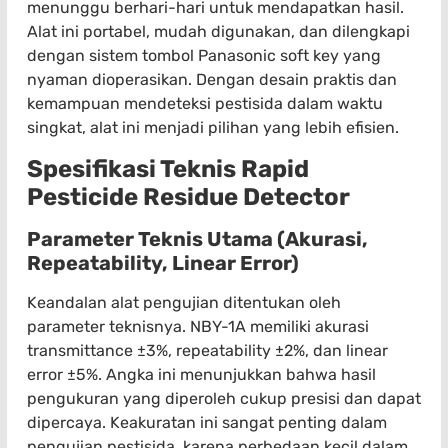
menunggu berhari-hari untuk mendapatkan hasil.
Alat ini portabel, mudah digunakan, dan dilengkapi
dengan sistem tombol Panasonic soft key yang
nyaman dioperasikan. Dengan desain praktis dan
kemampuan mendeteksi pestisida dalam waktu
singkat, alat ini menjadi pilihan yang lebih efisien.
Spesifikasi Teknis Rapid
Pesticide Residue Detector
Parameter Teknis Utama (Akurasi,
Repeatability, Linear Error)
Keandalan alat pengujian ditentukan oleh
parameter teknisnya. NBY-1A memiliki akurasi
transmittance ±3%, repeatability ±2%, dan linear
error ±5%. Angka ini menunjukkan bahwa hasil
pengukuran yang diperoleh cukup presisi dan dapat
dipercaya. Keakuratan ini sangat penting dalam
pengujian pestisida, karena perbedaan kecil dalam