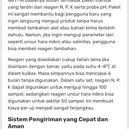
NBY-1A biasanya sudah termasuk paket standar
yang terdiri dari reagen N, P, K serta probe pH. Paket
ini sangat membantu bagi pengguna baru yang
ingin langsung menguji produk tanpa harus
membeli tambahan alat atau bahan kimia terlebih
dahulu. Namun, jika ingin menguji parameter lain
seperti unsur hara mikro atau salinitas, pengguna
bisa membeli reagen tambahan.
Reagen yang disediakan cukup tahan lama jika
disimpan dengan benar, yaitu pada suhu 4–8℃ di
dalam kulkas. Masa simpannya bisa mencapai 6
bulan tanpa digunakan. Dalam satu set, reagen N, P,
K dapat digunakan untuk menguji hingga 100
sampel, sedangkan reagen unsur hara mikro bisa
digunakan untuk sekitar 50 sampel. Ini membuat
biaya per uji menjadi sangat terjangkau.
Sistem Pengiriman yang Cepat dan
Aman