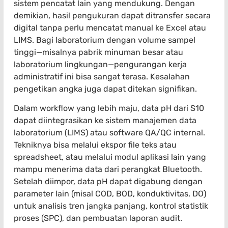
sistem pencatat lain yang mendukung. Dengan
demikian, hasil pengukuran dapat ditransfer secara
digital tanpa perlu mencatat manual ke Excel atau
LIMS. Bagi laboratorium dengan volume sampel
tinggi—misalnya pabrik minuman besar atau
laboratorium lingkungan—pengurangan kerja
administratif ini bisa sangat terasa. Kesalahan
pengetikan angka juga dapat ditekan signifikan.
Dalam workflow yang lebih maju, data pH dari S10
dapat diintegrasikan ke sistem manajemen data
laboratorium (LIMS) atau software QA/QC internal.
Tekniknya bisa melalui ekspor file teks atau
spreadsheet, atau melalui modul aplikasi lain yang
mampu menerima data dari perangkat Bluetooth.
Setelah diimpor, data pH dapat digabung dengan
parameter lain (misal COD, BOD, konduktivitas, DO)
untuk analisis tren jangka panjang, kontrol statistik
proses (SPC), dan pembuatan laporan audit.