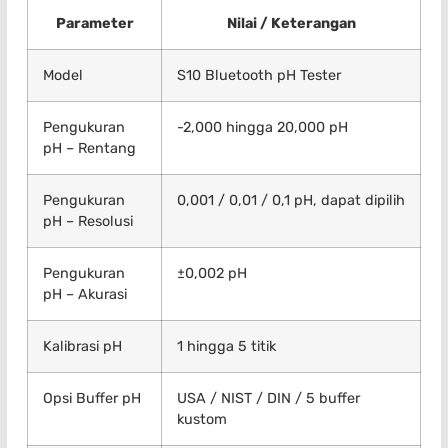
Parameter
Nilai / Keterangan
Model
S10 Bluetooth pH Tester
Pengukuran
-2,000 hingga 20,000 pH
pH – Rentang
Pengukuran
0,001 / 0,01 / 0,1 pH, dapat dipilih
pH – Resolusi
Pengukuran
±0,002 pH
pH – Akurasi
Kalibrasi pH
1 hingga 5 titik
Opsi Buffer pH
USA / NIST / DIN / 5 buffer
kustom