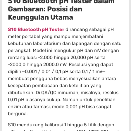
S10 Bluetooth pH Tester dalam
Gambaran: Posisi dan
Keunggulan Utama
S10 Bluetooth pH Tester
dirancang sebagai pH
meter portabel yang mampu menjembatani
kebutuhan laboratorium dan lapangan dengan satu
perangkat. Model ini mengukur pH dan mV dengan
rentang luas: -2,000 hingga 20,000 pH serta
-2000,0 hingga 2000,0 mV. Resolusi yang dapat
dipilih—0,001 / 0,01 / 0,1 pH serta 0,1 / 1 mV—
membuat pengguna bebas menyesuaikan antara
kecepatan pembacaan dan ketelitian yang
dibutuhkan. Di QA/QC minuman, misalnya, resolusi
0,01 pH biasanya cukup. Namun untuk penelitian
enzim atau farmasi, mode 0,001 pH bisa sangat
berguna.
S10 mendukung kalibrasi 1 hingga 5 titik dengan