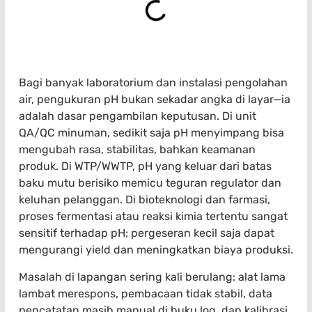
Bagi banyak laboratorium dan instalasi pengolahan
air, pengukuran pH bukan sekadar angka di layar—ia
adalah dasar pengambilan keputusan. Di unit
QA/QC minuman, sedikit saja pH menyimpang bisa
mengubah rasa, stabilitas, bahkan keamanan
produk. Di WTP/WWTP, pH yang keluar dari batas
baku mutu berisiko memicu teguran regulator dan
keluhan pelanggan. Di bioteknologi dan farmasi,
proses fermentasi atau reaksi kimia tertentu sangat
sensitif terhadap pH; pergeseran kecil saja dapat
mengurangi yield dan meningkatkan biaya produksi.
Masalah di lapangan sering kali berulang: alat lama
lambat merespons, pembacaan tidak stabil, data
pencatatan masih manual di buku log, dan kalibrasi