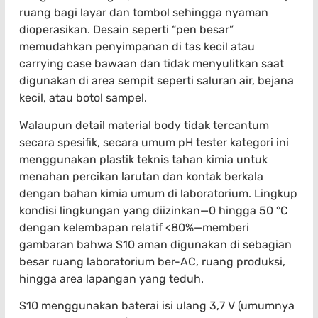
ruang bagi layar dan tombol sehingga nyaman
dioperasikan. Desain seperti “pen besar”
memudahkan penyimpanan di tas kecil atau
carrying case bawaan dan tidak menyulitkan saat
digunakan di area sempit seperti saluran air, bejana
kecil, atau botol sampel.
Walaupun detail material body tidak tercantum
secara spesifik, secara umum pH tester kategori ini
menggunakan plastik teknis tahan kimia untuk
menahan percikan larutan dan kontak berkala
dengan bahan kimia umum di laboratorium. Lingkup
kondisi lingkungan yang diizinkan—0 hingga 50 °C
dengan kelembapan relatif <80%—memberi
gambaran bahwa S10 aman digunakan di sebagian
besar ruang laboratorium ber-AC, ruang produksi,
hingga area lapangan yang teduh.
S10 menggunakan baterai isi ulang 3,7 V (umumnya