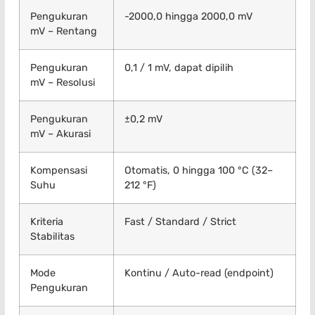
Pengukuran
-2000,0 hingga 2000,0 mV
mV – Rentang
Pengukuran
0,1 / 1 mV, dapat dipilih
mV – Resolusi
Pengukuran
±0,2 mV
mV – Akurasi
Kompensasi
Otomatis, 0 hingga 100 °C (32–
Suhu
212 °F)
Kriteria
Fast / Standard / Strict
Stabilitas
Mode
Kontinu / Auto-read (endpoint)
Pengukuran