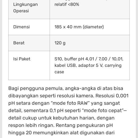
Lingkungan
relatif <80%
Operasi
Dimensi
185 x 40 mm (diameter)
Berat
120 g
Isi Paket
S10, buffer pH 4,01 / 7,00 / 10,01,
kabel USB, adaptor 5 V, carrying
case
Bagi pengguna pemula, angka-angka di atas bisa
dibayangkan seperti resolusi kamera. Resolusi 0,001
pH setara dengan “mode foto RAW” yang sangat
detail, sementara 0,1 pH seperti “mode foto cepat”—
detail cukup untuk kebutuhan harian, dengan
respon lebih ringan. Rentang pengukuran pH
hingga 20 memungkinkan alat digunakan dari