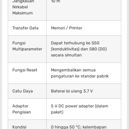
Jangkauan
10 m
Nirkabel
Maksimum
Transfer Data
Memori / Printer
Fungsi
Dapat terhubung ke S50
Multiparameter
(konduktivitas) dan S80 (DO)
secara simultan
Fungsi Reset
Mengembalikan semua
pengaturan ke standar pabrik
Catu Daya
Baterai isi ulang 3,7 V
Adaptor
5 V DC power adapter (dalam
Pengisian
paket)
Kondisi
0 hingga 50 °C; kelembapan