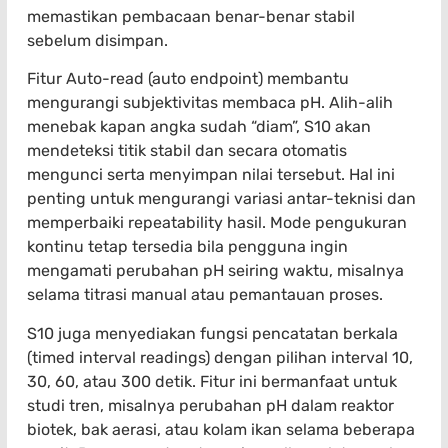
memastikan pembacaan benar-benar stabil
sebelum disimpan.
Fitur Auto-read (auto endpoint) membantu
mengurangi subjektivitas membaca pH. Alih-alih
menebak kapan angka sudah “diam”, S10 akan
mendeteksi titik stabil dan secara otomatis
mengunci serta menyimpan nilai tersebut. Hal ini
penting untuk mengurangi variasi antar-teknisi dan
memperbaiki repeatability hasil. Mode pengukuran
kontinu tetap tersedia bila pengguna ingin
mengamati perubahan pH seiring waktu, misalnya
selama titrasi manual atau pemantauan proses.
S10 juga menyediakan fungsi pencatatan berkala
(timed interval readings) dengan pilihan interval 10,
30, 60, atau 300 detik. Fitur ini bermanfaat untuk
studi tren, misalnya perubahan pH dalam reaktor
biotek, bak aerasi, atau kolam ikan selama beberapa