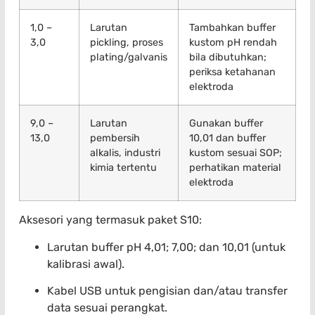
1,0 –
Larutan
Tambahkan buffer
3,0
pickling, proses
kustom pH rendah
plating/galvanis
bila dibutuhkan;
periksa ketahanan
elektroda
9,0 –
Larutan
Gunakan buffer
13,0
pembersih
10,01 dan buffer
alkalis, industri
kustom sesuai SOP;
kimia tertentu
perhatikan material
elektroda
Aksesori yang termasuk paket S10:
Larutan buffer pH 4,01; 7,00; dan 10,01 (untuk
kalibrasi awal).
Kabel USB untuk pengisian dan/atau transfer
data sesuai perangkat.