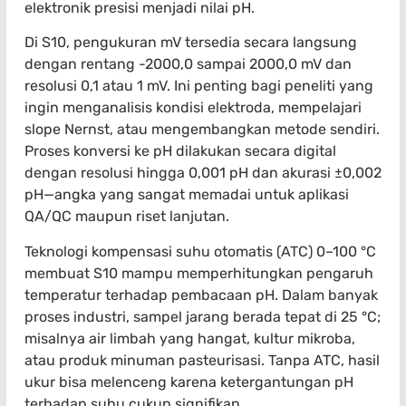
elektronik presisi menjadi nilai pH.
Di S10, pengukuran mV tersedia secara langsung
dengan rentang -2000,0 sampai 2000,0 mV dan
resolusi 0,1 atau 1 mV. Ini penting bagi peneliti yang
ingin menganalisis kondisi elektroda, mempelajari
slope Nernst, atau mengembangkan metode sendiri.
Proses konversi ke pH dilakukan secara digital
dengan resolusi hingga 0,001 pH dan akurasi ±0,002
pH—angka yang sangat memadai untuk aplikasi
QA/QC maupun riset lanjutan.
Teknologi kompensasi suhu otomatis (ATC) 0–100 °C
membuat S10 mampu memperhitungkan pengaruh
temperatur terhadap pembacaan pH. Dalam banyak
proses industri, sampel jarang berada tepat di 25 °C;
misalnya air limbah yang hangat, kultur mikroba,
atau produk minuman pasteurisasi. Tanpa ATC, hasil
ukur bisa melenceng karena ketergantungan pH
terhadap suhu cukup signifikan.