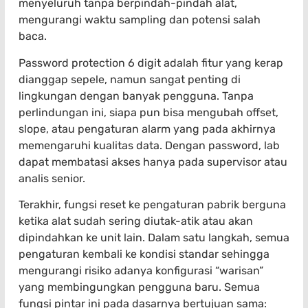
menyeluruh tanpa berpindah-pindah alat,
mengurangi waktu sampling dan potensi salah
baca.
Password protection 6 digit adalah fitur yang kerap
dianggap sepele, namun sangat penting di
lingkungan dengan banyak pengguna. Tanpa
perlindungan ini, siapa pun bisa mengubah offset,
slope, atau pengaturan alarm yang pada akhirnya
memengaruhi kualitas data. Dengan password, lab
dapat membatasi akses hanya pada supervisor atau
analis senior.
Terakhir, fungsi reset ke pengaturan pabrik berguna
ketika alat sudah sering diutak-atik atau akan
dipindahkan ke unit lain. Dalam satu langkah, semua
pengaturan kembali ke kondisi standar sehingga
mengurangi risiko adanya konfigurasi “warisan”
yang membingungkan pengguna baru. Semua
fungsi pintar ini pada dasarnya bertujuan sama: