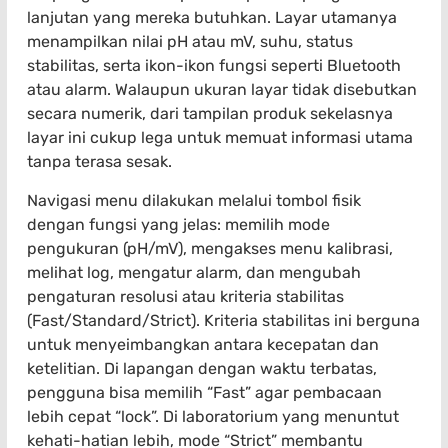
lanjutan yang mereka butuhkan. Layar utamanya
menampilkan nilai pH atau mV, suhu, status
stabilitas, serta ikon-ikon fungsi seperti Bluetooth
atau alarm. Walaupun ukuran layar tidak disebutkan
secara numerik, dari tampilan produk sekelasnya
layar ini cukup lega untuk memuat informasi utama
tanpa terasa sesak.
Navigasi menu dilakukan melalui tombol fisik
dengan fungsi yang jelas: memilih mode
pengukuran (pH/mV), mengakses menu kalibrasi,
melihat log, mengatur alarm, dan mengubah
pengaturan resolusi atau kriteria stabilitas
(Fast/Standard/Strict). Kriteria stabilitas ini berguna
untuk menyeimbangkan antara kecepatan dan
ketelitian. Di lapangan dengan waktu terbatas,
pengguna bisa memilih “Fast” agar pembacaan
lebih cepat “lock”. Di laboratorium yang menuntut
kehati-hatian lebih, mode “Strict” membantu