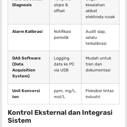
Diagnosis
slope &
kesalahan
offset
akibat
elektroda rusak
Alarm Kalibrasi
Notifikasi
Audit siap,
periodik
selalu
terkalibrasi
DAS Software
Logging
Mudah untuk
(Data
data ke PC
tren dan
Acquisition
via USB
dokumentasi
System)
Unit Konversi
ppm, mg/L,
Fleksibel lintas
Ion
mol/L
industri
Kontrol Eksternal dan Integrasi
Sistem