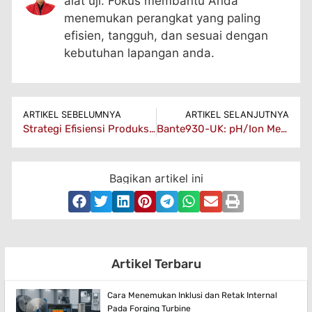
alat uji. Fokus membantu Anda
menemukan perangkat yang paling
efisien, tangguh, dan sesuai dengan
kebutuhan lapangan anda.
ARTIKEL SEBELUMNYA
ARTIKEL SELANJUTNYA
Strategi Efisiensi Produksi Kemasan: Kurangi Limbah & Biaya
Bante930-UK: pH/Ion Meter Presisi Untuk Laboratorium Dan Industri
Bagikan artikel ini
Artikel Terbaru
Cara Menemukan Inklusi dan Retak Internal
Pada Forging Turbine