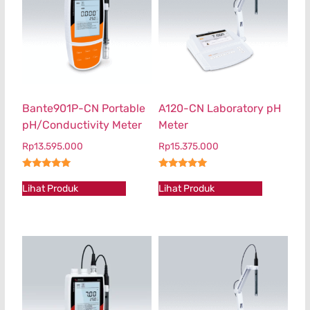
Bante901P-CN Portable
A120-CN Laboratory pH
pH/Conductivity Meter
Meter
Rp
13.595.000
Rp
15.375.000
★★★★★
★★★★★
Lihat Produk
Lihat Produk