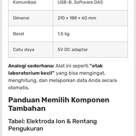
Komunikasi
USB-B, Software DAS
Dimensi
210 × 188 × 60 mm
Berat
1,5 kg
Catu daya
5V DC adaptor
Analogi sederhana:
Alat ini seperti
“otak
laboratorium kecil”
yang bisa mengingat,
menghitung, dan melaporkan data Anda secara
otomatis.
Panduan Memilih Komponen
Tambahan
Tabel: Elektroda Ion & Rentang
Pengukuran