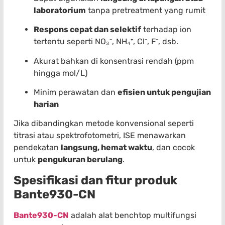
laboratorium
tanpa pretreatment yang rumit
Respons cepat dan selektif
terhadap ion
tertentu seperti NO₃⁻, NH₄⁺, Cl⁻, F⁻, dsb.
Akurat bahkan di konsentrasi rendah (ppm
hingga mol/L)
Minim perawatan dan
efisien untuk pengujian
harian
Jika dibandingkan metode konvensional seperti
titrasi atau spektrofotometri, ISE menawarkan
pendekatan
langsung, hemat waktu
, dan cocok
untuk
pengukuran berulang
.
Spesifikasi dan fitur produk
Bante930-CN
Bante930-CN
adalah alat benchtop multifungsi