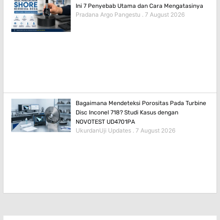
Ini 7 Penyebab Utama dan Cara Mengatasinya
Pradana Argo Pangestu
7 August 2026
Bagaimana Mendeteksi Porositas Pada Turbine
Disc Inconel 718? Studi Kasus dengan
NOVOTEST UD4701PA
UkurdanUji Updates
7 August 2026