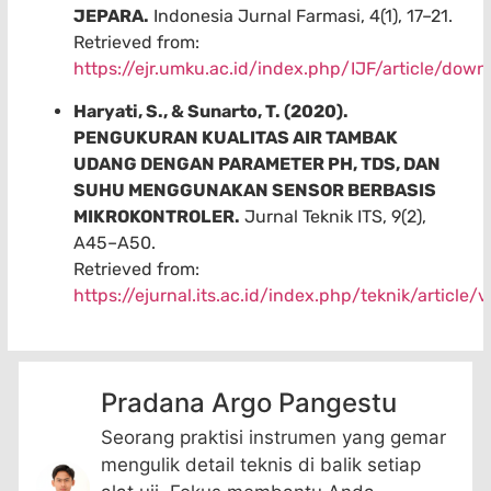
JEPARA.
Indonesia Jurnal Farmasi, 4(1), 17–21.
Retrieved from:
https://ejr.umku.ac.id/index.php/IJF/article/dow
Haryati, S., & Sunarto, T. (2020).
PENGUKURAN KUALITAS AIR TAMBAK
UDANG DENGAN PARAMETER PH, TDS, DAN
SUHU MENGGUNAKAN SENSOR BERBASIS
MIKROKONTROLER.
Jurnal Teknik ITS, 9(2),
A45–A50.
Retrieved from:
https://ejurnal.its.ac.id/index.php/teknik/article/
Pradana Argo Pangestu
Seorang praktisi instrumen yang gemar
mengulik detail teknis di balik setiap