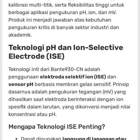
kalibrasi multi-titik, serta fleksibilitas tinggi untuk
berbagai aplikasi pengukuran pH, ion, dan mV.
Produk ini menjadi jawaban atas kebutuhan
pengukuran kritis di banyak sektor industri dan
akademik.
Teknologi pH dan Ion-Selective
Electrode (ISE)
Teknologi inti dari Bante930-CN adalah
penggunaan
elektroda selektif ion (ISE)
dan
sensor pH
berbasis membran gelas sensitif. Prinsip
dasarnya adalah pengukuran tegangan (mV) yang
dihasilkan saat elektroda berinteraksi dengan ion
spesifik dalam larutan, yang dikonversi menjadi nilai
konsentrasi atau pH.
Mengapa Teknologi ISE Penting?
Dapat digunakan
langsung di lapangan atau