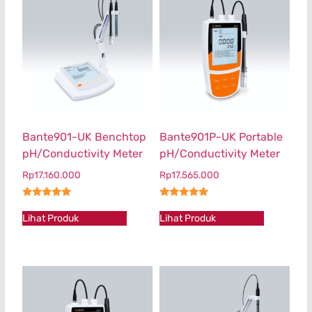
Bante901-UK Benchtop
Bante901P-UK Portable
pH/Conductivity Meter
pH/Conductivity Meter
Rp
17.160.000
Rp
17.565.000
★★★★★
★★★★★
Lihat Produk
Lihat Produk