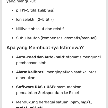
yang mengukur:
pH (1–5 titik kalibrasi)
Ion selektif (2–5 titik)
Millivolt absolut dan relatif
Suhu larutan (kompensasi otomatis/manual)
Apa yang Membuatnya Istimewa?
Auto-read dan Auto-hold
: otomatis mengunci
pembacaan stabil
Alarm kalibrasi
: mengingatkan saat kalibrasi
diperlukan
Software DAS + USB
: memudahkan
pencatatan & ekspor data ke Excel
Mendukung berbagai satuan:
ppm, mg/L,
mol/L, mV, pH