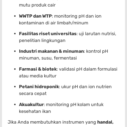
mutu produk cair
WWTP dan WTP
: monitoring pH dan ion
kontaminan di air limbah/minum
Fasilitas riset universitas
: uji larutan nutrisi,
penelitian lingkungan
Industri makanan & minuman
: kontrol pH
minuman, susu, fermentasi
Farmasi & biotek
: validasi pH dalam formulasi
atau media kultur
Petani hidroponik
: ukur pH dan ion nutrien
secara cepat
Akuakultur
: monitoring pH kolam untuk
kesehatan ikan
Jika Anda membutuhkan instrumen yang
handal,