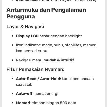
Antarmuka dan Pengalaman
Pengguna
Layar & Navigasi
Display LCD
besar dengan backlight
Ikon indikator: mode, suhu, stabilitas, memori,
kompensasi suhu
Navigasi menu
mudah & intuitif
Fitur Pemakaian Nyaman:
Auto-Read / Auto-Hold
: kunci pembacaan
saat stabil
Auto-off
: hemat energi
Memori
: simpan hingga 500 data