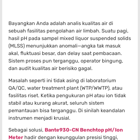
Bayangkan Anda adalah analis kualitas air di
sebuah fasilitas pengolahan air limbah. Suatu pagi,
hasil pH pada sampel mixed liquor suspended solids
(MLSS) menunjukkan anomali—angka tak masuk
akal, fluktuasi besar, dan delay saat pembacaan.
Sistem proses pun terganggu, operator bingung,
dan audit kualitas air berisiko gagal.
Masalah seperti ini tidak asing di laboratorium
QA/QC, water treatment plant (WTP/WWTP), atau
fasilitas riset. Ketika pengukuran pH atau ion tidak
stabil atau kurang akurat, seluruh sistem
pemantauan bisa terganggu. Di sinilah keandalan
instrumen menjadi krusial.
Sebagai solusi,
Bante930-CN Benchtop pH/Ion
Meter
hadir dengan keunggulan presisi tinggi,