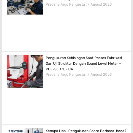
Pradana Argo Pangestu
7 August 2026
Pengukuran Kebisingan Saat Proses Fabrikasi
Dan Uji Struktur Dengan Sound Level Meter –
PCE-SLD 10-ICA
Pradana Argo Pangestu
7 August 2026
Kenapa Hasil Pengukuran Shore Berbeda-beda?