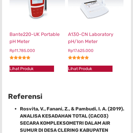
Bante220-UK Portable
A130-CN Laboratory
pH Meter
pH/Ion Meter
Rp
11.785.000
Rp
17.625.000
★★★★★
★★★★★
Lihat Produk
Lihat Produk
Referensi
Rosvita, V., Fanani, Z., & Pambudi, I. A. (2019).
ANALISA KESADAHAN TOTAL (CACO3)
SECARA KOMPLEKSOMETRI DALAM AIR
SUMUR DI DESA CLERING KABUPATEN