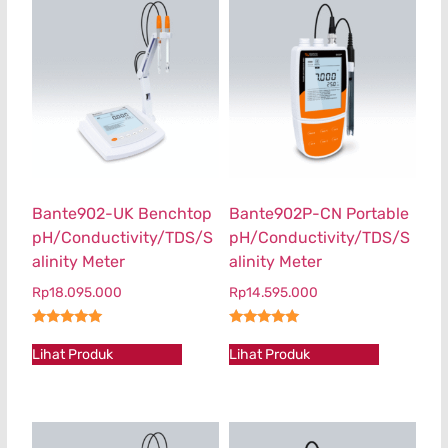
Bante902-UK Benchtop
Bante902P-CN Portable
pH/Conductivity/TDS/S
pH/Conductivity/TDS/S
alinity Meter
alinity Meter
Rp
18.095.000
Rp
14.595.000
★★★★★
★★★★★
Lihat Produk
Lihat Produk