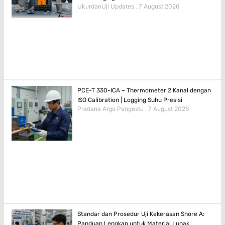
UkurdanUji Updates
7 August 2026
PCE-T 330-ICA – Thermometer 2 Kanal dengan
ISO Calibration | Logging Suhu Presisi
Pradana Argo Pangestu
7 August 2026
Standar dan Prosedur Uji Kekerasan Shore A:
Panduan Lengkap untuk Material Lunak