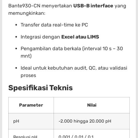
Bante930-CN menyertakan
USB-B interface
yang
memungkinkan:
Transfer data real-time ke PC
Integrasi dengan
Excel atau LIMS
Pengambilan data berkala (interval 10 s – 30
mnt)
Ideal untuk kebutuhan audit, QC, atau validasi
proses
Spesifikasi Teknis
Parameter
Nilai
pH
-2.000 hingga 20.000 pH
Resolusi pH
0.001 / 0.01 / 0.1