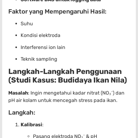
Faktor yang Mempengaruhi Hasil:
Suhu
Kondisi elektroda
Interferensi ion lain
Teknik sampling
Langkah-Langkah Penggunaan
(Studi Kasus: Budidaya Ikan Nila)
Masalah
: Ingin mengetahui kadar nitrat (NO₃⁻) dan
pH air kolam untuk mencegah stress pada ikan.
Langkah:
Kalibrasi
:
Pasang elektroda NO₃⁻ & pH