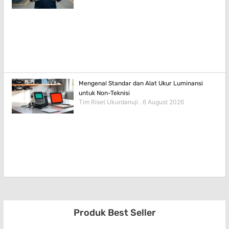
Mengenal Standar dan Alat Ukur Luminansi
untuk Non-Teknisi
Tim Riset Ukurdanuji
6 August 2026
Produk Best Seller