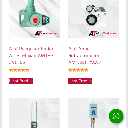
Alat Pengukur Kadar
Alat Abbe
Air Biji-bijian AMTAST
Refractometer
JV010S
AMTAST 2WAJ
★★★★★
★★★★★
Lihat Produk
Lihat Produk