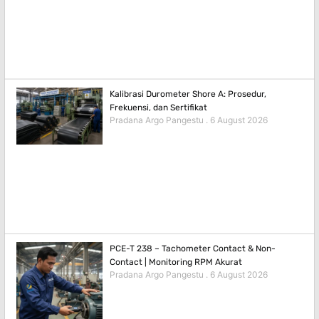
Kalibrasi Durometer Shore A: Prosedur,
Frekuensi, dan Sertifikat
Pradana Argo Pangestu
6 August 2026
PCE-T 238 – Tachometer Contact & Non-
Contact | Monitoring RPM Akurat
Pradana Argo Pangestu
6 August 2026