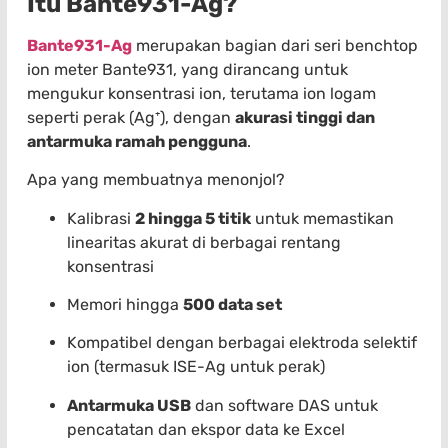
Itu Bante931-Ag?
Bante931-Ag
merupakan bagian dari seri benchtop
ion meter Bante931, yang dirancang untuk
mengukur konsentrasi ion, terutama ion logam
seperti perak (Ag⁺), dengan
akurasi tinggi dan
antarmuka ramah pengguna
.
Apa yang membuatnya menonjol?
Kalibrasi
2 hingga 5 titik
untuk memastikan
linearitas akurat di berbagai rentang
konsentrasi
Memori hingga
500 data set
Kompatibel dengan berbagai elektroda selektif
ion (termasuk ISE-Ag untuk perak)
Antarmuka USB
dan software DAS untuk
pencatatan dan ekspor data ke Excel