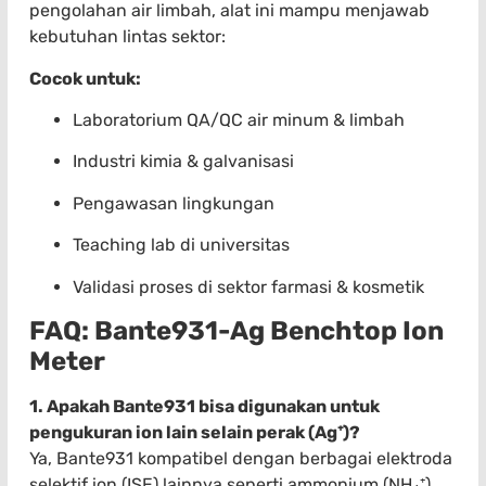
pengolahan air limbah, alat ini mampu menjawab
kebutuhan lintas sektor:
Cocok untuk:
Laboratorium QA/QC air minum & limbah
Industri kimia & galvanisasi
Pengawasan lingkungan
Teaching lab di universitas
Validasi proses di sektor farmasi & kosmetik
FAQ: Bante931-Ag Benchtop Ion
Meter
1. Apakah Bante931 bisa digunakan untuk
pengukuran ion lain selain perak (Ag⁺)?
Ya, Bante931 kompatibel dengan berbagai elektroda
selektif ion (ISE) lainnya seperti ammonium (NH₄⁺),