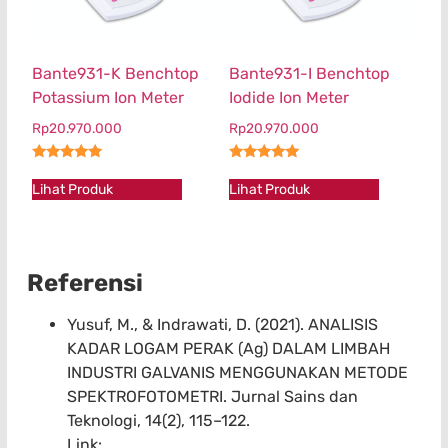
Bante931-K Benchtop
Bante931-I Benchtop
Potassium Ion Meter
Iodide Ion Meter
Rp
20.970.000
Rp
20.970.000
★★★★★
★★★★★
Lihat Produk
Lihat Produk
Referensi
Yusuf, M., & Indrawati, D. (2021). ANALISIS
KADAR LOGAM PERAK (Ag) DALAM LIMBAH
INDUSTRI GALVANIS MENGGUNAKAN METODE
SPEKTROFOTOMETRI. Jurnal Sains dan
Teknologi, 14(2), 115–122.
Link: