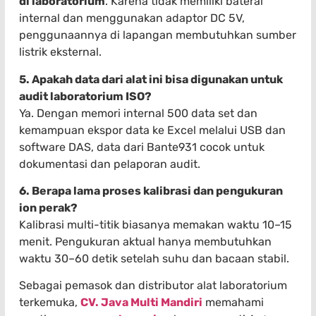
di laboratorium
. Karena tidak memiliki baterai
internal dan menggunakan adaptor DC 5V,
penggunaannya di lapangan membutuhkan sumber
listrik eksternal.
5. Apakah data dari alat ini bisa digunakan untuk
audit laboratorium ISO?
Ya. Dengan memori internal 500 data set dan
kemampuan ekspor data ke Excel melalui USB dan
software DAS, data dari Bante931 cocok untuk
dokumentasi dan pelaporan audit.
6. Berapa lama proses kalibrasi dan pengukuran
ion perak?
Kalibrasi multi-titik biasanya memakan waktu 10–15
menit. Pengukuran aktual hanya membutuhkan
waktu 30–60 detik setelah suhu dan bacaan stabil.
Sebagai pemasok dan distributor alat laboratorium
terkemuka,
CV. Java Multi Mandiri
memahami