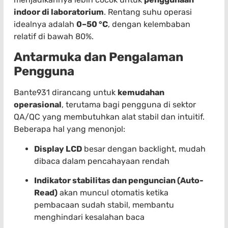
indoor di laboratorium
. Rentang suhu operasi
idealnya adalah
0–50 °C
, dengan kelembaban
relatif di bawah 80%.
Antarmuka dan Pengalaman
Pengguna
Bante931 dirancang untuk
kemudahan
operasional
, terutama bagi pengguna di sektor
QA/QC yang membutuhkan alat stabil dan intuitif.
Beberapa hal yang menonjol:
Display LCD
besar dengan backlight, mudah
dibaca dalam pencahayaan rendah
Indikator stabilitas dan penguncian (Auto-
Read)
akan muncul otomatis ketika
pembacaan sudah stabil, membantu
menghindari kesalahan baca