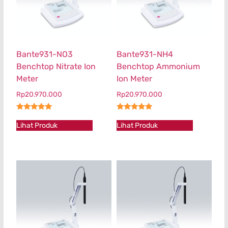
Bante931-NO3
Bante931-NH4
Benchtop Nitrate Ion
Benchtop Ammonium
Meter
Ion Meter
Rp
20.970.000
Rp
20.970.000
★★★★★
★★★★★
Lihat Produk
Lihat Produk