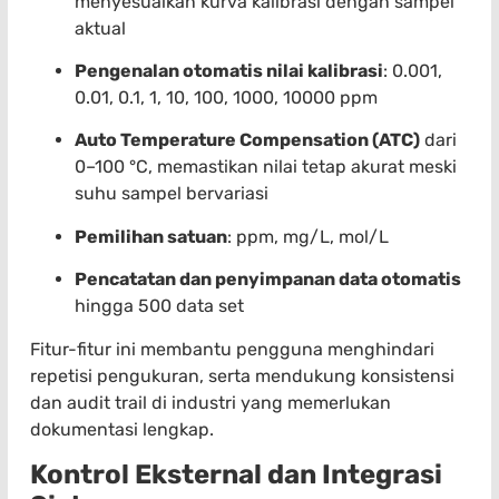
menyesuaikan kurva kalibrasi dengan sampel
aktual
Pengenalan otomatis nilai kalibrasi
: 0.001,
0.01, 0.1, 1, 10, 100, 1000, 10000 ppm
Auto Temperature Compensation (ATC)
dari
0–100 °C, memastikan nilai tetap akurat meski
suhu sampel bervariasi
Pemilihan satuan
: ppm, mg/L, mol/L
Pencatatan dan penyimpanan data otomatis
hingga 500 data set
Fitur-fitur ini membantu pengguna menghindari
repetisi pengukuran, serta mendukung konsistensi
dan audit trail di industri yang memerlukan
dokumentasi lengkap.
Kontrol Eksternal dan Integrasi