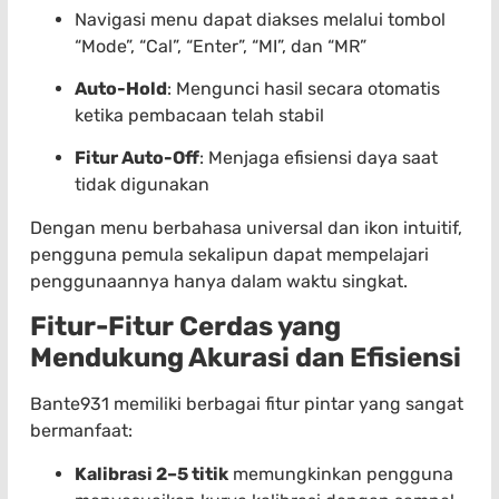
Navigasi menu dapat diakses melalui tombol
“Mode”, “Cal”, “Enter”, “MI”, dan “MR”
Auto-Hold
: Mengunci hasil secara otomatis
ketika pembacaan telah stabil
Fitur Auto-Off
: Menjaga efisiensi daya saat
tidak digunakan
Dengan menu berbahasa universal dan ikon intuitif,
pengguna pemula sekalipun dapat mempelajari
penggunaannya hanya dalam waktu singkat.
Fitur-Fitur Cerdas yang
Mendukung Akurasi dan Efisiensi
Bante931 memiliki berbagai fitur pintar yang sangat
bermanfaat:
Kalibrasi 2–5 titik
memungkinkan pengguna