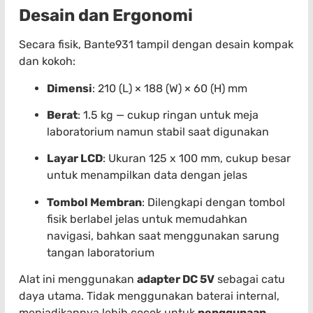
Desain dan Ergonomi
Secara fisik, Bante931 tampil dengan desain kompak
dan kokoh:
Dimensi
: 210 (L) × 188 (W) × 60 (H) mm
Berat
: 1.5 kg — cukup ringan untuk meja
laboratorium namun stabil saat digunakan
Layar LCD
: Ukuran 125 x 100 mm, cukup besar
untuk menampilkan data dengan jelas
Tombol Membran
: Dilengkapi dengan tombol
fisik berlabel jelas untuk memudahkan
navigasi, bahkan saat menggunakan sarung
tangan laboratorium
Alat ini menggunakan
adapter DC 5V
sebagai catu
daya utama. Tidak menggunakan baterai internal,
menjadikannya lebih cocok untuk
penggunaan