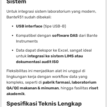
Sistem
Untuk integrasi sistem laboratorium yang modern,
Bante931 sudah dibekali:
USB interface
(tipe USB-B)
Kompatibel dengan
software DAS
dari Bante
Instruments
Data dapat diekspor ke Excel, sangat ideal
untuk
integrasi ke sistem LIMS atau
dokumentasi audit ISO
Fleksibilitas ini menjadikan alat ini unggul di
lingkungan kerja dengan workflow data yang
kompleks, seperti di
pabrik farmasi, laboratorium
QA/QC makanan & minuman
, hingga fasilitas
riset
akademik
.
Spesifikasi Teknis Lengkap