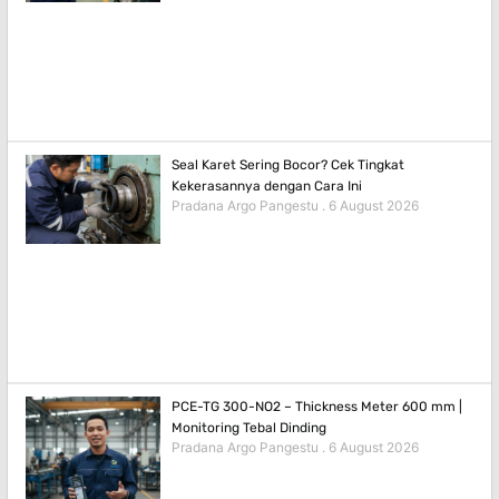
Seal Karet Sering Bocor? Cek Tingkat
Kekerasannya dengan Cara Ini
Pradana Argo Pangestu
6 August 2026
PCE-TG 300-NO2 – Thickness Meter 600 mm |
Monitoring Tebal Dinding
Pradana Argo Pangestu
6 August 2026