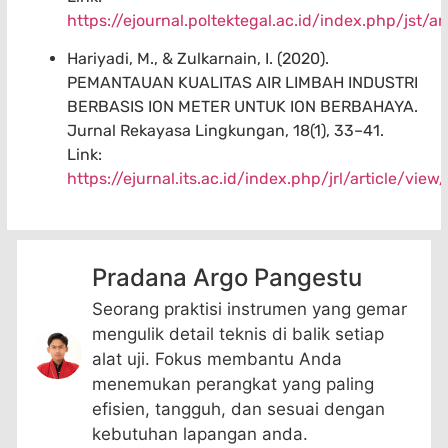
https://ejournal.poltektegal.ac.id/index.php/jst/a
Hariyadi, M., & Zulkarnain, I. (2020).
PEMANTAUAN KUALITAS AIR LIMBAH INDUSTRI
BERBASIS ION METER UNTUK ION BERBAHAYA.
Jurnal Rekayasa Lingkungan, 18(1), 33–41.
Link:
https://ejurnal.its.ac.id/index.php/jrl/article/view
Pradana Argo Pangestu
Seorang praktisi instrumen yang gemar
mengulik detail teknis di balik setiap
alat uji. Fokus membantu Anda
menemukan perangkat yang paling
efisien, tangguh, dan sesuai dengan
kebutuhan lapangan anda.