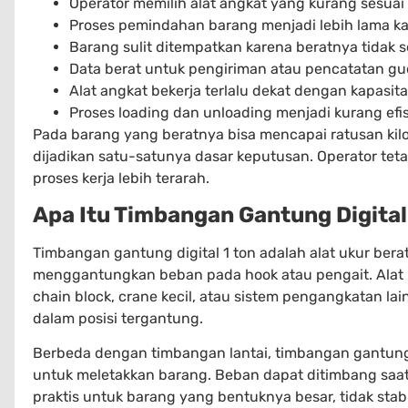
Operator memilih alat angkat yang kurang sesuai
Proses pemindahan barang menjadi lebih lama ka
Barang sulit ditempatkan karena beratnya tidak s
Data berat untuk pengiriman atau pencatatan gu
Alat angkat bekerja terlalu dekat dengan kapasit
Proses loading dan unloading menjadi kurang efis
Pada barang yang beratnya bisa mencapai ratusan kilo
dijadikan satu-satunya dasar keputusan. Operator te
proses kerja lebih terarah.
Apa Itu Timbangan Gantung Digital
Timbangan gantung digital 1 ton adalah alat ukur ber
menggantungkan beban pada hook atau pengait. Alat i
chain block, crane kecil, atau sistem pengangkatan 
dalam posisi tergantung.
Berbeda dengan timbangan lantai, timbangan gantung
untuk meletakkan barang. Beban dapat ditimbang saat
praktis untuk barang yang bentuknya besar, tidak stabil,