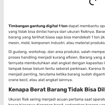
Timbangan gantung digital 1 ton
dapat membantu oper
yang tidak bisa dinilai hanya dari ukuran fisiknya. Bar
barang yang terlihat biasa saja bisa mendekati 1 ton ji
mesin, mold, komponen industri, atau material produks
Di gudang, workshop, dan area produksi, salah memp
proses handling menjadi kurang efisien. Barang yang 
ternyata membutuhkan alat angkat dengan kapasitas l
tampak besar belum tentu seberat perkiraan. Karena i
menjadi penting, terutama ketika barang sudah digan
crane kecil, atau alat angkat lainnya.
Kenapa Berat Barang Tidak Bisa Di
Ukuran fisik sering menjadi acuan pertama saat operat
besar biasanya dianggap berat, sedangkan barang yan