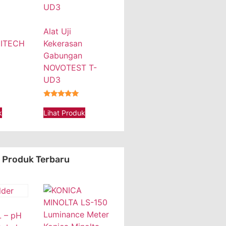
Alat Uji
MITECH
Kekerasan
Gabungan
NOVOTEST T-
UD3
★★★★★
k
Lihat Produk
Produk Terbaru
 – pH