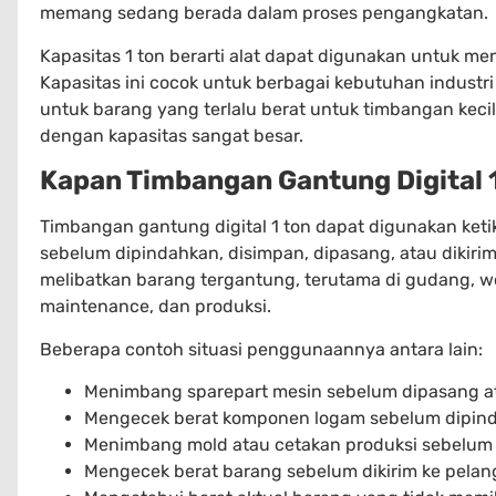
memang sedang berada dalam proses pengangkatan.
Kapasitas 1 ton berarti alat dapat digunakan untuk m
Kapasitas ini cocok untuk berbagai kebutuhan indust
untuk barang yang terlalu berat untuk timbangan kec
dengan kapasitas sangat besar.
Kapan Timbangan Gantung Digital 
Timbangan gantung digital 1 ton dapat digunakan keti
sebelum dipindahkan, disimpan, dipasang, atau dikirim.
melibatkan barang tergantung, terutama di gudang, wo
maintenance, dan produksi.
Beberapa contoh situasi penggunaannya antara lain:
Menimbang sparepart mesin sebelum dipasang a
Mengecek berat komponen logam sebelum dipinda
Menimbang mold atau cetakan produksi sebelum 
Mengecek berat barang sebelum dikirim ke pelan