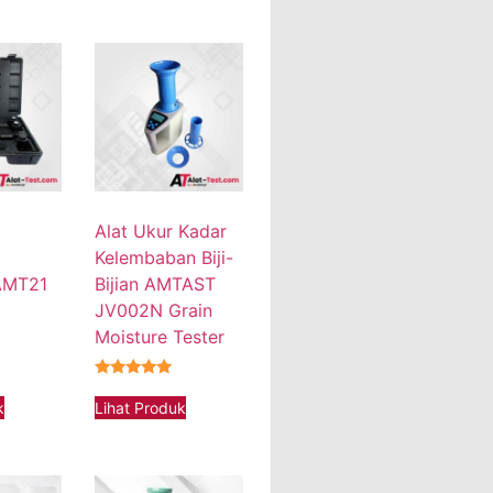
Alat Ukur Kadar
Kelembaban Biji-
AMT21
Bijian AMTAST
JV002N Grain
Moisture Tester
★★★★★
k
Lihat Produk