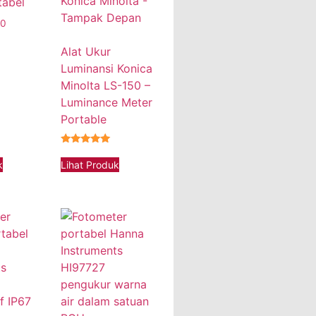
tabel
00
Alat Ukur
Luminansi Konica
Minolta LS-150 –
Luminance Meter
Portable
★★★★★
k
Lihat Produk