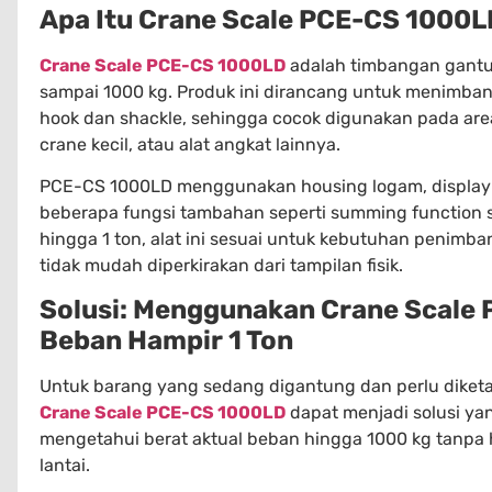
Apa Itu Crane Scale PCE-CS 1000
Crane Scale PCE-CS 1000LD
adalah timbangan gantun
sampai 1000 kg. Produk ini dirancang untuk menimb
hook dan shackle, sehingga cocok digunakan pada area
crane kecil, atau alat angkat lainnya.
PCE-CS 1000LD menggunakan housing logam, display L
beberapa fungsi tambahan seperti summing function 
hingga 1 ton, alat ini sesuai untuk kebutuhan penimb
tidak mudah diperkirakan dari tampilan fisik.
Solusi: Menggunakan Crane Scale
Beban Hampir 1 Ton
Untuk barang yang sedang digantung dan perlu diket
Crane Scale PCE-CS 1000LD
dapat menjadi solusi yan
mengetahui berat aktual beban hingga 1000 kg tanp
lantai.