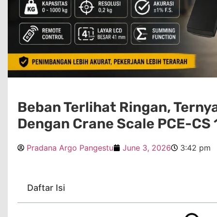
Beban Terlihat Ringan, Terny
Dengan Crane Scale PCE-CS
Pradana Argo Pangestu
June 3, 2026
3:42 pm
Daftar Isi