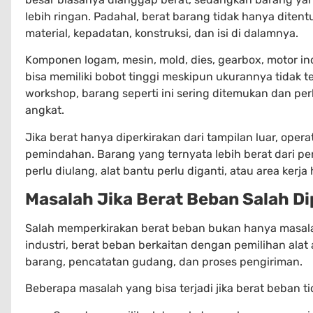
lebih ringan. Padahal, berat barang tidak hanya ditentu
material, kepadatan, konstruksi, dan isi di dalamnya.
Komponen logam, mesin, mold, dies, gearbox, motor indu
bisa memiliki bobot tinggi meskipun ukurannya tidak t
workshop, barang seperti ini sering ditemukan dan p
angkat.
Jika berat hanya diperkirakan dari tampilan luar, oper
pemindahan. Barang yang ternyata lebih berat dari pe
perlu diulang, alat bantu perlu diganti, atau area kerja
Masalah Jika Berat Beban Salah Di
Salah memperkirakan berat beban bukan hanya masala
industri, berat beban berkaitan dengan pemilihan alat
barang, pencatatan gudang, dan proses pengiriman.
Beberapa masalah yang bisa terjadi jika berat beban ti