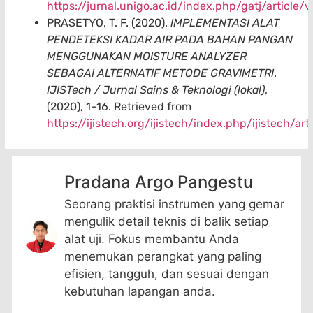
https://jurnal.unigo.ac.id/index.php/gatj/article
PRASETYO, T. F. (2020).
IMPLEMENTASI ALAT
PENDETEKSI KADAR AIR PADA BAHAN PANGAN
MENGGUNAKAN MOISTURE ANALYZER
SEBAGAI ALTERNATIF METODE GRAVIMETRI
.
IJISTech / Jurnal Sains & Teknologi (lokal)
,
(2020), 1–16. Retrieved from
https://ijistech.org/ijistech/index.php/ijistech/a
Pradana Argo Pangestu
Seorang praktisi instrumen yang gemar
mengulik detail teknis di balik setiap
alat uji. Fokus membantu Anda
menemukan perangkat yang paling
efisien, tangguh, dan sesuai dengan
kebutuhan lapangan anda.