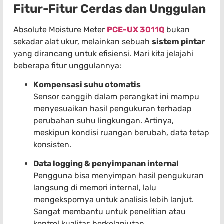
Fitur-Fitur Cerdas dan Unggulan
Absolute Moisture Meter
PCE-UX 3011Q
bukan
sekadar alat ukur, melainkan sebuah
sistem pintar
yang dirancang untuk efisiensi. Mari kita jelajahi
beberapa fitur unggulannya:
Kompensasi suhu otomatis
Sensor canggih dalam perangkat ini mampu
menyesuaikan hasil pengukuran terhadap
perubahan suhu lingkungan. Artinya,
meskipun kondisi ruangan berubah, data tetap
konsisten.
Data logging & penyimpanan internal
Pengguna bisa menyimpan hasil pengukuran
langsung di memori internal, lalu
mengekspornya untuk analisis lebih lanjut.
Sangat membantu untuk penelitian atau
kontrol kualitas berkelanjutan.