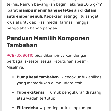
teknis. Namun bayangkan begini: akurasi ±0,5 g/m³
ibarat
mampu menimbang setetes air di dalam
satu ember penuh
. Kepekaan setinggi itu sangat
krusial untuk aplikasi medis, farmasi, hingga
pengolahan bahan pangan.
Panduan Memilih Komponen
Tambahan
PCE-UX 3011Q
bisa dikombinasikan dengan
berbagai aksesori sesuai kebutuhan spesifik.
Misalnya:
Pump head tambahan
→ cocok untuk aplikasi
yang memerlukan aliran udara stabil.
Tube ekstensi
→ untuk pengukuran di ruang
atau wadah tertutup.
Filter debu
→ penting untuk lingkungan