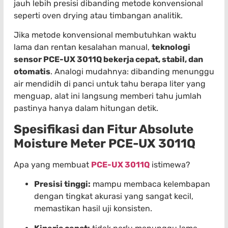
jauh lebih presisi dibanding metode konvensional
seperti oven drying atau timbangan analitik.
Jika metode konvensional membutuhkan waktu
lama dan rentan kesalahan manual,
teknologi
sensor PCE-UX 3011Q bekerja cepat, stabil, dan
otomatis
. Analogi mudahnya: dibanding menunggu
air mendidih di panci untuk tahu berapa liter yang
menguap, alat ini langsung memberi tahu jumlah
pastinya hanya dalam hitungan detik.
Spesifikasi dan Fitur Absolute
Moisture Meter PCE-UX 3011Q
Apa yang membuat
PCE-UX 3011Q
istimewa?
Presisi tinggi:
mampu membaca kelembapan
dengan tingkat akurasi yang sangat kecil,
memastikan hasil uji konsisten.