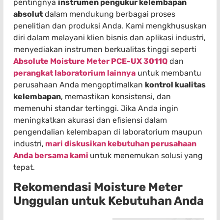
pentingnya
instrumen pengukur kelembapan
absolut
dalam mendukung berbagai proses
penelitian dan produksi Anda. Kami mengkhususkan
diri dalam melayani klien bisnis dan aplikasi industri,
menyediakan instrumen berkualitas tinggi seperti
Absolute Moisture Meter PCE-UX 3011Q
dan
perangkat laboratorium lainnya
untuk membantu
perusahaan Anda mengoptimalkan
kontrol kualitas
kelembapan
, memastikan konsistensi, dan
memenuhi standar tertinggi. Jika Anda ingin
meningkatkan akurasi dan efisiensi dalam
pengendalian kelembapan di laboratorium maupun
industri,
mari diskusikan kebutuhan perusahaan
Anda bersama kami
untuk menemukan solusi yang
tepat.
Rekomendasi Moisture Meter
Unggulan untuk Kebutuhan Anda