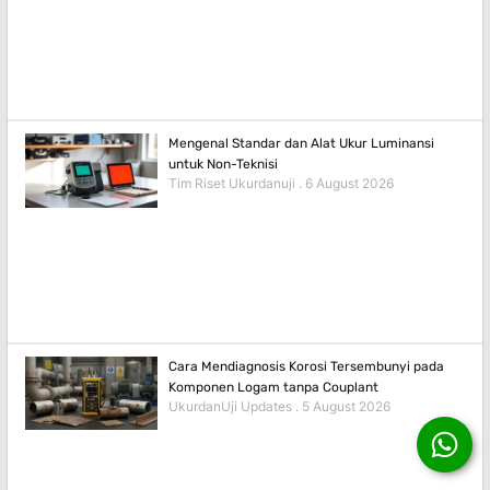
Mengenal Standar dan Alat Ukur Luminansi
untuk Non-Teknisi
Tim Riset Ukurdanuji
6 August 2026
Cara Mendiagnosis Korosi Tersembunyi pada
Komponen Logam tanpa Couplant
UkurdanUji Updates
5 August 2026