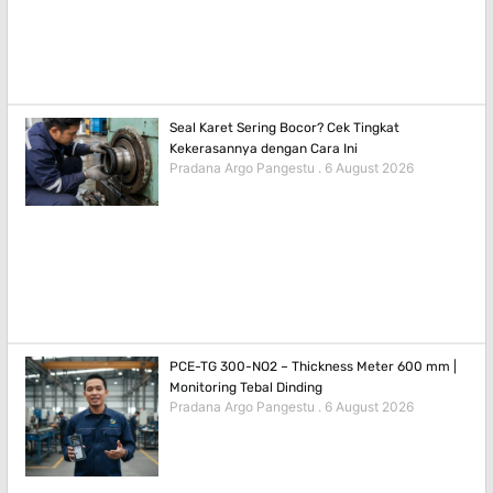
Seal Karet Sering Bocor? Cek Tingkat
Kekerasannya dengan Cara Ini
Pradana Argo Pangestu
6 August 2026
PCE-TG 300-NO2 – Thickness Meter 600 mm |
Monitoring Tebal Dinding
Pradana Argo Pangestu
6 August 2026