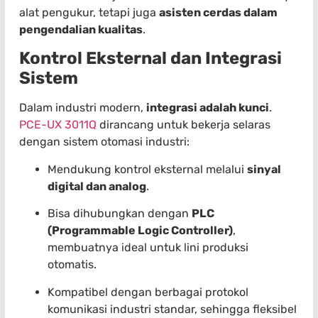
alat pengukur, tetapi juga
asisten cerdas dalam
pengendalian kualitas
.
Kontrol Eksternal dan Integrasi
Sistem
Dalam industri modern,
integrasi adalah kunci
.
PCE-UX 3011Q
dirancang untuk bekerja selaras
dengan sistem otomasi industri:
Mendukung kontrol eksternal melalui
sinyal
digital dan analog
.
Bisa dihubungkan dengan
PLC
(Programmable Logic Controller)
,
membuatnya ideal untuk lini produksi
otomatis.
Kompatibel dengan berbagai protokol
komunikasi industri standar, sehingga fleksibel