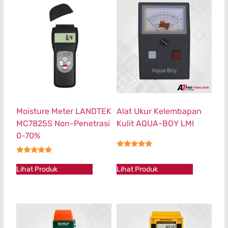
Moisture Meter LANDTEK
Alat Ukur Kelembapan
MC7825S Non-Penetrasi
Kulit AQUA-BOY LMI
0-70%
★★★★★
★★★★★
Lihat Produk
Lihat Produk