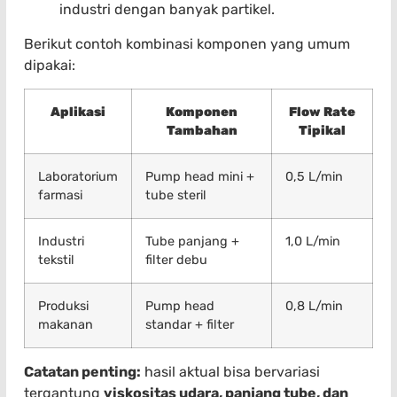
industri dengan banyak partikel.
Berikut contoh kombinasi komponen yang umum
dipakai:
Aplikasi
Komponen
Flow Rate
Tambahan
Tipikal
Laboratorium
Pump head mini +
0,5 L/min
farmasi
tube steril
Industri
Tube panjang +
1,0 L/min
tekstil
filter debu
Produksi
Pump head
0,8 L/min
makanan
standar + filter
Catatan penting:
hasil aktual bisa bervariasi
tergantung
viskositas udara, panjang tube, dan