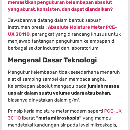
memastikan pengukuran kelembapan absolut
yang akurat, konsisten, dan dapat diandalkan?
Jawabannya datang dalam bentuk sebuah
instrumen presisi:
Absolute Moisture Meter PCE-
UX 3011Q
, perangkat yang dirancang khusus untuk
menjawab tantangan pengukuran kelembapan di
berbagai sektor industri dan laboratorium.
Mengenal Dasar Teknologi
Mengukur kelembapan tidak sesederhana menaruh
alat di samping sampel dan membaca angka.
Kelembapan absolut mengacu pada
jumlah massa
uap air dalam suatu volume udara atau bahan
,
biasanya dinyatakan dalam g/m³.
Prinsip kerja moisture meter modern seperti
PCE-UX
3011Q
ibarat
“mata mikroskopis”
yang mampu
mendeteksi kandungan air pada level mikroskopis,