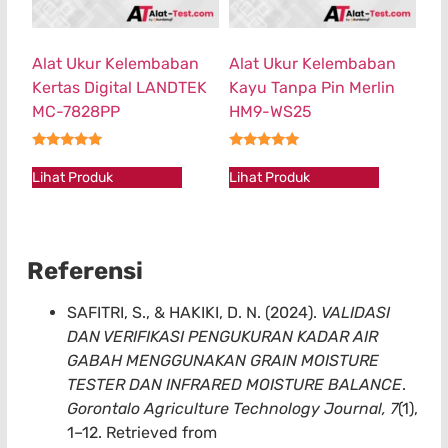
Alat Ukur Kelembaban
Alat Ukur Kelembaban
Kertas Digital LANDTEK
Kayu Tanpa Pin Merlin
MC-7828PP
HM9-WS25
★★★★★
★★★★★
Lihat Produk
Lihat Produk
Referensi
SAFITRI, S., & HAKIKI, D. N. (2024).
VALIDASI
DAN VERIFIKASI PENGUKURAN KADAR AIR
GABAH MENGGUNAKAN GRAIN MOISTURE
TESTER DAN INFRARED MOISTURE BALANCE
.
Gorontalo Agriculture Technology Journal, 7
(1),
1–12. Retrieved from