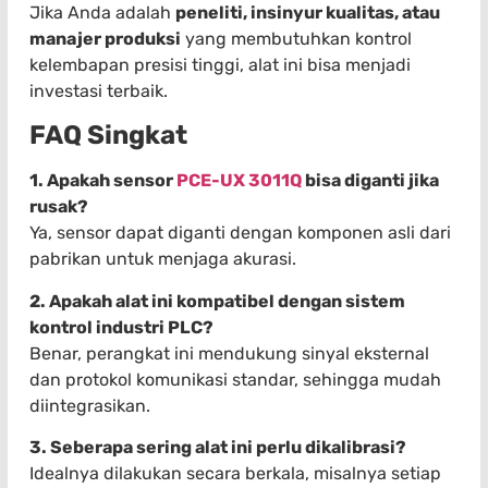
Jika Anda adalah
peneliti, insinyur kualitas, atau
manajer produksi
yang membutuhkan kontrol
kelembapan presisi tinggi, alat ini bisa menjadi
investasi terbaik.
FAQ Singkat
1. Apakah sensor
PCE-UX 3011Q
bisa diganti jika
rusak?
Ya, sensor dapat diganti dengan komponen asli dari
pabrikan untuk menjaga akurasi.
2. Apakah alat ini kompatibel dengan sistem
kontrol industri PLC?
Benar, perangkat ini mendukung sinyal eksternal
dan protokol komunikasi standar, sehingga mudah
diintegrasikan.
3. Seberapa sering alat ini perlu dikalibrasi?
Idealnya dilakukan secara berkala, misalnya setiap