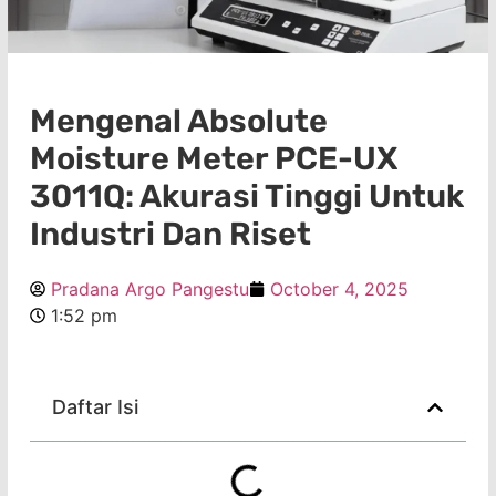
Mengenal Absolute
Moisture Meter PCE-UX
3011Q: Akurasi Tinggi Untuk
Industri Dan Riset
Pradana Argo Pangestu
October 4, 2025
1:52 pm
Daftar Isi