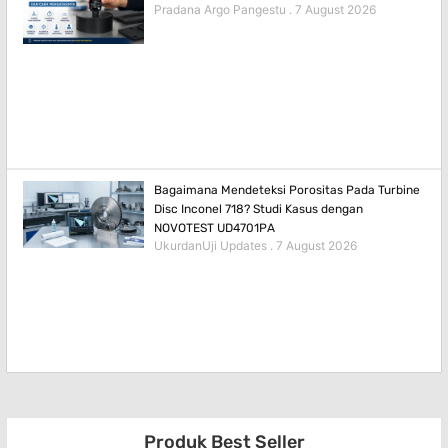
Pradana Argo Pangestu
7 August 2026
Bagaimana Mendeteksi Porositas Pada Turbine
Disc Inconel 718? Studi Kasus dengan
NOVOTEST UD4701PA
UkurdanUji Updates
7 August 2026
Produk Best Seller