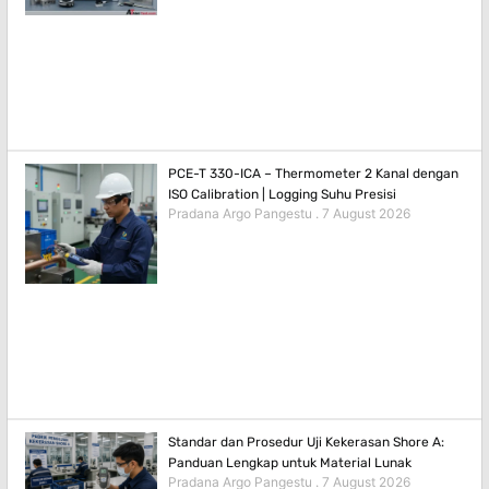
PCE-T 330-ICA – Thermometer 2 Kanal dengan
ISO Calibration | Logging Suhu Presisi
Pradana Argo Pangestu
7 August 2026
Standar dan Prosedur Uji Kekerasan Shore A:
Panduan Lengkap untuk Material Lunak
Pradana Argo Pangestu
7 August 2026