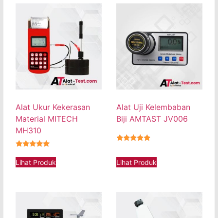
Alat Ukur Kekerasan
Alat Uji Kelembaban
Material MITECH
Biji AMTAST JV006
MH310
★★★★★
★★★★★
Lihat Produk
Lihat Produk