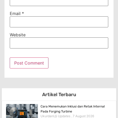
Email
*
Website
Artikel Terbaru
Cara Menemukan Inklusi dan Retak Internal
Pada Forging Turbine
UkurdanUji Updates
7 August 2026