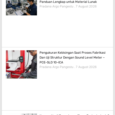
Panduan Lengkap untuk Material Lunak
Pradana Argo Pangestu
7 August 2026
Pengukuran Kebisingan Saat Proses Fabrikasi
Dan Uji Struktur Dengan Sound Level Meter –
PCE-SLD 10-ICA
Pradana Argo Pangestu
7 August 2026