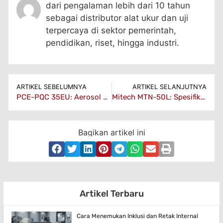
dari pengalaman lebih dari 10 tahun
sebagai distributor alat ukur dan uji
terpercaya di sektor pemerintah,
pendidikan, riset, hingga industri.
ARTIKEL SEBELUMNYA
ARTIKEL SELANJUTNYA
PCE-PQC 35EU: Aerosol Meter CO2 & PID Untuk Lab
Mitech MTN-50L: Spesifikasi Mesin Uji Torsi Pegas untuk Quality Control
Bagikan artikel ini
Artikel Terbaru
Cara Menemukan Inklusi dan Retak Internal