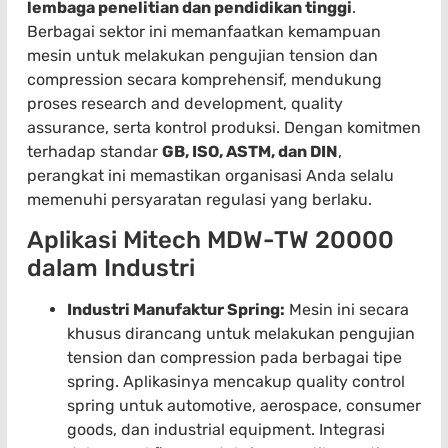
lembaga penelitian dan pendidikan tinggi
.
Berbagai sektor ini memanfaatkan kemampuan
mesin untuk melakukan pengujian tension dan
compression secara komprehensif, mendukung
proses research and development, quality
assurance, serta kontrol produksi. Dengan komitmen
terhadap standar
GB, ISO, ASTM, dan DIN
,
perangkat ini memastikan organisasi Anda selalu
memenuhi persyaratan regulasi yang berlaku.
Aplikasi Mitech MDW-TW 20000
dalam Industri
Industri Manufaktur Spring:
Mesin ini secara
khusus dirancang untuk melakukan pengujian
tension dan compression pada berbagai tipe
spring. Aplikasinya mencakup quality control
spring untuk automotive, aerospace, consumer
goods, dan industrial equipment. Integrasi