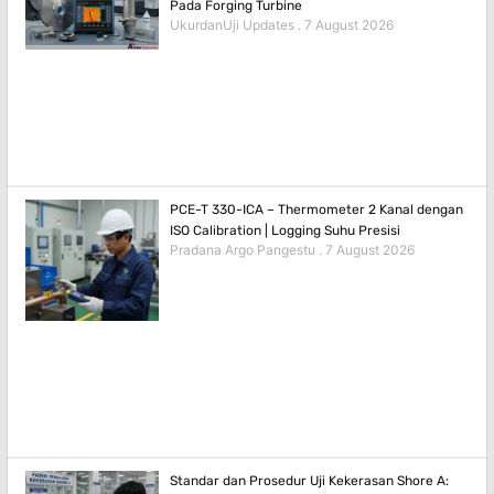
Pada Forging Turbine
UkurdanUji Updates
7 August 2026
PCE-T 330-ICA – Thermometer 2 Kanal dengan
ISO Calibration | Logging Suhu Presisi
Pradana Argo Pangestu
7 August 2026
Standar dan Prosedur Uji Kekerasan Shore A: