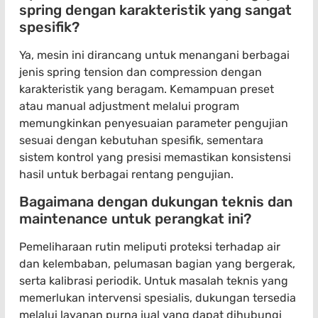
spring dengan karakteristik yang sangat
spesifik?
Ya, mesin ini dirancang untuk menangani berbagai
jenis spring tension dan compression dengan
karakteristik yang beragam. Kemampuan preset
atau manual adjustment melalui program
memungkinkan penyesuaian parameter pengujian
sesuai dengan kebutuhan spesifik, sementara
sistem kontrol yang presisi memastikan konsistensi
hasil untuk berbagai rentang pengujian.
Bagaimana dengan dukungan teknis dan
maintenance untuk perangkat ini?
Pemeliharaan rutin meliputi proteksi terhadap air
dan kelembaban, pelumasan bagian yang bergerak,
serta kalibrasi periodik. Untuk masalah teknis yang
memerlukan intervensi spesialis, dukungan tersedia
melalui layanan purna jual yang dapat dihubungi