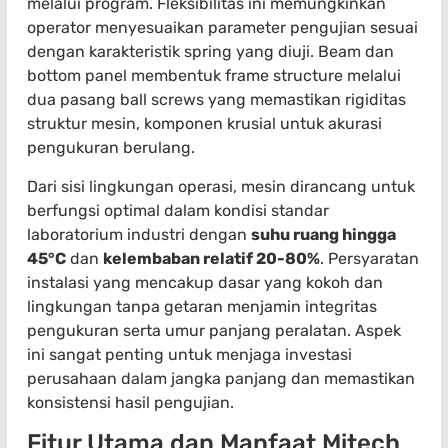
melalui program. Fleksibilitas ini memungkinkan
operator menyesuaikan parameter pengujian sesuai
dengan karakteristik spring yang diuji. Beam dan
bottom panel membentuk frame structure melalui
dua pasang ball screws yang memastikan rigiditas
struktur mesin, komponen krusial untuk akurasi
pengukuran berulang.
Dari sisi lingkungan operasi, mesin dirancang untuk
berfungsi optimal dalam kondisi standar
laboratorium industri dengan
suhu ruang hingga
45°C
dan
kelembaban relatif 20-80%
. Persyaratan
instalasi yang mencakup dasar yang kokoh dan
lingkungan tanpa getaran menjamin integritas
pengukuran serta umur panjang peralatan. Aspek
ini sangat penting untuk menjaga investasi
perusahaan dalam jangka panjang dan memastikan
konsistensi hasil pengujian.
Fitur Utama dan Manfaat Mitech