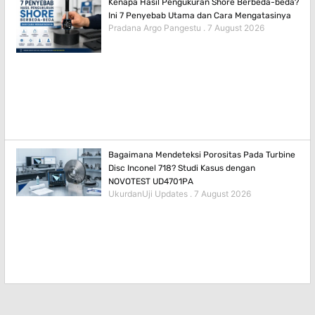
Kenapa Hasil Pengukuran Shore Berbeda-beda?
Ini 7 Penyebab Utama dan Cara Mengatasinya
Pradana Argo Pangestu
7 August 2026
Bagaimana Mendeteksi Porositas Pada Turbine
Disc Inconel 718? Studi Kasus dengan
NOVOTEST UD4701PA
UkurdanUji Updates
7 August 2026