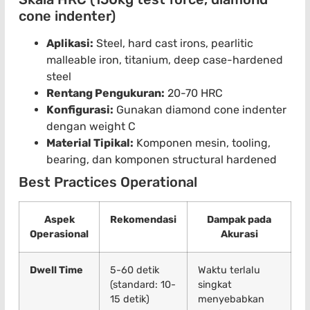
cone indenter)
Aplikasi:
Steel, hard cast irons, pearlitic
malleable iron, titanium, deep case-hardened
steel
Rentang Pengukuran:
20-70 HRC
Konfigurasi:
Gunakan diamond cone indenter
dengan weight C
Material Tipikal:
Komponen mesin, tooling,
bearing, dan komponen structural hardened
Best Practices Operational
Aspek
Rekomendasi
Dampak pada
Operasional
Akurasi
Dwell Time
5-60 detik
Waktu terlalu
(standard: 10-
singkat
15 detik)
menyebabkan