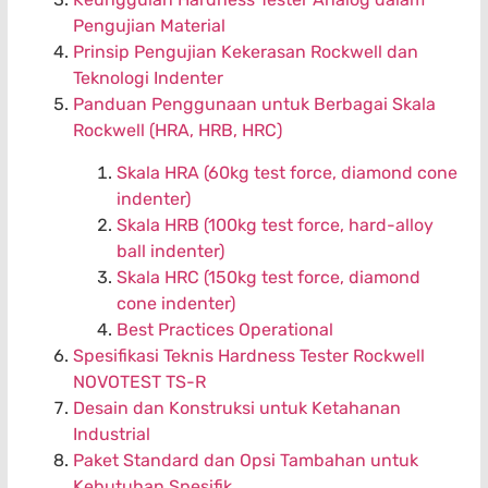
Pengujian Material
Prinsip Pengujian Kekerasan Rockwell dan
Teknologi Indenter
Panduan Penggunaan untuk Berbagai Skala
Rockwell (HRA, HRB, HRC)
Skala HRA (60kg test force, diamond cone
indenter)
Skala HRB (100kg test force, hard-alloy
ball indenter)
Skala HRC (150kg test force, diamond
cone indenter)
Best Practices Operational
Spesifikasi Teknis Hardness Tester Rockwell
NOVOTEST TS-R
Desain dan Konstruksi untuk Ketahanan
Industrial
Paket Standard dan Opsi Tambahan untuk
Kebutuhan Spesifik