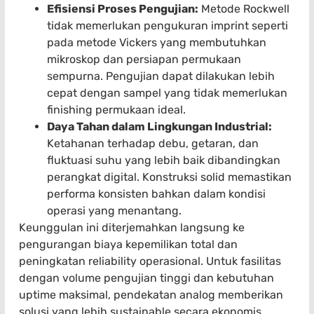
Efisiensi Proses Pengujian:
Metode Rockwell
tidak memerlukan pengukuran imprint seperti
pada metode Vickers yang membutuhkan
mikroskop dan persiapan permukaan
sempurna. Pengujian dapat dilakukan lebih
cepat dengan sampel yang tidak memerlukan
finishing permukaan ideal.
Daya Tahan dalam Lingkungan Industrial:
Ketahanan terhadap debu, getaran, dan
fluktuasi suhu yang lebih baik dibandingkan
perangkat digital. Konstruksi solid memastikan
performa konsisten bahkan dalam kondisi
operasi yang menantang.
Keunggulan ini diterjemahkan langsung ke
pengurangan biaya kepemilikan total dan
peningkatan reliability operasional. Untuk fasilitas
dengan volume pengujian tinggi dan kebutuhan
uptime maksimal, pendekatan analog memberikan
solusi yang lebih sustainable secara ekonomis.