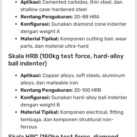
Aplikasi:
Cemented carbides, thin steel, dan
shallow case-hardened steel
Rentang Pengukuran:
20-88 HRA
Konfigurasi:
Gunakan diamond cone indenter
dengan weight A
Material Tipikal:
Komponen cutting tool, wear
parts, dan material ultra-hard
Skala HRB (100kg test force, hard-alloy
ball indenter)
Aplikasi:
Copper alloys, soft steels, aluminum
alloys, dan malleable iron
Rentang Pengukuran:
20-100 HRB
Konfigurasi:
Gunakan hard-alloy ball indenter
dengan weight B
Material Tipikal:
Komponen electrical, fitting
tembaga, dan komponen struktural non-
ferrous
Skala HRC (150kg test force, diamond