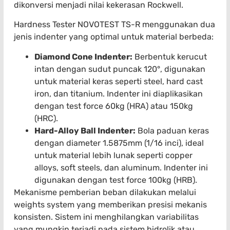
dikonversi menjadi nilai kekerasan Rockwell.
Hardness Tester NOVOTEST TS-R menggunakan dua
jenis indenter yang optimal untuk material berbeda:
Diamond Cone Indenter:
Berbentuk kerucut
intan dengan sudut puncak 120°, digunakan
untuk material keras seperti steel, hard cast
iron, dan titanium. Indenter ini diaplikasikan
dengan test force 60kg (HRA) atau 150kg
(HRC).
Hard-Alloy Ball Indenter:
Bola paduan keras
dengan diameter 1.5875mm (1/16 inci), ideal
untuk material lebih lunak seperti copper
alloys, soft steels, dan aluminum. Indenter ini
digunakan dengan test force 100kg (HRB).
Mekanisme pemberian beban dilakukan melalui
weights system yang memberikan presisi mekanis
konsisten. Sistem ini menghilangkan variabilitas
yang mungkin terjadi pada sistem hidrolik atau