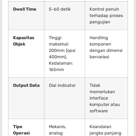
Dwell Time
5-60 detik
Kontrol penuh
terhadap proses
pengujian
Kapasitas
Tinggi
Handling
Objek
maksimal:
komponen
200mm (opsi
dengan dimensi
400mm),
bervariasi
Kedalaman:
165mm
Output Data
Dial indicator
Tidak
memerlukan
interface
komputer atau
software
Tipe
Mekanis,
Keandalan
Operasi
analog
jangka panjang