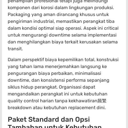
penampilan profesional tetapi juga melindungi
komponen dari korosi dalam lingkungan produksi.
Packaging yang aman dirancang khusus untuk
pengiriman industrial, memastikan perangkat tiba
dalam kondisi optimal siap operasi. Aspek ini critical
untuk mengurangi downtime selama implementasi
dan menghilangkan biaya terkait kerusakan selama
transit.
Dalam perspektif biaya kepemilikan total, konstruksi
yang tahan lama menerjemahkan langsung ke
pengurangan biaya perbaikan, minimalisasi
downtime, dan konsistensi performa sepanjang
siklus hidup perangkat. Organisasi dapat
mengandalkan perangkat ini untuk kebutuhan
quality control harian tanpa kekhawatiran频繁
breakdown atau kebutuhan replacement dini.
Paket Standard dan Opsi
Tambahan untuk Kebutuhan