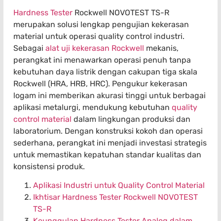
Hardness Tester
Rockwell NOVOTEST TS-R
merupakan solusi lengkap pengujian kekerasan
material untuk operasi quality control industri.
Sebagai
alat uji kekerasan Rockwell
mekanis,
perangkat ini menawarkan operasi penuh tanpa
kebutuhan daya listrik dengan cakupan tiga skala
Rockwell (HRA, HRB, HRC). Pengukur kekerasan
logam ini memberikan akurasi tinggi untuk berbagai
aplikasi metalurgi, mendukung kebutuhan
quality
control material
dalam lingkungan produksi dan
laboratorium. Dengan konstruksi kokoh dan operasi
sederhana, perangkat ini menjadi investasi strategis
untuk memastikan kepatuhan standar kualitas dan
konsistensi produk.
Aplikasi Industri untuk Quality Control Material
Ikhtisar Hardness Tester Rockwell NOVOTEST
TS-R
Keunggulan Hardness Tester Analog dalam