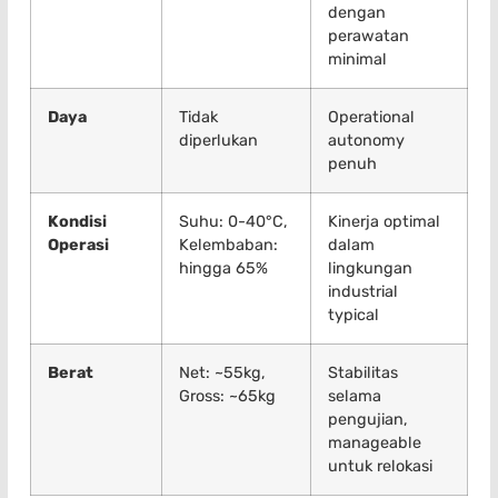
dengan
perawatan
minimal
Daya
Tidak
Operational
diperlukan
autonomy
penuh
Kondisi
Suhu: 0-40°C,
Kinerja optimal
Operasi
Kelembaban:
dalam
hingga 65%
lingkungan
industrial
typical
Berat
Net: ~55kg,
Stabilitas
Gross: ~65kg
selama
pengujian,
manageable
untuk relokasi