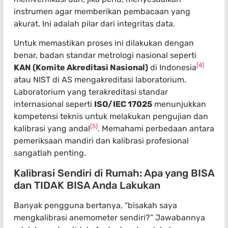
instrumen agar memberikan pembacaan yang
akurat. Ini adalah pilar dari integritas data.
Untuk memastikan proses ini dilakukan dengan
benar, badan standar metrologi nasional seperti
[4]
KAN (Komite Akreditasi Nasional)
di Indonesia
atau NIST di AS mengakreditasi laboratorium.
Laboratorium yang terakreditasi standar
internasional seperti
ISO/IEC 17025
menunjukkan
kompetensi teknis untuk melakukan pengujian dan
[5]
kalibrasi yang andal
. Memahami perbedaan antara
pemeriksaan mandiri dan kalibrasi profesional
sangatlah penting.
Kalibrasi Sendiri di Rumah: Apa yang BISA
dan TIDAK BISA Anda Lakukan
Banyak pengguna bertanya, “bisakah saya
mengkalibrasi anemometer sendiri?” Jawabannya