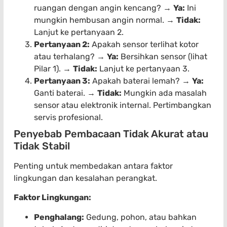
ruangan dengan angin kencang? →
Ya:
Ini
mungkin hembusan angin normal. →
Tidak:
Lanjut ke pertanyaan 2.
Pertanyaan 2:
Apakah sensor terlihat kotor
atau terhalang? →
Ya:
Bersihkan sensor (lihat
Pilar 1). →
Tidak:
Lanjut ke pertanyaan 3.
Pertanyaan 3:
Apakah baterai lemah? →
Ya:
Ganti baterai. →
Tidak:
Mungkin ada masalah
sensor atau elektronik internal. Pertimbangkan
servis profesional.
Penyebab Pembacaan Tidak Akurat atau
Tidak Stabil
Penting untuk membedakan antara faktor
lingkungan dan kesalahan perangkat.
Faktor Lingkungan:
Penghalang:
Gedung, pohon, atau bahkan