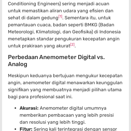
Conditioning Engineers) sering menjadi acuan
untuk memastikan aliran udara yang efisien dan
[1]
sehat di dalam gedung
. Sementara itu, untuk
pemantauan cuaca, badan seperti BMKG (Badan
Meteorologi, Klimatologi, dan Geofisika) di Indonesia
menetapkan standar pengukuran kecepatan angin
[2]
untuk prakiraan yang akurat
.
Perbedaan Anemometer Digital vs.
Analog
Meskipun keduanya bertujuan mengukur kecepatan
angin, anemometer digital menawarkan keunggulan
signifikan yang membuatnya menjadi pilihan utama
bagi para profesional saat ini.
Akurasi:
Anemometer digital umumnya
memberikan pembacaan yang lebih presisi
dan resolusi yang lebih tinggi.
Fitur:
Sering kali terintegrasi dengan sensor