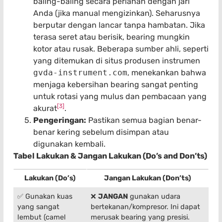
baling-baling secara perlahan dengan jari
Anda (jika manual mengizinkan). Seharusnya
berputar dengan lancar tanpa hambatan. Jika
terasa seret atau berisik, bearing mungkin
kotor atau rusak. Beberapa sumber ahli, seperti
yang ditemukan di situs produsen instrumen
gvda-instrument.com
, menekankan bahwa
menjaga kebersihan bearing sangat penting
untuk rotasi yang mulus dan pembacaan yang
[3]
akurat
.
Pengeringan:
Pastikan semua bagian benar-
benar kering sebelum disimpan atau
digunakan kembali.
Tabel Lakukan & Jangan Lakukan (Do’s and Don’ts)
Lakukan (Do’s)
Jangan Lakukan (Don’ts)
✅ Gunakan kuas
❌
JANGAN
gunakan udara
yang sangat
bertekanan/kompresor. Ini dapat
lembut (camel
merusak bearing yang presisi.