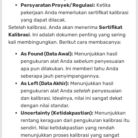
Persyaratan Proyek/Regulasi:
Ketika
pekerjaan Anda memerlukan sertifikat kalibrasi
yang dapat dilacak.
Setelah kalibrasi, Anda akan menerima
Sertifikat
Kalibrasi
. Ini adalah dokumen penting yang sering
kali membingungkan. Berikut cara membacanya:
As Found (Data Awal):
Menunjukkan hasil
pengukuran alat Anda
sebelum
penyesuaian
apa pun dilakukan. Ini memberi tahu Anda
seberapa jauh penyimpangannya.
As Left (Data Akhir):
Menunjukkan hasil
pengukuran alat Anda
setelah
penyesuaian
dan kalibrasi. Idealnya, nilai ini sangat dekat
dengan nilai standar.
Uncertainty (Ketidakpastian):
Menunjukkan
rentang keraguan dari pengukuran kalibrasi itu
sendiri. Nilai ketidakpastian yang rendah
menunjukkan proses kalibrasi yang sangat