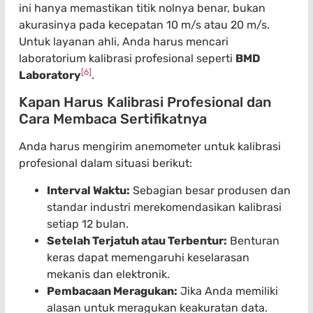
ini hanya memastikan titik nolnya benar, bukan
akurasinya pada kecepatan 10 m/s atau 20 m/s.
Untuk layanan ahli, Anda harus mencari
laboratorium kalibrasi profesional seperti
BMD
[6]
Laboratory
.
Kapan Harus Kalibrasi Profesional dan
Cara Membaca Sertifikatnya
Anda harus mengirim anemometer untuk kalibrasi
profesional dalam situasi berikut:
Interval Waktu:
Sebagian besar produsen dan
standar industri merekomendasikan kalibrasi
setiap 12 bulan.
Setelah Terjatuh atau Terbentur:
Benturan
keras dapat memengaruhi keselarasan
mekanis dan elektronik.
Pembacaan Meragukan:
Jika Anda memiliki
alasan untuk meragukan keakuratan data.