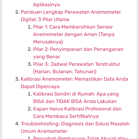
Aplikasinya
Panduan Lengkap Perawatan Anemometer
Digital: 3 Pilar Utama
Pilar 1: Cara Membersihkan Sensor
Anemometer dengan Aman (Tanpa
Merusaknya)
Pilar 2: Penyimpanan dan Penanganan
yang Benar
Pilar 3: Jadwal Perawatan Terstruktur
(Harian, Bulanan, Tahunan)
Kalibrasi Anemometer: Memastikan Data Anda
Dapat Dipercaya
Kalibrasi Sendiri di Rumah: Apa yang
BISA dan TIDAK BISA Anda Lakukan
Kapan Harus Kalibrasi Profesional dan
Cara Membaca Sertifikatnya
Troubleshooting: Diagnosis dan Solusi Masalah
Umum Anemometer
Penyebab Pembacaan Tidak Akurat atau