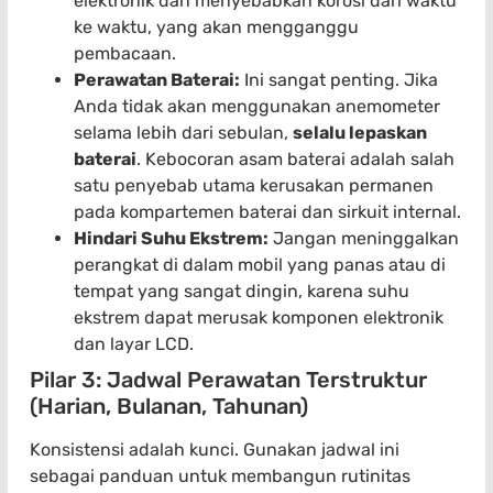
elektronik dan menyebabkan korosi dari waktu
ke waktu, yang akan mengganggu
pembacaan.
Perawatan Baterai:
Ini sangat penting. Jika
Anda tidak akan menggunakan anemometer
selama lebih dari sebulan,
selalu lepaskan
baterai
. Kebocoran asam baterai adalah salah
satu penyebab utama kerusakan permanen
pada kompartemen baterai dan sirkuit internal.
Hindari Suhu Ekstrem:
Jangan meninggalkan
perangkat di dalam mobil yang panas atau di
tempat yang sangat dingin, karena suhu
ekstrem dapat merusak komponen elektronik
dan layar LCD.
Pilar 3: Jadwal Perawatan Terstruktur
(Harian, Bulanan, Tahunan)
Konsistensi adalah kunci. Gunakan jadwal ini
sebagai panduan untuk membangun rutinitas