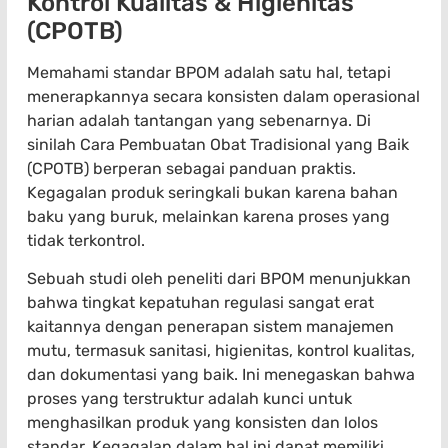
Kontrol Kualitas & Higienitas
(CPOTB)
Memahami standar BPOM adalah satu hal, tetapi
menerapkannya secara konsisten dalam operasional
harian adalah tantangan yang sebenarnya. Di
sinilah Cara Pembuatan Obat Tradisional yang Baik
(CPOTB) berperan sebagai panduan praktis.
Kegagalan produk seringkali bukan karena bahan
baku yang buruk, melainkan karena proses yang
tidak terkontrol.
Sebuah studi oleh peneliti dari BPOM menunjukkan
bahwa tingkat kepatuhan regulasi sangat erat
kaitannya dengan penerapan sistem manajemen
mutu, termasuk sanitasi, higienitas, kontrol kualitas,
dan dokumentasi yang baik. Ini menegaskan bahwa
proses yang terstruktur adalah kunci untuk
menghasilkan produk yang konsisten dan lolos
standar. Kegagalan dalam hal ini dapat memiliki