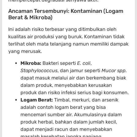
Ancaman Tersembunyi: Kontaminan (Logam
Berat & Mikroba)
Ini adalah risiko terbesar yang ditimbulkan oleh
kualitas air produksi yang buruk. Kontaminan tidak
terlihat oleh mata telanjang namun memiliki dampak
yang merusak.
Mikroba:
Bakteri seperti
E. coli
,
Staphylococcus
, dan jamur seperti
Mucor spp.
dapat masuk melalui air dan berkembang biak
dalam produk, menyebabkan kerusakan
produk dan risiko infeksi serius bagi konsumen.
Logam Berat:
Timbal, merkuri, dan arsenik
adalah contoh logam berat yang bisa
mencemari sumber air. Akumulasinya dalam
produk herbal, bahkan dalam jumlah kecil,
dapat menjadi racun dan menyebabkan
masalah kesehatan jangka panjang.