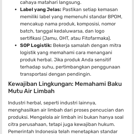
cahaya matahari langsung.
Label yang Jelas:
Pastikan setiap kemasan
memiliki label yang memenuhi standar BPOM,
mencakup nama produk, komposisi, nomor
batch, tanggal kedaluwarsa, dan logo
sertifikasi (Jamu, OHT, atau Fitofarmaka).
SOP Logistik:
Bekerja samalah dengan mitra
logistik yang memahami cara menangani
produk herbal. Jika produk Anda sensitif
terhadap suhu, pertimbangkan penggunaan
transportasi dengan pendingin.
Kewajiban Lingkungan: Memahami Baku
Mutu Air Limbah
Industri herbal, seperti industri lainnya,
menghasilkan air limbah dari proses pencucian dan
produksi. Mengelola air limbah ini bukan hanya soal
citra perusahaan, tetapi juga kewajiban hukum.
Pemerintah Indonesia telah menetapkan standar