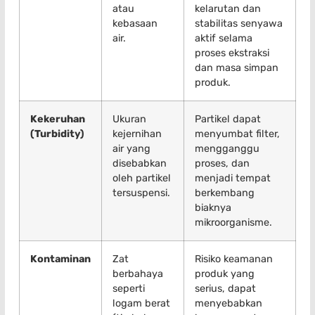
atau
kelarutan dan
kebasaan
stabilitas senyawa
air.
aktif selama
proses ekstraksi
dan masa simpan
produk.
Kekeruhan
Ukuran
Partikel dapat
(Turbidity)
kejernihan
menyumbat filter,
air yang
mengganggu
disebabkan
proses, dan
oleh partikel
menjadi tempat
tersuspensi.
berkembang
biaknya
mikroorganisme.
Kontaminan
Zat
Risiko keamanan
berbahaya
produk yang
seperti
serius, dapat
logam berat
menyebabkan