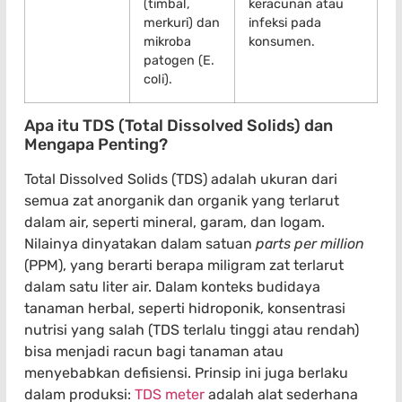
(timbal,
keracunan atau
merkuri) dan
infeksi pada
mikroba
konsumen.
patogen (E.
coli).
Apa itu TDS (Total Dissolved Solids) dan
Mengapa Penting?
Total Dissolved Solids (TDS) adalah ukuran dari
semua zat anorganik dan organik yang terlarut
dalam air, seperti mineral, garam, dan logam.
Nilainya dinyatakan dalam satuan
parts per million
(PPM), yang berarti berapa miligram zat terlarut
dalam satu liter air. Dalam konteks budidaya
tanaman herbal, seperti hidroponik, konsentrasi
nutrisi yang salah (TDS terlalu tinggi atau rendah)
bisa menjadi racun bagi tanaman atau
menyebabkan defisiensi. Prinsip ini juga berlaku
dalam produksi:
TDS meter
adalah alat sederhana