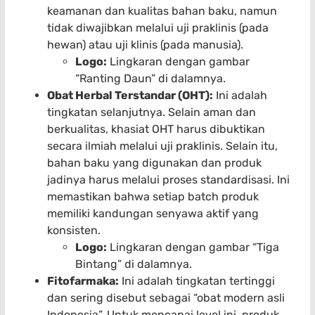
keamanan dan kualitas bahan baku, namun
tidak diwajibkan melalui uji praklinis (pada
hewan) atau uji klinis (pada manusia).
Logo:
Lingkaran dengan gambar
“Ranting Daun” di dalamnya.
Obat Herbal Terstandar (OHT):
Ini adalah
tingkatan selanjutnya. Selain aman dan
berkualitas, khasiat OHT harus dibuktikan
secara ilmiah melalui uji praklinis. Selain itu,
bahan baku yang digunakan dan produk
jadinya harus melalui proses standardisasi. Ini
memastikan bahwa setiap batch produk
memiliki kandungan senyawa aktif yang
konsisten.
Logo:
Lingkaran dengan gambar “Tiga
Bintang” di dalamnya.
Fitofarmaka:
Ini adalah tingkatan tertinggi
dan sering disebut sebagai “obat modern asli
Indonesia”. Untuk mencapai level ini, produk