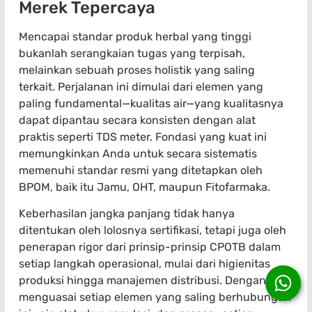
Merek Tepercaya
Mencapai standar produk herbal yang tinggi
bukanlah serangkaian tugas yang terpisah,
melainkan sebuah proses holistik yang saling
terkait. Perjalanan ini dimulai dari elemen yang
paling fundamental—kualitas air—yang kualitasnya
dapat dipantau secara konsisten dengan alat
praktis seperti TDS meter. Fondasi yang kuat ini
memungkinkan Anda untuk secara sistematis
memenuhi standar resmi yang ditetapkan oleh
BPOM, baik itu Jamu, OHT, maupun Fitofarmaka.
Keberhasilan jangka panjang tidak hanya
ditentukan oleh lolosnya sertifikasi, tetapi juga oleh
penerapan rigor dari prinsip-prinsip CPOTB dalam
setiap langkah operasional, mulai dari higienitas
produksi hingga manajemen distribusi. Dengan
menguasai setiap elemen yang saling berhubungan