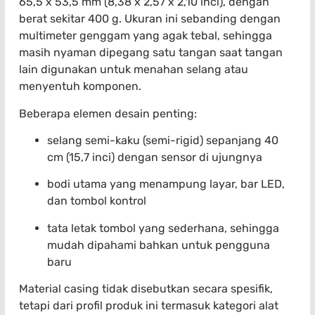
65,5 x 53,5 mm (8,38 x 2,57 x 2,10 inci), dengan
berat sekitar 400 g. Ukuran ini sebanding dengan
multimeter genggam yang agak tebal, sehingga
masih nyaman dipegang satu tangan saat tangan
lain digunakan untuk menahan selang atau
menyentuh komponen.
Beberapa elemen desain penting:
selang semi-kaku (semi-rigid) sepanjang 40
cm (15,7 inci) dengan sensor di ujungnya
bodi utama yang menampung layar, bar LED,
dan tombol kontrol
tata letak tombol yang sederhana, sehingga
mudah dipahami bahkan untuk pengguna
baru
Material casing tidak disebutkan secara spesifik,
tetapi dari profil produk ini termasuk kategori alat