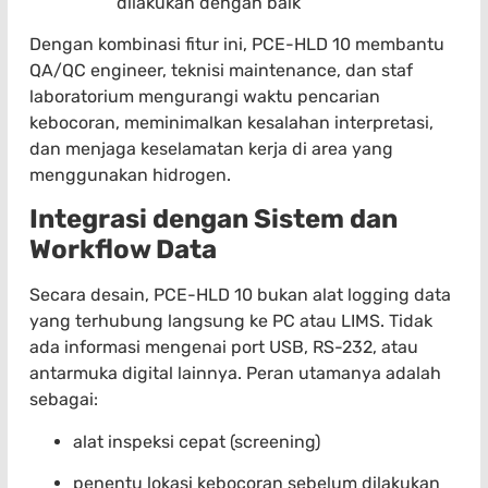
dilakukan dengan baik
Dengan kombinasi fitur ini, PCE-HLD 10 membantu
QA/QC engineer, teknisi maintenance, dan staf
laboratorium mengurangi waktu pencarian
kebocoran, meminimalkan kesalahan interpretasi,
dan menjaga keselamatan kerja di area yang
menggunakan hidrogen.
Integrasi dengan Sistem dan
Workflow Data
Secara desain, PCE-HLD 10 bukan alat logging data
yang terhubung langsung ke PC atau LIMS. Tidak
ada informasi mengenai port USB, RS-232, atau
antarmuka digital lainnya. Peran utamanya adalah
sebagai:
alat inspeksi cepat (screening)
penentu lokasi kebocoran sebelum dilakukan