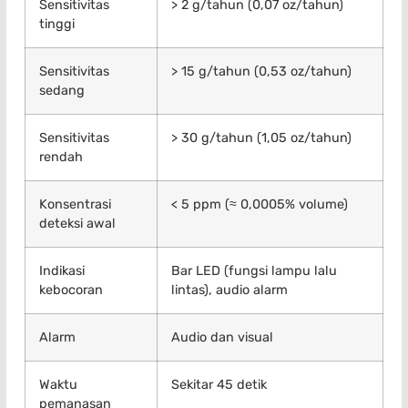
Sensitivitas
> 2 g/tahun (0,07 oz/tahun)
tinggi
Sensitivitas
> 15 g/tahun (0,53 oz/tahun)
sedang
Sensitivitas
> 30 g/tahun (1,05 oz/tahun)
rendah
Konsentrasi
< 5 ppm (≈ 0,0005% volume)
deteksi awal
Indikasi
Bar LED (fungsi lampu lalu
kebocoran
lintas), audio alarm
Alarm
Audio dan visual
Waktu
Sekitar 45 detik
pemanasan