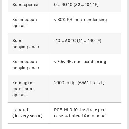
Suhu operasi
0 … 40 °C (32 … 104 °F)
Kelembapan
< 80% RH, non-condensing
operasi
Suhu
-10 … 60 °C (14 … 140 °F)
penyimpanan
Kelembapan
< 70% RH, non-condensing
penyimpanan
Ketinggian
2000 m dpl (6561 ft a.s.l.)
maksimum
operasi
Isi paket
PCE-HLD 10, tas/transport
(delivery scope)
case, 4 baterai AA, manual