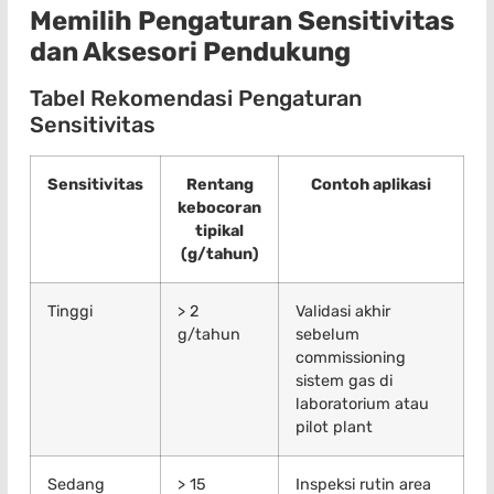
Memilih Pengaturan Sensitivitas
dan Aksesori Pendukung
Tabel Rekomendasi Pengaturan
Sensitivitas
Sensitivitas
Rentang
Contoh aplikasi
kebocoran
tipikal
(g/tahun)
Tinggi
> 2
Validasi akhir
g/tahun
sebelum
commissioning
sistem gas di
laboratorium atau
pilot plant
Sedang
> 15
Inspeksi rutin area