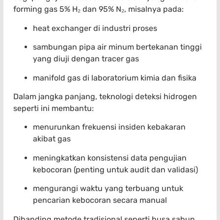
forming gas 5% H₂ dan 95% N₂, misalnya pada:
heat exchanger di industri proses
sambungan pipa air minum bertekanan tinggi
yang diuji dengan tracer gas
manifold gas di laboratorium kimia dan fisika
Dalam jangka panjang, teknologi deteksi hidrogen
seperti ini membantu:
menurunkan frekuensi insiden kebakaran
akibat gas
meningkatkan konsistensi data pengujian
kebocoran (penting untuk audit dan validasi)
mengurangi waktu yang terbuang untuk
pencarian kebocoran secara manual
Dibanding metode tradisional seperti busa sabun