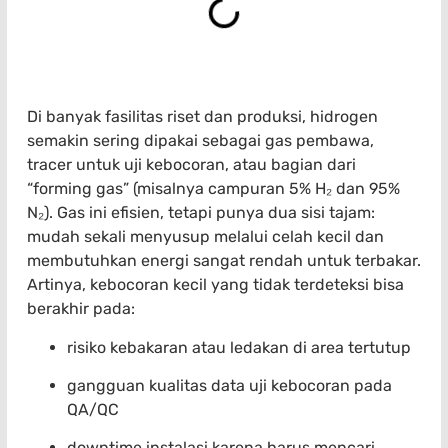
Di banyak fasilitas riset dan produksi, hidrogen
semakin sering dipakai sebagai gas pembawa,
tracer untuk uji kebocoran, atau bagian dari
“forming gas” (misalnya campuran 5% H₂ dan 95%
N₂). Gas ini efisien, tetapi punya dua sisi tajam:
mudah sekali menyusup melalui celah kecil dan
membutuhkan energi sangat rendah untuk terbakar.
Artinya, kebocoran kecil yang tidak terdeteksi bisa
berakhir pada:
risiko kebakaran atau ledakan di area tertutup
gangguan kualitas data uji kebocoran pada
QA/QC
downtime instalasi karena harus mencari