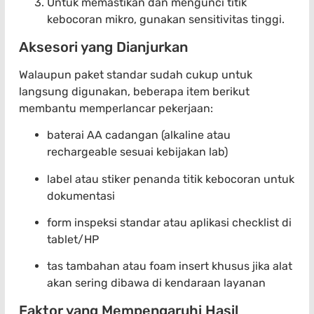
Untuk memastikan dan mengunci titik
kebocoran mikro, gunakan sensitivitas tinggi.
Aksesori yang Dianjurkan
Walaupun paket standar sudah cukup untuk
langsung digunakan, beberapa item berikut
membantu memperlancar pekerjaan:
baterai AA cadangan (alkaline atau
rechargeable sesuai kebijakan lab)
label atau stiker penanda titik kebocoran untuk
dokumentasi
form inspeksi standar atau aplikasi checklist di
tablet/HP
tas tambahan atau foam insert khusus jika alat
akan sering dibawa di kendaraan layanan
Faktor yang Mempengaruhi Hasil