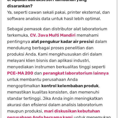
disarankan?
Ya, seperti cawan sekali pakai, printer eksternal, dan
software analisis data untuk hasil lebih optimal.
Sebagai pemasok dan distributor alat laboratorium
terkemuka,
CV. Java Multi Mandiri
memahami
pentingnya
alat pengukur kadar air presisi
dalam
mendukung berbagai proses penelitian dan
produksi Anda. Kami mengkhususkan diri dalam
melayani klien bisnis dan aplikasi industri,
menyediakan instrumen berkualitas tinggi seperti
PCE-MA 200
dan
perangkat laboratorium lainnya
untuk membantu perusahaan Anda
mengoptimalkan
kontrol kelembaban produk
,
memastikan kualitas konsisten, dan memenuhi
standar tertinggi. Jika Anda ingin meningkatkan
akurasi dan efisiensi dalam analisis laboratorium
maupun produksi,
mari diskusikan kebutuhan
perusahaan Anda bersama kami
untuk menemukan