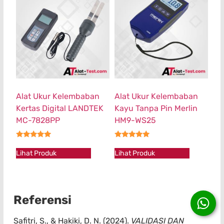
Alat Ukur Kelembaban
Alat Ukur Kelembaban
Kertas Digital LANDTEK
Kayu Tanpa Pin Merlin
MC-7828PP
HM9-WS25
★★★★★
★★★★★
Lihat Produk
Lihat Produk
Referensi
Safitri, S., & Hakiki, D. N. (2024).
VALIDASI DAN