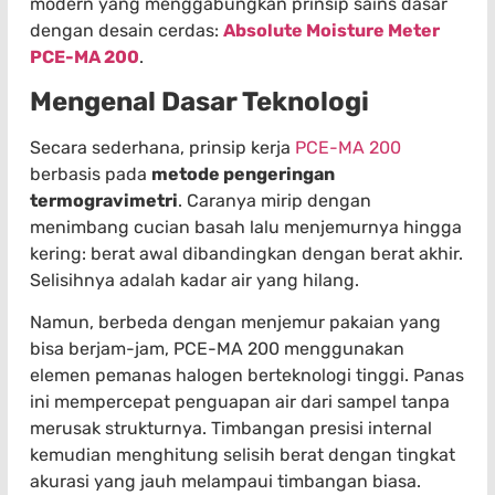
modern yang menggabungkan prinsip sains dasar
dengan desain cerdas:
Absolute Moisture Meter
PCE-MA 200
.
Mengenal Dasar Teknologi
Secara sederhana, prinsip kerja
PCE-MA 200
berbasis pada
metode pengeringan
termogravimetri
. Caranya mirip dengan
menimbang cucian basah lalu menjemurnya hingga
kering: berat awal dibandingkan dengan berat akhir.
Selisihnya adalah kadar air yang hilang.
Namun, berbeda dengan menjemur pakaian yang
bisa berjam-jam, PCE-MA 200 menggunakan
elemen pemanas halogen berteknologi tinggi. Panas
ini mempercepat penguapan air dari sampel tanpa
merusak strukturnya. Timbangan presisi internal
kemudian menghitung selisih berat dengan tingkat
akurasi yang jauh melampaui timbangan biasa.