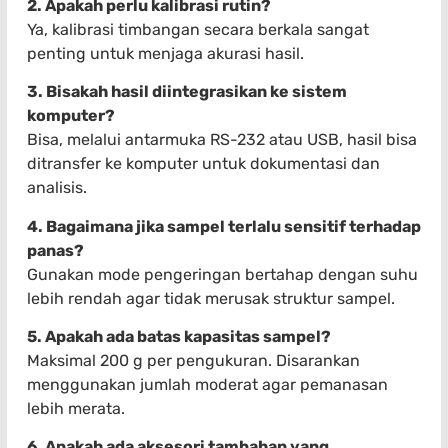
2. Apakah perlu kalibrasi rutin?
Ya, kalibrasi timbangan secara berkala sangat
penting untuk menjaga akurasi hasil.
3. Bisakah hasil diintegrasikan ke sistem
komputer?
Bisa, melalui antarmuka RS-232 atau USB, hasil bisa
ditransfer ke komputer untuk dokumentasi dan
analisis.
4. Bagaimana jika sampel terlalu sensitif terhadap
panas?
Gunakan mode pengeringan bertahap dengan suhu
lebih rendah agar tidak merusak struktur sampel.
5. Apakah ada batas kapasitas sampel?
Maksimal 200 g per pengukuran. Disarankan
menggunakan jumlah moderat agar pemanasan
lebih merata.
6. Apakah ada aksesori tambahan yang