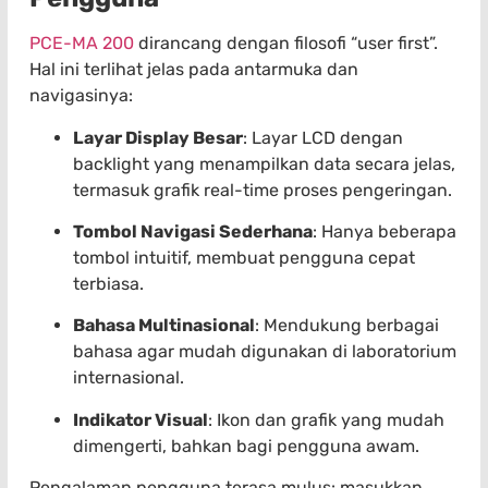
PCE-MA 200
dirancang dengan filosofi “user first”.
Hal ini terlihat jelas pada antarmuka dan
navigasinya:
Layar Display Besar
: Layar LCD dengan
backlight yang menampilkan data secara jelas,
termasuk grafik real-time proses pengeringan.
Tombol Navigasi Sederhana
: Hanya beberapa
tombol intuitif, membuat pengguna cepat
terbiasa.
Bahasa Multinasional
: Mendukung berbagai
bahasa agar mudah digunakan di laboratorium
internasional.
Indikator Visual
: Ikon dan grafik yang mudah
dimengerti, bahkan bagi pengguna awam.
Pengalaman pengguna terasa mulus: masukkan