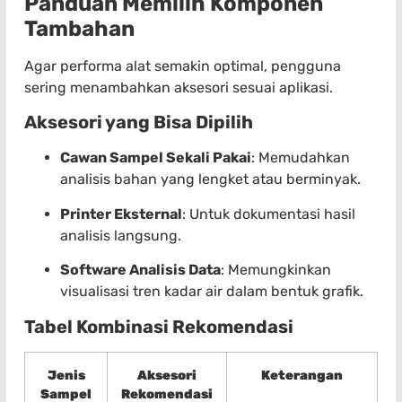
Panduan Memilih Komponen
Tambahan
Agar performa alat semakin optimal, pengguna
sering menambahkan aksesori sesuai aplikasi.
Aksesori yang Bisa Dipilih
Cawan Sampel Sekali Pakai
: Memudahkan
analisis bahan yang lengket atau berminyak.
Printer Eksternal
: Untuk dokumentasi hasil
analisis langsung.
Software Analisis Data
: Memungkinkan
visualisasi tren kadar air dalam bentuk grafik.
Tabel Kombinasi Rekomendasi
Jenis
Aksesori
Keterangan
Sampel
Rekomendasi