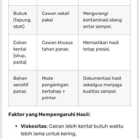
Bubuk
Cawan sekali
Mengurangi
(tepung,
pakai
kontaminasi silang
obat)
antar sampel.
Cairan
Cawan khusus
Memastikan hasil
kental
tahan panas
tetap presisi.
(sirup,
pasta)
Bahan
Mode
Dokumentasi hasil
sensitif
pengeringan
sekaligus menjaga
panas
bertahap +
kualitas sampel.
printer
Faktor yang Mempengaruhi Hasil:
Viskositas
: Cairan lebih kental butuh waktu
lebih lama untuk kering.