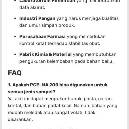
Laboratorium Penelitian
yang membutuhkan
data akurat.
Industri Pangan
yang harus menjaga kualitas
dan umur simpan produk.
Perusahaan Farmasi
yang memerlukan
kontrol ketat terhadap stabilitas obat.
Pabrik Kimia & Material
yang membutuhkan
pengukuran kelembaban pada bahan baku.
FAQ
1. Apakah PCE-MA 200 bisa digunakan untuk
semua jenis sampel?
Ya, alat ini dapat mengukur bubuk, pasta, cairan
kental, dan bahan padat kecil. Namun, bahan yang
mudah meledak atau sangat volatil tidak
disarankan.