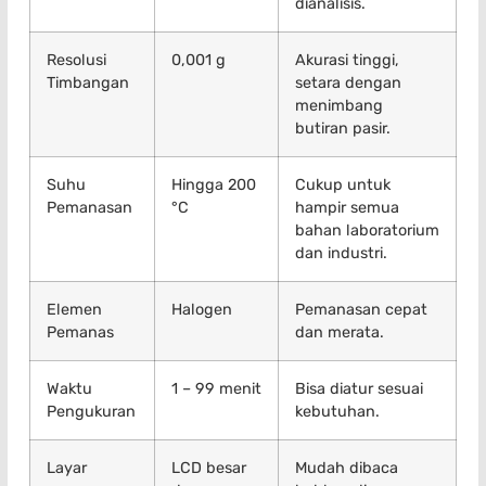
dianalisis.
Resolusi
0,001 g
Akurasi tinggi,
Timbangan
setara dengan
menimbang
butiran pasir.
Suhu
Hingga 200
Cukup untuk
Pemanasan
°C
hampir semua
bahan laboratorium
dan industri.
Elemen
Halogen
Pemanasan cepat
Pemanas
dan merata.
Waktu
1 – 99 menit
Bisa diatur sesuai
Pengukuran
kebutuhan.
Layar
LCD besar
Mudah dibaca