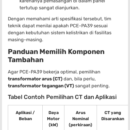
karenanya pemasangan di dalam panel
tertutup sangat dianjurkan.
Dengan memahami arti spesifikasi tersebut, tim
teknik dapat menilai apakah PCE-PA39 sesuai
dengan kebutuhan sistem kelistrikan di fasilitas
masing-masing.
Panduan Memilih Komponen
Tambahan
Agar PCE-PA39 bekerja optimal, pemilihan
transformator arus (CT)
dan, bila perlu,
transformator tegangan (VT)
sangat penting.
Tabel Contoh Pemilihan CT dan Aplikasi
Aplikasi /
Daya
Arus
CT yang
Beban
Motor
Nominal
Disarankan
(kW)
(perkiraan)