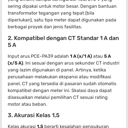
sering dipakai untuk motor besar. Dengan bantuan
transformator tegangan yang tepat (bila
diperlukan), satu tipe meter dapat digunakan pada
berbagai proyek dan jenis fasilitas.
2. Kompatibel dengan CT Standar 1 A dan
5 A
Input arus PCE-PA39 adalah
1 A (x/1 A)
atau
5 A
(x/5 A)
. Ini sesuai dengan arus sekunder CT industri
yang lazim digunakan di panel. Artinya, ketika
perusahaan melakukan ekspansi atau modifikasi
panel, CT yang tersedia di pasaran sudah otomatis
kompatibel dengan meter ini. Skalasi daya dapat
disesuaikan melalui pemilihan CT sesuai rating
motor atau beban.
3. Akurasi Kelas 1,5
Kelas akurasi
1,5
berarti kesalahan pengukuran