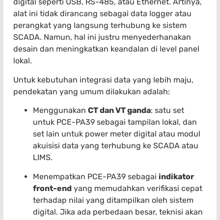
digital seperti USB, RS-485, atau Ethernet. Artinya,
alat ini tidak dirancang sebagai data logger atau
perangkat yang langsung terhubung ke sistem
SCADA. Namun, hal ini justru menyederhanakan
desain dan meningkatkan keandalan di level panel
lokal.
Untuk kebutuhan integrasi data yang lebih maju,
pendekatan yang umum dilakukan adalah:
Menggunakan
CT dan VT ganda
: satu set
untuk PCE-PA39 sebagai tampilan lokal, dan
set lain untuk power meter digital atau modul
akuisisi data yang terhubung ke SCADA atau
LIMS.
Menempatkan PCE-PA39 sebagai
indikator
front-end
yang memudahkan verifikasi cepat
terhadap nilai yang ditampilkan oleh sistem
digital. Jika ada perbedaan besar, teknisi akan