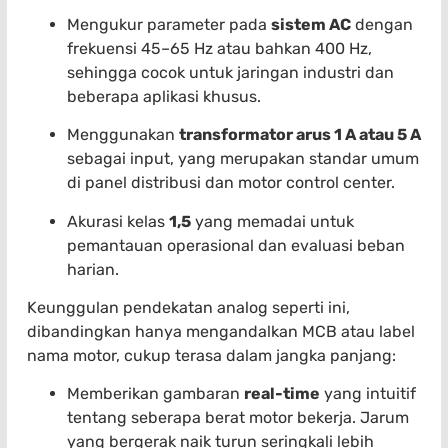
Mengukur parameter pada
sistem AC
dengan
frekuensi 45–65 Hz atau bahkan 400 Hz,
sehingga cocok untuk jaringan industri dan
beberapa aplikasi khusus.
Menggunakan
transformator arus 1 A atau 5 A
sebagai input, yang merupakan standar umum
di panel distribusi dan motor control center.
Akurasi kelas
1,5
yang memadai untuk
pemantauan operasional dan evaluasi beban
harian.
Keunggulan pendekatan analog seperti ini,
dibandingkan hanya mengandalkan MCB atau label
nama motor, cukup terasa dalam jangka panjang:
Memberikan gambaran
real-time
yang intuitif
tentang seberapa berat motor bekerja. Jarum
yang bergerak naik turun seringkali lebih