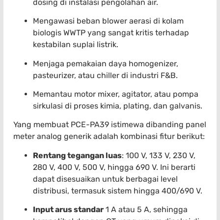
dosing di instalasi pengolahan air.
Mengawasi beban blower aerasi di kolam
biologis WWTP yang sangat kritis terhadap
kestabilan suplai listrik.
Menjaga pemakaian daya homogenizer,
pasteurizer, atau chiller di industri F&B.
Memantau motor mixer, agitator, atau pompa
sirkulasi di proses kimia, plating, dan galvanis.
Yang membuat PCE-PA39 istimewa dibanding panel
meter analog generik adalah kombinasi fitur berikut:
Rentang tegangan luas
: 100 V, 133 V, 230 V,
280 V, 400 V, 500 V, hingga 690 V. Ini berarti
dapat disesuaikan untuk berbagai level
distribusi, termasuk sistem hingga 400/690 V.
Input arus standar
1 A atau 5 A, sehingga