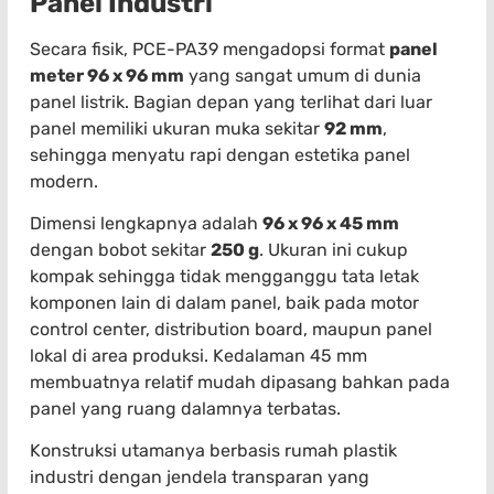
Panel Industri
Secara fisik, PCE-PA39 mengadopsi format
panel
meter 96 x 96 mm
yang sangat umum di dunia
panel listrik. Bagian depan yang terlihat dari luar
panel memiliki ukuran muka sekitar
92 mm
,
sehingga menyatu rapi dengan estetika panel
modern.
Dimensi lengkapnya adalah
96 x 96 x 45 mm
dengan bobot sekitar
250 g
. Ukuran ini cukup
kompak sehingga tidak mengganggu tata letak
komponen lain di dalam panel, baik pada motor
control center, distribution board, maupun panel
lokal di area produksi. Kedalaman 45 mm
membuatnya relatif mudah dipasang bahkan pada
panel yang ruang dalamnya terbatas.
Konstruksi utamanya berbasis rumah plastik
industri dengan jendela transparan yang