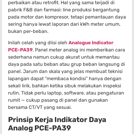
perbaikan atau retrofit. Hal yang sama terjadi di
pabrik F&B dan farmasi: line produksi bergantung
pada motor dan kompresor, tetapi pemantauan daya
sering hanya lewat laporan dari kWh meter umum,
bukan per-beban.
Inilah celah yang diisi oleh
Analogue Indicator
PCE-PA39
. Panel meter analog ini memberikan cara
sederhana namun cukup akurat untuk memantau
daya pada satu beban atau grup beban langsung di
panel. Jarum dan skala yang jelas membuat teknisi
lapangan dapat “membaca kondisi” hanya dengan
sekali lirik, bahkan ketika sibuk melakukan inspeksi
rutin. Tidak perlu laptop, software, atau pengaturan
rumit — cukup pasang di panel dan gunakan
bersama CT/VT yang sesuai.
Prinsip Kerja Indikator Daya
Analog PCE-PA39