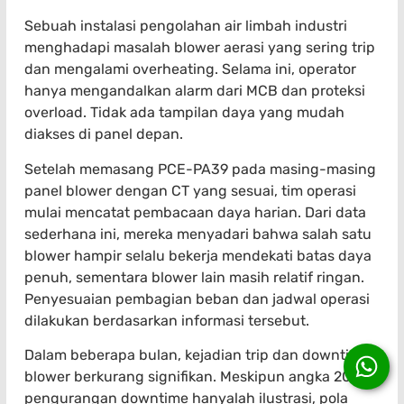
Sebuah instalasi pengolahan air limbah industri
menghadapi masalah blower aerasi yang sering trip
dan mengalami overheating. Selama ini, operator
hanya mengandalkan alarm dari MCB dan proteksi
overload. Tidak ada tampilan daya yang mudah
diakses di panel depan.
Setelah memasang PCE-PA39 pada masing-masing
panel blower dengan CT yang sesuai, tim operasi
mulai mencatat pembacaan daya harian. Dari data
sederhana ini, mereka menyadari bahwa salah satu
blower hampir selalu bekerja mendekati batas daya
penuh, sementara blower lain masih relatif ringan.
Penyesuaian pembagian beban dan jadwal operasi
dilakukan berdasarkan informasi tersebut.
Dalam beberapa bulan, kejadian trip dan downtime
blower berkurang signifikan. Meskipun angka 20%
pengurangan downtime hanyalah ilustrasi, pola