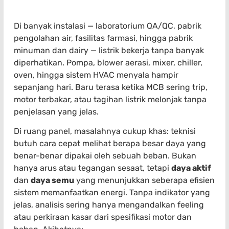
Di banyak instalasi — laboratorium QA/QC, pabrik
pengolahan air, fasilitas farmasi, hingga pabrik
minuman dan dairy — listrik bekerja tanpa banyak
diperhatikan. Pompa, blower aerasi, mixer, chiller,
oven, hingga sistem HVAC menyala hampir
sepanjang hari. Baru terasa ketika MCB sering trip,
motor terbakar, atau tagihan listrik melonjak tanpa
penjelasan yang jelas.
Di ruang panel, masalahnya cukup khas: teknisi
butuh cara cepat melihat berapa besar daya yang
benar-benar dipakai oleh sebuah beban. Bukan
hanya arus atau tegangan sesaat, tetapi
daya aktif
dan
daya semu
yang menunjukkan seberapa efisien
sistem memanfaatkan energi. Tanpa indikator yang
jelas, analisis sering hanya mengandalkan feeling
atau perkiraan kasar dari spesifikasi motor dan