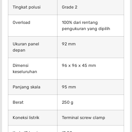
Tingkat polusi
Grade 2
Overload
100% dari rentang
pengukuran yang dipilih
Ukuran panel
92 mm
depan
Dimensi
96 x 96 x 45 mm
keseluruhan
Panjang skala
95 mm
Berat
250 g
Koneksi listrik
Terminal screw clamp