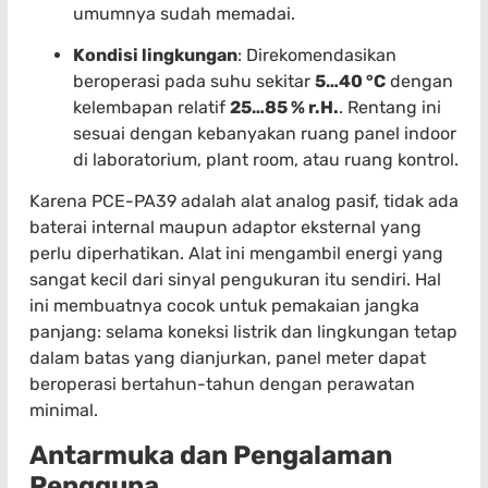
umumnya sudah memadai.
Kondisi lingkungan
: Direkomendasikan
beroperasi pada suhu sekitar
5…40 °C
dengan
kelembapan relatif
25…85 % r.H.
. Rentang ini
sesuai dengan kebanyakan ruang panel indoor
di laboratorium, plant room, atau ruang kontrol.
Karena PCE-PA39 adalah alat analog pasif, tidak ada
baterai internal maupun adaptor eksternal yang
perlu diperhatikan. Alat ini mengambil energi yang
sangat kecil dari sinyal pengukuran itu sendiri. Hal
ini membuatnya cocok untuk pemakaian jangka
panjang: selama koneksi listrik dan lingkungan tetap
dalam batas yang dianjurkan, panel meter dapat
beroperasi bertahun-tahun dengan perawatan
minimal.
Antarmuka dan Pengalaman
Pengguna