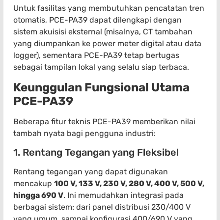
Untuk fasilitas yang membutuhkan pencatatan tren
otomatis, PCE-PA39 dapat dilengkapi dengan
sistem akuisisi eksternal (misalnya, CT tambahan
yang diumpankan ke power meter digital atau data
logger), sementara PCE-PA39 tetap bertugas
sebagai tampilan lokal yang selalu siap terbaca.
Keunggulan Fungsional Utama
PCE-PA39
Beberapa fitur teknis PCE-PA39 memberikan nilai
tambah nyata bagi pengguna industri:
1. Rentang Tegangan yang Fleksibel
Rentang tegangan yang dapat digunakan
mencakup
100 V, 133 V, 230 V, 280 V, 400 V, 500 V,
hingga 690 V
. Ini memudahkan integrasi pada
berbagai sistem: dari panel distribusi 230/400 V
yang umum, sampai konfigurasi 400/690 V yang