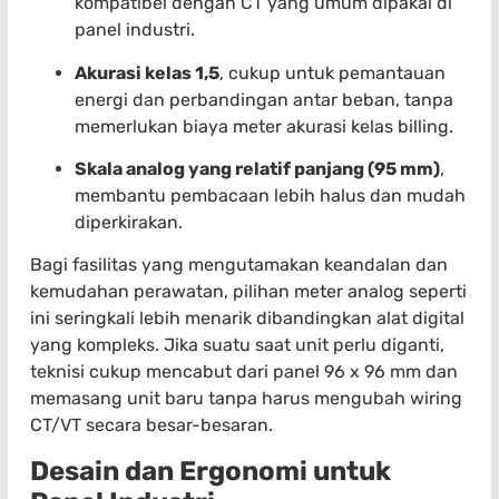
kompatibel dengan CT yang umum dipakai di
panel industri.
Akurasi kelas 1,5
, cukup untuk pemantauan
energi dan perbandingan antar beban, tanpa
memerlukan biaya meter akurasi kelas billing.
Skala analog yang relatif panjang (95 mm)
,
membantu pembacaan lebih halus dan mudah
diperkirakan.
Bagi fasilitas yang mengutamakan keandalan dan
kemudahan perawatan, pilihan meter analog seperti
ini seringkali lebih menarik dibandingkan alat digital
yang kompleks. Jika suatu saat unit perlu diganti,
teknisi cukup mencabut dari panel 96 x 96 mm dan
memasang unit baru tanpa harus mengubah wiring
CT/VT secara besar-besaran.
Desain dan Ergonomi untuk