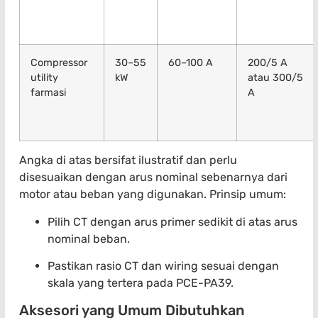
Compressor
30–55
60–100 A
200/5 A
utility
kW
atau 300/5
farmasi
A
Angka di atas bersifat ilustratif dan perlu
disesuaikan dengan arus nominal sebenarnya dari
motor atau beban yang digunakan. Prinsip umum:
Pilih CT dengan arus primer sedikit di atas arus
nominal beban.
Pastikan rasio CT dan wiring sesuai dengan
skala yang tertera pada PCE-PA39.
Aksesori yang Umum Dibutuhkan