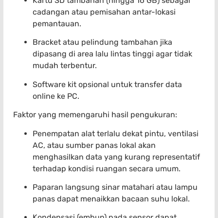
Kartu SD tambahan (hingga 16 GB) sebagai
cadangan atau pemisahan antar-lokasi
pemantauan.
Bracket atau pelindung tambahan jika
dipasang di area lalu lintas tinggi agar tidak
mudah terbentur.
Software kit opsional untuk transfer data
online ke PC.
Faktor yang memengaruhi hasil pengukuran:
Penempatan alat terlalu dekat pintu, ventilasi
AC, atau sumber panas lokal akan
menghasilkan data yang kurang representatif
terhadap kondisi ruangan secara umum.
Paparan langsung sinar matahari atau lampu
panas dapat menaikkan bacaan suhu lokal.
Kondensasi (embun) pada sensor dapat