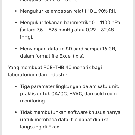
Mengukur kelembapan relatif 10 … 90% RH.
Mengukur tekanan barometrik 10 … 1100 hPa
(setara 7,5 … 825 mmHg atau 0,29 … 32,48
inHg).
Menyimpan data ke SD card sampai 16 GB,
dalam format file Excel (.xls).
Yang membuat PCE-THB 40 menarik bagi
laboratorium dan industri:
Tiga parameter lingkungan dalam satu unit:
praktis untuk QA/QC, HVAC, dan cold room
monitoring.
Tidak membutuhkan software khusus hanya
untuk membaca data; file dapat dibuka
langsung di Excel.