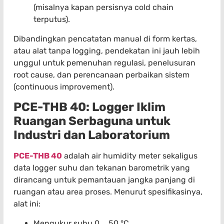
(misalnya kapan persisnya cold chain
terputus).
Dibandingkan pencatatan manual di form kertas,
atau alat tanpa logging, pendekatan ini jauh lebih
unggul untuk pemenuhan regulasi, penelusuran
root cause, dan perencanaan perbaikan sistem
(continuous improvement).
PCE-THB 40: Logger Iklim
Ruangan Serbaguna untuk
Industri dan Laboratorium
PCE-THB 40
adalah air humidity meter sekaligus
data logger suhu dan tekanan barometrik yang
dirancang untuk pemantauan jangka panjang di
ruangan atau area proses. Menurut spesifikasinya,
alat ini:
Mengukur suhu 0 … 50 °C.