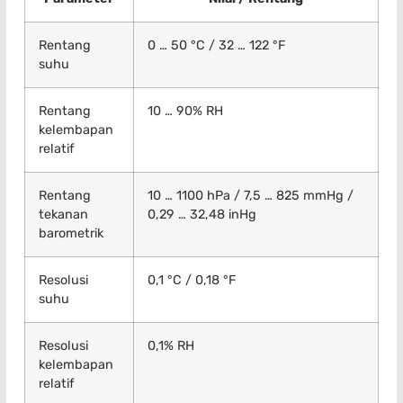
Rentang
0 … 50 °C / 32 … 122 °F
suhu
Rentang
10 … 90% RH
kelembapan
relatif
Rentang
10 … 1100 hPa / 7,5 … 825 mmHg /
tekanan
0,29 … 32,48 inHg
barometrik
Resolusi
0,1 °C / 0,18 °F
suhu
Resolusi
0,1% RH
kelembapan
relatif