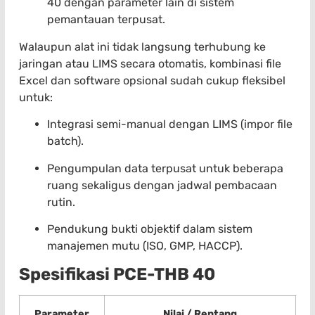
40 dengan parameter lain di sistem
pemantauan terpusat.
Walaupun alat ini tidak langsung terhubung ke
jaringan atau LIMS secara otomatis, kombinasi file
Excel dan software opsional sudah cukup fleksibel
untuk:
Integrasi semi-manual dengan LIMS (impor file
batch).
Pengumpulan data terpusat untuk beberapa
ruang sekaligus dengan jadwal pembacaan
rutin.
Pendukung bukti objektif dalam sistem
manajemen mutu (ISO, GMP, HACCP).
Spesifikasi PCE-THB 40
Parameter
Nilai / Rentang