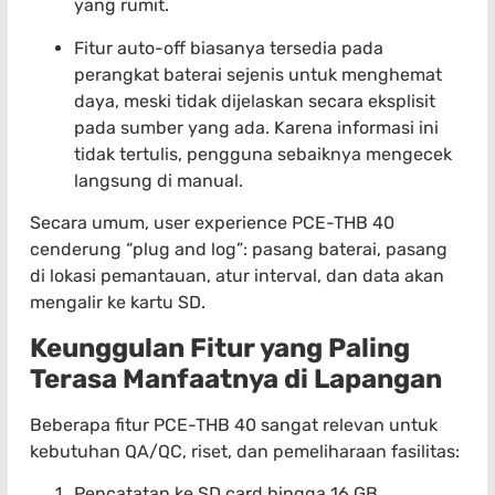
yang rumit.
Fitur auto-off biasanya tersedia pada
perangkat baterai sejenis untuk menghemat
daya, meski tidak dijelaskan secara eksplisit
pada sumber yang ada. Karena informasi ini
tidak tertulis, pengguna sebaiknya mengecek
langsung di manual.
Secara umum, user experience PCE-THB 40
cenderung “plug and log”: pasang baterai, pasang
di lokasi pemantauan, atur interval, dan data akan
mengalir ke kartu SD.
Keunggulan Fitur yang Paling
Terasa Manfaatnya di Lapangan
Beberapa fitur PCE-THB 40 sangat relevan untuk
kebutuhan QA/QC, riset, dan pemeliharaan fasilitas:
Pencatatan ke SD card hingga 16 GB