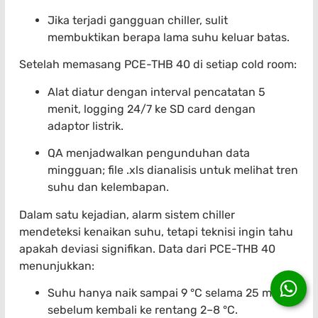
Jika terjadi gangguan chiller, sulit
membuktikan berapa lama suhu keluar batas.
Setelah memasang PCE-THB 40 di setiap cold room:
Alat diatur dengan interval pencatatan 5
menit, logging 24/7 ke SD card dengan
adaptor listrik.
QA menjadwalkan pengunduhan data
mingguan; file .xls dianalisis untuk melihat tren
suhu dan kelembapan.
Dalam satu kejadian, alarm sistem chiller
mendeteksi kenaikan suhu, tetapi teknisi ingin tahu
apakah deviasi signifikan. Data dari PCE-THB 40
menunjukkan:
Suhu hanya naik sampai 9 °C selama 25 menit
sebelum kembali ke rentang 2–8 °C.