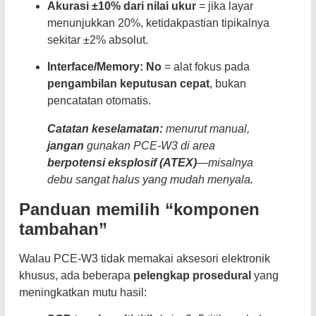
Akurasi ±10% dari nilai ukur
= jika layar
menunjukkan 20%, ketidakpastian tipikalnya
sekitar ±2% absolut.
Interface/Memory: No
= alat fokus pada
pengambilan keputusan cepat
, bukan
pencatatan otomatis.
Catatan keselamatan:
menurut manual,
jangan
gunakan PCE-W3 di area
berpotensi eksplosif (ATEX)
—misalnya
debu sangat halus yang mudah menyala.
Panduan memilih “komponen
tambahan”
Walau PCE-W3 tidak memakai aksesori elektronik
khusus, ada beberapa
pelengkap prosedural
yang
meningkatkan mutu hasil: