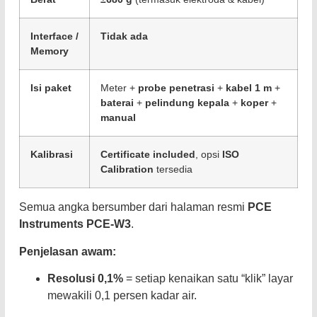
Interface /
Tidak ada
Memory
Isi paket
Meter +
probe penetrasi
+
kabel 1 m
+
baterai
+
pelindung kepala
+
koper
+
manual
Kalibrasi
Certificate included
, opsi
ISO
Calibration
tersedia
Semua angka bersumber dari halaman resmi
PCE
Instruments PCE-W3
.
Penjelasan awam:
Resolusi 0,1%
= setiap kenaikan satu “klik” layar
mewakili 0,1 persen kadar air.