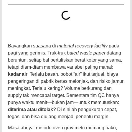
Bayangkan suasana di
material recovery facility
pada
pagi yang gerimis. Truk-truk
baled waste paper
datang
beruntun, setiap bal bertuliskan berat kotor yang sama,
tetapi diam-diam membawa variabel paling mahal:
kadar air
. Terlalu basah, bobot “air” ikut terjual, biaya
pengeringan di pabrik kertas melonjak, dan risiko jamur
meningkat. Terlalu kering? Volume berkurang dan
supply tak mencapai target. Sementara tim QC hanya
punya waktu menit—bukan jam—untuk memutuskan:
diterima atau ditolak?
Di sinilah pengukuran cepat,
tegas, dan bisa diulang menjadi penentu margin.
Masalahnya: metode oven gravimetri memang baku,