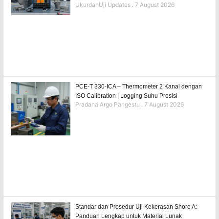
UkurdanUji Updates
7 August 2026
PCE-T 330-ICA – Thermometer 2 Kanal dengan
ISO Calibration | Logging Suhu Presisi
Pradana Argo Pangestu
7 August 2026
Standar dan Prosedur Uji Kekerasan Shore A:
Panduan Lengkap untuk Material Lunak