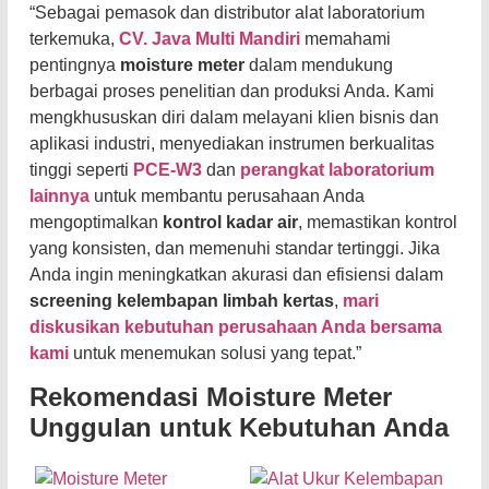
“Sebagai pemasok dan distributor alat laboratorium
terkemuka,
CV. Java Multi Mandiri
memahami
pentingnya
moisture meter
dalam mendukung
berbagai proses penelitian dan produksi Anda. Kami
mengkhususkan diri dalam melayani klien bisnis dan
aplikasi industri, menyediakan instrumen berkualitas
tinggi seperti
PCE-W3
dan
perangkat laboratorium
lainnya
untuk membantu perusahaan Anda
mengoptimalkan
kontrol kadar air
, memastikan kontrol
yang konsisten, dan memenuhi standar tertinggi. Jika
Anda ingin meningkatkan akurasi dan efisiensi dalam
screening kelembapan limbah kertas
,
mari
diskusikan kebutuhan perusahaan Anda bersama
kami
untuk menemukan solusi yang tepat.”
Rekomendasi Moisture Meter
Unggulan untuk Kebutuhan Anda