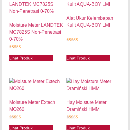
Alat Ukur Kelembapan
Moisture Meter LANDTEK
Kulit AQUA-BOY LMI
MC7825S Non-Penetrasi
0-70%
★★★★★
★★★★★
Lihat Produk
Lihat Produk
Moisture Meter Extech
Hay Moisture Meter
MO260
Dramiński HMM
★★★★★
★★★★★
Lihat Produk
Lihat Produk