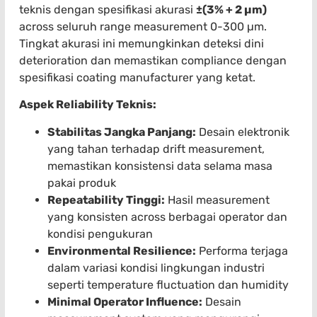
teknis dengan spesifikasi akurasi
±(3% + 2 µm)
across seluruh range measurement 0-300 µm.
Tingkat akurasi ini memungkinkan deteksi dini
deterioration dan memastikan compliance dengan
spesifikasi coating manufacturer yang ketat.
Aspek Reliability Teknis:
Stabilitas Jangka Panjang:
Desain elektronik
yang tahan terhadap drift measurement,
memastikan konsistensi data selama masa
pakai produk
Repeatability Tinggi:
Hasil measurement
yang konsisten across berbagai operator dan
kondisi pengukuran
Environmental Resilience:
Performa terjaga
dalam variasi kondisi lingkungan industri
seperti temperature fluctuation dan humidity
Minimal Operator Influence:
Desain