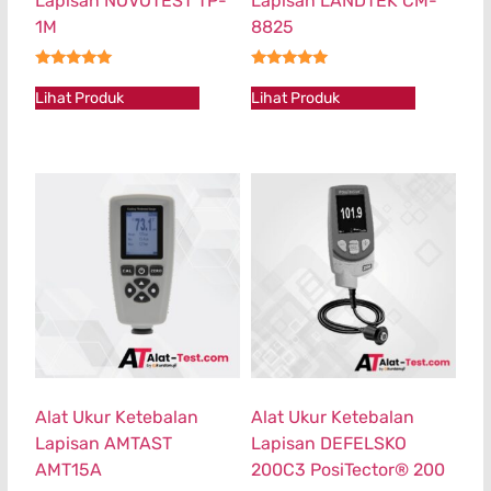
Lapisan NOVOTEST TP-
Lapisan LANDTEK CM-
1M
8825
★★★★★
★★★★★
Lihat Produk
Lihat Produk
Alat Ukur Ketebalan
Alat Ukur Ketebalan
Lapisan AMTAST
Lapisan DEFELSKO
AMT15A
200C3 PosiTector® 200