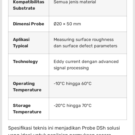
Kompatibilitas
Semua jenis material
Substrate
Dimensi Probe
Ø20 × 50 mm
Aplikasi
Measuring surface roughness
Typical
dan surface defect parameters
Technology
Eddy current dengan advanced
signal processing
Operating
-10°C hingga 60°C
Temperature
Storage
-20°C hingga 70°C
Temperature
Spesifikasi teknis ini menjadikan Probe DSh solusi