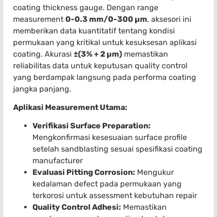
coating thickness gauge. Dengan range
measurement
0-0.3 mm/0-300 µm
, aksesori ini
memberikan data kuantitatif tentang kondisi
permukaan yang kritikal untuk kesuksesan aplikasi
coating. Akurasi
±(3% + 2 µm)
memastikan
reliabilitas data untuk keputusan quality control
yang berdampak langsung pada performa coating
jangka panjang.
Aplikasi Measurement Utama:
Verifikasi Surface Preparation:
Mengkonfirmasi kesesuaian surface profile
setelah sandblasting sesuai spesifikasi coating
manufacturer
Evaluasi Pitting Corrosion:
Mengukur
kedalaman defect pada permukaan yang
terkorosi untuk assessment kebutuhan repair
Quality Control Adhesi:
Memastikan