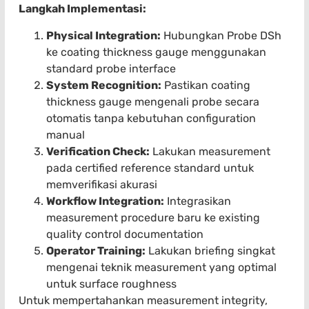
Langkah Implementasi:
Physical Integration:
Hubungkan Probe DSh
ke coating thickness gauge menggunakan
standard probe interface
System Recognition:
Pastikan coating
thickness gauge mengenali probe secara
otomatis tanpa kebutuhan configuration
manual
Verification Check:
Lakukan measurement
pada certified reference standard untuk
memverifikasi akurasi
Workflow Integration:
Integrasikan
measurement procedure baru ke existing
quality control documentation
Operator Training:
Lakukan briefing singkat
mengenai teknik measurement yang optimal
untuk surface roughness
Untuk mempertahankan measurement integrity,