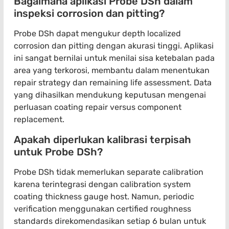
Bagaimana aplikasi Probe DSh dalam
inspeksi corrosion dan pitting?
Probe DSh dapat mengukur depth localized
corrosion dan pitting dengan akurasi tinggi. Aplikasi
ini sangat bernilai untuk menilai sisa ketebalan pada
area yang terkorosi, membantu dalam menentukan
repair strategy dan remaining life assessment. Data
yang dihasilkan mendukung keputusan mengenai
perluasan coating repair versus component
replacement.
Apakah diperlukan kalibrasi terpisah
untuk Probe DSh?
Probe DSh tidak memerlukan separate calibration
karena terintegrasi dengan calibration system
coating thickness gauge host. Namun, periodic
verification menggunakan certified roughness
standards direkomendasikan setiap 6 bulan untuk