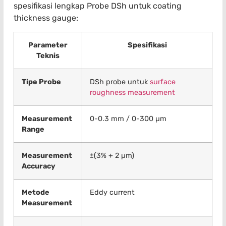
spesifikasi lengkap Probe DSh untuk coating
thickness gauge:
Parameter
Spesifikasi
Teknis
Tipe Probe
DSh probe untuk
surface
roughness measurement
Measurement
0-0.3 mm / 0-300 µm
Range
Measurement
±(3% + 2 µm)
Accuracy
Metode
Eddy current
Measurement