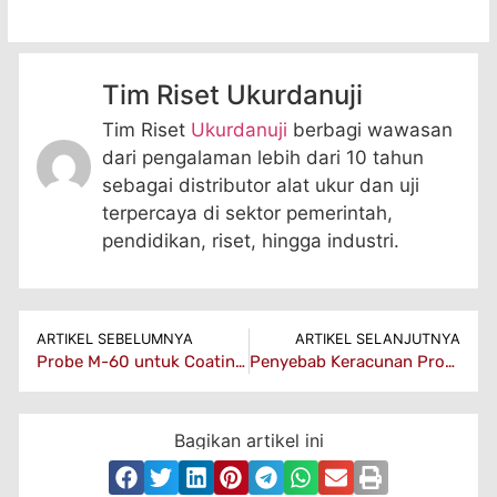
Tim Riset Ukurdanuji
Tim Riset
Ukurdanuji
berbagi wawasan
dari pengalaman lebih dari 10 tahun
sebagai distributor alat ukur dan uji
terpercaya di sektor pemerintah,
pendidikan, riset, hingga industri.
ARTIKEL SEBELUMNYA
ARTIKEL SELANJUTNYA
Probe M-60 untuk Coating Thickness Gauge: Pengukuran Coating Tebal
Penyebab Keracunan Program Makan Bergizi Gratis (MBG)
Bagikan artikel ini