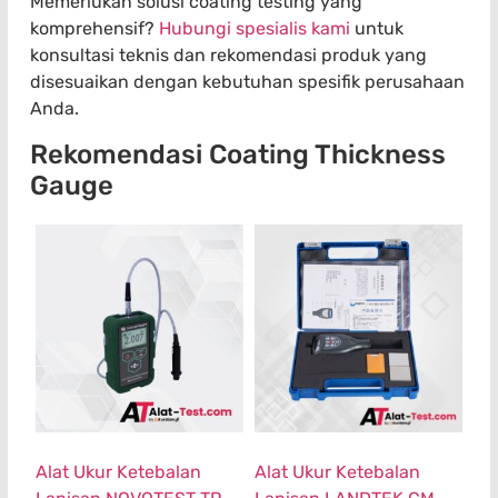
Memerlukan solusi coating testing yang
komprehensif?
Hubungi spesialis kami
untuk
konsultasi teknis dan rekomendasi produk yang
disesuaikan dengan kebutuhan spesifik perusahaan
Anda.
Rekomendasi Coating Thickness
Gauge
Alat Ukur Ketebalan
Alat Ukur Ketebalan