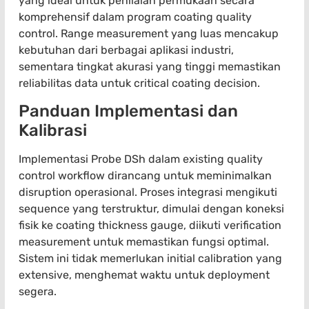
yang ideal untuk penilaian permukaan secara
komprehensif dalam program coating quality
control. Range measurement yang luas mencakup
kebutuhan dari berbagai aplikasi industri,
sementara tingkat akurasi yang tinggi memastikan
reliabilitas data untuk critical coating decision.
Panduan Implementasi dan
Kalibrasi
Implementasi Probe DSh dalam existing quality
control workflow dirancang untuk meminimalkan
disruption operasional. Proses integrasi mengikuti
sequence yang terstruktur, dimulai dengan koneksi
fisik ke coating thickness gauge, diikuti verification
measurement untuk memastikan fungsi optimal.
Sistem ini tidak memerlukan initial calibration yang
extensive, menghemat waktu untuk deployment
segera.