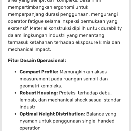
area yang sempit dan kompleks. Desain ini
mempertimbangkan ergonomi untuk
memperpanjang durasi penggunaan, mengurangi
operator fatigue selama inspeksi permukaan yang
ekstensif. Material konstruksi dipilih untuk durability
dalam lingkungan industri yang menantang,
termasuk ketahanan terhadap eksposure kimia dan
mechanical impact.
Fitur Desain Operasional:
Compact Profile:
Memungkinkan akses
measurement pada ruangan sempit dan
geometri kompleks.
Robust Housing:
Proteksi terhadap debu,
lembab, dan mechanical shock sesuai standar
industri
Optimal Weight Distribution:
Balance yang
nyaman untuk penggunaan single-handed
operation