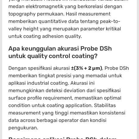
medan elektromagnetik yang berkorelasi dengan
topography permukaan. Hasil measurement
memberikan quantitative data tentang peak-to-
valley height yang merupakan parameter kritikal
untuk coating adhesion quality.
Apa keunggulan akurasi Probe DSh
untuk quality control coating?
Dengan spesifikasi akurasi
±(3% + 2 µm)
, Probe DSh
memberikan tingkat presisi yang memadai untuk
aplikasi industrial coating. Akurasi ini
memungkinkan deteksi deviation dari spesifikasi
surface profile requirement, memastikan optimal
condition untuk coating application. Stabilitas
measurement yang tinggi memastikan konsistensi
data across berbagai operator dan kondisi
pengukuran.