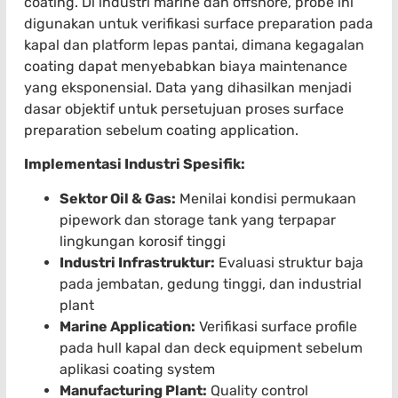
coating. Di industri marine dan offshore, probe ini
digunakan untuk verifikasi surface preparation pada
kapal dan platform lepas pantai, dimana kegagalan
coating dapat menyebabkan biaya maintenance
yang eksponensial. Data yang dihasilkan menjadi
dasar objektif untuk persetujuan proses surface
preparation sebelum coating application.
Implementasi Industri Spesifik:
Sektor Oil & Gas:
Menilai kondisi permukaan
pipework dan storage tank yang terpapar
lingkungan korosif tinggi
Industri Infrastruktur:
Evaluasi struktur baja
pada jembatan, gedung tinggi, dan industrial
plant
Marine Application:
Verifikasi surface profile
pada hull kapal dan deck equipment sebelum
aplikasi coating system
Manufacturing Plant:
Quality control