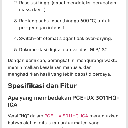
Resolusi tinggi (dapat mendeteksi perubahan
massa kecil).
Rentang suhu lebar (hingga 600 °C) untuk
pengeringan intensif.
Switch-off otomatis agar tidak over-drying.
Dokumentasi digital dan validasi GLP/ISO.
Dengan demikian, perangkat ini mengurangi waktu,
meminimalkan kesalahan manusia, dan
menghadirkan hasil yang lebih dapat dipercaya.
Spesifikasi dan Fitur
Apa yang membedakan PCE-UX 3011HQ-
ICA
Versi “HQ” dalam
PCE-UX 3011HQ-ICA
menunjukkan
bahwa alat ini ditujukan untuk materi yang