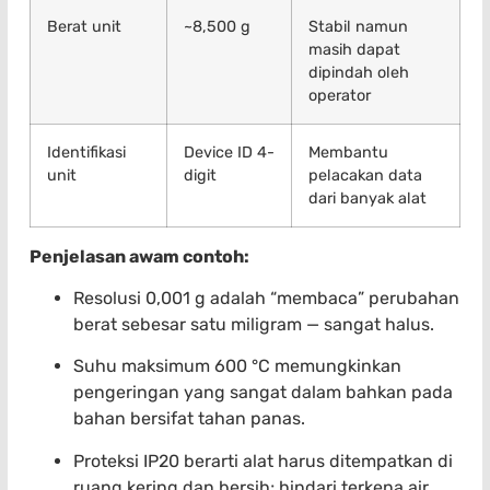
Berat unit
~8,500 g
Stabil namun
masih dapat
dipindah oleh
operator
Identifikasi
Device ID 4-
Membantu
unit
digit
pelacakan data
dari banyak alat
Penjelasan awam contoh:
Resolusi 0,001 g adalah “membaca” perubahan
berat sebesar satu miligram — sangat halus.
Suhu maksimum 600 °C memungkinkan
pengeringan yang sangat dalam bahkan pada
bahan bersifat tahan panas.
Proteksi IP20 berarti alat harus ditempatkan di
ruang kering dan bersih; hindari terkena air