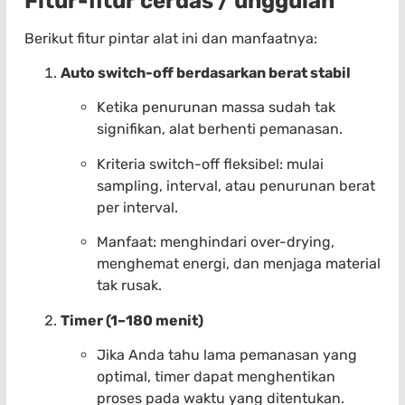
Fitur-fitur cerdas / unggulan
Berikut fitur pintar alat ini dan manfaatnya:
Auto switch-off berdasarkan berat stabil
Ketika penurunan massa sudah tak
signifikan, alat berhenti pemanasan.
Kriteria switch-off fleksibel: mulai
sampling, interval, atau penurunan berat
per interval.
Manfaat: menghindari over-drying,
menghemat energi, dan menjaga material
tak rusak.
Timer (1–180 menit)
Jika Anda tahu lama pemanasan yang
optimal, timer dapat menghentikan
proses pada waktu yang ditentukan.