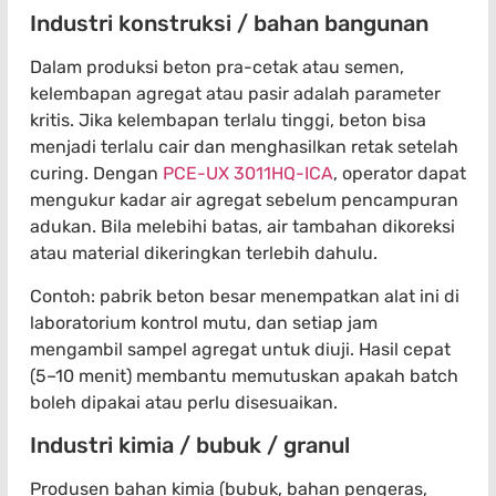
Industri konstruksi / bahan bangunan
Dalam produksi beton pra-cetak atau semen,
kelembapan agregat atau pasir adalah parameter
kritis. Jika kelembapan terlalu tinggi, beton bisa
menjadi terlalu cair dan menghasilkan retak setelah
curing. Dengan
PCE-UX 3011HQ-ICA
, operator dapat
mengukur kadar air agregat sebelum pencampuran
adukan. Bila melebihi batas, air tambahan dikoreksi
atau material dikeringkan terlebih dahulu.
Contoh: pabrik beton besar menempatkan alat ini di
laboratorium kontrol mutu, dan setiap jam
mengambil sampel agregat untuk diuji. Hasil cepat
(5–10 menit) membantu memutuskan apakah batch
boleh dipakai atau perlu disesuaikan.
Industri kimia / bubuk / granul
Produsen bahan kimia (bubuk, bahan pengeras,