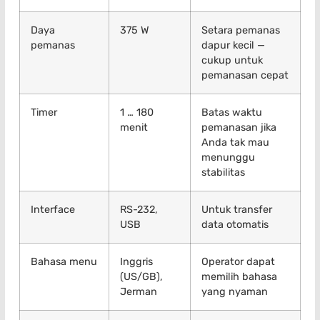
Daya
375 W
Setara pemanas
pemanas
dapur kecil —
cukup untuk
pemanasan cepat
Timer
1 … 180
Batas waktu
menit
pemanasan jika
Anda tak mau
menunggu
stabilitas
Interface
RS-232,
Untuk transfer
USB
data otomatis
Bahasa menu
Inggris
Operator dapat
(US/GB),
memilih bahasa
Jerman
yang nyaman