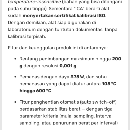
temperature-insensitive
(bahan yang bisa ditangani
pada suhu tinggi). Sementara “ICA” berarti alat
sudah
menyertakan sertifikat kalibrasi ISO
.
Dengan demikian, alat siap digunakan di
laboratorium dengan tuntutan dokumentasi tanpa
kalibrasi terpisah.
Fitur dan keunggulan produk ini di antaranya:
Rentang penimbangan maksimum hingga
200
g
dengan resolusi
0,001 g
Pemanas dengan daya
375 W
, dan suhu
pemanasan yang dapat diatur antara
105 °C
hingga 600 °C
Fitur penghentian otomatis (auto switch-off)
berdasarkan stabilitas berat — dengan tiga
parameter kriteria (mulai sampling, interval
sampling, atau penurunan berat per interval)