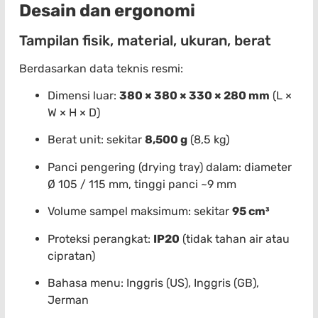
Desain dan ergonomi
Tampilan fisik, material, ukuran, berat
Berdasarkan data teknis resmi:
Dimensi luar:
380 × 380 × 330 × 280 mm
(L ×
W × H × D)
Berat unit: sekitar
8,500 g
(8,5 kg)
Panci pengering (drying tray) dalam: diameter
Ø 105 / 115 mm, tinggi panci ~9 mm
Volume sampel maksimum: sekitar
95 cm³
Proteksi perangkat:
IP20
(tidak tahan air atau
cipratan)
Bahasa menu: Inggris (US), Inggris (GB),
Jerman