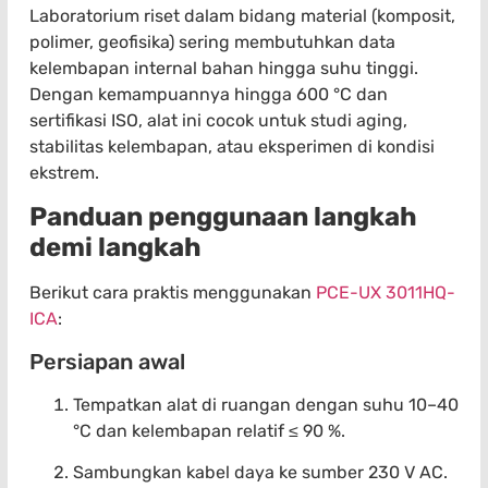
Laboratorium riset dalam bidang material (komposit,
polimer, geofisika) sering membutuhkan data
kelembapan internal bahan hingga suhu tinggi.
Dengan kemampuannya hingga 600 °C dan
sertifikasi ISO, alat ini cocok untuk studi aging,
stabilitas kelembapan, atau eksperimen di kondisi
ekstrem.
Panduan penggunaan langkah
demi langkah
Berikut cara praktis menggunakan
PCE-UX 3011HQ-
ICA
:
Persiapan awal
Tempatkan alat di ruangan dengan suhu 10–40
°C dan kelembapan relatif ≤ 90 %.
Sambungkan kabel daya ke sumber 230 V AC.