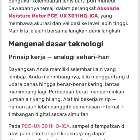
pengukur kelembapan jenis baru pun muncul.
Jawabannya tersaji dalam perangkat
Absolute
Moisture Meter PCE-UX 3011HQ-ICA
, yang
membawa akurasi dan validasi ke level lebih tinggi.
Mari kita jelajahi bersama langkah demi langkah.
Mengenal dasar teknologi
Prinsip kerja — analogi sehari-hari
Bayangkan Anda memiliki selembar kain yang
lembap. Anda menimbangnya, lalu menggantung di
udara panas hingga benar-benar kering, lantas
menimbang lagi. Perbedaan berat mencerminkan
jumlah air yang hilang. Alat ini bekerja mirip —
namun jauh lebih canggih: pemanasan internal +
timbangan digital secara simultan.
Pada
PCE-UX 3011HQ-ICA
, sampel ditempatkan di
atas panci timbangan khusus yang dapat