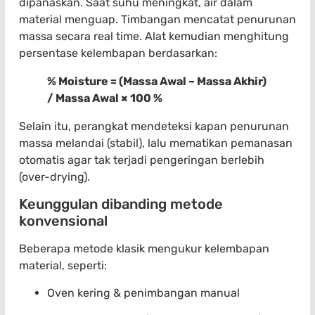
dipanaskan. Saat suhu meningkat, air dalam
material menguap. Timbangan mencatat penurunan
massa secara real time. Alat kemudian menghitung
persentase kelembapan berdasarkan:
% Moisture = (Massa Awal – Massa Akhir)
/ Massa Awal × 100 %
Selain itu, perangkat mendeteksi kapan penurunan
massa melandai (stabil), lalu mematikan pemanasan
otomatis agar tak terjadi pengeringan berlebih
(over-drying).
Keunggulan dibanding metode
konvensional
Beberapa metode klasik mengukur kelembapan
material, seperti:
Oven kering & penimbangan manual