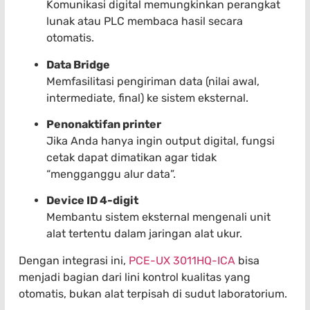
Komunikasi digital memungkinkan perangkat
lunak atau PLC membaca hasil secara
otomatis.
Data Bridge
Memfasilitasi pengiriman data (nilai awal,
intermediate, final) ke sistem eksternal.
Penonaktifan printer
Jika Anda hanya ingin output digital, fungsi
cetak dapat dimatikan agar tidak
“mengganggu alur data”.
Device ID 4-digit
Membantu sistem eksternal mengenali unit
alat tertentu dalam jaringan alat ukur.
Dengan integrasi ini,
PCE-UX 3011HQ-ICA
bisa
menjadi bagian dari lini kontrol kualitas yang
otomatis, bukan alat terpisah di sudut laboratorium.