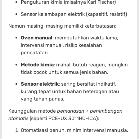
Pengukuran kimia (misalnya Karl Fischer)
Sensor kelembapan elektrik (kapasitif, resistif)
Namun masing-masing memiliki keterbatasan:
Oven manual
: membutuhkan waktu lama,
intervensi manual, risiko kesalahan
pencatatan.
Metode kimia
: mahal, butuh reagen, mungkin
tidak cocok untuk semua jenis bahan.
Sensor elektrik
: sering bersifat indikatif,
kurang tepat untuk bahan heterogen atau
yang tahan panas.
Keunggulan metode
pemanasan + penimbangan
otomatis
(seperti PCE-UX 3011HQ-ICA):
Otomatisasi penuh, minim intervensi manusia.