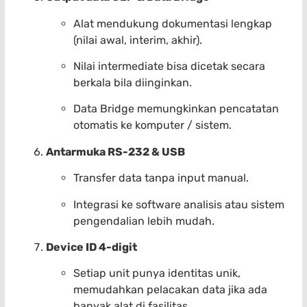
Alat mendukung dokumentasi lengkap
(nilai awal, interim, akhir).
Nilai intermediate bisa dicetak secara
berkala bila diinginkan.
Data Bridge memungkinkan pencatatan
otomatis ke komputer / sistem.
Antarmuka RS-232 & USB
Transfer data tanpa input manual.
Integrasi ke software analisis atau sistem
pengendalian lebih mudah.
Device ID 4-digit
Setiap unit punya identitas unik,
memudahkan pelacakan data jika ada
banyak alat di fasilitas.