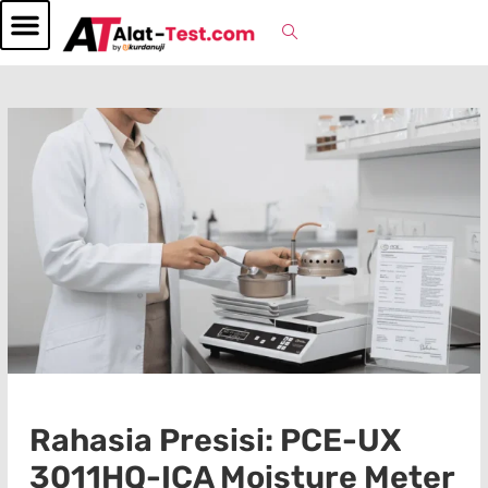
Rahasia Presisi: PCE-UX
3011HQ-ICA Moisture Meter