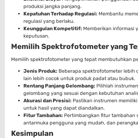
produksi jangka panjang.
Kepatuhan Terhadap Regulasi:
Membantu memen
regulasi yang berlaku.
Keunggulan Kompetitif:
Memberikan informasi 
keputusan.
Memilih Spektrofotometer yang Te
Memilih spektrofotometer yang tepat membutuhkan p
Jenis Produk:
Beberapa spektrofotometer lebih 
lain lebih cocok untuk produk padat atau bubuk.
Rentang Panjang Gelombang:
Pilihlah instrume
gelombang yang sesuai dengan kebutuhan analis
Akurasi dan Presisi:
Pastikan instrumen memiliki 
untuk hasil yang dapat diandalkan.
Fitur Tambahan:
Pertimbangkan fitur tambahan 
antarmuka pengguna yang mudah, dan perangkat 
Kesimpulan