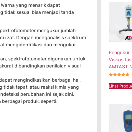
 Warna yang menarik dapat
 tidak sesuai bisa menjadi tanda
spektrofotometer mengukur jumlah
atu zat. Dengan menganalisis spektrum
pat mengidentifikasi dan mengukur
Pengukur
an, spektrofotometer digunakan untuk
Viskositas
 akurat dibandingkan penilaian visual
AMTAST 
apat mengindikasikan berbagai hal,
★★★★★
Lihat Produ
tidak tepat, atau reaksi kimia yang
deteksi perubahan ini sejak dini.
erbagai produk, seperti: