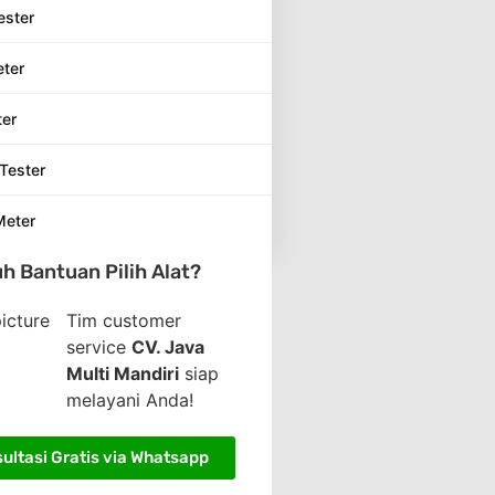
ester
eter
ter
Tester
Meter
h Bantuan Pilih Alat?
Tim customer
service
CV. Java
Multi Mandiri
siap
melayani Anda!
ultasi Gratis via Whatsapp