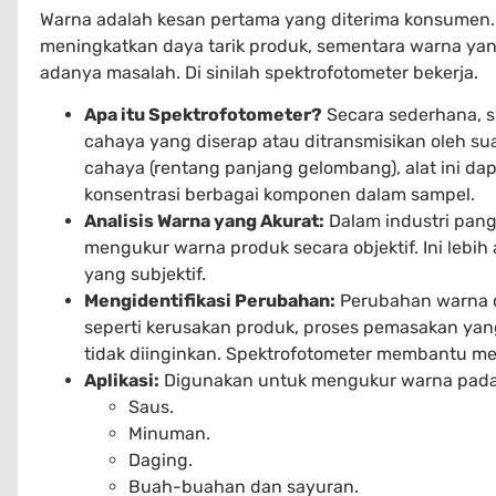
Warna adalah kesan pertama yang diterima konsumen.
meningkatkan daya tarik produk, sementara warna yang
adanya masalah. Di sinilah spektrofotometer bekerja.
Apa itu Spektrofotometer?
Secara sederhana, 
cahaya yang diserap atau ditransmisikan oleh su
cahaya (rentang panjang gelombang), alat ini da
konsentrasi berbagai komponen dalam sampel.
Analisis Warna yang Akurat:
Dalam industri pang
mengukur warna produk secara objektif. Ini lebih
yang subjektif.
Mengidentifikasi Perubahan:
Perubahan warna d
seperti kerusakan produk, proses pemasakan yang 
tidak diinginkan. Spektrofotometer membantu men
Aplikasi:
Digunakan untuk mengukur warna pada b
Saus.
Minuman.
Daging.
Buah-buahan dan sayuran.