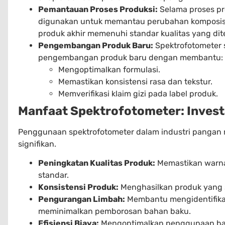
Pemantauan Proses Produksi:
Selama proses pr
digunakan untuk memantau perubahan komposis
produk akhir memenuhi standar kualitas yang dit
Pengembangan Produk Baru:
Spektrofotometer 
pengembangan produk baru dengan membantu:
Mengoptimalkan formulasi.
Memastikan konsistensi rasa dan tekstur.
Memverifikasi klaim gizi pada label produk.
Manfaat Spektrofotometer: Invest
Penggunaan spektrofotometer dalam industri pangan
signifikan.
Peningkatan Kualitas Produk:
Memastikan warna
standar.
Konsistensi Produk:
Menghasilkan produk yang s
Pengurangan Limbah:
Membantu mengidentifikas
meminimalkan pemborosan bahan baku.
Efisiensi Biaya:
Mengoptimalkan penggunaan ba