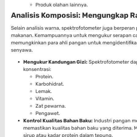
Produk olahan lainnya.
Analisis Komposisi: Mengungkap Rah
Selain analisis warna, spektrofotometer juga berperan
makanan. Kemampuannya untuk mengukur serapan cah
memungkinkan para ahli pangan untuk mengidentifika
senyawa.
Mengukur Kandungan Gizi:
Spektrofotometer da
konsentrasi:
Protein.
Karbohidrat.
Lemak.
Vitamin.
Zat pewarna.
Pengawet.
Kontrol Kualitas Bahan Baku:
Industri pangan m
memastikan kualitas bahan baku yang diterima. 
sirup atau kadar protein dalam tepung.