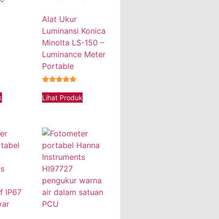
Alat Ukur
Luminansi Konica
Minolta LS-150 –
Luminance Meter
Portable
★★★★★
k
Lihat Produk