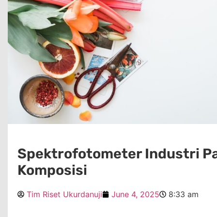
Spektrofotometer Industri P
Komposisi
Tim Riset Ukurdanuji
June 4, 2025
8:33 am