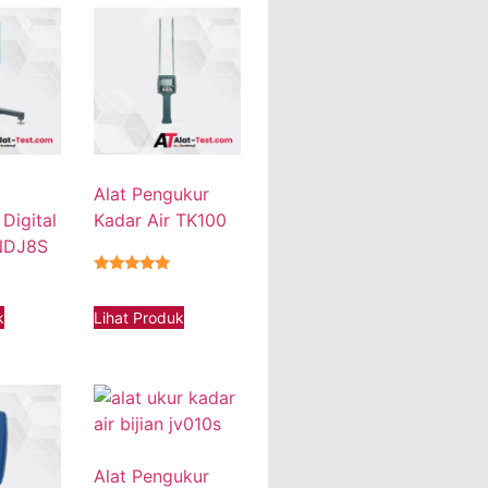
Alat Pengukur
 Digital
Kadar Air TK100
NDJ8S
★★★★★
k
Lihat Produk
Alat Pengukur