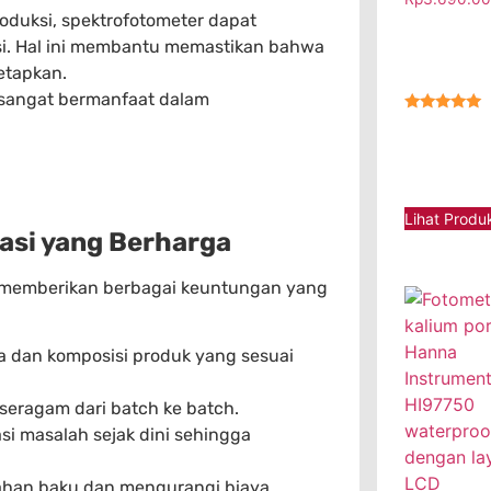
oduksi, spektrofotometer dapat
i. Hal ini membantu memastikan bahwa
etapkan.
sangat bermanfaat dalam
★★★★★
Lihat Produ
asi yang Berharga
 memberikan berbagai keuntungan yang
 dan komposisi produk yang sesuai
eragam dari batch ke batch.
i masalah sejak dini sehingga
han baku dan mengurangi biaya