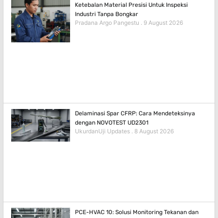
Ketebalan Material Presisi Untuk Inspeksi
Industri Tanpa Bongkar
Pradana Argo Pangestu
9 August 2026
Delaminasi Spar CFRP: Cara Mendeteksinya
dengan NOVOTEST UD2301
UkurdanUji Updates
8 August 2026
PCE-HVAC 10: Solusi Monitoring Tekanan dan