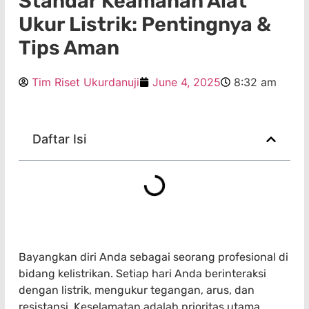
Standar Keamanan Alat
Ukur Listrik: Pentingnya &
Tips Aman
Tim Riset Ukurdanuji
June 4, 2025
8:32 am
Daftar Isi
Bayangkan diri Anda sebagai seorang profesional di
bidang kelistrikan. Setiap hari Anda berinteraksi
dengan listrik, mengukur tegangan, arus, dan
resistansi. Keselamatan adalah prioritas utama,