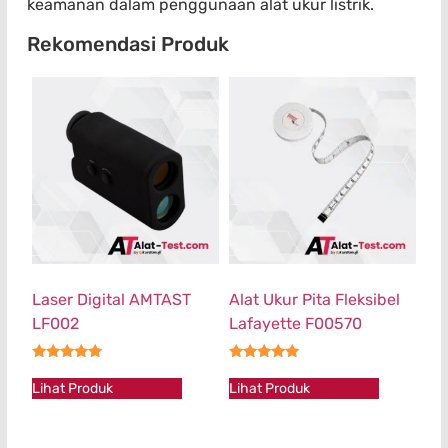
keamanan dalam penggunaan alat ukur listrik.
Rekomendasi Produk
Laser Digital AMTAST
Alat Ukur Pita Fleksibel
LF002
Lafayette F00570
★★★★★
★★★★★
Lihat Produk
Lihat Produk