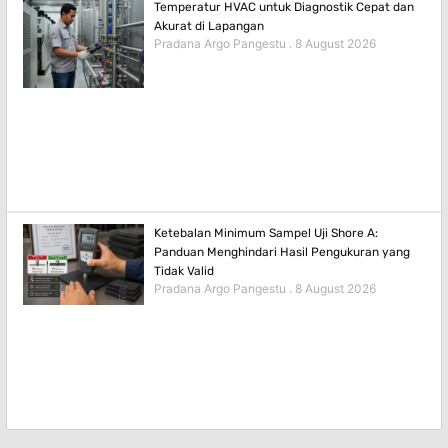
Temperatur HVAC untuk Diagnostik Cepat dan
Akurat di Lapangan
Pradana Argo Pangestu
8 August 2026
Ketebalan Minimum Sampel Uji Shore A:
Panduan Menghindari Hasil Pengukuran yang
Tidak Valid
Pradana Argo Pangestu
8 August 2026