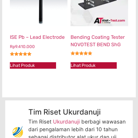
ISE Pb – Lead Electrode
Bending Coating Tester
NOVOTEST BEND ShG
Rp
9.410.000
★★★★★
★★★★★
Lihat Produk
Lihat Produk
Tim Riset Ukurdanuji
Tim Riset
Ukurdanuji
berbagi wawasan
dari pengalaman lebih dari 10 tahun
sebagai distributor alat ukur dan uji