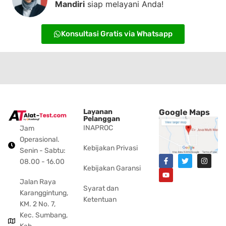
Mandiri
siap melayani Anda!
Konsultasi Gratis via Whatsapp
Layanan
Google Maps
Pelanggan
INAPROC
Jam
Operasional.
Kebijakan Privasi
Senin - Sabtu:
08.00 - 16.00
Kebijakan Garansi
Jalan Raya
Syarat dan
Karanggintung,
Ketentuan
KM. 2 No. 7,
Kec. Sumbang,