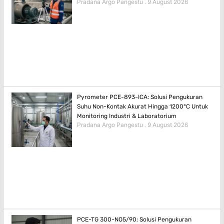
Pradana Argo Pangestu
9 August 2026
Pyrometer PCE-893-ICA: Solusi Pengukuran
Suhu Non-Kontak Akurat Hingga 1200°C Untuk
Monitoring Industri & Laboratorium
Pradana Argo Pangestu
9 August 2026
PCE-TG 300-NO5/90: Solusi Pengukuran