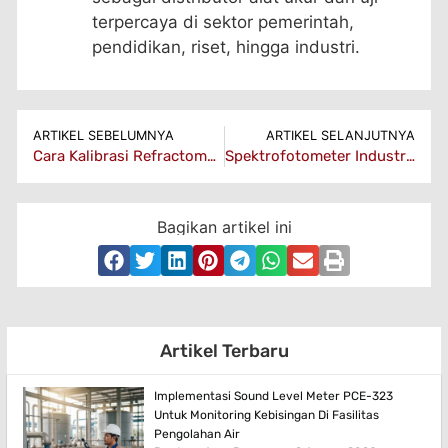
terpercaya di sektor pemerintah,
pendidikan, riset, hingga industri.
ARTIKEL SEBELUMNYA
ARTIKEL SELANJUTNYA
Cara Kalibrasi Refractometer Brix: Panduan Mudah & Akurat
Spektrofotometer Industri Pangan: Warna dan Komposisi
Bagikan artikel ini
Artikel Terbaru
Implementasi Sound Level Meter PCE-323
Untuk Monitoring Kebisingan Di Fasilitas
Pengolahan Air