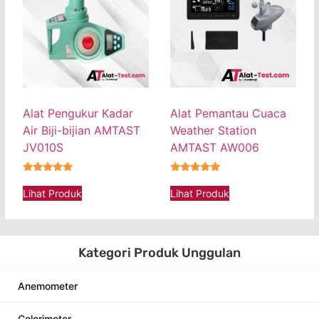
Alat Pengukur Kadar
Alat Pemantau Cuaca
Air Biji-bijian AMTAST
Weather Station
JV010S
AMTAST AW006
★★★★★
★★★★★
Lihat Produk
Lihat Produk
Kategori Produk Unggulan
Anemometer
Colorimeter