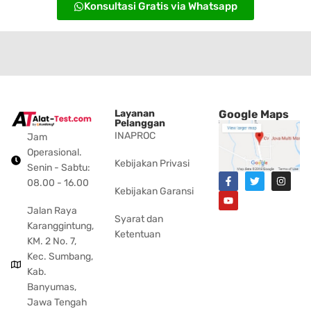
Konsultasi Gratis via Whatsapp
Layanan
Google Maps
Pelanggan
INAPROC
Jam
Operasional.
Kebijakan Privasi
Senin - Sabtu:
08.00 - 16.00
Kebijakan Garansi
Jalan Raya
Syarat dan
Karanggintung,
Ketentuan
KM. 2 No. 7,
Kec. Sumbang,
Kab.
Banyumas,
Jawa Tengah