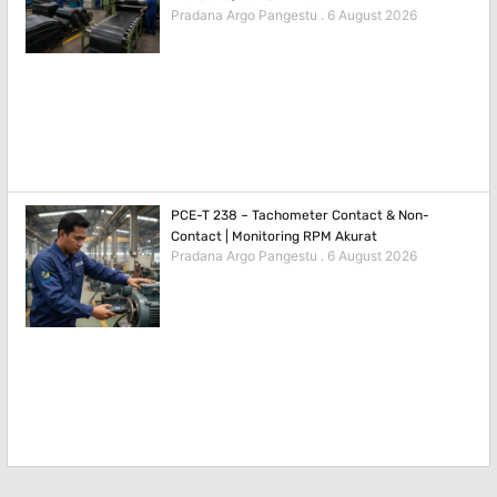
Pradana Argo Pangestu
6 August 2026
PCE-T 238 – Tachometer Contact & Non-
Contact | Monitoring RPM Akurat
Pradana Argo Pangestu
6 August 2026