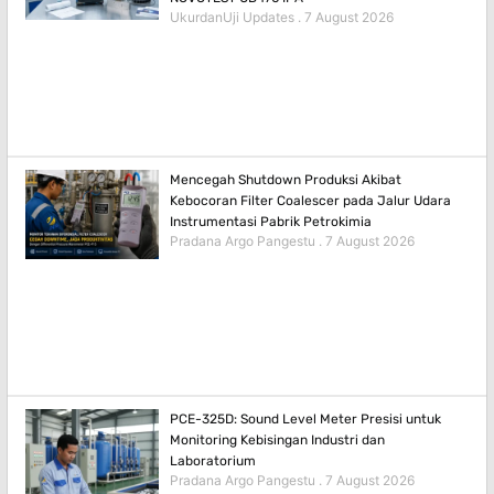
UkurdanUji Updates
7 August 2026
Mencegah Shutdown Produksi Akibat
Kebocoran Filter Coalescer pada Jalur Udara
Instrumentasi Pabrik Petrokimia
Pradana Argo Pangestu
7 August 2026
PCE-325D: Sound Level Meter Presisi untuk
Monitoring Kebisingan Industri dan
Laboratorium
Pradana Argo Pangestu
7 August 2026