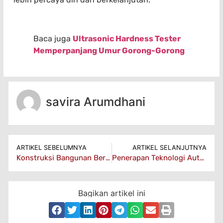
Baca juga
Ultrasonic Hardness Tester
Memperpanjang Umur Gorong-Gorong
savira Arumdhani
ARTIKEL SEBELUMNYA
ARTIKEL SELANJUTNYA
Konstruksi Bangunan Berumur Panjang dengan Memahami Kekerasan Material menggunakan UCI Hardness Tester
Penerapan Teknologi Automatic Hardness Tester pada Beton Ultra-High Performance
Bagikan artikel ini