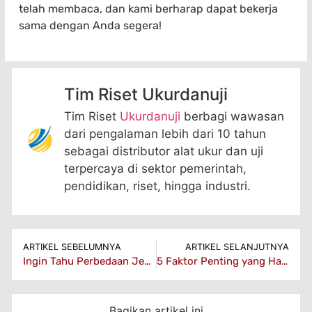
telah membaca, dan kami berharap dapat bekerja
sama dengan Anda segera! ️
Tim Riset Ukurdanuji
Tim Riset
Ukurdanuji
berbagi wawasan
dari pengalaman lebih dari 10 tahun
sebagai distributor alat ukur dan uji
terpercaya di sektor pemerintah,
pendidikan, riset, hingga industri.
ARTIKEL SEBELUMNYA
ARTIKEL SELANJUTNYA
Ingin Tahu Perbedaan Jenis Hardness Tester Jenis? Simak Penjelasan Lengkapnya di Sini!
5 Faktor Penting yang Harus Diperhatikan Sebelum Membeli Hardness Tester
Bagikan artikel ini