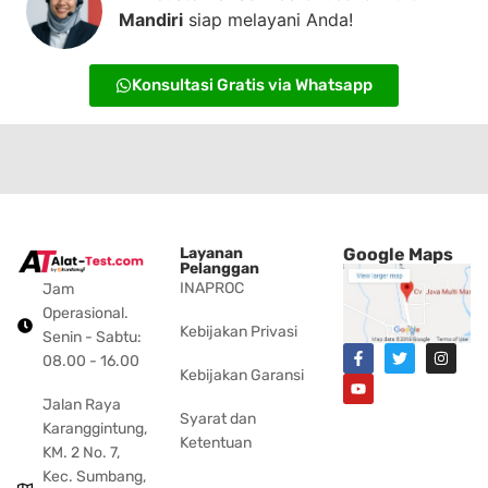
Mandiri
siap melayani Anda!
Konsultasi Gratis via Whatsapp
Layanan
Google Maps
Pelanggan
INAPROC
Jam
Operasional.
Kebijakan Privasi
Senin - Sabtu:
08.00 - 16.00
Kebijakan Garansi
Jalan Raya
Syarat dan
Karanggintung,
Ketentuan
KM. 2 No. 7,
Kec. Sumbang,