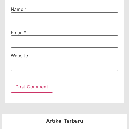
Name
*
Email
*
Website
Artikel Terbaru