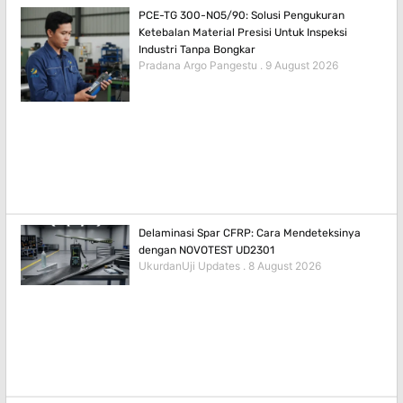
PCE-TG 300-NO5/90: Solusi Pengukuran
Ketebalan Material Presisi Untuk Inspeksi
Industri Tanpa Bongkar
Pradana Argo Pangestu
9 August 2026
Delaminasi Spar CFRP: Cara Mendeteksinya
dengan NOVOTEST UD2301
UkurdanUji Updates
8 August 2026