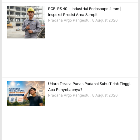
PCE-RS 40 – Industrial Endoscope 4 mm |
Inspeksi Presisi Area Sempit
Pradana Argo Pangestu
8 August 2026
Udara Terasa Panas Padahal Suhu Tidak Tinggi,
Apa Penyebabnya?
Pradana Argo Pangestu
8 August 2026