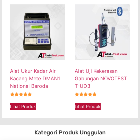
Alat Ukur Kadar Air
Alat Uji Kekerasan
Kacang Mete DMAN1
Gabungan NOVOTEST
National Baroda
T-UD3
★★★★★
★★★★★
Lihat Produk
Lihat Produk
Kategori Produk Unggulan