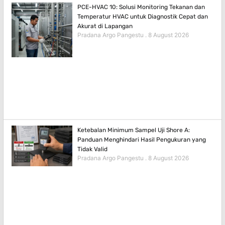
PCE-HVAC 10: Solusi Monitoring Tekanan dan
Temperatur HVAC untuk Diagnostik Cepat dan
Akurat di Lapangan
Pradana Argo Pangestu
8 August 2026
Ketebalan Minimum Sampel Uji Shore A:
Panduan Menghindari Hasil Pengukuran yang
Tidak Valid
Pradana Argo Pangestu
8 August 2026