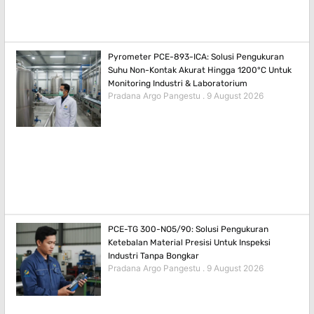
Pyrometer PCE-893-ICA: Solusi Pengukuran
Suhu Non-Kontak Akurat Hingga 1200°C Untuk
Monitoring Industri & Laboratorium
Pradana Argo Pangestu
9 August 2026
PCE-TG 300-NO5/90: Solusi Pengukuran
Ketebalan Material Presisi Untuk Inspeksi
Industri Tanpa Bongkar
Pradana Argo Pangestu
9 August 2026