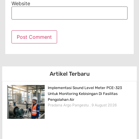
Website
Artikel Terbaru
Implementasi Sound Level Meter PCE-323
Untuk Monitoring Kebisingan Di Fasilitas
Pengolahan Air
Pradana Argo Pangestu
9 August 2026