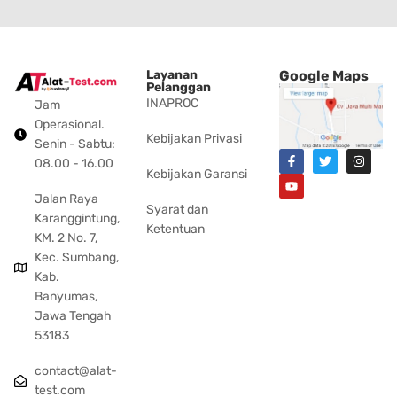
Layanan
Google Maps
Pelanggan
INAPROC
Jam
Operasional.
Kebijakan Privasi
Senin - Sabtu:
08.00 - 16.00
Kebijakan Garansi
Jalan Raya
Syarat dan
Karanggintung,
Ketentuan
KM. 2 No. 7,
Kec. Sumbang,
Kab.
Banyumas,
Jawa Tengah
53183
contact@alat-
test.com