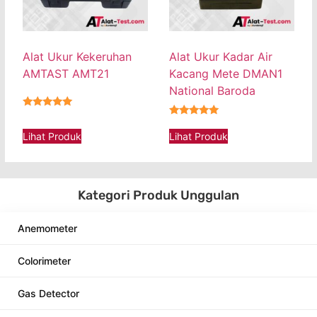
Alat Ukur Kekeruhan
Alat Ukur Kadar Air
AMTAST AMT21
Kacang Mete DMAN1
National Baroda
★★★★★
★★★★★
Lihat Produk
Lihat Produk
Kategori Produk Unggulan
Anemometer
Colorimeter
Gas Detector