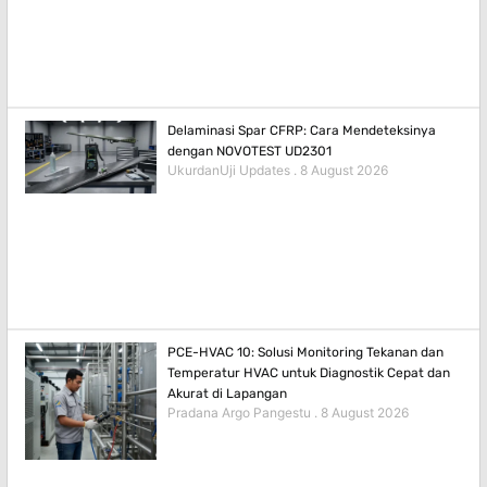
Delaminasi Spar CFRP: Cara Mendeteksinya
dengan NOVOTEST UD2301
UkurdanUji Updates
8 August 2026
PCE-HVAC 10: Solusi Monitoring Tekanan dan
Temperatur HVAC untuk Diagnostik Cepat dan
Akurat di Lapangan
Pradana Argo Pangestu
8 August 2026