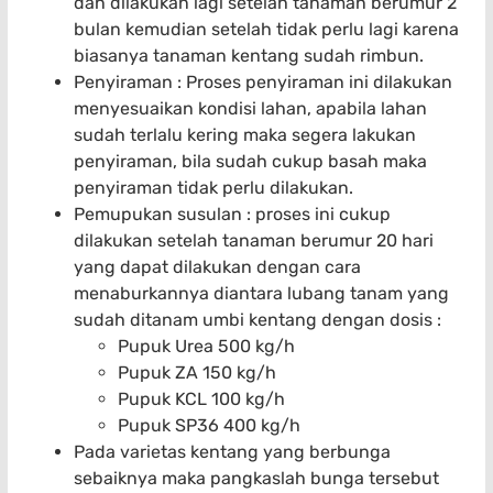
dan dilakukan lagi setelah tanaman berumur 2
bulan kemudian setelah tidak perlu lagi karena
biasanya tanaman kentang sudah rimbun.
Penyiraman : Proses penyiraman ini dilakukan
menyesuaikan kondisi lahan, apabila lahan
sudah terlalu kering maka segera lakukan
penyiraman, bila sudah cukup basah maka
penyiraman tidak perlu dilakukan.
Pemupukan susulan : proses ini cukup
dilakukan setelah tanaman berumur 20 hari
yang dapat dilakukan dengan cara
menaburkannya diantara lubang tanam yang
sudah ditanam umbi kentang dengan dosis :
Pupuk Urea 500 kg/h
Pupuk ZA 150 kg/h
Pupuk KCL 100 kg/h
Pupuk SP36 400 kg/h
Pada varietas kentang yang berbunga
sebaiknya maka pangkaslah bunga tersebut