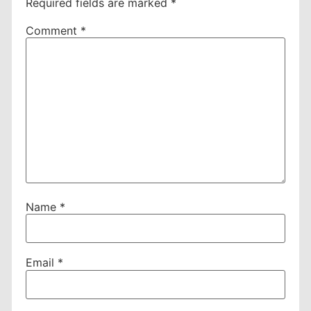
Required fields are marked
*
Comment
*
Name
*
Email
*