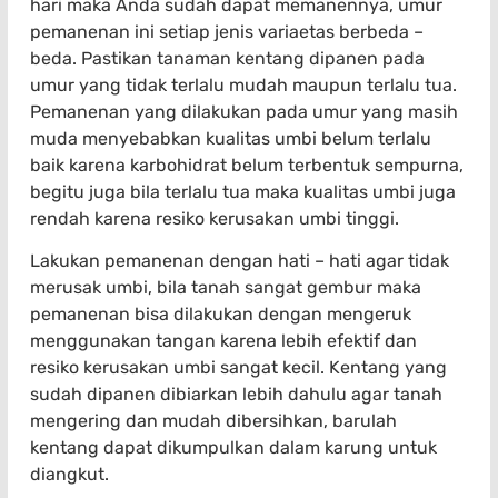
hari maka Anda sudah dapat memanennya, umur
pemanenan ini setiap jenis variaetas berbeda –
beda. Pastikan tanaman kentang dipanen pada
umur yang tidak terlalu mudah maupun terlalu tua.
Pemanenan yang dilakukan pada umur yang masih
muda menyebabkan kualitas umbi belum terlalu
baik karena karbohidrat belum terbentuk sempurna,
begitu juga bila terlalu tua maka kualitas umbi juga
rendah karena resiko kerusakan umbi tinggi.
Lakukan pemanenan dengan hati – hati agar tidak
merusak umbi, bila tanah sangat gembur maka
pemanenan bisa dilakukan dengan mengeruk
menggunakan tangan karena lebih efektif dan
resiko kerusakan umbi sangat kecil. Kentang yang
sudah dipanen dibiarkan lebih dahulu agar tanah
mengering dan mudah dibersihkan, barulah
kentang dapat dikumpulkan dalam karung untuk
diangkut.