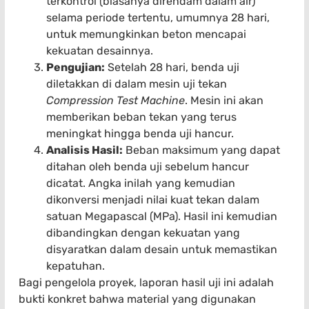
terkontrol (biasanya direndam dalam air)
selama periode tertentu, umumnya 28 hari,
untuk memungkinkan beton mencapai
kekuatan desainnya.
Pengujian:
Setelah 28 hari, benda uji
diletakkan di dalam mesin uji tekan
Compression Test Machine
. Mesin ini akan
memberikan beban tekan yang terus
meningkat hingga benda uji hancur.
Analisis Hasil:
Beban maksimum yang dapat
ditahan oleh benda uji sebelum hancur
dicatat. Angka inilah yang kemudian
dikonversi menjadi nilai kuat tekan dalam
satuan Megapascal (MPa). Hasil ini kemudian
dibandingkan dengan kekuatan yang
disyaratkan dalam desain untuk memastikan
kepatuhan.
Bagi pengelola proyek, laporan hasil uji ini adalah
bukti konkret bahwa material yang digunakan