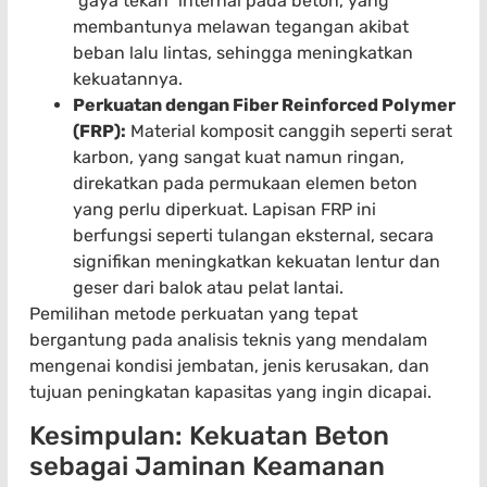
“gaya tekan” internal pada beton, yang
membantunya melawan tegangan akibat
beban lalu lintas, sehingga meningkatkan
kekuatannya.
Perkuatan dengan Fiber Reinforced Polymer
(FRP):
Material komposit canggih seperti serat
karbon, yang sangat kuat namun ringan,
direkatkan pada permukaan elemen beton
yang perlu diperkuat. Lapisan FRP ini
berfungsi seperti tulangan eksternal, secara
signifikan meningkatkan kekuatan lentur dan
geser dari balok atau pelat lantai.
Pemilihan metode perkuatan yang tepat
bergantung pada analisis teknis yang mendalam
mengenai kondisi jembatan, jenis kerusakan, dan
tujuan peningkatan kapasitas yang ingin dicapai.
Kesimpulan: Kekuatan Beton
sebagai Jaminan Keamanan