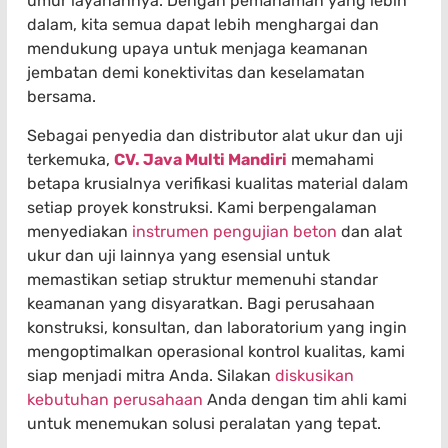
umur layanannya. Dengan pemahaman yang lebih
dalam, kita semua dapat lebih menghargai dan
mendukung upaya untuk menjaga keamanan
jembatan demi konektivitas dan keselamatan
bersama.
Sebagai penyedia dan distributor alat ukur dan uji
terkemuka,
CV. Java Multi Mandiri
memahami
betapa krusialnya verifikasi kualitas material dalam
setiap proyek konstruksi. Kami berpengalaman
menyediakan
instrumen pengujian beton
dan alat
ukur dan uji lainnya yang esensial untuk
memastikan setiap struktur memenuhi standar
keamanan yang disyaratkan. Bagi perusahaan
konstruksi, konsultan, dan laboratorium yang ingin
mengoptimalkan operasional kontrol kualitas, kami
siap menjadi mitra Anda. Silakan
diskusikan
kebutuhan perusahaan
Anda dengan tim ahli kami
untuk menemukan solusi peralatan yang tepat.