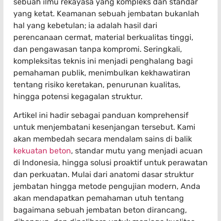
sebuah ilmu rekayasa yang kompleks dan standar
yang ketat. Keamanan sebuah jembatan bukanlah
hal yang kebetulan; ia adalah hasil dari
perencanaan cermat, material berkualitas tinggi,
dan pengawasan tanpa kompromi. Seringkali,
kompleksitas teknis ini menjadi penghalang bagi
pemahaman publik, menimbulkan kekhawatiran
tentang risiko keretakan, penurunan kualitas,
hingga potensi kegagalan struktur.
Artikel ini hadir sebagai panduan komprehensif
untuk menjembatani kesenjangan tersebut. Kami
akan membedah secara mendalam sains di balik
kekuatan beton
, standar mutu yang menjadi acuan
di Indonesia, hingga solusi proaktif untuk perawatan
dan perkuatan. Mulai dari anatomi dasar struktur
jembatan hingga metode pengujian modern, Anda
akan mendapatkan pemahaman utuh tentang
bagaimana sebuah jembatan beton dirancang,