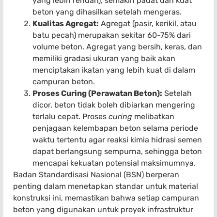
yang lebih rendah), semakin padat dan kuat
beton yang dihasilkan setelah mengeras.
Kualitas Agregat:
Agregat (pasir, kerikil, atau
batu pecah) merupakan sekitar 60-75% dari
volume beton. Agregat yang bersih, keras, dan
memiliki gradasi ukuran yang baik akan
menciptakan ikatan yang lebih kuat di dalam
campuran beton.
Proses Curing (Perawatan Beton):
Setelah
dicor, beton tidak boleh dibiarkan mengering
terlalu cepat. Proses
curing
melibatkan
penjagaan kelembapan beton selama periode
waktu tertentu agar reaksi kimia hidrasi semen
dapat berlangsung sempurna, sehingga beton
mencapai kekuatan potensial maksimumnya.
Badan Standardisasi Nasional (BSN) berperan
penting dalam menetapkan standar untuk material
konstruksi ini, memastikan bahwa setiap campuran
beton yang digunakan untuk proyek infrastruktur