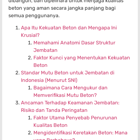
dibangun, dan dipelihara untuk menjaga kualitas
beton yang aman secara jangka panjang bagi
semua penggunanya.
Apa Itu Kekuatan Beton dan Mengapa Ini
Krusial?
Memahami Anatomi Dasar Struktur
Jembatan
Faktor Kunci yang Menentukan Kekuatan
Beton
Standar Mutu Beton untuk Jembatan di
Indonesia (Menurut SNI)
Bagaimana Cara Mengukur dan
Memverifikasi Mutu Beton?
Ancaman Terhadap Keamanan Jembatan:
Risiko dan Tanda Peringatan
Faktor Utama Penyebab Penurunan
Kualitas Beton
Mengidentifikasi Keretakan Beton: Mana