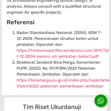
for professional engineering advice, design, or
analysis. Always consult with a qualified structural
engineer for specific projects.
Referensi
Badan Standardisasi Nasional. (2004).
RSNI T-
12-2004: Perencanaan struktur beton untuk
jembatan
. Diperoleh dari
https://hmtsunsoed.files.wordpress.com/2011/12/r
t-12-2004-perenc-str-jembatan-beton1.pdf
Direktorat Jenderal Bina Marga, Kementerian
PUPR. (2022).
No. 01/P/BM/2022 Pedoman
Pemeriksaan Jembatan
. Diperoleh dari
https://binamarga.pu.go.id/index.php/nspk/detai
01pbm2022-pedoman-pemeriksaan-jembatan
Tim Riset Ukurdanuji