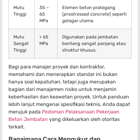
Mutu
35 –
Elemen beton prategang
Tinggi
65
(
prestressed concrete
) seperti
MPa
gelagar utama.
Mutu
> 65
Digunakan pada jembatan
Sangat
MPa
bentang sangat panjang atau
Tinggi
struktur khusus.
Bagi para manajer proyek dan kontraktor,
memahami dan menerapkan standar ini bukan
hanya soal kepatuhan, tetapi juga merupakan
bagian dari manajemen risiko untuk menjamin
keberhasilan dan keawetan proyek. Untuk panduan
lebih lanjut mengenai spesifikasi teknis, Anda dapat
merujuk pada
Pedoman Pelaksanaan Pekerjaan
Beton Jembatan
yang dikeluarkan oleh otoritas
terkait.
Bagaimana Cara Mengukur dan