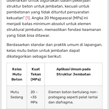
dibenarkan untuk digunakan dalam pekerjaan
struktur beton untuk jembatan, kecuali untuk
pembetonan yang tidak dituntut persyaratan
kekuatan”
[1]
. Angka 20 Megapascal (MPa) ini
menjadi batas minimum absolut untuk elemen
struktural jembatan, memastikan fondasi keamanan
yang tidak bisa ditawar.
Berdasarkan standar dan praktik umum di lapangan,
kelas mutu beton untuk jembatan dapat
dikategorikan sebagai berikut:
Kelas
Kuat
Aplikasi Umum pada
Mutu
Tekan
Struktur Jembatan
Beton
(MPa)
Mutu
20 –
Elemen beton bertulang non-
Sedang
<35
prategang seperti pelat lantai
MPa
dan diafragma.