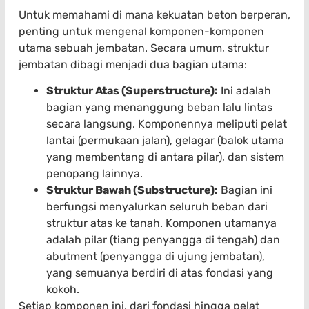
Untuk memahami di mana kekuatan beton berperan,
penting untuk mengenal komponen-komponen
utama sebuah jembatan. Secara umum, struktur
jembatan dibagi menjadi dua bagian utama:
Struktur Atas (Superstructure):
Ini adalah
bagian yang menanggung beban lalu lintas
secara langsung. Komponennya meliputi pelat
lantai (permukaan jalan), gelagar (balok utama
yang membentang di antara pilar), dan sistem
penopang lainnya.
Struktur Bawah (Substructure):
Bagian ini
berfungsi menyalurkan seluruh beban dari
struktur atas ke tanah. Komponen utamanya
adalah pilar (tiang penyangga di tengah) dan
abutment (penyangga di ujung jembatan),
yang semuanya berdiri di atas fondasi yang
kokoh.
Setiap komponen ini, dari fondasi hingga pelat